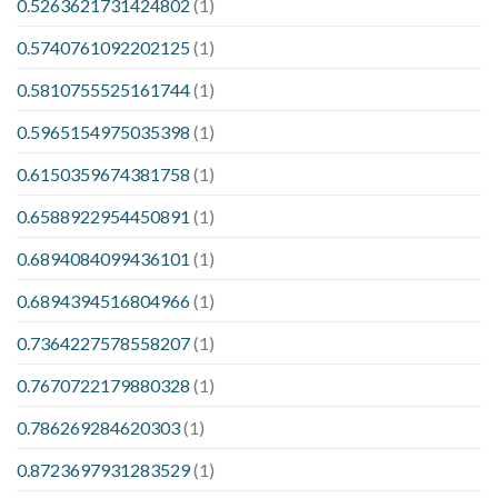
0.5263621731424802
(1)
0.5740761092202125
(1)
0.5810755525161744
(1)
0.5965154975035398
(1)
0.6150359674381758
(1)
0.6588922954450891
(1)
0.6894084099436101
(1)
0.6894394516804966
(1)
0.7364227578558207
(1)
0.7670722179880328
(1)
0.786269284620303
(1)
0.8723697931283529
(1)