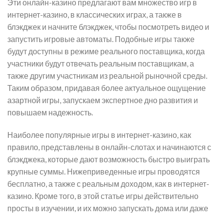
Эти онлайн-казино предлагают вам множество игр в
интернет-казино, в классических играх, а также в
блэкджек и начните блэкджек, чтобы посмотреть видео и
запустить игровые автоматы. Подобные игры также
будут доступны в режиме реального поставщика, когда
участники будут отвечать реальным поставщикам, а
также другим участникам из реальной рыночной среды.
Таким образом, придавая более актуальное ощущение
азартной игры, запускаем экспертное дно развития и
повышаем надежность.
Наиболее популярные игры в интернет-казино, как
правило, представлены в онлайн-слотах и ​​начинаются с
блэкджека, которые дают возможность быстро выиграть
крупные суммы. Нижеприведенные игры проводятся
бесплатно, а также с реальным доходом, как в интернет-
казино. Кроме того, в этой статье игры действительно
просты в изучении, и их можно запускать дома или даже