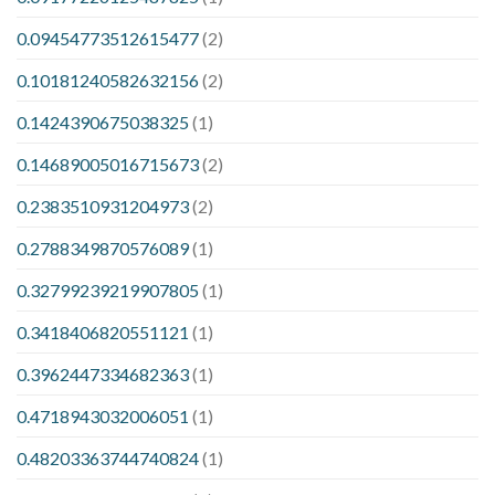
0.09454773512615477
(2)
0.10181240582632156
(2)
0.1424390675038325
(1)
0.14689005016715673
(2)
0.2383510931204973
(2)
0.2788349870576089
(1)
0.32799239219907805
(1)
0.3418406820551121
(1)
0.3962447334682363
(1)
0.4718943032006051
(1)
0.48203363744740824
(1)