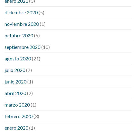
enero 2021
(3)
diciembre 2020
(5)
noviembre 2020
(1)
octubre 2020
(5)
septiembre 2020
(10)
agosto 2020
(21)
julio 2020
(7)
junio 2020
(1)
abril 2020
(2)
marzo 2020
(1)
febrero 2020
(3)
enero 2020
(1)