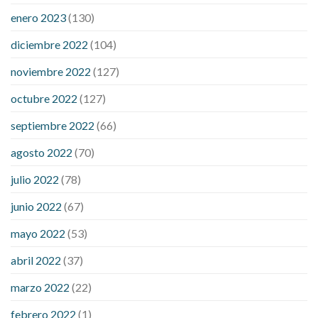
drinks
concord cbd gummies
dog cbd gummies for calming
enero 2023
(130)
drops cbd thc gummies
honda cbd gummies para que sirve
medterra cbd oil amazon
my first experience with cbd oil
diciembre 2022
(104)
trufarm cbd gummies
vigorprimex cbd gummies
which is
noviembre 2022
(127)
better cbd oil or tincture
best adhd medicine for weight loss
does liver cancer cause weight loss
female 100 pound weight
octubre 2022
(127)
loss
gallbladder removal weight loss
is pomegranate bad for
septiembre 2022
(66)
weight loss
lupus and weight loss
medical weight loss dr
meta
for weight loss
precose weight loss
strict diet for weight loss
agosto 2022
(70)
symptom weight loss
blood sugar level 315
can milk raise
julio 2022
(78)
blood sugar levels
effect of steroids on blood sugar
ezetimibe and blood sugar
foods that will bring blood sugar
junio 2022
(67)
down
how to reduce blood sugar level immediately in hindi
mayo 2022
(53)
what does it mean when you have high blood sugar
what is
considered a low blood sugar level
what is normal blood
abril 2022
(37)
sugar an hour after eating
what to do when diabetic blood
marzo 2022
(22)
sugar is high
will exercise reduce blood sugar levels
febrero 2022
(1)