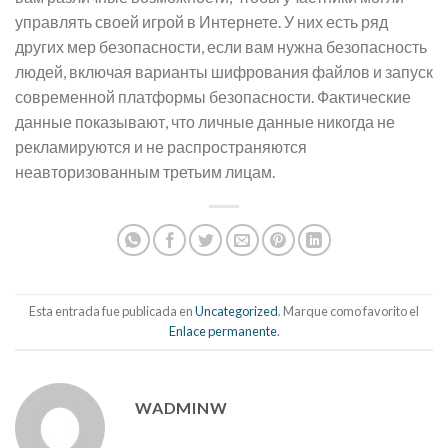
управлять своей игрой в Интернете. У них есть ряд
других мер безопасности, если вам нужна безопасность
людей, включая варианты шифрования файлов и запуск
современной платформы безопасности. Фактические
данные показывают, что личные данные никогда не
рекламируются и не распространяются
неавторизованным третьим лицам.
Esta entrada fue publicada en
Uncategorized
. Marque como favorito el
Enlace permanente
.
WADMINW