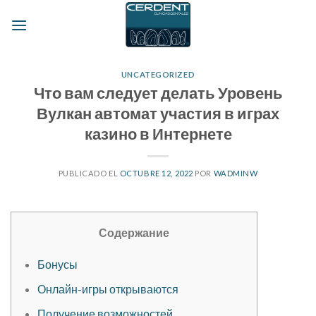
Skip
to
content
UNCATEGORIZED
Что вам следует делать Уровень
Вулкан автомат участия в играх
казино в Интернете
PUBLICADO EL
OCTUBRE 12, 2022
POR
WADMINW
Содержание
Бонусы
Онлайн-игры открываются
Получение возможностей