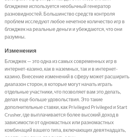
блэкджеке используется необычный генератор
разновидностей. Большинство средств контроля
проблем исследуют любое нечетное количество игр в
блэкджек на реальные деньги и убеждаются, что они
разумны.
Изменения
Блэкджек — это одна из самых современных игр в
интернет-казино, как в наземных, так и в интернет-
казино. Внесение изменений в сферу может расширить
диапазон сторон, в которые могут начать играть
отдельные участники, что позволяет вам это делать,
делая еще больше удовольствия. Это такие
дополнительные ставки, как Privileged Privileged и Start
Crusher, где выплачивается более высокий доход в
зависимости от одномастных или разномастных
комбинаций вашего типа, включающих девятнадцать,