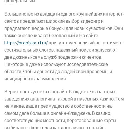
федеральным.
Большинство из двадцати одного крупнейших интернет-
сайтов предлагают широкий выбор видеоигр и
предлагают щедрые бонусы для новых участников. Они
также обеспечивают безопасный и На сайте
https://propiska-rf.ru/
присутствует великий ассортимент
состязательных слотов. надежный поиск и запускают
две дюжины/семь служб поддержки клиентов.
Некоторые даже используют исследовательские
области, чтобы донести до людей свои проблемы и
инициировать размышления.
Вероятность успеха в онлайн-блэкджеке в азартных
заведениях аналогична таковой в наземных казино. Тем
не менее, ваше преимущество в собственности на
самом деле больше в онлайн-блэкджеке. В казино,
соответствующих местности, перетасованные карты
выбирают эффект для каждого лично, в онлайн-