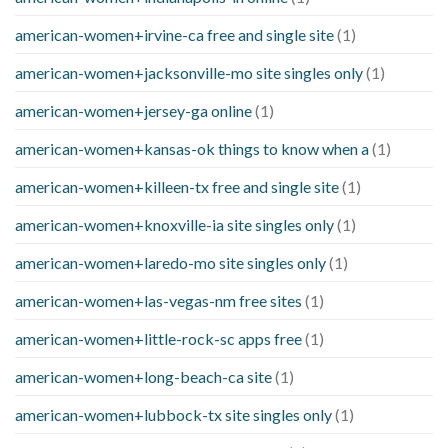
american-women+irvine-ca free and single site
(1)
american-women+jacksonville-mo site singles only
(1)
american-women+jersey-ga online
(1)
american-women+kansas-ok things to know when a
(1)
american-women+killeen-tx free and single site
(1)
american-women+knoxville-ia site singles only
(1)
american-women+laredo-mo site singles only
(1)
american-women+las-vegas-nm free sites
(1)
american-women+little-rock-sc apps free
(1)
american-women+long-beach-ca site
(1)
american-women+lubbock-tx site singles only
(1)