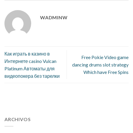
WADMINW
Как играть в казино в
Free Pokie Video game
Интернете casino Vulcan
dancing drums slot strategy
Platinum Автоматы для
Which have Free Spins
видеопокера без тарелки
112 54 blood pressure
118 over 64 blood pressure
blood
pressure 112 50
ARCHIVOS
blood pressure medicine side effects
do any
fitness trackers monitor blood pressure
does blood pressure