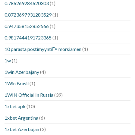
0.786269284620303
(1)
0.8723697931283529
(1)
0.947358152852566
(1)
0.9817444191723365
(1)
10 parasta postimyyntiГ¤ morsiamen
(1)
1w
(1)
1win Azerbajany
(4)
1Win Brasil
(1)
1WIN Official In Russia
(39)
1xbet apk
(10)
1xbet Argentina
(6)
1xbet Azerbajan
(3)