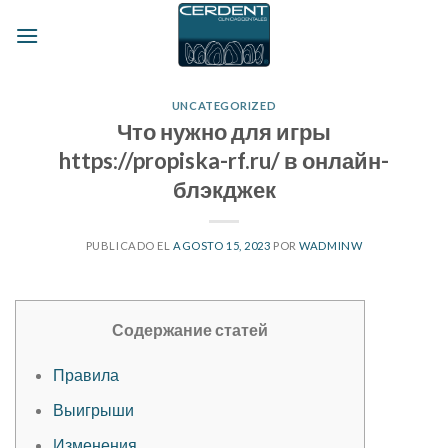
Skip
to
content
UNCATEGORIZED
Что нужно для игры
https://propiska-rf.ru/ в онлайн-
блэкджек
PUBLICADO EL
AGOSTO 15, 2023
POR
WADMINW
Содержание статей
Правила
Выигрыши
Изменения