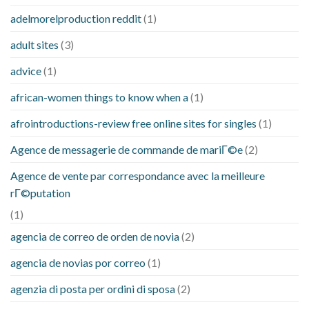
adelmorelproduction reddit
(1)
adult sites
(3)
advice
(1)
african-women things to know when a
(1)
afrointroductions-review free online sites for singles
(1)
Agence de messagerie de commande de mariГ©e
(2)
Agence de vente par correspondance avec la meilleure
rГ©putation
(1)
agencia de correo de orden de novia
(2)
agencia de novias por correo
(1)
agenzia di posta per ordini di sposa
(2)