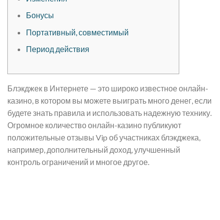
Бонусы
Портативный, совместимый
Период действия
Блэкджек в Интернете — это широко известное онлайн-
казино, в котором вы можете выиграть много денег, если
будете знать правила и использовать надежную технику.
Огромное количество онлайн-казино публикуют
положительные отзывы Vip об участниках блэкджека,
например, дополнительный доход, улучшенный
контроль ограничений и многое другое.