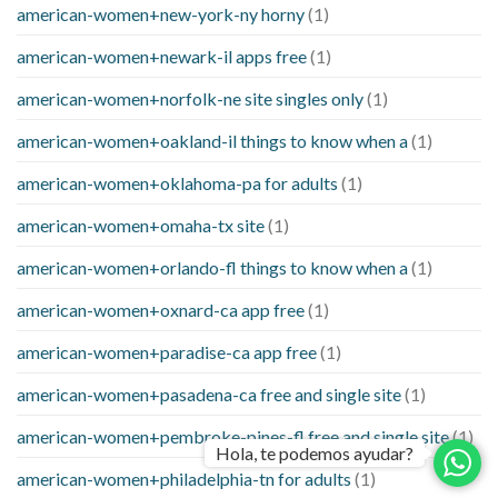
american-women+new-york-ny horny
(1)
american-women+newark-il apps free
(1)
american-women+norfolk-ne site singles only
(1)
american-women+oakland-il things to know when a
(1)
american-women+oklahoma-pa for adults
(1)
american-women+omaha-tx site
(1)
american-women+orlando-fl things to know when a
(1)
american-women+oxnard-ca app free
(1)
american-women+paradise-ca app free
(1)
american-women+pasadena-ca free and single site
(1)
american-women+pembroke-pines-fl free and single site
(1)
Hola, te podemos ayudar?
american-women+philadelphia-tn for adults
(1)