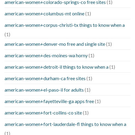
american-women+colorado-springs-co free sites
(1)
american-women+columbus-mt online
(1)
american-women+corpus-christi-tx things to know when a
(1)
american-women+denver-mo free and single site
(1)
american-women+des-moines-wa horny
(1)
american-women+detroit-il things to know when a
(1)
american-women+durham-ca free sites
(1)
american-women+el-paso-il for adults
(1)
american-women+fayetteville-ga apps free
(1)
american-women+fort-collins-co site
(1)
american-women+fort-lauderdale-fl things to know when a
(1)