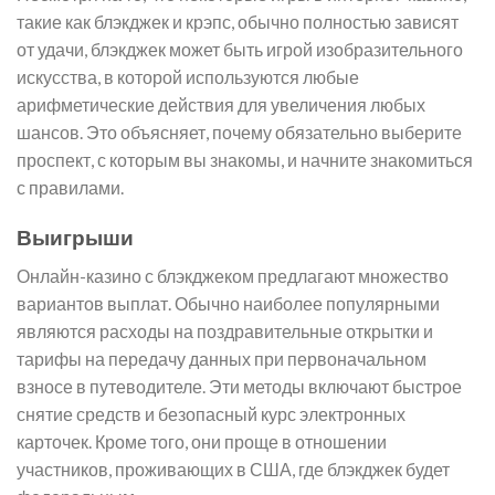
такие как блэкджек и крэпс, обычно полностью зависят
от удачи, блэкджек может быть игрой изобразительного
искусства, в которой используются любые
арифметические действия для увеличения любых
шансов. Это объясняет, почему обязательно выберите
проспект, с которым вы знакомы, и начните знакомиться
с правилами.
Выигрыши
Онлайн-казино с блэкджеком предлагают множество
вариантов выплат. Обычно наиболее популярными
являются расходы на поздравительные открытки и
тарифы на передачу данных при первоначальном
взносе в путеводителе. Эти методы включают быстрое
снятие средств и безопасный курс электронных
карточек. Кроме того, они проще в отношении
участников, проживающих в США, где блэкджек будет