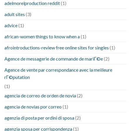
adelmorelproduction reddit
(1)
adult sites
(3)
advice
(1)
african-women things to know when a
(1)
afrointroductions-review free online sites for singles
(1)
Agence de messagerie de commande de mariГ©e
(2)
Agence de vente par correspondance avec la meilleure
rГ©putation
(1)
agencia de correo de orden de novia
(2)
agencia de novias por correo
(1)
agenzia di posta per ordini di sposa
(2)
agenzia sposa per corrispondenza
(1)