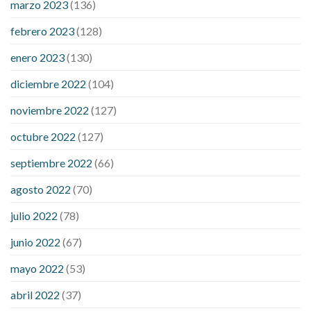
marzo 2023
(136)
calculator uk
cbd oil dosage chart
cbd oil for sex
performance
cbd oil in hair
cbd oil india
cbd oil to add to
febrero 2023
(128)
drinks
concord cbd gummies
dog cbd gummies for calming
enero 2023
(130)
drops cbd thc gummies
honda cbd gummies para que sirve
medterra cbd oil amazon
my first experience with cbd oil
diciembre 2022
(104)
trufarm cbd gummies
vigorprimex cbd gummies
which is
noviembre 2022
(127)
better cbd oil or tincture
best adhd medicine for weight loss
does liver cancer cause weight loss
female 100 pound weight
octubre 2022
(127)
loss
gallbladder removal weight loss
is pomegranate bad for
septiembre 2022
(66)
weight loss
lupus and weight loss
medical weight loss dr
meta
for weight loss
precose weight loss
strict diet for weight loss
agosto 2022
(70)
symptom weight loss
blood sugar level 315
can milk raise
julio 2022
(78)
blood sugar levels
effect of steroids on blood sugar
ezetimibe and blood sugar
foods that will bring blood sugar
junio 2022
(67)
down
how to reduce blood sugar level immediately in hindi
mayo 2022
(53)
what does it mean when you have high blood sugar
what is
considered a low blood sugar level
what is normal blood
abril 2022
(37)
sugar an hour after eating
what to do when diabetic blood