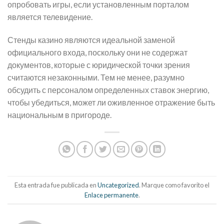
опробовать игры, если установленным порталом
является телевидение.
Стенды казино являются идеальной заменой
официального входа, поскольку они не содержат
документов, которые с юридической точки зрения
считаются незаконными. Тем не менее, разумно
обсудить с персоналом определенных ставок энергию,
чтобы убедиться, может ли оживленное отражение быть
национальным в пригороде.
Esta entrada fue publicada en
Uncategorized
. Marque como favorito el
Enlace permanente
.