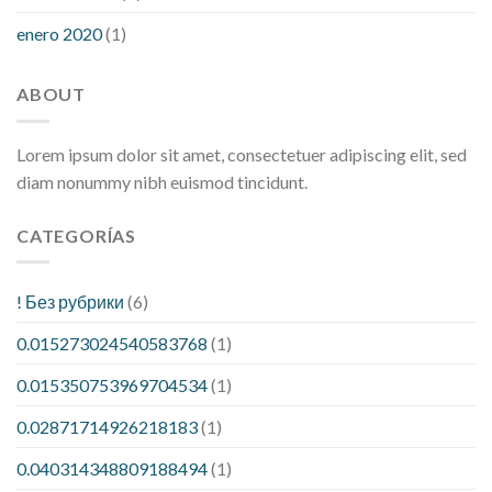
enero 2020
(1)
ABOUT
Lorem ipsum dolor sit amet, consectetuer adipiscing elit, sed
diam nonummy nibh euismod tincidunt.
CATEGORÍAS
! Без рубрики
(6)
0.015273024540583768
(1)
0.015350753969704534
(1)
0.02871714926218183
(1)
0.040314348809188494
(1)