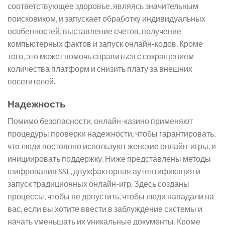
соответствующее здоровье, являясь значительным
поисковиком, и запускает обработку индивидуальных
особенностей, выставление счетов, получение
компьютерных фактов и запуск онлайн-кодов. Кроме
того, это может помочь справиться с сокращением
количества платформ и снизить плату за внешних
посетителей.
Надежность
Помимо безопасности, онлайн-казино применяют
процедуры проверки надежности, чтобы гарантировать,
что люди постоянно используют женские онлайн-игры, и
инициировать поддержку. Ниже представлены методы
шифрования SSL, двухфакторная аутентификация и
запуск традиционных онлайн-игр. Здесь созданы
процессы, чтобы не допустить, чтобы люди нападали на
вас, если вы хотите ввести в заблуждение системы и
начать уменьшать их уникальные документы. Кроме