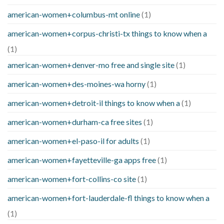
american-women+columbus-mt online
(1)
american-women+corpus-christi-tx things to know when a
(1)
american-women+denver-mo free and single site
(1)
american-women+des-moines-wa horny
(1)
american-women+detroit-il things to know when a
(1)
american-women+durham-ca free sites
(1)
american-women+el-paso-il for adults
(1)
american-women+fayetteville-ga apps free
(1)
american-women+fort-collins-co site
(1)
american-women+fort-lauderdale-fl things to know when a
(1)