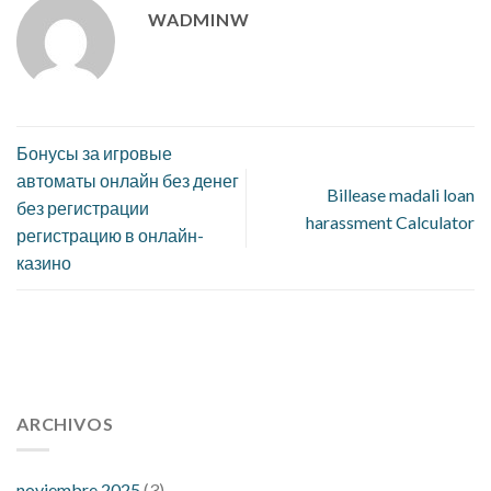
WADMINW
Бонусы за игровые
автоматы онлайн без денег
Billease madali loan
без регистрации
harassment Calculator
регистрацию в онлайн-
казино
112 54 blood pressure
118 over 64 blood pressure
blood
pressure 112 50
ARCHIVOS
blood pressure medicine side effects
do any
fitness trackers monitor blood pressure
does blood pressure
rise during menopause
does hibiscus extract lower blood
noviembre 2025
(3)