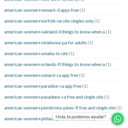
american-women+newark-il apps free
(1)
american-women+norfolk-ne site singles only
(1)
american-women+oakland-il things to know when a
(1)
american-women+oklahoma-pa for adults
(1)
american-women+omaha-tx site
(1)
american-women+orlando-fl things to know when a
(1)
american-women+oxnard-ca app free
(1)
american-women+paradise-ca app free
(1)
american-women+pasadena-ca free and single site
(1)
american-women+pembroke-pines-fl free and single site
(1)
Hola, te podemos ayudar?
american-women+philadelphia-tn for adults
(1)