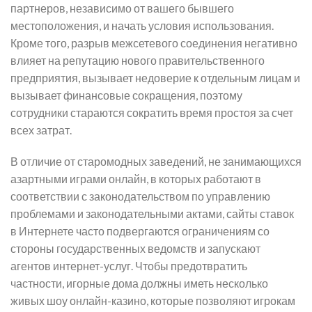
партнеров, независимо от вашего бывшего
местоположения, и начать условия использования.
Кроме того, разрыв межсетевого соединения негативно
влияет на репутацию нового правительственного
предприятия, вызывает недоверие к отдельным лицам и
вызывает финансовые сокращения, поэтому
сотрудники стараются сократить время простоя за счет
всех затрат.
В отличие от старомодных заведений, не занимающихся
азартными играми онлайн, в которых работают в
соответствии с законодательством по управлению
проблемами и законодательными актами, сайты ставок
в Интернете часто подвергаются ограничениям со
стороны государственных ведомств и запускают
агентов интернет-услуг. Чтобы предотвратить
частности, игорные дома должны иметь несколько
живых шоу онлайн-казино, которые позволяют игрокам