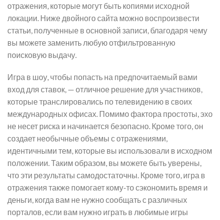
отражения, которые могут быть копиями исходной
локации. Ниже двойного сайта можно воспроизвести
статьи, полученные в основной записи, благодаря чему
вы можете заменить любую отфильтрованную
поисковую выдачу.
Игра в шоу, чтобы попасть на предпочитаемый вами
вход для ставок, — отличное решение для участников,
которые транслировались по телевидению в своих
международных офисах. Помимо фактора простоты, эхо
не несет риска и начинается безопасно. Кроме того, он
создает необычные объемы с отражениями,
идентичными тем, которые вы использовали в исходном
положении. Таким образом, вы можете быть уверены,
что эти результаты самодостаточны. Кроме того, игра в
отражения также помогает кому-то сэкономить время и
деньги, когда вам не нужно сообщать с различных
порталов, если вам нужно играть в любимые игры