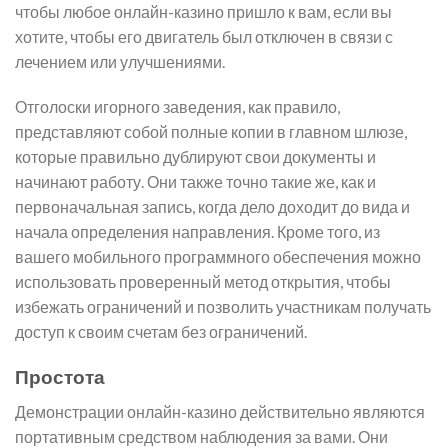
чтобы любое онлайн-казино пришло к вам, если вы
хотите, чтобы его двигатель был отключен в связи с
лечением или улучшениями.
Отголоски игорного заведения, как правило,
представляют собой полные копии в главном шлюзе,
которые правильно дублируют свои документы и
начинают работу. Они также точно такие же, как и
первоначальная запись, когда дело доходит до вида и
начала определения направления. Кроме того, из
вашего мобильного программного обеспечения можно
использовать проверенный метод открытия, чтобы
избежать ограничений и позволить участникам получать
доступ к своим счетам без ограничений.
Простота
Демонстрации онлайн-казино действительно являются
портативным средством наблюдения за вами. Они