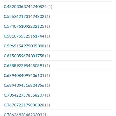
0.48203363744740824
(1)
0.5263621731424802
(1)
0.5740761092202125
(1)
0.5810755525161744
(1)
0.5965154975035398
(1)
0.6150359674381758
(1)
0.6588922954450891
(1)
0.6894084099436101
(1)
0.6894394516804966
(1)
0.7364227578558207
(1)
0.7670722179880328
(1)
0.786269284620303
(1)