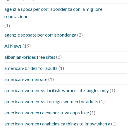
agenzia sposa per corrispondenza con la migliore
reputazione
(1)
agenzie sposate per corrispondenza
(2)
AI News
(19)
albanian-brides free sites
(1)
american-brides for adults
(1)
american-women site
(1)
american-women-vs-british-women site singles only
(1)
american-women-vs-foreign-women for adults
(1)
american-women+alexandria-va apps free
(1)
american-women+anaheim-ca things to know when a
(1)