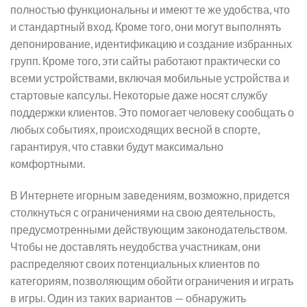
полностью функциональны и имеют те же удобства, что
и стандартный вход. Кроме того, они могут выполнять
депонирование, идентификацию и создание избранных
групп. Кроме того, эти сайты работают практически со
всеми устройствами, включая мобильные устройства и
стартовые капсулы. Некоторые даже носят службу
поддержки клиентов. Это помогает человеку сообщать о
любых событиях, происходящих весной в спорте,
гарантируя, что ставки будут максимально
комфортными.
В Интернете игорным заведениям, возможно, придется
столкнуться с ограничениями на свою деятельность,
предусмотренными действующим законодательством.
Чтобы не доставлять неудобства участникам, они
распределяют своих потенциальных клиентов по
категориям, позволяющим обойти ограничения и играть
в игры. Один из таких вариантов — обнаружить