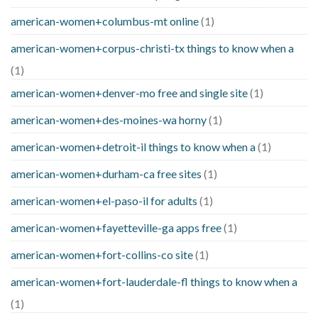
american-women+columbus-mt online
(1)
american-women+corpus-christi-tx things to know when a
(1)
american-women+denver-mo free and single site
(1)
american-women+des-moines-wa horny
(1)
american-women+detroit-il things to know when a
(1)
american-women+durham-ca free sites
(1)
american-women+el-paso-il for adults
(1)
american-women+fayetteville-ga apps free
(1)
american-women+fort-collins-co site
(1)
american-women+fort-lauderdale-fl things to know when a
(1)