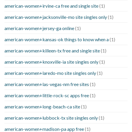
american-women+irvine-ca free and single site
(1)
american-women+jacksonville-mo site singles only
(1)
american-women+jersey-ga online
(1)
american-women+kansas-ok things to know when a
(1)
american-women+killeen-tx free and single site
(1)
american-women+knoxville-ia site singles only
(1)
american-women+laredo-mo site singles only
(1)
american-women+las-vegas-nm free sites
(1)
american-women+little-rock-sc apps free
(1)
american-women+long-beach-ca site
(1)
american-women+lubbock-tx site singles only
(1)
american-women+madison-pa app free
(1)