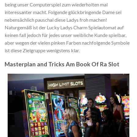
being unser Computerspiel zum wiederholten mal
interessanter macht. Folgende glückbringende Dame sei
nebensächlich pauschal diese Ladys froh machen!
Naturgemäß ist der Lucky Ladys Charm Spielautomat auf
keinen fall jedoch für jedes unser weibliche Kunde spielbar,
aber wegen der vielen pinken Farben nachfolgende Symbole
ist diese Zielgruppe wenigstens klar.
Masterplan and Tricks Am Book Of Ra Slot