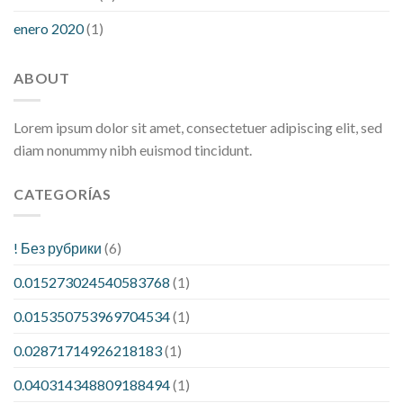
enero 2020
(1)
ABOUT
Lorem ipsum dolor sit amet, consectetuer adipiscing elit, sed
diam nonummy nibh euismod tincidunt.
CATEGORÍAS
! Без рубрики
(6)
0.015273024540583768
(1)
0.015350753969704534
(1)
0.02871714926218183
(1)
0.040314348809188494
(1)