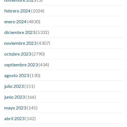
pressure
high low number blood pressure
how much does
febrero 2024
(1024)
200 mg labetalol lower blood pressure
how to naturally
control blood pressure
intuniv low blood pressure
is a wrist
enero 2024
(4830)
blood pressure accurate
my blood pressure is suddenly high
diciembre 2023
(5332)
regular high blood pressure
should i be concerned about low
blood pressure
apple cider vinegar penis growth
are there
noviembre 2023
(4307)
any male enhancement pills that actually work
cbd gummies
for stamina
cbd gummies good for ed
cbd hemp gummies for
octubre 2023
(2790)
ed
dick hardening pills
do over the counter male enhancement
septiembre 2023
(434)
pills really work
does boosting testosterone increase penis
size
does circumcision affect penis growth
erection pills porn
agosto 2023
(130)
extreme vitality ed pills
how to get a bigger penis no pills
if i
julio 2023
(151)
lose weight will my penis be bigger
male enhancement pills
phone number
male sexual health pills
rejuvinate cbd
junio 2023
(166)
gummies
yuppie cbd gummies reviews
zebra cbd gummies
mayo 2023
(145)
reviews
are power cbd gummies legit
cbd gummies 300mg
choice
cbd gummies from shark tank
cbd gummies on shark
abril 2023
(142)
tank for ed
cbd gummy bear recipe with jello
cbd oil dosage