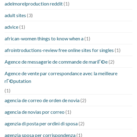
adelmorelproduction reddit
(1)
adult sites
(3)
advice
(1)
african-women things to know when a
(1)
afrointroductions-review free online sites for singles
(1)
Agence de messagerie de commande de mariГ©e
(2)
Agence de vente par correspondance avec la meilleure
rГ©putation
(1)
agencia de correo de orden de novia
(2)
agencia de novias por correo
(1)
agenzia di posta per ordini di sposa
(2)
agenzia sposa per corrispondenza
(1)