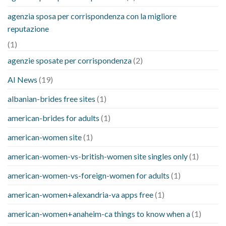
agenzia sposa per corrispondenza con la migliore
reputazione
(1)
agenzie sposate per corrispondenza
(2)
AI News
(19)
albanian-brides free sites
(1)
american-brides for adults
(1)
american-women site
(1)
american-women-vs-british-women site singles only
(1)
american-women-vs-foreign-women for adults
(1)
american-women+alexandria-va apps free
(1)
american-women+anaheim-ca things to know when a
(1)