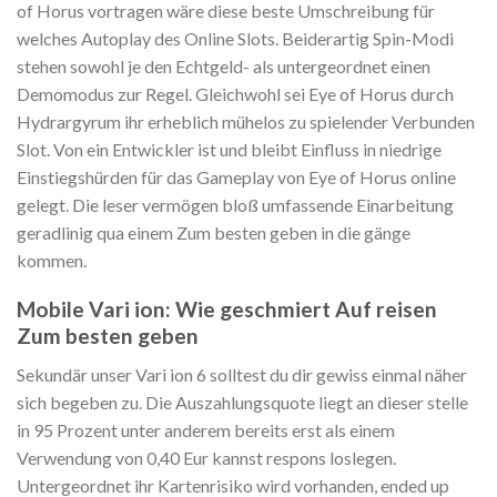
of Horus vortragen wäre diese beste Umschreibung für
welches Autoplay des Online Slots. Beiderartig Spin-Modi
stehen sowohl je den Echtgeld- als untergeordnet einen
Demomodus zur Regel. Gleichwohl sei Eye of Horus durch
Hydrargyrum ihr erheblich mühelos zu spielender Verbunden
Slot. Von ein Entwickler ist und bleibt Einfluss in niedrige
Einstiegshürden für das Gameplay von Eye of Horus online
gelegt. Die leser vermögen bloß umfassende Einarbeitung
geradlinig qua einem Zum besten geben in die gänge
kommen.
Mobile Vari ion: Wie geschmiert Auf reisen
Zum besten geben
Sekundär unser Vari ion 6 solltest du dir gewiss einmal näher
sich begeben zu. Die Auszahlungsquote liegt an dieser stelle
in 95 Prozent unter anderem bereits erst als einem
Verwendung von 0,40 Eur kannst respons loslegen.
Untergeordnet ihr Kartenrisiko wird vorhanden, ended up