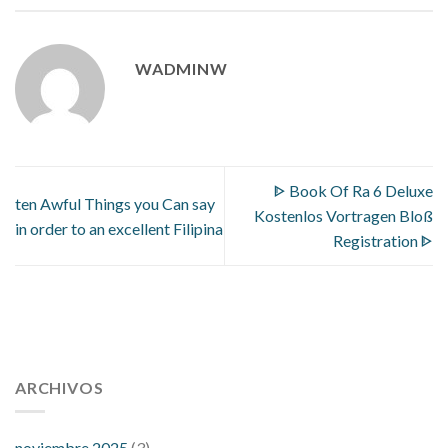
WADMINW
ᐈ Book Of Ra 6 Deluxe
ten Awful Things you Can say
Kostenlos Vortragen Bloß
in order to an excellent Filipina
Registration ᐈ
112 54 blood pressure
118 over 64 blood pressure
blood
pressure 112 50
ARCHIVOS
blood pressure medicine side effects
do any
fitness trackers monitor blood pressure
does blood pressure
rise during menopause
does hibiscus extract lower blood
noviembre 2025
(3)