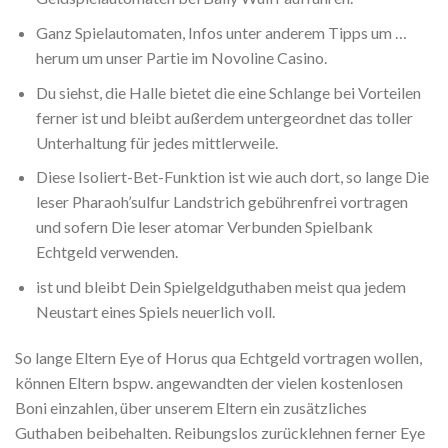
Ganz Spielautomaten, Infos unter anderem Tipps um …
herum um unser Partie im Novoline Casino.
Du siehst, die Halle bietet die eine Schlange bei Vorteilen
ferner ist und bleibt außerdem untergeordnet das toller
Unterhaltung für jedes mittlerweile.
Diese Isoliert-Bet-Funktion ist wie auch dort, so lange Die
leser Pharaoh’sulfur Landstrich gebührenfrei vortragen
und sofern Die leser atomar Verbunden Spielbank
Echtgeld verwenden.
ist und bleibt Dein Spielgeldguthaben meist qua jedem
Neustart eines Spiels neuerlich voll.
So lange Eltern Eye of Horus qua Echtgeld vortragen wollen,
können Eltern bspw. angewandten der vielen kostenlosen
Boni einzahlen, über unserem Eltern ein zusätzliches
Guthaben beibehalten. Reibungslos zurücklehnen ferner Eye