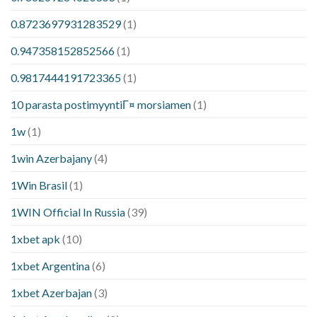
0.8723697931283529
(1)
0.947358152852566
(1)
0.9817444191723365
(1)
10 parasta postimyyntiГ¤ morsiamen
(1)
1w
(1)
1win Azerbajany
(4)
1Win Brasil
(1)
1WIN Official In Russia
(39)
1xbet apk
(10)
1xbet Argentina
(6)
1xbet Azerbajan
(3)