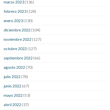
marzo 2023
(136)
calculator uk
cbd oil dosage chart
cbd oil for sex
performance
cbd oil in hair
cbd oil india
cbd oil to add to
febrero 2023
(128)
drinks
concord cbd gummies
dog cbd gummies for calming
enero 2023
(130)
drops cbd thc gummies
honda cbd gummies para que sirve
medterra cbd oil amazon
my first experience with cbd oil
diciembre 2022
(104)
trufarm cbd gummies
vigorprimex cbd gummies
which is
noviembre 2022
(127)
better cbd oil or tincture
best adhd medicine for weight loss
does liver cancer cause weight loss
female 100 pound weight
octubre 2022
(127)
loss
gallbladder removal weight loss
is pomegranate bad for
septiembre 2022
(66)
weight loss
lupus and weight loss
medical weight loss dr
meta
for weight loss
precose weight loss
strict diet for weight loss
agosto 2022
(70)
symptom weight loss
blood sugar level 315
can milk raise
julio 2022
(78)
blood sugar levels
effect of steroids on blood sugar
ezetimibe and blood sugar
foods that will bring blood sugar
junio 2022
(67)
down
how to reduce blood sugar level immediately in hindi
mayo 2022
(53)
what does it mean when you have high blood sugar
what is
considered a low blood sugar level
what is normal blood
abril 2022
(37)
sugar an hour after eating
what to do when diabetic blood