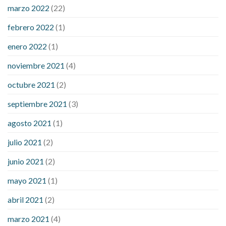
marzo 2022
(22)
sugar is high
will exercise reduce blood sugar levels
febrero 2022
(1)
enero 2022
(1)
noviembre 2021
(4)
octubre 2021
(2)
septiembre 2021
(3)
agosto 2021
(1)
julio 2021
(2)
junio 2021
(2)
mayo 2021
(1)
abril 2021
(2)
marzo 2021
(4)