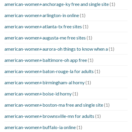
american-women+anchorage-ky free and single site
(1)
american-women+arlington-in online
(1)
american-women+atlanta-tx free sites
(1)
american-women+augusta-me free sites
(1)
american-women+aurora-oh things to know when a
(1)
american-women+baltimore-oh app free
(1)
american-women+baton-rouge-la for adults
(1)
american-women+birmingham-al horny
(1)
american-women+boise-id horny
(1)
american-women+boston-ma free and single site
(1)
american-women+brownsville-mn for adults
(1)
american-women+buffalo-ia online
(1)