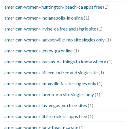
american-women+huntington-beach-ca apps free
(1)
american-women+indianapolis-in online
(1)
american-women+irvine-ca free and single site
(1)
american-women+jacksonville-mo site singles only
(1)
american-women+jersey-ga online
(1)
american-women+kansas-ok things to know when a
(1)
american-women+killeen-tx free and single site
(1)
american-women+knoxville-ia site singles only
(1)
american-women+laredo-mo site singles only
(1)
american-women+las-vegas-nm free sites
(1)
american-women+little-rock-sc apps free
(1)
american-women+long-beach-ca site
(1)