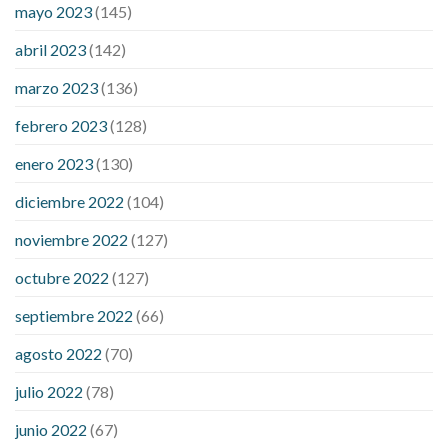
mayo 2023
(145)
reviews
are power cbd gummies legit
cbd gummies 300mg
choice
cbd gummies from shark tank
cbd gummies on shark
abril 2023
(142)
tank for ed
cbd gummy bear recipe with jello
cbd oil dosage
marzo 2023
(136)
calculator uk
cbd oil dosage chart
cbd oil for sex
performance
cbd oil in hair
cbd oil india
cbd oil to add to
febrero 2023
(128)
drinks
concord cbd gummies
dog cbd gummies for calming
enero 2023
(130)
drops cbd thc gummies
honda cbd gummies para que sirve
medterra cbd oil amazon
my first experience with cbd oil
diciembre 2022
(104)
trufarm cbd gummies
vigorprimex cbd gummies
which is
noviembre 2022
(127)
better cbd oil or tincture
best adhd medicine for weight loss
does liver cancer cause weight loss
female 100 pound weight
octubre 2022
(127)
loss
gallbladder removal weight loss
is pomegranate bad for
septiembre 2022
(66)
weight loss
lupus and weight loss
medical weight loss dr
meta
for weight loss
precose weight loss
strict diet for weight loss
agosto 2022
(70)
symptom weight loss
blood sugar level 315
can milk raise
julio 2022
(78)
blood sugar levels
effect of steroids on blood sugar
ezetimibe and blood sugar
foods that will bring blood sugar
junio 2022
(67)
down
how to reduce blood sugar level immediately in hindi