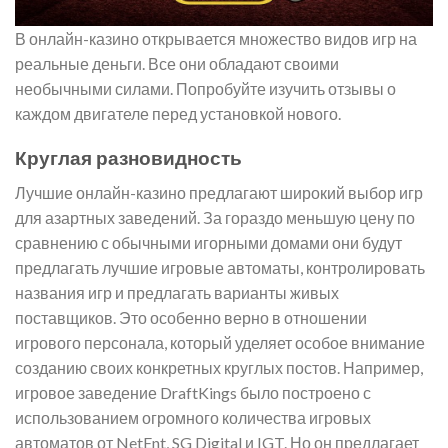
В онлайн-казино открывается множество видов игр на
реальные деньги. Все они обладают своими
необычными силами.
Попробуйте изучить отзывы о
каждом двигателе перед установкой нового.
Круглая разновидность
Лучшие онлайн-казино предлагают широкий выбор игр
для азартных заведений. За гораздо меньшую цену по
сравнению с обычными игорными домами они будут
предлагать лучшие игровые автоматы, контролировать
названия игр и предлагать варианты живых
поставщиков. Это особенно верно в отношении
игрового персонала, который уделяет особое внимание
созданию своих конкретных круглых постов. Например,
игровое заведение DraftKings было построено с
использованием огромного количества игровых
автоматов от NetEnt, SG Digital и IGT. Но он предлагает