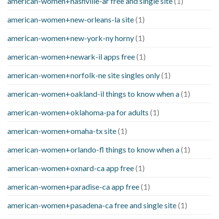
american-women+nashville-ar free and single site
(1)
american-women+new-orleans-la site
(1)
american-women+new-york-ny horny
(1)
american-women+newark-il apps free
(1)
american-women+norfolk-ne site singles only
(1)
american-women+oakland-il things to know when a
(1)
american-women+oklahoma-pa for adults
(1)
american-women+omaha-tx site
(1)
american-women+orlando-fl things to know when a
(1)
american-women+oxnard-ca app free
(1)
american-women+paradise-ca app free
(1)
american-women+pasadena-ca free and single site
(1)