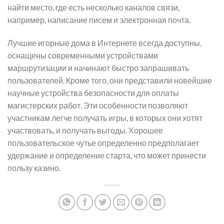
найти место, где есть несколько каналов связи,
например, написание писем и электронная почта.
Лучшие игорные дома в Интернете всегда доступны,
оснащены современными устройствами
маршрутизации и начинают быстро запрашивать
пользователей. Кроме того, они представили новейшие
научные устройства безопасности для оплаты
магистерских работ. Эти особенности позволяют
участникам легче получать игры, в которых они хотят
участвовать, и получать выгоды. Хорошее
пользовательское чутье определенно предполагает
удержание и определение старта, что может принести
пользу казино.