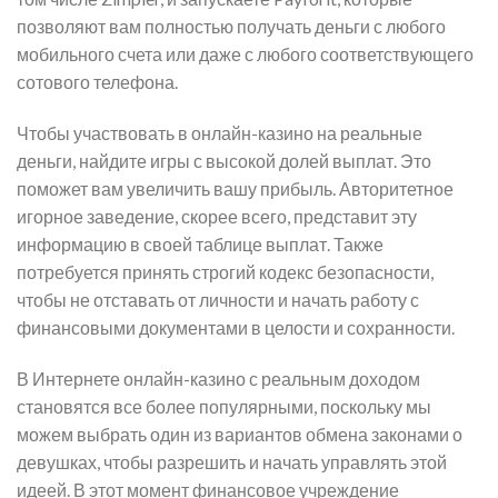
позволяют вам полностью получать деньги с любого
мобильного счета или даже с любого соответствующего
сотового телефона.
Чтобы участвовать в онлайн-казино на реальные
деньги, найдите игры с высокой долей выплат. Это
поможет вам увеличить вашу прибыль. Авторитетное
игорное заведение, скорее всего, представит эту
информацию в своей таблице выплат. Также
потребуется принять строгий кодекс безопасности,
чтобы не отставать от личности и начать работу с
финансовыми документами в целости и сохранности.
В Интернете онлайн-казино с реальным доходом
становятся все более популярными, поскольку мы
можем выбрать один из вариантов обмена законами о
девушках, чтобы разрешить и начать управлять этой
идеей. В этот момент финансовое учреждение