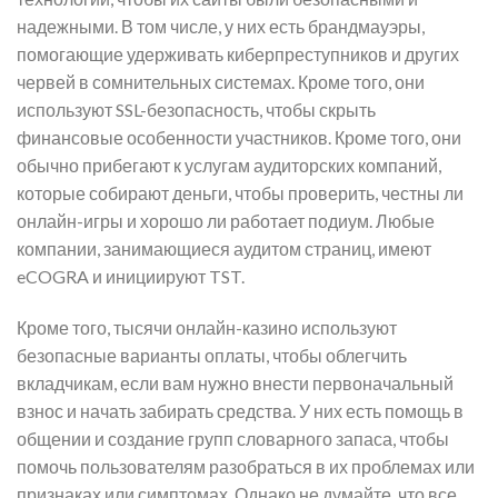
надежными. В том числе, у них есть брандмауэры,
помогающие удерживать киберпреступников и других
червей в сомнительных системах. Кроме того, они
используют SSL-безопасность, чтобы скрыть
финансовые особенности участников. Кроме того, они
обычно прибегают к услугам аудиторских компаний,
которые собирают деньги, чтобы проверить, честны ли
онлайн-игры и хорошо ли работает подиум. Любые
компании, занимающиеся аудитом страниц, имеют
eCOGRA и инициируют TST.
Кроме того, тысячи онлайн-казино используют
безопасные варианты оплаты, чтобы облегчить
вкладчикам, если вам нужно внести первоначальный
взнос и начать забирать средства. У них есть помощь в
общении и создание групп словарного запаса, чтобы
помочь пользователям разобраться в их проблемах или
признаках или симптомах. Однако не думайте, что все