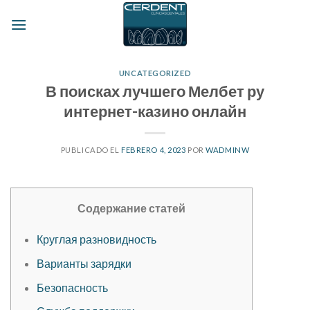
Skip
to
content
UNCATEGORIZED
В поисках лучшего Мелбет ру
интернет-казино онлайн
PUBLICADO EL
FEBRERO 4, 2023
POR
WADMINW
Содержание статей
Круглая разновидность
Варианты зарядки
Безопасность