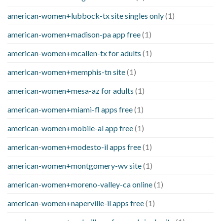
american-women+lubbock-tx site singles only
(1)
american-women+madison-pa app free
(1)
american-women+mcallen-tx for adults
(1)
american-women+memphis-tn site
(1)
american-women+mesa-az for adults
(1)
american-women+miami-fl apps free
(1)
american-women+mobile-al app free
(1)
american-women+modesto-il apps free
(1)
american-women+montgomery-wv site
(1)
american-women+moreno-valley-ca online
(1)
american-women+naperville-il apps free
(1)