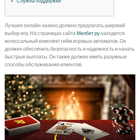
Служба поддержки
Лучшее онлайн-казино должно предлагать широкий
выбор игр. На страницах сайта
Мелбет ру
находится
колоссальный комплект гейм игровых автоматов. Он
должен обеспечить безопасность и надежность и начать
быстрые выплаты. Он также должен иметь разумные
способы обслуживания клиентов.