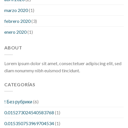
marzo 2020
(1)
febrero 2020
(3)
enero 2020
(1)
ABOUT
Lorem ipsum dolor sit amet, consectetuer adipiscing elit, sed
diam nonummy nibh euismod tincidunt.
CATEGORÍAS
! Без рубрики
(6)
0.015273024540583768
(1)
0.015350753969704534
(1)