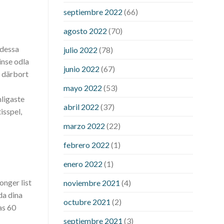
pills
rejuvinate cbd gummies
yuppie
septiembre 2022
(66)
cbd gummies reviews
zebra cbd
gummies reviews
are power cbd
agosto 2022
(70)
gummies legit
cbd gummies 300mg
 dessa
julio 2022
(78)
choice
cbd gummies from shark tank
inse odla
cbd gummies on shark tank for ed
junio 2022
(67)
n därbort
cbd gummy bear recipe with jello
cbd
mayo 2022
(53)
oil dosage calculator uk
cbd oil
nligaste
dosage chart
cbd oil for sex
abril 2022
(37)
isspel,
performance
cbd oil in hair
cbd oil
marzo 2022
(22)
india
cbd oil to add to drinks
concord
cbd gummies
dog cbd gummies for
febrero 2022
(1)
calming
drops cbd thc gummies
enero 2022
(1)
honda cbd gummies para que sirve
medterra cbd oil amazon
my first
onger list
noviembre 2021
(4)
experience with cbd oil
trufarm cbd
da dina
octubre 2021
(2)
gummies
vigorprimex cbd gummies
as 60
which is better cbd oil or tincture
septiembre 2021
(3)