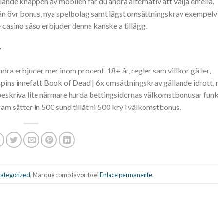
llande knappen av mobilen får du andra alternativ att välja emella.
rån övr bonus, nya spelbolag samt lägst omsättningskrav exempelvi
ne casino såso erbjuder denna kanske a tillägg.
r
ndra erbjuder mer inom procent. 18+ år, regler sam villkor gäller,
espins innefatt Book of Dead | 6x omsättningskrav gällande idrott, 
beskriva lite närmare hurda bettingsidornas välkomstbonusar funk
am sätter in 500 sund tillåt ni 500 kry i välkomstbonus.
ategorized
. Marque como favorito el
Enlace permanente
.