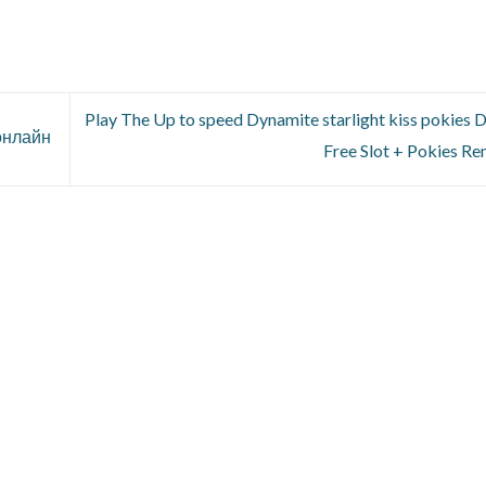
Play The Up to speed Dynamite starlight kiss pokies
онлайн
Free Slot + Pokies R