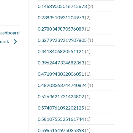
0.14689005016715673
(2)
0.2383510931204973
(2)
0.2788349870576089
(1)
 Dashboard
0.32799239219907805
(1)
emark
0.3418406820551121
(1)
0.3962447334682363
(1)
0.4718943032006051
(1)
0.48203363744740824
(1)
0.5263621731424802
(1)
0.5740761092202125
(1)
0.5810755525161744
(1)
0.5965154975035398
(1)