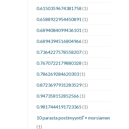
0.6150359674381758
(1)
0.6588922954450891
(1)
0.6894084099436101
(1)
0.6894394516804966
(1)
0.7364227578558207
(1)
0.7670722179880328
(1)
0.786269284620303
(1)
0.8723697931283529
(1)
0.947358152852566
(1)
0.9817444191723365
(1)
10 parasta postimyyntiГ¤ morsiamen
(1)