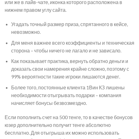
или же в лайв-чате, иконка которого расположена в
нижнем правом углу сайта.
Угадать точный размер приза, спрятанного в кейсе,
невозможно.
Для меня важнее всего коэффициенты и техническая
сторона – чтобы ничего не лагало и не зависало.
Как показывает практика, вернуть обратно деньги и
доказать свои намерения крайне сложно, поэтому с
99% вероятности такие игроки лишаются денег.
Более того, постоянные клиента 1Вин КЗ лишены
необходимости отыгрывать подарки – компания
начисляет бонусы безвозмездно.
Если пополнить счет на 500 тенге, то в качестве бонусов
юзер дополнительно получит тенге абсолютно
бесплатно. Для отыгрыша их можно использовать