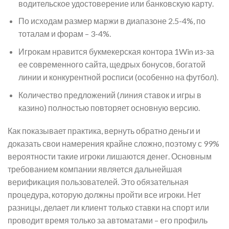
водительское удостоверение или банковскую карту.
По исходам размер маржи в диапазоне 2.5-4%, по
тоталам и форам – 3-4%.
Игрокам нравится букмекерская контора 1Win из-за
ее современного сайта, щедрых бонусов, богатой
линии и конкурентной росписи (особенно на футбол).
Количество предложений (линия ставок и игры в
казино) полностью повторяет основную версию.
Как показывает практика, вернуть обратно деньги и
доказать свои намерения крайне сложно, поэтому с 99%
вероятности такие игроки лишаются денег. Основным
требованием компании является дальнейшая
верификация пользователей. Это обязательная
процедура, которую должны пройти все игроки. Нет
разницы, делает ли клиент только ставки на спорт или
проводит время только за автоматами – его профиль