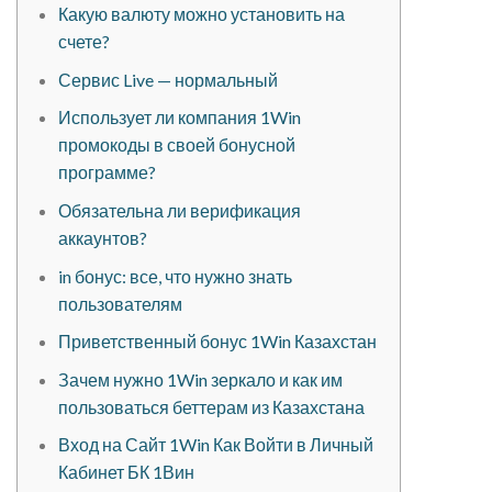
Какую валюту можно установить на
счете?
Сервис Live — нормальный
Использует ли компания 1Win
промокоды в своей бонусной
программе?
Обязательна ли верификация
аккаунтов?
in бонус: все, что нужно знать
пользователям
Приветственный бонус 1Win Казахстан
Зачем нужно 1Win зеркало и как им
пользоваться беттерам из Казахстана
Вход на Сайт 1Win Как Войти в Личный
Кабинет БК 1Вин