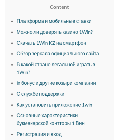
Content
Платформа и мобильные ставки
Можно ли доверять казино 1Win?
Скачать 1Win KZ на смартфон
Обзор зеркала официального сайта
В какой стране легальной играть в
1Win?
in бонус и другие козыри компании
О службе поддержки
Как установить приложение 1win
Основные характеристики
букмекерской контторы 1 Вин
Регистрация и вход