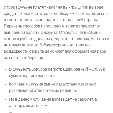
Игроки 1Win не платят налог на выигрыш при выводе
средств. Уплачивать налог необходимо самостоятельно
в соответствии с законодательством своей страны.
Перечень способов пополнения и снятия зависит от
выбранной валюты аккаунта. Открыть счет в «1Вин»
можно в рублях, долларах, евро, тенге, злотых, манатах и
40+ иных валютах. В букмекерской конторе нет
возможности открыть демо-счет для оформления пари
на спорт и киберспорт.
В 1Win есть бонус за регистрацию, равный +500 % к
сумме первого депозита.
Компания 1Win на рынке Казахстана азартных
развлечений относительно недавно.
Но в данном случае на взлёт идёт не самолет, а
аватар с джет-паком.