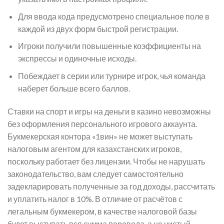
Для ввода кода предусмотрено специальное поле в
каждой из двух форм быстрой регистрации.
Игроки получили повышенные коэффициенты на
экспрессы и одиночные исходы.
Побеждает в серии или турнире игрок, чья команда
наберет больше всего баллов.
Ставки на спорт и игры на деньги в казино невозможны
без оформления персонального игрового аккаунта.
Букмекерская контора «1вин» не может выступать
налоговым агентом для казахстанских игроков,
поскольку работает без лицензии. Чтобы не нарушать
законодательство, вам следует самостоятельно
задекларировать полученные за год доходы, рассчитать
и уплатить налог в 10%. В отличие от расчётов с
легальным букмекером, в качестве налоговой базы
будет выступать вся сумма перевода, а не чистый