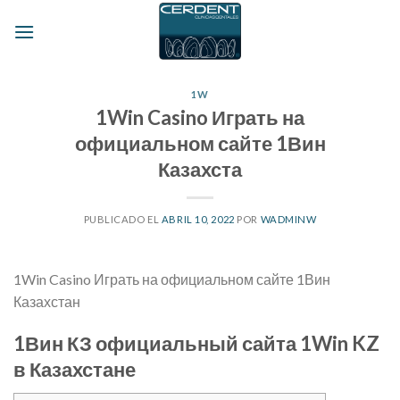
Skip
to
content
1W
1Win Casino Играть на
официальном сайте 1Вин
Казахста
PUBLICADO EL
ABRIL 10, 2022
POR
WADMINW
1Win Casino Играть на официальном сайте 1Вин
Казахстан
1Вин КЗ официальный сайта 1Win KZ
в Казахстане