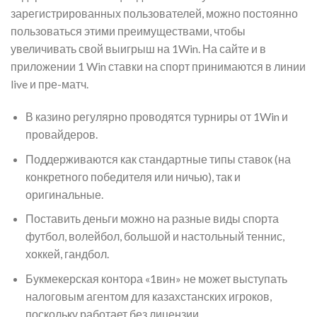
зарегистрированных пользователей, можно постоянно
пользоваться этими преимуществами, чтобы
увеличивать свой выигрыш на 1Win. На сайте и в
приложении 1 Win ставки на спорт принимаются в линии
live и пре-матч.
В казино регулярно проводятся турниры от 1Win и
провайдеров.
Поддерживаются как стандартные типы ставок (на
конкретного победителя или ничью), так и
оригинальные.
Поставить деньги можно на разные виды спорта
футбол, волейбол, большой и настольный теннис,
хоккей, гандбол.
Букмекерская контора «1вин» не может выступать
налоговым агентом для казахстанских игроков,
поскольку работает без лицензии.