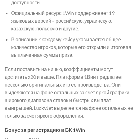
доступности.
Официальный ресурс 1Win поддерживает 19
языковых версий – российскую, украинскую,
казахскую, польскую и другие.
В описании к каждому кейсу указывается общее
количество игроков, которые его открыли и итоговая
выплаченная сумма приза.
Если поставить на ничью, коэффициенты могут
достигать х20 и выше. Платформа 1Вин предлагает
несколько оригинальных игр ее производства. Они
выделяются на фоне остальных за счет яркой графики,
широкого диапазона ставок и быстрых выплат
выигрышей. LuckyJet выделяется на фоне остальных не
только за счет яркого оформления.
Бонус за регистрацию в БК 1Win