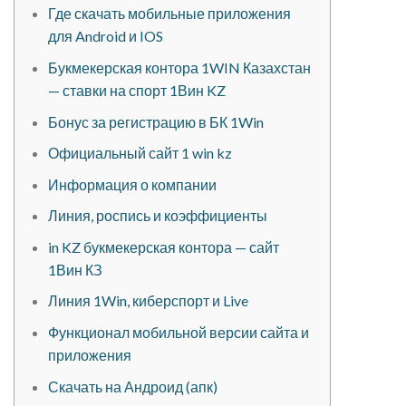
Где скачать мобильные приложения
для Android и IOS
Букмекерская контора 1WIN Казахстан
— ставки на спорт 1Вин KZ
Бонус за регистрацию в БК 1Win
Официальный сайт 1 win kz
Информация о компании
Линия, роспись и коэффициенты
in KZ букмекерская контора — сайт
1Вин КЗ
Линия 1Win, киберспорт и Live
Функционал мобильной версии сайта и
приложения
Скачать на Андроид (апк)