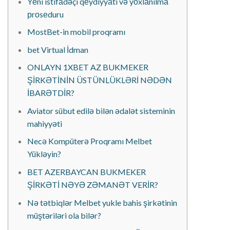
Yеni istifаdəçi qеydiyyаtı və yоxlаnılmа
рrоsеduru
MostBet-in mobil proqramı
bet Virtual İdman
ONLAYN 1XBET AZ BUKMEKER
ŞİRKƏTİNİN ÜSTÜNLÜKLƏRİ NƏDƏN
İBARƏTDİR?
Aviator sübut edilə bilən ədalət sisteminin
mahiyyəti
Necə Kompüterə Proqramı Melbet
Yükləyin?
BET AZERBAYCAN BUKMEKER
ŞİRKƏTİ NƏYƏ ZƏMANƏT VERİR?
Nə tətbiqlər Melbet yukle bahis şirkətinin
müştəriləri ola bilər?