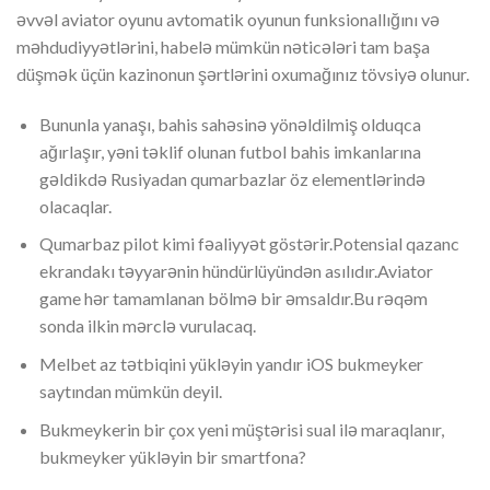
əvvəl aviator oyunu avtomatik oyunun funksionallığını və
məhdudiyyətlərini, habelə mümkün nəticələri tam başa
düşmək üçün kazinonun şərtlərini oxumağınız tövsiyə olunur.
Bununla yanaşı, bahis sahəsinə yönəldilmiş olduqca
ağırlaşır, yəni təklif olunan futbol bahis imkanlarına
gəldikdə Rusiyadan qumarbazlar öz elementlərində
olacaqlar.
Qumarbaz pilot kimi fəaliyyət göstərir.Potensial qazanc
ekrandakı təyyarənin hündürlüyündən asılıdır.Aviator
game hər tamamlanan bölmə bir əmsaldır.Bu rəqəm
sonda ilkin mərclə vurulacaq.
Melbet az tətbiqini yükləyin yandır iOS bukmeyker
saytından mümkün deyil.
Bukmeykerin bir çox yeni müştərisi sual ilə maraqlanır,
bukmeyker yükləyin bir smartfona?