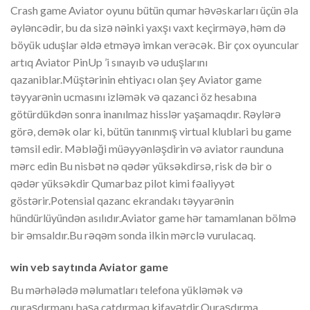
Crash game Aviator oyunu bütün qumar həvəskarları üçün əla
əyləncədir, bu da sizə nəinki yaxşı vaxt keçirməyə, həm də
böyük uduşlar əldə etməyə imkan verəcək. Bir çox oyuncular
artıq Aviator PinUp ’i sınayıb və uduşlarını
qazaniblar.Müştərinin ehtiyacı olan şey Aviator game
təyyarənin ucmasını izləmək və qazanci öz hesabına
götürdükdən sonra inanılmaz hisslər yaşamaqdır. Rəylərə
görə, demək olar ki, bütün tanınmış virtual klublari bu game
təmsil edir. Məbləği müəyyənləşdirin və aviator raunduna
mərc edin Bu nisbət nə qədər yüksəkdirsə, risk də bir o
qədər yüksəkdir Qumarbaz pilot kimi fəaliyyət
göstərir.Potensial qazanc ekrandakı təyyarənin
hündürlüyündən asılıdır.Aviator game hər tamamlanan bölmə
bir əmsaldır.Bu rəqəm sonda ilkin mərclə vurulacaq.
win veb saytında Aviator game
Bu mərhələdə məlumatları telefona yükləmək və
quraşdırmanı başa çatdırmaq kifayətdir.Quraşdırma