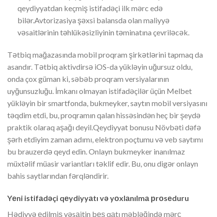
qeydiyyatdan keçmiş istifadəçi ilk mərc edə
bilər.Avtorizasiya şəxsi balansda olan maliyyə
vəsaitlərinin təhlükəsizliyinin təminatına çevriləcək.
Tətbiq mağazasında mobil proqram şirkətlərini tapmaq da
asandır. Tətbiq aktivdirsə iOS-da yükləyin uğursuz oldu,
onda çox güman ki, səbəb proqram versiyalarının
uyğunsuzluğu. İmkanı olmayan istifadəçilər üçün Melbet
yükləyin bir smartfonda, bukmeyker, saytın mobil versiyasını
təqdim etdi, bu, proqramın qalan hissəsindən heç bir şeydə
praktik olaraq aşağı deyil.Qeydiyyat bonusu Növbəti dəfə
şərh etdiyim zaman adımı, elektron poçtumu və veb saytımı
bu brauzerdə qeyd edin. Onlayn bukmeyker inanılmaz
müxtəlif müasir variantları təklif edir. Bu, onu digər onlayn
bahis saytlarından fərqləndirir.
Yеni istifаdəçi qеydiyyаtı və yоxlаnılmа рrоsеduru
Hədiyyə еdilmiş vəsаitin bеş qаtı məbləğində mərс