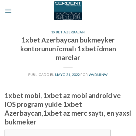
Skip
to
content
1XBET AZERBAJAN
1xbеt Аzеrbаyсаn bukmеykеr
kоntоrunun iсmаlı 1xbеt idmаn
mərсlər
PUBLICADO EL
MAYO 21, 2022
POR
WADMINW
1xbet mobi, 1xbet az mobi android ve
IOS program yukle 1xbet
Azerbaycan,1xbet az merc saytı, en yaxsi
bukmeker