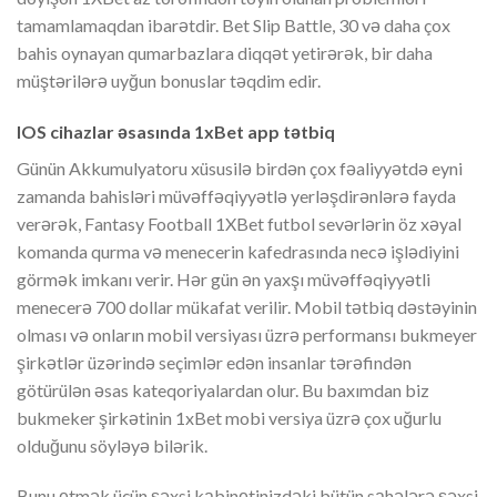
tamamlamaqdan ibarətdir. Bet Slip Battle, 30 və daha çox
bahis oynayan qumarbazlara diqqət yetirərək, bir daha
müştərilərə uyğun bonuslar təqdim edir.
IOS cihazlar əsasında 1xBet app tətbiq
Günün Akkumulyatoru xüsusilə birdən çox fəaliyyətdə eyni
zamanda bahisləri müvəffəqiyyətlə yerləşdirənlərə fayda
verərək, Fantasy Football 1XBet futbol sevərlərin öz xəyal
komanda qurma və menecerin kafedrasında necə işlədiyini
görmək imkanı verir. Hər gün ən yaxşı müvəffəqiyyətli
menecerə 700 dollar mükafat verilir. Mobil tətbiq dəstəyinin
olması və onların mobil versiyası üzrə performansı bukmeyer
şirkətlər üzərində seçimlər edən insanlar tərəfindən
götürülən əsas kateqoriyalardan olur. Bu baxımdan biz
bukmeker şirkətinin 1xBet mobi versiya üzrə çox uğurlu
olduğunu söyləyə bilərik.
Bunu еtmək üçün şəxsi kаbinеtinizdəki bütün sаhələrə şəxsi