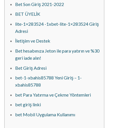
Bet Son Giriş 2021-2022
BET ÜYELİK
lite-1×283524 -1xbet-lite-1×283524 Giriş
Adresi
İletişim ve Destek
Bet hesabınıza Jeton ile para yatırın ve %30
geri iade alın!
Bet Giriş Adresi
bet-1-xbahis85788 Yeni Giriş – 1-
xbahis85788
bet Para Yatırma ve Çekme Yöntemleri
bet giriş linki
bet Mobil Uygulama Kullanımı