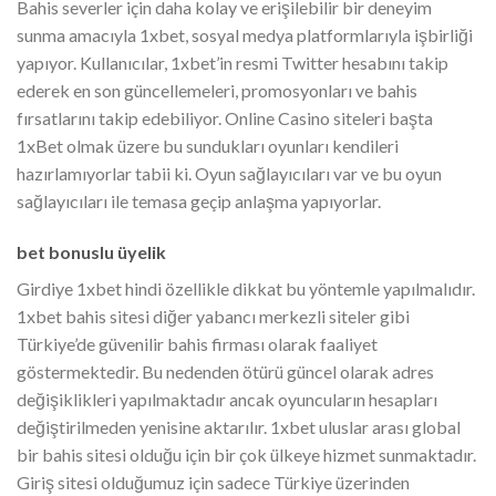
Bahis severler için daha kolay ve erişilebilir bir deneyim
sunma amacıyla 1xbet, sosyal medya platformlarıyla işbirliği
yapıyor. Kullanıcılar, 1xbet’in resmi Twitter hesabını takip
ederek en son güncellemeleri, promosyonları ve bahis
fırsatlarını takip edebiliyor. Online Casino siteleri başta
1xBet olmak üzere bu sundukları oyunları kendileri
hazırlamıyorlar tabii ki. Oyun sağlayıcıları var ve bu oyun
sağlayıcıları ile temasa geçip anlaşma yapıyorlar.
bet bonuslu üyelik
Girdiye 1xbet hindi özellikle dikkat bu yöntemle yapılmalıdır.
1xbet bahis sitesi diğer yabancı merkezli siteler gibi
Türkiye’de güvenilir bahis firması olarak faaliyet
göstermektedir. Bu nedenden ötürü güncel olarak adres
değişiklikleri yapılmaktadır ancak oyuncuların hesapları
değiştirilmeden yenisine aktarılır. 1xbet uluslar arası global
bir bahis sitesi olduğu için bir çok ülkeye hizmet sunmaktadır.
Giriş sitesi olduğumuz için sadece Türkiye üzerinden