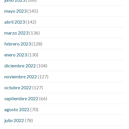
gummies
yuppie cbd gummies reviews
zebra cbd gummies
mayo 2023
(145)
reviews
are power cbd gummies legit
cbd gummies 300mg
choice
cbd gummies from shark tank
cbd gummies on shark
abril 2023
(142)
tank for ed
cbd gummy bear recipe with jello
cbd oil dosage
marzo 2023
(136)
calculator uk
cbd oil dosage chart
cbd oil for sex
performance
cbd oil in hair
cbd oil india
cbd oil to add to
febrero 2023
(128)
drinks
concord cbd gummies
dog cbd gummies for calming
enero 2023
(130)
drops cbd thc gummies
honda cbd gummies para que sirve
medterra cbd oil amazon
my first experience with cbd oil
diciembre 2022
(104)
trufarm cbd gummies
vigorprimex cbd gummies
which is
noviembre 2022
(127)
better cbd oil or tincture
best adhd medicine for weight loss
does liver cancer cause weight loss
female 100 pound weight
octubre 2022
(127)
loss
gallbladder removal weight loss
is pomegranate bad for
septiembre 2022
(66)
weight loss
lupus and weight loss
medical weight loss dr
meta
for weight loss
precose weight loss
strict diet for weight loss
agosto 2022
(70)
symptom weight loss
blood sugar level 315
can milk raise
julio 2022
(78)
blood sugar levels
effect of steroids on blood sugar
ezetimibe and blood sugar
foods that will bring blood sugar