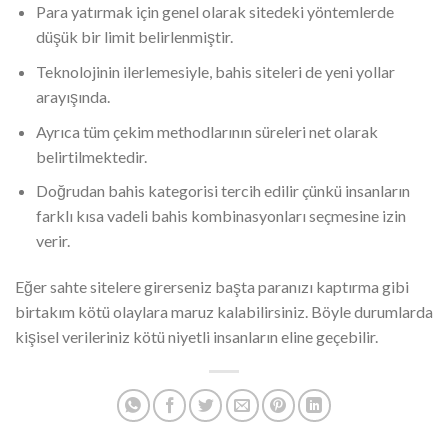
Para yatırmak için genel olarak sitedeki yöntemlerde
düşük bir limit belirlenmiştir.
Teknolojinin ilerlemesiyle, bahis siteleri de yeni yollar
arayışında.
Ayrıca tüm çekim methodlarının süreleri net olarak
belirtilmektedir.
Doğrudan bahis kategorisi tercih edilir çünkü insanların
farklı kısa vadeli bahis kombinasyonları seçmesine izin
verir.
Eğer sahte sitelere girerseniz başta paranızı kaptırma gibi
birtakım kötü olaylara maruz kalabilirsiniz. Böyle durumlarda
kişisel verileriniz kötü niyetli insanların eline geçebilir.