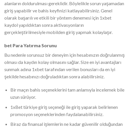
alanların doldurulması gereklidir. Böylelikle sorun yaşamadan
giriş yapabilir ve bahis keyfinizi katlayabilirsiniz. Genel
olarak başarılı ve etkili bir yöntem denemesi için 1xbet
kaydol yapıldıktan sonra aktivasyonların
gerçekleştirilmesiyle mobilden giriş yapmak kolaylaşır.
bet Para Yatırma Sorunu
Bu nedenle sorunsuz bir deneyim için hesabınızın doğrulanmış
olması da kaydın kolay olmasını sağlar. Size en iyi avantajları
sunmak adına 1xbet tarafından verilen bonusları da en iyi
şekilde hesabınızı doğruladıktan sonra alabilirsiniz.
Bir maçın bahis seçeneklerini tam anlamıyla incelemek bile
uzun sürüyor.
1xBet türkiye giriş seçeneği ile giriş yaparak belirlenen
promosyon seçeneklerinden faydalanabilirsiniz.
Biraz da finansal işlemlerin ne kadar güvenilir olduğundan