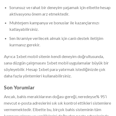
Sorunsuz ve rahat bir deneyim yaşamak için elbette hesap
aktivasyonu önem arz etmektedir.
Muhteşem kampanya ve bonuslar ile kazançlarınızı
katlayabilirsiniz.
Sen ikramiye verilecek almak için canlı destek iletişim
kurmanız gerekir.
Ayrıca 1xbet mobil sitenin kendi deneyim doğrultusunda,
sana düzgün çalışmasını 1xbet mobil uygulamalar büyük bir
söyleyebilir. Hesap 1xbet para yatırmak istediğinizde çok
daha fazla yöntemleri kullanabilirsiniz.
Son Yorumlar
Ancak, bahis meraklılarının doğası gereği, neredeyse% 95’i
mevcut e-posta adreslerini sık sık kontrol ettikleri sistemlere
vermemektedir. Elbette bu, birçok bahis sisteminin tüm
kampanyalarını ve yeniliklerini doğrudan posta adreslerinde