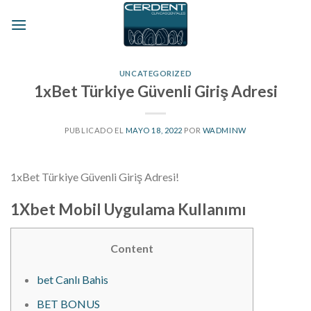
Skip
to
content
UNCATEGORIZED
1xBet Türkiye Güvenli Giriş Adresi
PUBLICADO EL
MAYO 18, 2022
POR
WADMINW
1xBet Türkiye Güvenli Giriş Adresi!
1Xbet Mobil Uygulama Kullanımı
Content
bet Canlı Bahis
BET BONUS