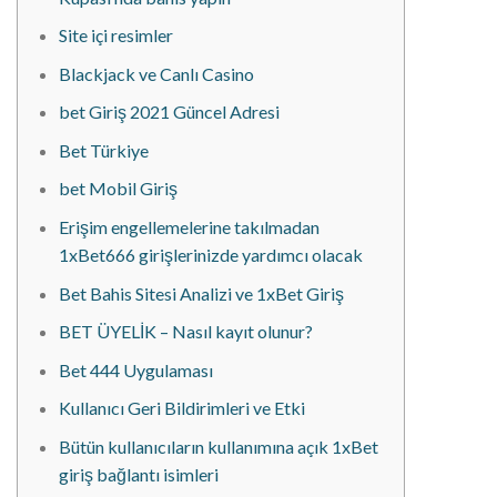
Site içi resimler
Blackjack ve Canlı Casino
bet Giriş 2021 Güncel Adresi
Bet Türkiye
bet Mobil Giriş
Erişim engellemelerine takılmadan
1xBet666 girişlerinizde yardımcı olacak
Bet Bahis Sitesi Analizi ve 1xBet Giriş
BET ÜYELİK – Nasıl kayıt olunur?
Bet 444 Uygulaması
Kullanıcı Geri Bildirimleri ve Etki
Bütün kullanıcıların kullanımına açık 1xBet
giriş bağlantı isimleri