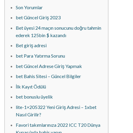
Son Yorumlar
bet Güncel Giriş 2023
Bet üyesi 24 maçın sonucunu doğru tahmin
ederek 125bin $ kazandı
Bet giriş adresi
bet Para Yatırma Sorunu
bet Güncel Adrese Giriş Yapmak
bet Bahis Sitesi – Güncel Bilgiler
İlk Kayıt Ödülü
bet bonuslu üyelik
lite-1×205322 Yeni Giriş Adresi – 1xbet
Nasıl Girilir?
Favori takımlarınıza 2022 ICC T20 Dünya
Kupası’nda bahis yapın