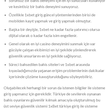
Sorunsuz bir bahis deneyimi için en iyi sunucuları kullanıyor
ve kesintisiz bir bahis deneyimi sunuyoruz.
Özellikle 1xbet giriş güncel yöntemlerinden birisi de
mobilden kayıt yapmak ve giriş yapmak olmuştur.
Başka bir deyişle, 1xbet ne kadar fazla yatırımcı olursa
dijital olarak o kadar fazla isim engellenir.
Genel olarak en iyi casino deneyimini sunmak için var
gücüyle çalışan ekibimizi en iyi şekilde yönlendirerek
güvenlik unsurlarını en iyi şekilde sağlıyoruz.
Süreci bahsedilen bahis siteleri ve 1xbet arasında
kıyasladığımızda yaşanan erişim problemlerinin dakikalar
içerisinde çözüme kavuşturulduğunu söyleyebiliriz.
Oluşabilecek herhangi bir sorun da istenen bilgiler ile sisteme
giriş yapmanız için gereklidir. Türkiye de sevilerek oynanan
bahis oyunlarını güvenilir kılmak amacıyla oluşturulmuş bu
üst seviye güvenlik sistemi 1xBet türkiye giriş ile sisteme