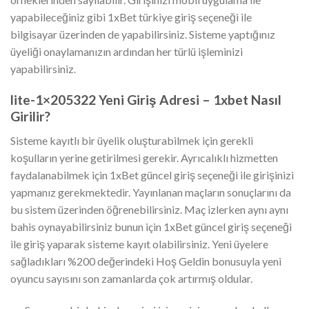
yapabileceğiniz gibi 1xBet türkiye giriş seçeneği ile
bilgisayar üzerinden de yapabilirsiniz. Sisteme yaptığınız
üyeliği onaylamanızın ardından her türlü işleminizi
yapabilirsiniz.
lite-1×205322 Yeni Giriş Adresi – 1xbet Nasıl
Girilir?
Sisteme kayıtlı bir üyelik oluşturabilmek için gerekli
koşulların yerine getirilmesi gerekir. Ayrıcalıklı hizmetten
faydalanabilmek için 1xBet güncel giriş seçeneği ile girişinizi
yapmanız gerekmektedir. Yayınlanan maçların sonuçlarını da
bu sistem üzerinden öğrenebilirsiniz. Maç izlerken aynı aynı
bahis oynayabilirsiniz bunun için 1xBet güncel giriş seçeneği
ile giriş yaparak sisteme kayıt olabilirsiniz. Yeni üyelere
sağladıkları %200 değerindeki Hoş Geldin bonusuyla yeni
oyuncu sayısını son zamanlarda çok artırmış oldular.