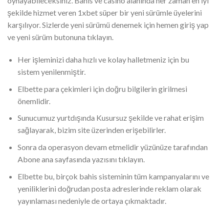
oynayabileceksiniz. Bahis ve casino alanında her zaman en iyi
şekilde hizmet veren 1xbet süper bir yeni sürümle üyelerini
karşılıyor. Sizlerde yeni sürümü denemek için hemen giriş yap
ve yeni sürüm butonuna tıklayın.
Her işleminizi daha hızlı ve kolay halletmeniz için bu
sistem yenilenmiştir.
Elbette para çekimleri için doğru bilgilerin girilmesi
önemlidir.
Sunucumuz yurtdışında Kusursuz şekilde ve rahat erişim
sağlayarak, bizim site üzerinden erişebilirler.
Sonra da operasyon devam etmelidir yüzünüze tarafından
Abone ana sayfasında yazısını tıklayın.
Elbette bu, birçok bahis sisteminin tüm kampanyalarını ve
yeniliklerini doğrudan posta adreslerinde reklam olarak
yayınlaması nedeniyle de ortaya çıkmaktadır.