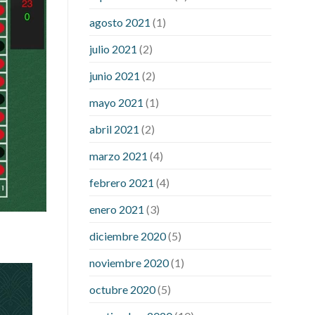
best adhd medicine for weight loss
does liver cancer cause weight loss
agosto 2021
(1)
female 100 pound weight loss
julio 2021
(2)
gallbladder removal weight loss
is
pomegranate bad for weight loss
junio 2021
(2)
lupus and weight loss
medical weight
mayo 2021
(1)
loss dr
meta for weight loss
precose
weight loss
strict diet for weight loss
abril 2021
(2)
symptom weight loss
blood sugar
marzo 2021
(4)
level 315
can milk raise blood sugar
levels
effect of steroids on blood
febrero 2021
(4)
sugar
ezetimibe and blood sugar
enero 2021
(3)
foods that will bring blood sugar
down
how to reduce blood sugar level
diciembre 2020
(5)
immediately in hindi
what does it
noviembre 2020
(1)
mean when you have high blood sugar
what is considered a low blood sugar
octubre 2020
(5)
level
what is normal blood sugar an