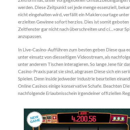
werden. Diese Zeitpunkt sei jede menge essenziell, bek
nicht eingehalten wird, verfällt ein Maklercourtage unt
erzielten Gewinne sofort herzlos. Dies ist somit geboten 
Zeitfenster gar nicht nach überschreiten und cí…»œur 
anzupassen.
In Live-Casino-Aufführen zum besten geben Diese qua e
unter einsatz von diesseitigen Videostream, als nachfo
unter anderem Tischen interagieren. So lange Jene für das
Casino-Praxis parat sie sind, abgrasen Diese sich ein ser
Spielen. Denn inside jedweder Industrie beurteilen einan
Online Casinos einige konservative Schafe. Beachten Die l
nachfolgende Erlaubnisschein irgendeiner offiziellen Re