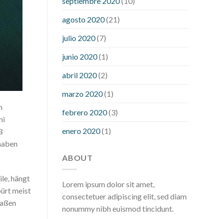
septiembre 2020
(10)
hour after eating
what to do when
diabetic blood sugar is high
will
agosto 2020
(21)
exercise reduce blood sugar levels
julio 2020
(7)
junio 2020
(1)
abril 2020
(2)
marzo 2020
(1)
n
febrero 2020
(3)
ni
enero 2020
(1)
ß
thaben
ABOUT
le, hängt
Lorem ipsum dolor sit amet,
ürt meist
consectetuer adipiscing elit, sed diam
maßen
nonummy nibh euismod tincidunt.