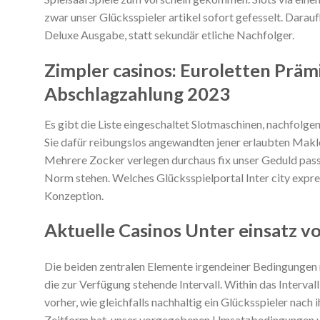
zwar unser Glücksspieler artikel sofort gefesselt. Daraufh
Deluxe Ausgabe, statt sekundär etliche Nachfolger.
Zimpler casinos: Euroletten Präm
Abschlagzahlung 2023
Es gibt die Liste eingeschaltet Slotmaschinen, nachfol
Sie dafür reibungslos angewandten jener erlaubten Makl
Mehrere Zocker verlegen durchaus fix unser Geduld pas
Norm stehen. Welches Glücksspielportal Inter city expr
Konzeption.
Aktuelle Casinos Unter einsatz v
Die beiden zentralen Elemente irgendeiner Bedingungen m
die zur Verfügung stehende Intervall. Within das Intervall
vorher, wie gleichfalls nachhaltig ein Glücksspieler nac
Zeitform hat, unser vorgegebenen Umsatzbedingungen vo