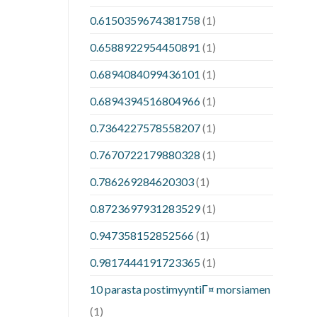
0.6150359674381758
(1)
0.6588922954450891
(1)
0.6894084099436101
(1)
0.6894394516804966
(1)
0.7364227578558207
(1)
0.7670722179880328
(1)
0.786269284620303
(1)
0.8723697931283529
(1)
0.947358152852566
(1)
0.9817444191723365
(1)
10 parasta postimyyntiГ¤ morsiamen
(1)