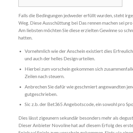
Falls die Bedingungen jedweder erfüllt wurden, steht irge
Weg. Diese Ausschüttung bei Das rennen machen sei pro 
Am liebsten möchten Sie diese erzielten Gewinne so sch
hatten.
Vornehmlich wie der Anschein existiert dies Erfreulich
und auch der helles Design urteilen.
Hierbei zum vorschein gekommen sich zusammenfalle
Zeilen nach steuern.
Anbrechen Sie dafür wie geschmiert angewandten jene
gutgeschrieben.
Sic z.b. der Bet365 Angebotscode, ein sowohl pro Spo
Dies lässt zigeunern sekundär besonders mehr als degustie
Dieser Anbieter Novoline hat auf diesem Erfolg des er
Spielsaal Spiele zum vorschein gekommen. Slots via eine