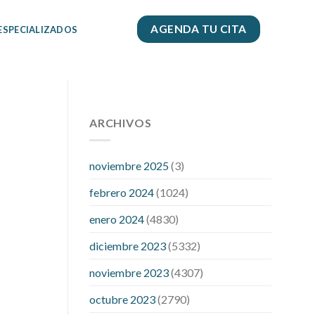
AGENDA TU CITA
 ESPECIALIZADOS
112 54 blood pressure
118 over 64
blood pressure
ARCHIVOS
blood pressure 112
50
blood pressure medicine side
effects
do any fitness trackers
noviembre 2025
(3)
monitor blood pressure
does blood
febrero 2024
(1024)
pressure rise during menopause
does
hibiscus extract lower blood pressure
enero 2024
(4830)
high low number blood pressure
how
diciembre 2023
(5332)
much does 200 mg labetalol lower
blood pressure
how to naturally
noviembre 2023
(4307)
control blood pressure
intuniv low
blood pressure
is a wrist blood
octubre 2023
(2790)