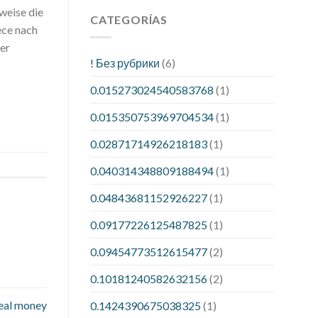
weise die
CATEGORÍAS
ece nach
er
! Без рубрики
(6)
0.015273024540583768
(1)
0.015350753969704534
(1)
0.02871714926218183
(1)
0.040314348809188494
(1)
0.04843681152926227
(1)
0.09177226125487825
(1)
0.09454773512615477
(2)
0.10181240582632156
(2)
real money
0.1424390675038325
(1)