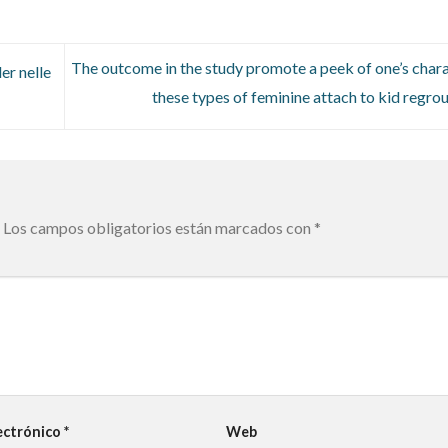
The outcome in the study promote a peek of one’s chara
r nelle
these types of feminine attach to kid regro
Los campos obligatorios están marcados con
*
ectrónico
*
Web