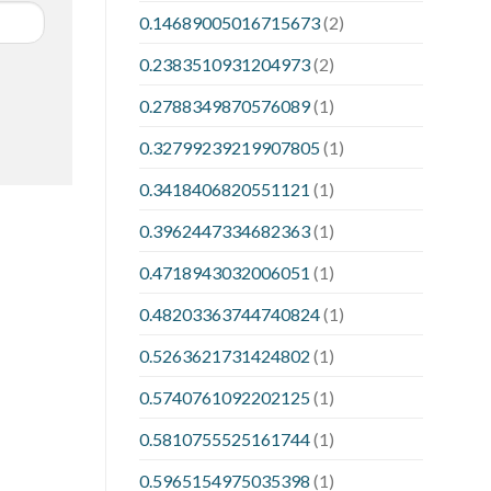
0.14689005016715673
(2)
0.2383510931204973
(2)
0.2788349870576089
(1)
0.32799239219907805
(1)
0.3418406820551121
(1)
0.3962447334682363
(1)
0.4718943032006051
(1)
0.48203363744740824
(1)
0.5263621731424802
(1)
0.5740761092202125
(1)
0.5810755525161744
(1)
0.5965154975035398
(1)