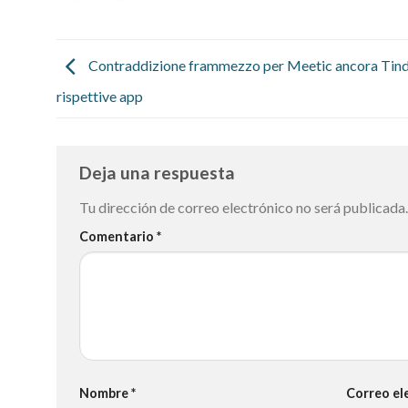
Contraddizione frammezzo per Meetic ancora Tinde
rispettive app
Deja una respuesta
Tu dirección de correo electrónico no será publicada.
Comentario
*
Nombre
*
Correo el