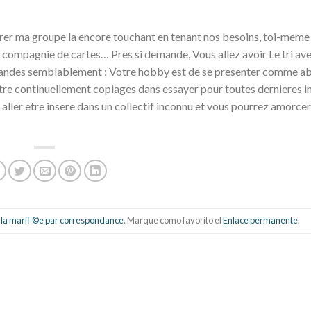
grer ma groupe la encore touchant en tenant nos besoins, toi-meme
 compagnie de cartes… Pres si demande, Vous allez avoir Le tri av
emandes semblablement : Votre hobby est de se presenter comme a
re continuellement copiages dans essayer pour toutes dernieres in
aller etre insere dans un collectif inconnu et vous pourrez amorcer 
la mariГ©e par correspondance
. Marque como favorito el
Enlace permanente
.