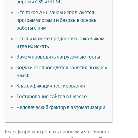
верстки CSS и HTML
Что такое API: зачем используется
программистами и базовые основы
работы с ним
Что вы можете предложить заказчикам,
и где их искать
Зачем проводить нагрузочные тесты
Когда и как проводятся занятия по курсу
React
Классификация тестирования
Тестирование сайтов в Одессе
Человеческий фактор в автоматизации
React.js призван решать проблемы частичного