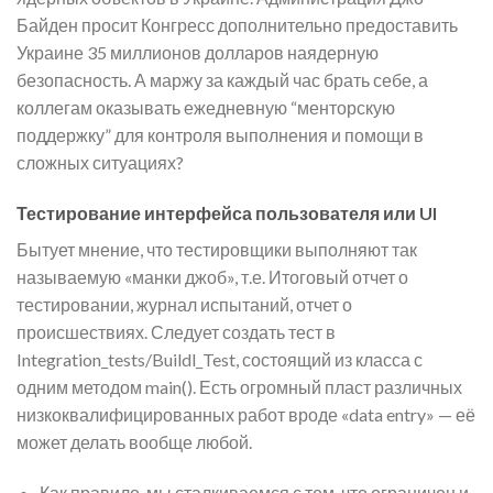
Байден просит Конгресс дополнительно предоставить
Украине 35 миллионов долларов наядерную
безопасность. А маржу за каждый час брать себе, а
коллегам оказывать ежедневную “менторскую
поддержку” для контроля выполнения и помощи в
сложных ситуациях?
Тестирование интерфейса пользователя или UI
Бытует мнение, что тестировщики выполняют так
называемую «манки джоб», т.е. Итоговый отчет о
тестировании, журнал испытаний, отчет о
происшествиях. Следует создать тест в
Integration_tests/Buildl_Test, состоящий из класса с
одним методом main(). Есть огромный пласт различных
низкоквалифицированных работ вроде «data entry» — её
может делать вообще любой.
Как правило, мы сталкиваемся с тем, что ограничен и