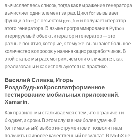
вычисляет весь список, тогда как выражение генератора
вычисляет один элемент за раз. Цикл for вызывает
функцию iter() с объектом gen_fun и получает итератор
этого генератора. В языке программирования Python
итерируемый объект, итератор и генератор — это
разные понятия, которые, к тому же, вызывают большое
количество вопросов у начинающих разработчиков. В
этой статье мы рассмотрим, чем они отличаются, как
реализованы и как используются на практике.
Василий Сливка, Игорь
РоздобудькоКросплатформенное
тестирование мобильных приложений.
Xamarin.
Как правило, мы сталкиваемся с тем, что ограничен и
бюджет, и сроки. В этом случае наиболее удачный
(оптимальный) выбор инструментов и позволит нам
получить наиболее качественный результат. В MobX не