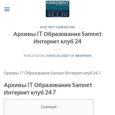
Skip
to
content
MOSTBET UZBEKISTAN
Архивы IT Образование Samnet
Интернет клуб 24
PUBLICADO EL
JUNIO 24, 2022
POR
WADMINW
Архивы IT Образование Samnet Интернет клуб 24 7
Архивы IT Образование Samnet
Интернет клуб 24 7
Content