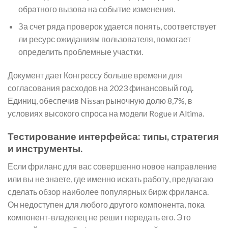
обратного вызова на событие изменения.
За счет ряда проверок удается понять, соответствует
ли ресурс ожиданиям пользователя, помогает
определить проблемные участки.
Документ дает Конгрессу больше времени для
согласования расходов на 2023 финансовый год.
Единиц, обеспечив Nissan рыночную долю 8,7%, в
условиях высокого спроса на модели Rogue и Altima.
Тестирование интерфейса: типы, стратегия
и инструменты.
Если фриланс для вас совершенно новое направление
или вы не знаете, где именно искать работу, предлагаю
сделать обзор наиболее популярных бирж фриланса.
Он недоступен для любого другого компонента, пока
компонент-владелец не решит передать его. Это