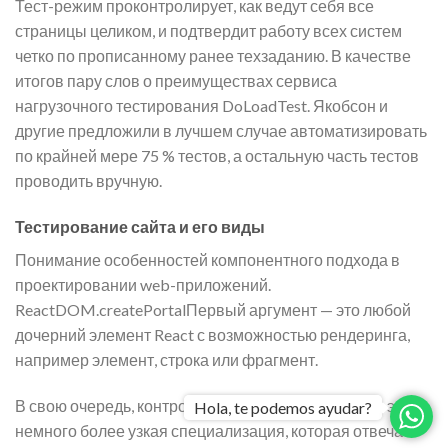
Тест-режим проконтролирует, как ведут себя все
страницы целиком, и подтвердит работу всех систем
четко по прописанному ранее техзаданию. В качестве
итогов пару слов о преимуществах сервиса
нагрузочного тестирования DoLoadTest. Якобсон и
другие предложили в лучшем случае автоматизировать
по крайней мере 75 % тестов, а остальную часть тестов
проводить вручную.
Тестирование сайта и его виды
Понимание особенностей компонентного подхода в
проектировании web-приложений.
ReactDOM.createPortalПервый аргумент — это любой
дочерний элемент React с возможностью рендеринга,
например элемент, строка или фрагмент.
В свою очередь, контроль качества приложения — это
Hola, te podemos ayudar?
немного более узкая специализация, которая отвечает