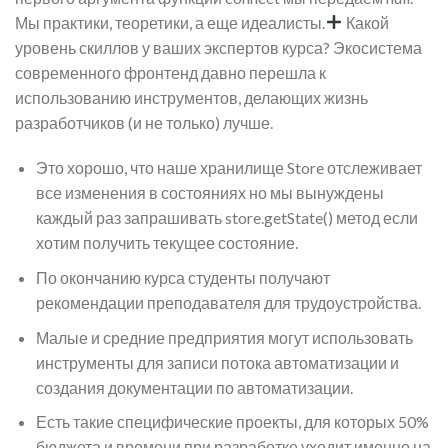
Мы практики, теоретики, а еще идеалисты.
Какой
уровень скиллов у ваших экспертов курса? Экосистема
современного фронтенд давно перешла к
использованию инструментов, делающих жизнь
разработчиков (и не только) лучше.
Это хорошо, что наше хранилище Store отслеживает
все изменения в состояниях но мы вынуждены
каждый раз запрашивать store.getState() метод если
хотим получить текущее состояние.
По окончанию курса студенты получают
рекомендации преподавателя для трудоустройства.
Малые и средние предприятия могут использовать
инструменты для записи потока автоматизации и
создания документации по автоматизации.
Есть такие специфические проекты, для которых 50%
бюджета и времени при разработке уходит именно на