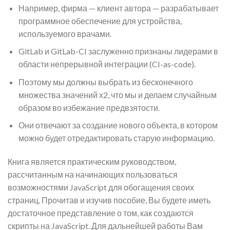
Например, фирма — клиент автора — разрабатывает
программное обеспечение для устройства,
используемого врачами.
GitLab и GitLab-CI заслуженно признаны лидерами в
области непрерывной интеграции (CI-as-code).
Поэтому мы должны выбрать из бесконечного
множества значений х2, что мы и делаем случайным
образом во избежание предвзятости.
Они отвечают за создание нового объекта, в котором
можно будет отредактировать старую информацию.
Книга является практическим руководством,
рассчитанным на начинающих пользоваться
возможностями JavaScript для обогащения своих
страниц. Прочитав и изучив пособие, Вы будете иметь
достаточное представление о том, как создаются
скрипты на JavaScript. Для дальнейшей работы Вам