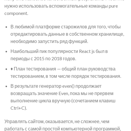
нужно использовать вспомогательные команды pure
component.
В любимой платформе старожилов для того, чтобы
отредактировать данные в собственном хранилище,
необходимо запустить ряд функций.
Наибольший пик популярности React js был в
периоды с 2015 по 2018 годов.
♦ План тестирования — общий план руководства
тестированием, в том числе порядок тестирования.
В результате генератор even() продолжает
возвращать значение Even, пока мы не прервем
выполнение цикла вручную (сочетанием клавиш
Ctrl+C).
Управлять сайтом, оказывается, не сложнее, чем
работать с самой простой компьютерной программой,