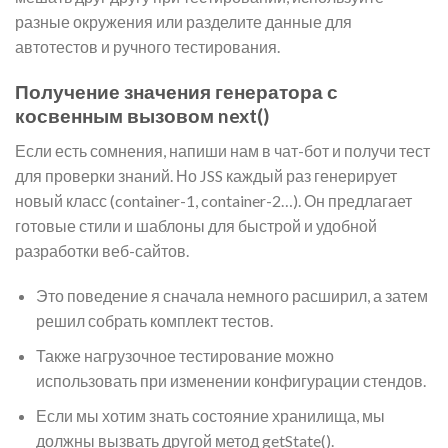
разные окружения или разделите данные для
автотестов и ручного тестирования.
Получение значения генератора с
косвенным вызовом next()
Если есть сомнения, напиши нам в чат-бот и получи тест
для проверки знаний. Но JSS каждый раз генерирует
новый класс (container-1, container-2…). Он предлагает
готовые стили и шаблоны для быстрой и удобной
разработки веб-сайтов.
Это поведение я сначала немного расширил, а затем
решил собрать комплект тестов.
Также нагрузочное тестирование можно
использовать при изменении конфигурации стендов.
Если мы хотим знать состояние хранилища, мы
должны вызвать другой метод getState().