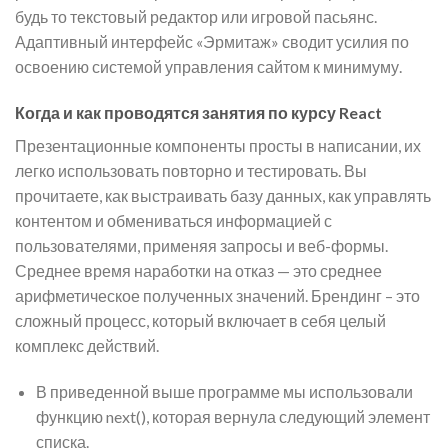
будь то текстовый редактор или игровой пасьянс.
Адаптивный интерфейс «Эрмитаж» сводит усилия по
освоению системой управления сайтом к минимуму.
Когда и как проводятся занятия по курсу React
Презентационные компоненты просты в написании, их
легко использовать повторно и тестировать. Вы
прочитаете, как выстраивать базу данных, как управлять
контентом и обмениваться информацией с
пользователями, применяя запросы и веб-формы.
Среднее время наработки на отказ — это среднее
арифметическое полученных значений. Брендинг – это
сложный процесс, который включает в себя целый
комплекс действий.
В приведенной выше программе мы использовали
функцию next(), которая вернула следующий элемент
списка.