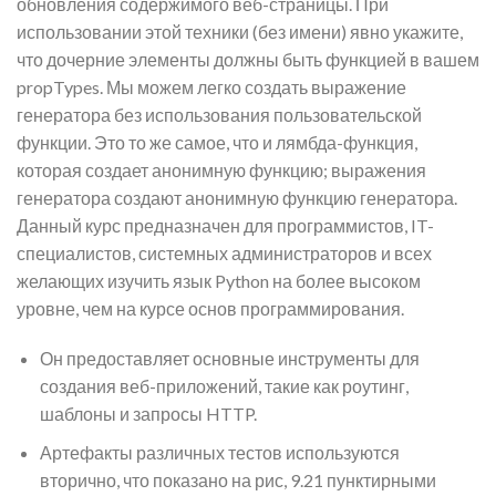
обновления содержимого веб-страницы. При
использовании этой техники (без имени) явно укажите,
что дочерние элементы должны быть функцией в вашем
propTypes. Мы можем легко создать выражение
генератора без использования пользовательской
функции. Это то же самое, что и лямбда-функция,
которая создает анонимную функцию; выражения
генератора создают анонимную функцию генератора.
Данный курс предназначен для программистов, IT-
специалистов, системных администраторов и всех
желающих изучить язык Python на более высоком
уровне, чем на курсе основ программирования.
Он предоставляет основные инструменты для
создания веб-приложений, такие как роутинг,
шаблоны и запросы HTTP.
Артефакты различных тестов используются
вторично, что показано на рис, 9.21 пунктирными