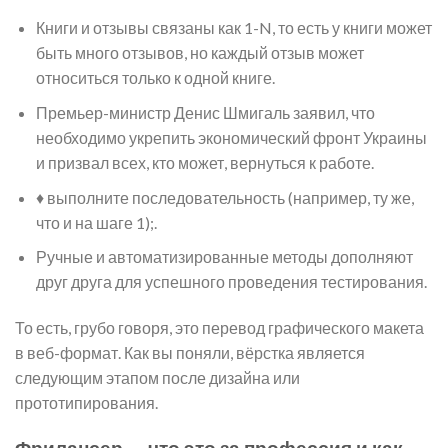
Книги и отзывы связаны как 1-N, то есть у книги может
быть много отзывов, но каждый отзыв может
относиться только к одной книге.
Премьер-министр Денис Шмигаль заявил, что
необходимо укрепить экономический фронт Украины
и призвал всех, кто может, вернуться к работе.
♦ выполните последовательность (например, ту же,
что и на шаге 1);.
Ручные и автоматизированные методы дополняют
друг друга для успешного проведения тестирования.
То есть, грубо говоря, это перевод графического макета
в веб-формат. Как вы поняли, вёрстка является
следующим этапом после дизайна или
прототипирования.
Фрилансер — что это за профессия и как