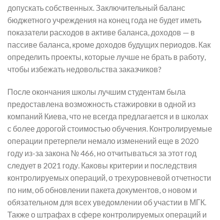
допускать собственных. Заключительный баланс
бюджетного учреждения на конец года не будет иметь
показатели расходов в активе баланса, доходов — в
пассиве баланса, кроме доходов будущих периодов. Как
определить проекты, которые лучше не брать в работу,
чтобы избежать недовольства заказчиков?
После окончания школы лучшим студентам была
предоставлена возможность стажировки в одной из
компаний Киева, что не всегда предлагается и в школах
с более дорогой стоимостью обучения. Контролируемые
операции претерпели немало изменений еще в 2020
году из-за закона № 466, но отчитываться за этот год
следует в 2021 году. Каковы критерии и последствия
контролируемых операций, о трехуровневой отчетности
по ним, об обновлении пакета документов, о новом и
обязательном для всех уведомлении об участии в МГК.
Также о штрафах в сфере контролируемых операций и