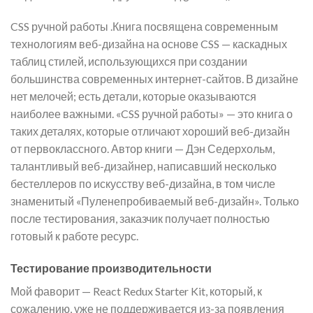
CSS ручной работы .Книга посвящена современным
технологиям веб-дизайна на основе CSS — каскадных
таблиц стилей, использующихся при создании
большинства современных интернет-сайтов. В дизайне
нет мелочей; есть детали, которые оказываются
наиболее важными. «CSS ручной работы» — это книга о
таких деталях, которые отличают хороший веб-дизайн
от первоклассного. Автор книги — Дэн Седерхольм,
талантливый веб-дизайнер, написавший несколько
бестеллеров по искусству веб-дизайна, в том числе
знаменитый «Пуленепробиваемый веб-дизайн». Только
после тестирования, заказчик получает полностью
готовый к работе ресурс.
Тестирование производительности
Мой фаворит — React Redux Starter Kit, который, к
сожалению, уже не поддерживается из-за появления