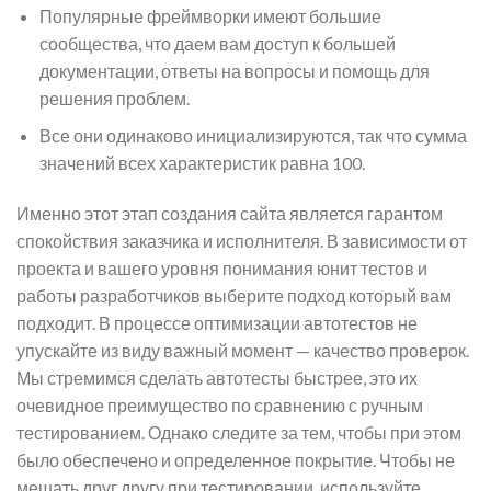
Популярные фреймворки имеют большие
сообщества, что даем вам доступ к большей
документации, ответы на вопросы и помощь для
решения проблем.
Все они одинаково инициализируются, так что сумма
значений всех характеристик равна 100.
Именно этот этап создания сайта является гарантом
спокойствия заказчика и исполнителя. В зависимости от
проекта и вашего уровня понимания юнит тестов и
работы разработчиков выберите подход который вам
подходит. В процессе оптимизации автотестов не
упускайте из виду важный момент — качество проверок.
Мы стремимся сделать автотесты быстрее, это их
очевидное преимущество по сравнению с ручным
тестированием. Однако следите за тем, чтобы при этом
было обеспечено и определенное покрытие. Чтобы не
мешать друг другу при тестировании, используйте