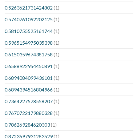
0.5263621731424802
(1)
0.5740761092202125
(1)
0.5810755525161744
(1)
0.5965154975035398
(1)
0.6150359674381758
(1)
0.6588922954450891
(1)
0.6894084099436101
(1)
0.6894394516804966
(1)
0.7364227578558207
(1)
0.7670722179880328
(1)
0.786269284620303
(1)
0.8723697931283529
(1)