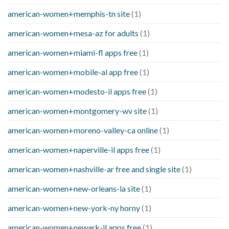
american-women+memphis-tn site
(1)
american-women+mesa-az for adults
(1)
american-women+miami-fl apps free
(1)
american-women+mobile-al app free
(1)
american-women+modesto-il apps free
(1)
american-women+montgomery-wv site
(1)
american-women+moreno-valley-ca online
(1)
american-women+naperville-il apps free
(1)
american-women+nashville-ar free and single site
(1)
american-women+new-orleans-la site
(1)
american-women+new-york-ny horny
(1)
american-women+newark-il apps free
(1)