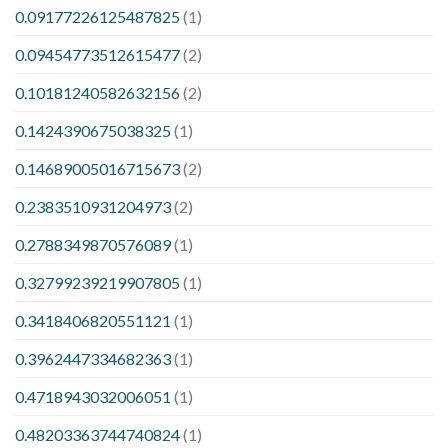
0.09177226125487825
(1)
0.09454773512615477
(2)
0.10181240582632156
(2)
0.1424390675038325
(1)
0.14689005016715673
(2)
0.2383510931204973
(2)
0.2788349870576089
(1)
0.32799239219907805
(1)
0.3418406820551121
(1)
0.3962447334682363
(1)
0.4718943032006051
(1)
0.48203363744740824
(1)