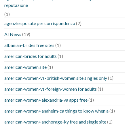
reputazione
(1)
agenzie sposate per corrispondenza
(2)
AI News
(19)
albanian-brides free sites
(1)
american-brides for adults
(1)
american-women site
(1)
american-women-vs-british-women site singles only
(1)
american-women-vs-foreign-women for adults
(1)
american-women+alexandria-va apps free
(1)
american-women+anaheim-ca things to know when a
(1)
american-women+anchorage-ky free and single site
(1)