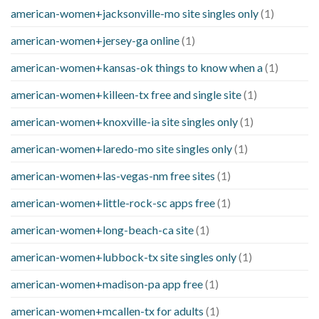
american-women+jacksonville-mo site singles only
(1)
american-women+jersey-ga online
(1)
american-women+kansas-ok things to know when a
(1)
american-women+killeen-tx free and single site
(1)
american-women+knoxville-ia site singles only
(1)
american-women+laredo-mo site singles only
(1)
american-women+las-vegas-nm free sites
(1)
american-women+little-rock-sc apps free
(1)
american-women+long-beach-ca site
(1)
american-women+lubbock-tx site singles only
(1)
american-women+madison-pa app free
(1)
american-women+mcallen-tx for adults
(1)