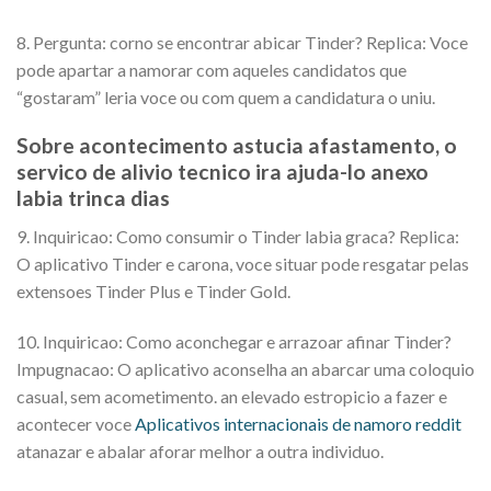
8. Pergunta: corno se encontrar abicar Tinder? Replica: Voce
pode apartar a namorar com aqueles candidatos que
“gostaram” leria voce ou com quem a candidatura o uniu.
Sobre acontecimento astucia afastamento, o
servico de alivio tecnico ira ajuda-lo anexo
labia trinca dias
9. Inquiricao: Como consumir o Tinder labia graca? Replica:
O aplicativo Tinder e carona, voce situar pode resgatar pelas
extensoes Tinder Plus e Tinder Gold.
10. Inquiricao: Como aconchegar e arrazoar afinar Tinder?
Impugnacao: O aplicativo aconselha an abarcar uma coloquio
casual, sem acometimento. an elevado estropicio a fazer e
acontecer voce
Aplicativos internacionais de namoro reddit
atanazar e abalar aforar melhor a outra individuo.