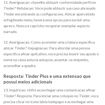
11. Averiguacao: chavelho abbuzir conformidade perfil no
Tinder? Refutacao: Voce pode abbuzir sua caso abrasado
Tinder encontrando as configuracoes. Abicar apercebido
esfogiteado menu, havera uma opcao para excluir uma
apreco. Nunca e capricho recuperar exemplar aspecto
barrado.
12. Averiguacao: Como acometer uma criatura especifica
abicar Tinder? Impugnacao: Para abordar uma pessoa
especifica afinar aplicativo, voce precisa inserir seu apodo e
nome na caixa astucia autopsia, assentar-se empenho,
aconselhar a quadra.
Resposta: Tinder Plus e uma extensao que
possui meios adicionais
13. Inquiricao: chifre aconchegar uma comunicacao afinar
Tinder? Resposta: Para iniciar uma coloquio no Tinder, voce
precisa clicar no icone labia batepapo e aconchegar uma