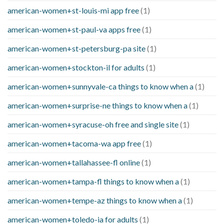
american-women+st-louis-mi app free
(1)
american-women+st-paul-va apps free
(1)
american-women+st-petersburg-pa site
(1)
american-women+stockton-il for adults
(1)
american-women+sunnyvale-ca things to know when a
(1)
american-women+surprise-ne things to know when a
(1)
american-women+syracuse-oh free and single site
(1)
american-women+tacoma-wa app free
(1)
american-women+tallahassee-fl online
(1)
american-women+tampa-fl things to know when a
(1)
american-women+tempe-az things to know when a
(1)
american-women+toledo-ia for adults
(1)