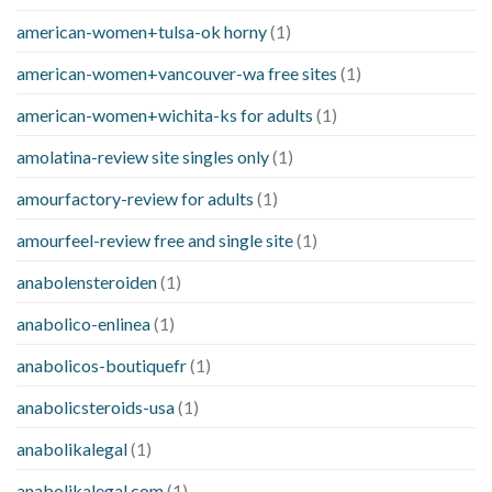
american-women+tulsa-ok horny
(1)
american-women+vancouver-wa free sites
(1)
american-women+wichita-ks for adults
(1)
amolatina-review site singles only
(1)
amourfactory-review for adults
(1)
amourfeel-review free and single site
(1)
anabolensteroiden
(1)
anabolico-enlinea
(1)
anabolicos-boutiquefr
(1)
anabolicsteroids-usa
(1)
anabolikalegal
(1)
anabolikalegal.com
(1)