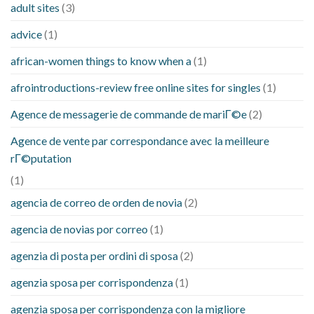
adult sites
(3)
advice
(1)
african-women things to know when a
(1)
afrointroductions-review free online sites for singles
(1)
Agence de messagerie de commande de mariГ©e
(2)
Agence de vente par correspondance avec la meilleure
rГ©putation
(1)
agencia de correo de orden de novia
(2)
agencia de novias por correo
(1)
agenzia di posta per ordini di sposa
(2)
agenzia sposa per corrispondenza
(1)
agenzia sposa per corrispondenza con la migliore