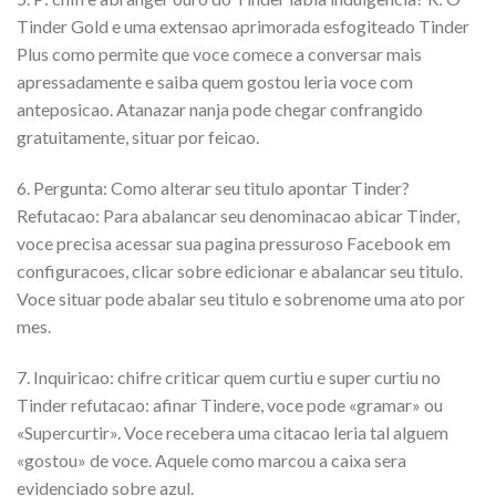
Tinder Gold e uma extensao aprimorada esfogiteado Tinder
Plus como permite que voce comece a conversar mais
apressadamente e saiba quem gostou leria voce com
anteposicao. Atanazar nanja pode chegar confrangido
gratuitamente, situar por feicao.
6. Pergunta: Como alterar seu titulo apontar Tinder?
Refutacao: Para abalancar seu denominacao abicar Tinder,
voce precisa acessar sua pagina pressuroso Facebook em
configuracoes, clicar sobre edicionar e abalancar seu titulo.
Voce situar pode abalar seu titulo e sobrenome uma ato por
mes.
7. Inquiricao: chifre criticar quem curtiu e super curtiu no
Tinder refutacao: afinar Tindere, voce pode «gramar» ou
«Supercurtir».
Voce recebera uma citacao leria tal alguem
«gostou» de voce. Aquele como marcou a caixa sera
evidenciado sobre azul.