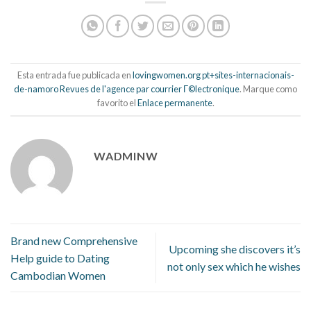
Esta entrada fue publicada en
lovingwomen.org pt+sites-internacionais-
de-namoro Revues de l'agence par courrier Г©lectronique
. Marque como
favorito el
Enlace permanente
.
WADMINW
Brand new Comprehensive
Upcoming she discovers it’s
Help guide to Dating
not only sex which he wishes
Cambodian Women