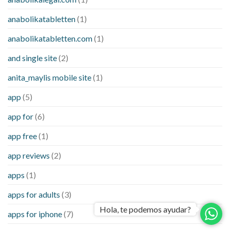
anabolikatabletten
(1)
anabolikatabletten.com
(1)
and single site
(2)
anita_maylis mobile site
(1)
app
(5)
app for
(6)
app free
(1)
app reviews
(2)
apps
(1)
apps for adults
(3)
Hola, te podemos ayudar?
apps for iphone
(7)