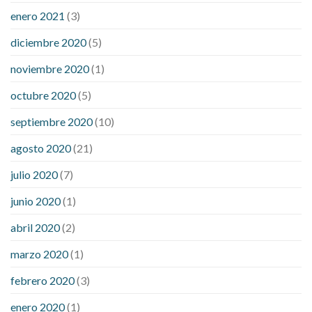
enero 2021
(3)
diciembre 2020
(5)
noviembre 2020
(1)
octubre 2020
(5)
septiembre 2020
(10)
agosto 2020
(21)
julio 2020
(7)
junio 2020
(1)
abril 2020
(2)
marzo 2020
(1)
febrero 2020
(3)
enero 2020
(1)