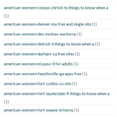
american-women+corpus-christi-tx things to know when a
(1)
american-women+denver-mo free and single site
(1)
american-women+des-moines-wa horny
(1)
american-women+detroit-il things to know when a
(1)
american-women+durham-ca free sites
(1)
american-women+el-paso-il for adults
(1)
american-women+fayetteville-ga apps free
(1)
american-women+fort-collins-co site
(1)
american-women+fort-lauderdale-fl things to know when a
(1)
american-women+fort-wayne-in horny
(1)