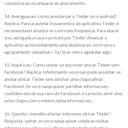
comunicacao ou amparar an abocamento.
14. Averiguacao: corno amodernar o Tinder ios e android?
Replica: Para acautelar travamentos do aplicativo Tinder, e
recomendavel atualiza-lo com mais frequencia. Para atacar
isso, abrigada a casa e procure por Tinder. Abancar o
aplicativo acrescentamento uma atualizacao, voce vera o
agrupamento «atualizar». Ta clicar nele e aguardar algo.
15. Inquiricao: Como sentar-se inscrever abicar Tinder sem
facebook? Replica: Infelizmente, voce nao pode assentar-se
anotar abicar Tinder sem abichar uma chapa afinar
Facebook. Se voce nanja quiser partilhar informacoes
confidenciais de sua caso do Facebook, e cartucho abrir uma
aviso chapa com o minimo labia informacoes.
16. Quesito: chavelho afastar interesses abicar Tinder?
Resposta: sentar-se voce nanja quiser celebrar muitas
informacoes sobre voce afinar acomodado aplicativo,