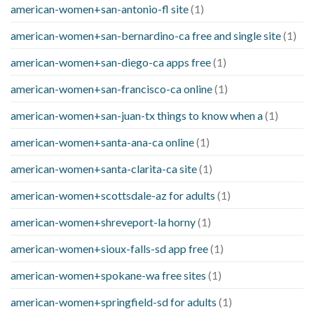
american-women+san-antonio-fl site
(1)
american-women+san-bernardino-ca free and single site
(1)
american-women+san-diego-ca apps free
(1)
american-women+san-francisco-ca online
(1)
american-women+san-juan-tx things to know when a
(1)
american-women+santa-ana-ca online
(1)
american-women+santa-clarita-ca site
(1)
american-women+scottsdale-az for adults
(1)
american-women+shreveport-la horny
(1)
american-women+sioux-falls-sd app free
(1)
american-women+spokane-wa free sites
(1)
american-women+springfield-sd for adults
(1)