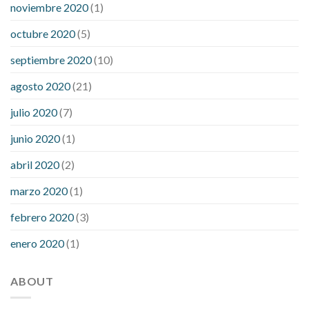
noviembre 2020
(1)
octubre 2020
(5)
septiembre 2020
(10)
agosto 2020
(21)
julio 2020
(7)
junio 2020
(1)
abril 2020
(2)
marzo 2020
(1)
febrero 2020
(3)
enero 2020
(1)
ABOUT