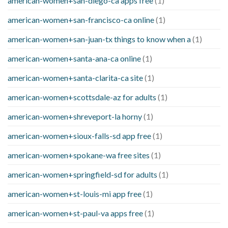
american-women+san-diego-ca apps free
(1)
american-women+san-francisco-ca online
(1)
american-women+san-juan-tx things to know when a
(1)
american-women+santa-ana-ca online
(1)
american-women+santa-clarita-ca site
(1)
american-women+scottsdale-az for adults
(1)
american-women+shreveport-la horny
(1)
american-women+sioux-falls-sd app free
(1)
american-women+spokane-wa free sites
(1)
american-women+springfield-sd for adults
(1)
american-women+st-louis-mi app free
(1)
american-women+st-paul-va apps free
(1)