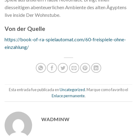
diesseitigen abenteuerlichen Ambiente des alten Ägyptens
live inside Der Wohnstube.
Von der Quelle
https://book-of-ra-spielautomat.com/60-freispiele-ohne-
einzahlung/
Esta entrada fue publicada en
Uncategorized
. Marque como favorito el
Enlace permanente
.
WADMINW