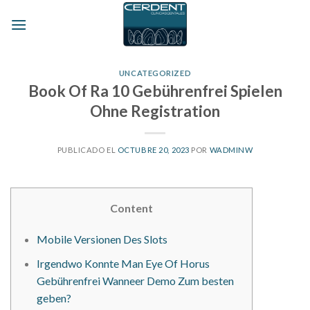
Skip
to
content
UNCATEGORIZED
Book Of Ra 10 Gebührenfrei Spielen
Ohne Registration
PUBLICADO EL
OCTUBRE 20, 2023
POR
WADMINW
Content
Mobile Versionen Des Slots
Irgendwo Konnte Man Eye Of Horus
Gebührenfrei Wanneer Demo Zum besten
geben?