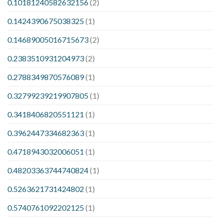
0.10181240582632156
(2)
0.1424390675038325
(1)
0.14689005016715673
(2)
0.2383510931204973
(2)
0.2788349870576089
(1)
0.32799239219907805
(1)
0.3418406820551121
(1)
0.3962447334682363
(1)
0.4718943032006051
(1)
0.48203363744740824
(1)
0.5263621731424802
(1)
0.5740761092202125
(1)