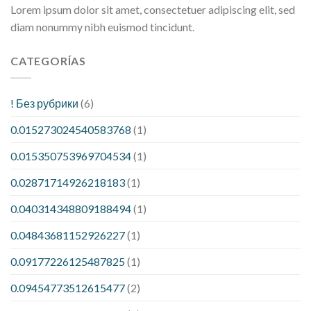
Lorem ipsum dolor sit amet, consectetuer adipiscing elit, sed
diam nonummy nibh euismod tincidunt.
CATEGORÍAS
! Без рубрики
(6)
0.015273024540583768
(1)
0.015350753969704534
(1)
0.02871714926218183
(1)
0.040314348809188494
(1)
0.04843681152926227
(1)
0.09177226125487825
(1)
0.09454773512615477
(2)