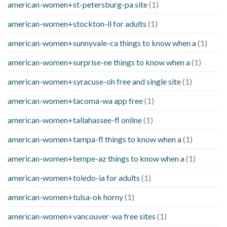
american-women+st-petersburg-pa site
(1)
american-women+stockton-il for adults
(1)
american-women+sunnyvale-ca things to know when a
(1)
american-women+surprise-ne things to know when a
(1)
american-women+syracuse-oh free and single site
(1)
american-women+tacoma-wa app free
(1)
american-women+tallahassee-fl online
(1)
american-women+tampa-fl things to know when a
(1)
american-women+tempe-az things to know when a
(1)
american-women+toledo-ia for adults
(1)
american-women+tulsa-ok horny
(1)
american-women+vancouver-wa free sites
(1)