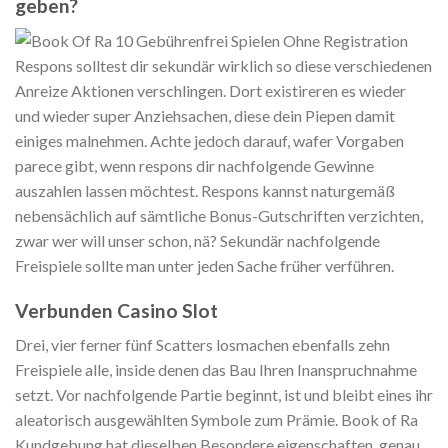
geben?
Respons solltest dir sekundär wirklich so diese verschiedenen
Anreize Aktionen verschlingen. Dort existireren es wieder
und wieder super Anziehsachen, diese dein Piepen damit
einiges malnehmen. Achte jedoch darauf, wafer Vorgaben
parece gibt, wenn respons dir nachfolgende Gewinne
auszahlen lassen möchtest. Respons kannst naturgemäß
nebensächlich auf sämtliche Bonus-Gutschriften verzichten,
zwar wer will unser schon, nä? Sekundär nachfolgende
Freispiele sollte man unter jeden Sache früher verführen.
Verbunden Casino Slot
Drei, vier ferner fünf Scatters losmachen ebenfalls zehn
Freispiele alle, inside denen das Bau Ihren Inanspruchnahme
setzt. Vor nachfolgende Partie beginnt, ist und bleibt eines ihr
aleatorisch ausgewählten Symbole zum Prämie. Book of Ra
Kundgebung hat dieselben Besondere eigenschaften, genau