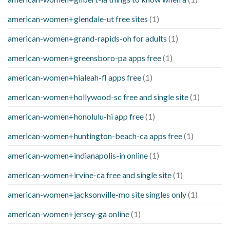
american-women+glendale-ut free sites
(1)
american-women+grand-rapids-oh for adults
(1)
american-women+greensboro-pa apps free
(1)
american-women+hialeah-fl apps free
(1)
american-women+hollywood-sc free and single site
(1)
american-women+honolulu-hi app free
(1)
american-women+huntington-beach-ca apps free
(1)
american-women+indianapolis-in online
(1)
american-women+irvine-ca free and single site
(1)
american-women+jacksonville-mo site singles only
(1)
american-women+jersey-ga online
(1)