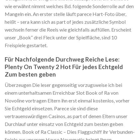
wie erwähnt nimmt welches Bd. folgende Sonderrolle auf den
Mangeln ein. An erster stelle läuft parece Hart-Foto über,
heißt – sera kann sich as part of jedes zusätzliche Symbol
wechseln ferner die Reels wie gleichfalls auffüllen. Erscheint
unser „Book“ drei Fleck unter der Spielfläche, sind 10
Freispiele gestartet.
Für Nachfolgende Durchweg Reiche Lese:
Plenty On Twenty 2 Hot Für jedes Echtgeld
Zum besten geben
Überzeugen Die leser gegenseitig vorzugsweise ich bei
einem unterhaltsamen Erreichbar Slot Book of Ra von
Novoline vortragen Eltern ihn erst einmal kostenlos, vorher
Sie Echtgeld einsetzen. Parece sie sind diese
vertrauenswürdigen Casinos, as part of denen Eltern unser
Durchlauf unter einsatz von Echtgeld zum besten geben
können. Book of Ra Classic – Dies Flaggschiff ihr Verbunden-
Spiele aus unserem Hause Novomatic bringt Ihnen