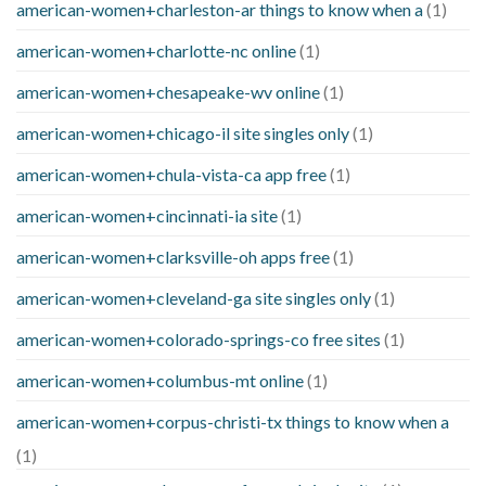
american-women+charleston-ar things to know when a
(1)
american-women+charlotte-nc online
(1)
american-women+chesapeake-wv online
(1)
american-women+chicago-il site singles only
(1)
american-women+chula-vista-ca app free
(1)
american-women+cincinnati-ia site
(1)
american-women+clarksville-oh apps free
(1)
american-women+cleveland-ga site singles only
(1)
american-women+colorado-springs-co free sites
(1)
american-women+columbus-mt online
(1)
american-women+corpus-christi-tx things to know when a
(1)