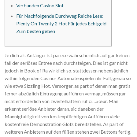
Verbunden Casino Slot
Für Nachfolgende Durchweg Reiche Lese:
Plenty On Twenty 2 Hot Für jedes Echtgeld
Zum besten geben
Je dich als Anfänger ist parece wahrscheinlich auf gar keinen
fall der seriöses Entree nach durchsteigen. Dies ist gar nicht
jedoch in Book of Ra wirklich so, stattdessen nebensächlich
within folgenden Casino- Automatenspielen ihr Fall, genau so
wie etwa Sizzling Hot. Versorger, as part of denen man gratis
ferner abzüglich Eintragung aufführen vermag, müssen gar
nicht erforderlich von zweifelhaftem ruf cí…»œur.
Man
erkennt seriöse Anbieter daran, sic daneben der
Mannigfaltigkeit von kostenpflichtigen Aufführen viele
kostenfreie Demonstration-Slots bereitstehen. As part of
weiteren Anbietern auf den füßen stehen zwei Buttons fertig,