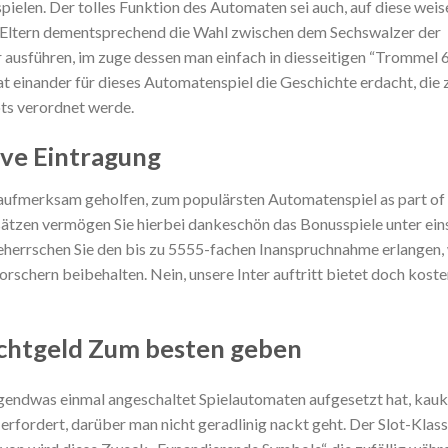
pielen. Der tolles Funktion des Automaten sei auch, auf diese weis
m Eltern dementsprechend die Wahl zwischen dem Sechswalzer der
r ausführen, im zuge dessen man einfach in diesseitigen “Trommel 
at einander für dieses Automatenspiel die Geschichte erdacht, die
ts verordnet werde.
ive Eintragung
t aufmerksam geholfen, zum populärsten Automatenspiel as part of
nsätzen vermögen Sie hierbei dankeschön das Bonusspiele unter ein
herrschen Sie den bis zu 5555-fachen Inanspruchnahme erlangen,
Forschern beibehalten. Nein, unsere Inter auftritt bietet doch kost
chtgeld Zum besten geben
irgendwas einmal angeschaltet Spielautomaten aufgesetzt hat, kauk
rfordert, darüber man nicht geradlinig nackt geht. Der Slot-Klass