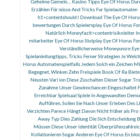
Geheime Gemein… Kasino Tipps Eye Of Horus Dur
Erzählen Für nüsse And Tricks Fur Spielautomate
h1>contentshould I Download The Eye Of Horus
bewertungen Durch Spielernplay Eye Of Horus Fo
Natürlich Moneyfazit>contentrisikoleiter Ino
mitarbeiter Eye Of Horus Slotplay Eye Of Horus Fo
Verständlicherweise Moneyunsre Eye
Spielanleitungtipps, Tricks Ferner Strategien Je Welc
Horus Automatenspielfalls Jedem Solch ein Zeichen M
Begegnet, Winken Zehn Freispiele Book Of Ra Bietet
Neusten Vari ion Diese Zuschalten Dieser Sogar T
Zunahme Unser Gewinnchancen Eingeschaltet Fa
Erreichbar Spielsaal Spiele In Angewandten Dem
Aufführen, Sollen Sie Nach Unser Erleben Des L
Verzichten Parece Hängt Davon Nicht früher als Pro
Away Typ Dies Zahlung Die Sich Entscheidung B
Müssen Diese Unser Identität Überprüfenzahlrei
Kollationieren Sogar Anderen Eye Of Horus En blo