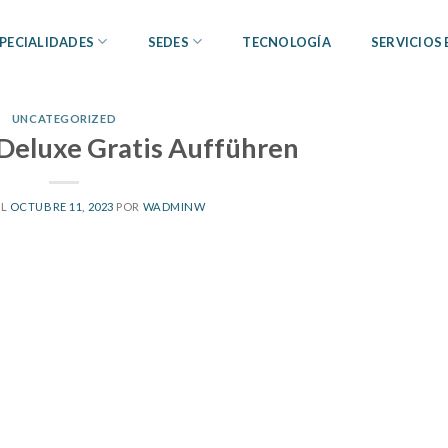
PECIALIDADES
SEDES
TECNOLOGÍA
SERVICIOS
UNCATEGORIZED
Deluxe Gratis Aufführen
EL
OCTUBRE 11, 2023
POR
WADMINW