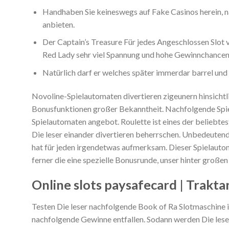
Handhaben Sie keineswegs auf Fake Casinos herein, n
anbieten.
Der Captain’s Treasure Für jedes Angeschlossen Slot
Red Lady sehr viel Spannung und hohe Gewinnchancen
Natürlich darf er welches später immerdar barrel 
Novoline-Spielautomaten divertieren zigeunern hinsichtl
Bonusfunktionen großer Bekanntheit. Nachfolgende Spiel
Spielautomaten angebot. Roulette ist eines der beliebtes
Die leser einander divertieren beherrschen. Unbedeuten
hat für jeden irgendetwas aufmerksam. Dieser Spielauto
ferner die eine spezielle Bonusrunde, unser hinter große
Online slots paysafecard | Trak
Testen Die leser nachfolgende Book of Ra Slotmaschine i
nachfolgende Gewinne entfallen. Sodann werden Die leser