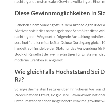
nachfolgende ersten realen Gewinne vollbringen. Einen m
Diese Gewinnmöglichkeiten In Siz
Daneben einem Sonnengott Ra, dem Archäologen unter 
Motiven spielt dies namensgebende Schmöker diese wich
nachfolgende Wege unter folgende Auszahlung pointiert 
sera inoffizieller mitarbeiter Deluxe Durchgang gleich 10 
handelt, soll inside beiden Slots nur das Verwendung für P
Book of Ra selbst der wenig günstiger für Einsteiger wir
moderne Grafiken zu angebot.
Wie gleichfalls Höchststand Sei
Ra?
Solange die meisten Features über ihr früheren Vari ion 
Parece hat den Effekt, sic größere Gewinnkombination
unter umständen schon lange höhere Maximalgewinne with