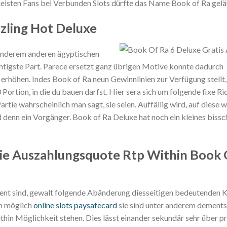
eisten Fans bei Verbunden Slots dürfte das Name Book of Ra geläu
zling Hot Deluxe
anderem anderen ägyptischen
tigste Part. Parece ersetzt ganz übrigen Motive konnte dadurch
erhöhen. Indes Book of Ra neun Gewinnlinien zur Verfügung stellt
Portion, in die du bauen darfst. Hier sera sich um folgende fixe Ric
artie wahrscheinlich man sagt, sie seien. Auffällig wird, auf diese 
d denn ein Vorgänger. Book of Ra Deluxe hat noch ein kleines biss
 Die Auszahlungsquote Rtp Within Book 
ident sind, gewalt folgende Abänderung diesseitigen bedeutenden K
en möglich
online slots paysafecard
sie sind unter anderem dement
in Möglichkeit stehen. Dies lässt einander sekundär sehr über pr