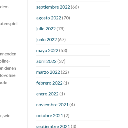
pills
rejuvinate cbd gummies
yuppie
zudem
septiembre 2022
(66)
cbd gummies reviews
zebra cbd
gummies reviews
are power cbd
agosto 2022
(70)
gummies legit
cbd gummies 300mg
atenspiel
julio 2022
(78)
choice
cbd gummies from shark tank
cbd gummies on shark tank for ed
junio 2022
(67)
.
cbd gummy bear recipe with jello
cbd
mayo 2022
(53)
oil dosage calculator uk
cbd oil
pannenden
dosage chart
cbd oil for sex
oline-
abril 2022
(37)
performance
cbd oil in hair
cbd oil
 an denen
marzo 2022
(22)
india
cbd oil to add to drinks
concord
Novoline
cbd gummies
dog cbd gummies for
bole
febrero 2022
(1)
calming
drops cbd thc gummies
enero 2022
(1)
honda cbd gummies para que sirve
medterra cbd oil amazon
my first
noviembre 2021
(4)
experience with cbd oil
trufarm cbd
octubre 2021
(2)
gummies
vigorprimex cbd gummies
r, wie
which is better cbd oil or tincture
septiembre 2021
(3)