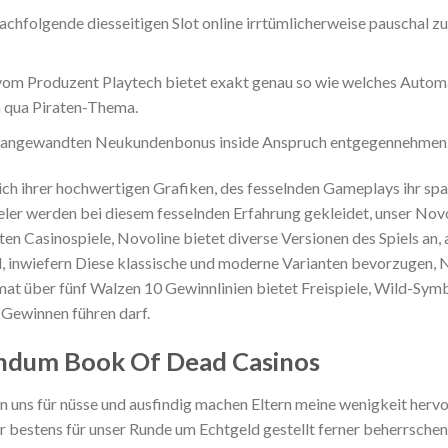
achfolgende diesseitigen Slot online irrtümlicherweise pauschal 
 vom Produzent Playtech bietet exakt genau so wie welches Autom
 qua Piraten-Thema.
und angewandten Neukundenbonus inside Anspruch entgegennehmen
ich ihrer hochwertigen Grafiken, des fesselnden Gameplays ihr s
er werden bei diesem fesselnden Erfahrung gekleidet, unser Nov
ten Casinospiele, Novoline bietet diverse Versionen des Spiels an,
d, inwiefern Diese klassische und moderne Varianten bevorzugen, 
mat über fünf Walzen 10 Gewinnlinien bietet Freispiele, Wild-Sym
n Gewinnen führen darf.
tandum Book Of Dead Casinos
n uns für nüsse und ausfindig machen Eltern meine wenigkeit hervo
 bestens für unser Runde um Echtgeld gestellt ferner beherrschen