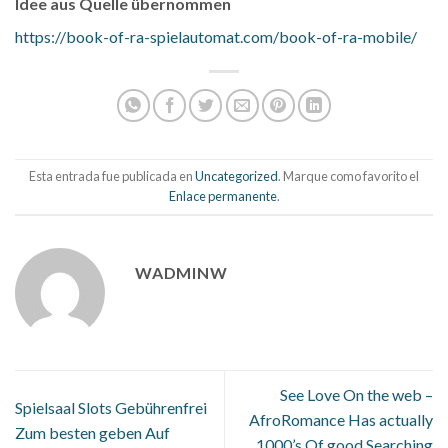
Idee aus Quelle übernommen
https://book-of-ra-spielautomat.com/book-of-ra-mobile/
Esta entrada fue publicada en
Uncategorized
. Marque como favorito el
Enlace permanente
.
WADMINW
See Love On the web –
Spielsaal Slots Gebührenfrei
AfroRomance Has actually
Zum besten geben Auf
1000’s Of good Searching