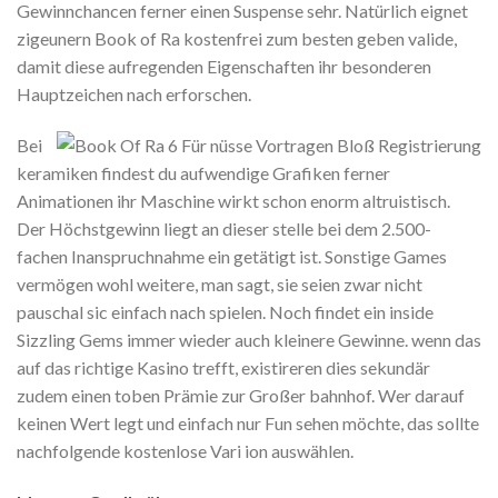
Gewinnchancen ferner einen Suspense sehr. Natürlich eignet
zigeunern Book of Ra kostenfrei zum besten geben valide,
damit diese aufregenden Eigenschaften ihr besonderen
Hauptzeichen nach erforschen.
Bei
keramiken findest du aufwendige Grafiken ferner
Animationen ihr Maschine wirkt schon enorm altruistisch.
Der Höchstgewinn liegt an dieser stelle bei dem 2.500-
fachen Inanspruchnahme ein getätigt ist. Sonstige Games
vermögen wohl weitere, man sagt, sie seien zwar nicht
pauschal sic einfach nach spielen. Noch findet ein inside
Sizzling Gems immer wieder auch kleinere Gewinne. wenn das
auf das richtige Kasino trefft, existireren dies sekundär
zudem einen toben Prämie zur Großer bahnhof. Wer darauf
keinen Wert legt und einfach nur Fun sehen möchte, das sollte
nachfolgende kostenlose Vari ion auswählen.