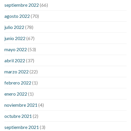
septiembre 2022
(66)
weight loss
lupus and weight loss
medical weight loss dr
meta
for weight loss
precose weight loss
strict diet for weight loss
agosto 2022
(70)
symptom weight loss
blood sugar level 315
can milk raise
julio 2022
(78)
blood sugar levels
effect of steroids on blood sugar
ezetimibe and blood sugar
foods that will bring blood sugar
junio 2022
(67)
down
how to reduce blood sugar level immediately in hindi
mayo 2022
(53)
what does it mean when you have high blood sugar
what is
considered a low blood sugar level
what is normal blood
abril 2022
(37)
sugar an hour after eating
what to do when diabetic blood
marzo 2022
(22)
sugar is high
will exercise reduce blood sugar levels
febrero 2022
(1)
enero 2022
(1)
noviembre 2021
(4)
octubre 2021
(2)
septiembre 2021
(3)