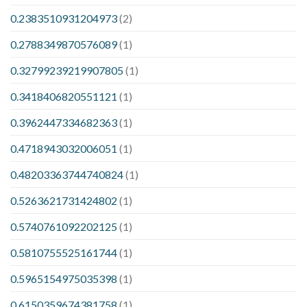
0.2383510931204973
(2)
0.2788349870576089
(1)
0.32799239219907805
(1)
0.3418406820551121
(1)
0.3962447334682363
(1)
0.4718943032006051
(1)
0.48203363744740824
(1)
0.5263621731424802
(1)
0.5740761092202125
(1)
0.5810755525161744
(1)
0.5965154975035398
(1)
0.6150359674381758
(1)