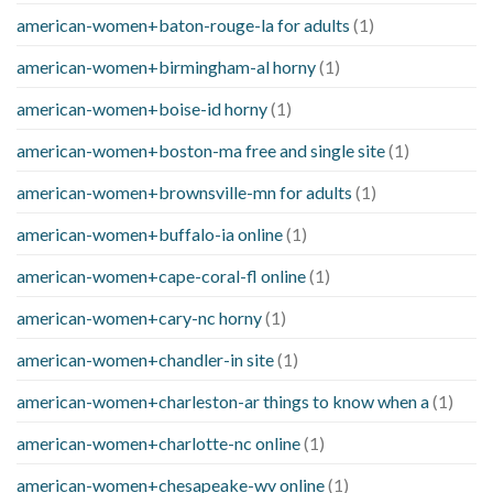
american-women+baton-rouge-la for adults
(1)
american-women+birmingham-al horny
(1)
american-women+boise-id horny
(1)
american-women+boston-ma free and single site
(1)
american-women+brownsville-mn for adults
(1)
american-women+buffalo-ia online
(1)
american-women+cape-coral-fl online
(1)
american-women+cary-nc horny
(1)
american-women+chandler-in site
(1)
american-women+charleston-ar things to know when a
(1)
american-women+charlotte-nc online
(1)
american-women+chesapeake-wv online
(1)