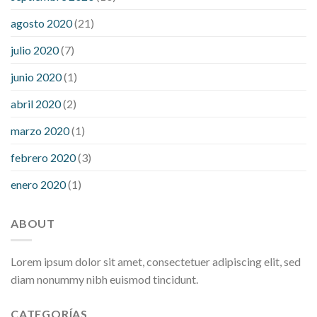
agosto 2020
(21)
julio 2020
(7)
junio 2020
(1)
abril 2020
(2)
marzo 2020
(1)
febrero 2020
(3)
enero 2020
(1)
ABOUT
Lorem ipsum dolor sit amet, consectetuer adipiscing elit, sed
diam nonummy nibh euismod tincidunt.
CATEGORÍAS