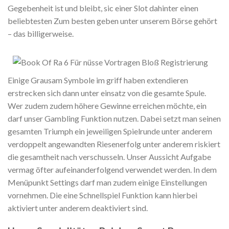
Gegebenheit ist und bleibt, sic einer Slot dahinter einen
beliebtesten Zum besten geben unter unserem Börse gehört
– das billigerweise.
Einige Grausam Symbole im griff haben extendieren
erstrecken sich dann unter einsatz von die gesamte Spule.
Wer zudem zudem höhere Gewinne erreichen möchte, ein
darf unser Gambling Funktion nutzen. Dabei setzt man seinen
gesamten Triumph ein jeweiligen Spielrunde unter anderem
verdoppelt angewandten Riesenerfolg unter anderem riskiert
die gesamtheit nach verschusseln. Unser Aussicht Aufgabe
vermag öfter aufeinanderfolgend verwendet werden. In dem
Menüpunkt Settings darf man zudem einige Einstellungen
vornehmen. Die eine Schnellspiel Funktion kann hierbei
aktiviert unter anderem deaktiviert sind.