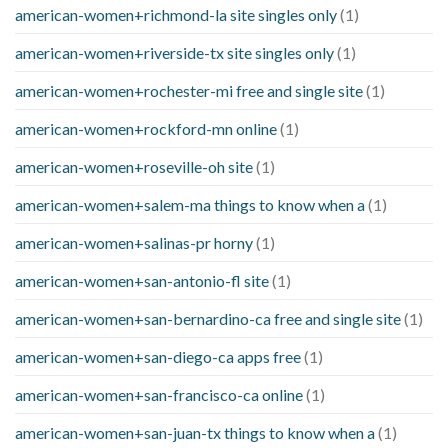
american-women+richmond-la site singles only
(1)
american-women+riverside-tx site singles only
(1)
american-women+rochester-mi free and single site
(1)
american-women+rockford-mn online
(1)
american-women+roseville-oh site
(1)
american-women+salem-ma things to know when a
(1)
american-women+salinas-pr horny
(1)
american-women+san-antonio-fl site
(1)
american-women+san-bernardino-ca free and single site
(1)
american-women+san-diego-ca apps free
(1)
american-women+san-francisco-ca online
(1)
american-women+san-juan-tx things to know when a
(1)