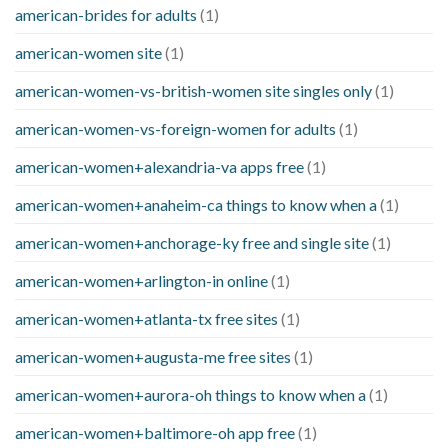
american-brides for adults
(1)
american-women site
(1)
american-women-vs-british-women site singles only
(1)
american-women-vs-foreign-women for adults
(1)
american-women+alexandria-va apps free
(1)
american-women+anaheim-ca things to know when a
(1)
american-women+anchorage-ky free and single site
(1)
american-women+arlington-in online
(1)
american-women+atlanta-tx free sites
(1)
american-women+augusta-me free sites
(1)
american-women+aurora-oh things to know when a
(1)
american-women+baltimore-oh app free
(1)