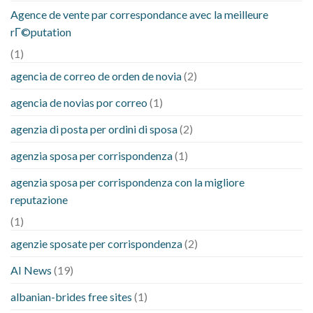
Agence de vente par correspondance avec la meilleure
rГ©putation
(1)
agencia de correo de orden de novia
(2)
agencia de novias por correo
(1)
agenzia di posta per ordini di sposa
(2)
agenzia sposa per corrispondenza
(1)
agenzia sposa per corrispondenza con la migliore
reputazione
(1)
agenzie sposate per corrispondenza
(2)
AI News
(19)
albanian-brides free sites
(1)