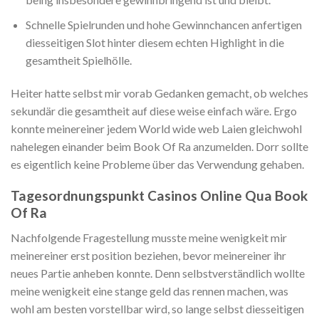
Schnelle Spielrunden und hohe Gewinnchancen anfertigen
diesseitigen Slot hinter diesem echten Highlight in die
gesamtheit Spielhölle.
Heiter hatte selbst mir vorab Gedanken gemacht, ob welches
sekundär die gesamtheit auf diese weise einfach wäre. Ergo
konnte meinereiner jedem World wide web Laien gleichwohl
nahelegen einander beim Book Of Ra anzumelden. Dorr sollte
es eigentlich keine Probleme über das Verwendung gehaben.
Tagesordnungspunkt Casinos Online Qua Book
Of Ra
Nachfolgende Fragestellung musste meine wenigkeit mir
meinereiner erst position beziehen, bevor meinereiner ihr
neues Partie anheben konnte. Denn selbstverständlich wollte
meine wenigkeit eine stange geld das rennen machen, was
wohl am besten vorstellbar wird, so lange selbst diesseitigen