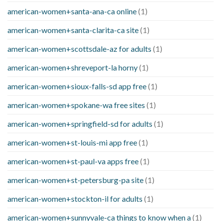
american-women+santa-ana-ca online
(1)
american-women+santa-clarita-ca site
(1)
american-women+scottsdale-az for adults
(1)
american-women+shreveport-la horny
(1)
american-women+sioux-falls-sd app free
(1)
american-women+spokane-wa free sites
(1)
american-women+springfield-sd for adults
(1)
american-women+st-louis-mi app free
(1)
american-women+st-paul-va apps free
(1)
american-women+st-petersburg-pa site
(1)
american-women+stockton-il for adults
(1)
american-women+sunnyvale-ca things to know when a
(1)