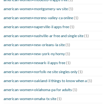
american-women+montgomery-wv site
(1)
american-women+moreno-valley-ca online
(1)
american-women+naperville-il apps free
(1)
american-women+nashville-ar free and single site
(1)
american-women+new-orleans-la site
(1)
american-women+new-york-ny horny
(1)
american-women+newark-il apps free
(1)
american-women+norfolk-ne site singles only
(1)
american-women+oakland-il things to know when a
(1)
american-women+oklahoma-pa for adults
(1)
american-women+omaha-tx site
(1)