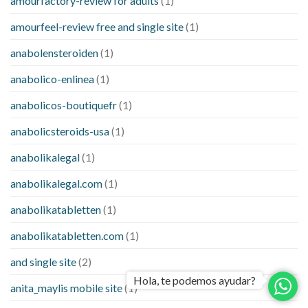
amourfactory-review for adults
(1)
amourfeel-review free and single site
(1)
anabolensteroiden
(1)
anabolico-enlinea
(1)
anabolicos-boutiquefr
(1)
anabolicsteroids-usa
(1)
anabolikalegal
(1)
anabolikalegal.com
(1)
anabolikatabletten
(1)
anabolikatabletten.com
(1)
and single site
(2)
Hola, te podemos ayudar?
anita_maylis mobile site
(1)