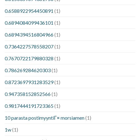
0.6588922954450891
(1)
0.6894084099436101
(1)
0.6894394516804966
(1)
0.7364227578558207
(1)
0.7670722179880328
(1)
0.786269284620303
(1)
0.8723697931283529
(1)
0.947358152852566
(1)
0.9817444191723365
(1)
10 parasta postimyyntiГ¤ morsiamen
(1)
1w
(1)