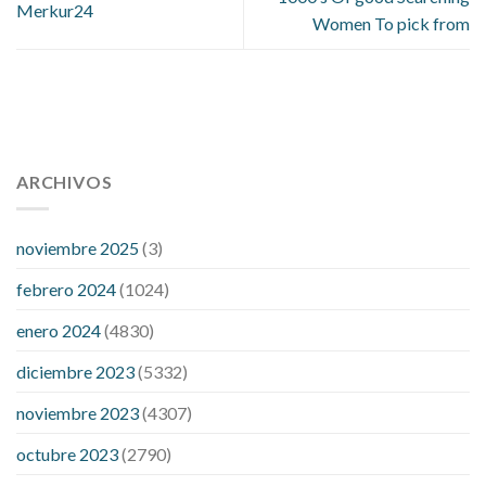
Merkur24
Women To pick from
112 54 blood pressure
118 over 64 blood pressure
blood
pressure 112 50
ARCHIVOS
blood pressure medicine side effects
do any
fitness trackers monitor blood pressure
does blood pressure
rise during menopause
does hibiscus extract lower blood
noviembre 2025
(3)
pressure
high low number blood pressure
how much does
febrero 2024
(1024)
200 mg labetalol lower blood pressure
how to naturally
control blood pressure
intuniv low blood pressure
is a wrist
enero 2024
(4830)
blood pressure accurate
my blood pressure is suddenly high
diciembre 2023
(5332)
regular high blood pressure
should i be concerned about low
blood pressure
apple cider vinegar penis growth
are there
noviembre 2023
(4307)
any male enhancement pills that actually work
cbd gummies
for stamina
cbd gummies good for ed
cbd hemp gummies for
octubre 2023
(2790)
ed
dick hardening pills
do over the counter male enhancement