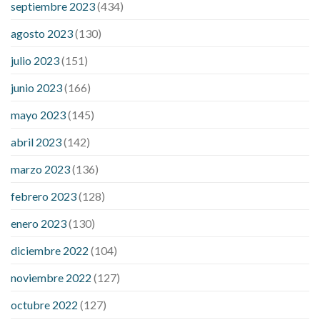
septiembre 2023
(434)
pills really work
does boosting testosterone increase penis
size
does circumcision affect penis growth
erection pills porn
agosto 2023
(130)
extreme vitality ed pills
how to get a bigger penis no pills
if i
julio 2023
(151)
lose weight will my penis be bigger
male enhancement pills
phone number
male sexual health pills
rejuvinate cbd
junio 2023
(166)
gummies
yuppie cbd gummies reviews
zebra cbd gummies
mayo 2023
(145)
reviews
are power cbd gummies legit
cbd gummies 300mg
choice
cbd gummies from shark tank
cbd gummies on shark
abril 2023
(142)
tank for ed
cbd gummy bear recipe with jello
cbd oil dosage
marzo 2023
(136)
calculator uk
cbd oil dosage chart
cbd oil for sex
performance
cbd oil in hair
cbd oil india
cbd oil to add to
febrero 2023
(128)
drinks
concord cbd gummies
dog cbd gummies for calming
enero 2023
(130)
drops cbd thc gummies
honda cbd gummies para que sirve
medterra cbd oil amazon
my first experience with cbd oil
diciembre 2022
(104)
trufarm cbd gummies
vigorprimex cbd gummies
which is
noviembre 2022
(127)
better cbd oil or tincture
best adhd medicine for weight loss
does liver cancer cause weight loss
female 100 pound weight
octubre 2022
(127)
loss
gallbladder removal weight loss
is pomegranate bad for