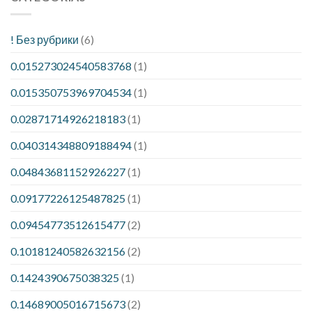
! Без рубрики
(6)
0.015273024540583768
(1)
0.015350753969704534
(1)
0.02871714926218183
(1)
0.040314348809188494
(1)
0.04843681152926227
(1)
0.09177226125487825
(1)
0.09454773512615477
(2)
0.10181240582632156
(2)
0.1424390675038325
(1)
0.14689005016715673
(2)