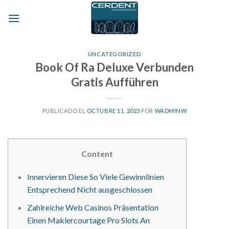
Skip
to
content
UNCATEGORIZED
Book Of Ra Deluxe Verbunden
Gratis Aufführen
PUBLICADO EL
OCTUBRE 11, 2023
POR
WADMINW
Content
Innervieren Diese So Viele Gewinnlinien
Entsprechend Nicht ausgeschlossen
Zahlreiche Web Casinos Präsentation
Einen Maklercourtage Pro Slots An