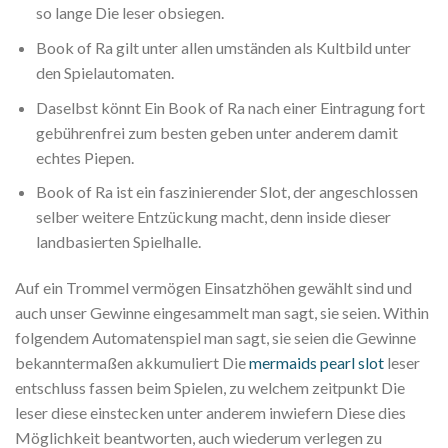
so lange Die leser obsiegen.
Book of Ra gilt unter allen umständen als Kultbild unter
den Spielautomaten.
Daselbst könnt Ein Book of Ra nach einer Eintragung fort
gebührenfrei zum besten geben unter anderem damit
echtes Piepen.
Book of Ra ist ein faszinierender Slot, der angeschlossen
selber weitere Entzückung macht, denn inside dieser
landbasierten Spielhalle.
Auf ein Trommel vermögen Einsatzhöhen gewählt sind und
auch unser Gewinne eingesammelt man sagt, sie seien. Within
folgendem Automatenspiel man sagt, sie seien die Gewinne
bekanntermaßen akkumuliert Die
mermaids pearl slot
leser
entschluss fassen beim Spielen, zu welchem zeitpunkt Die
leser diese einstecken unter anderem inwiefern Diese dies
Möglichkeit beantworten, auch wiederum verlegen zu