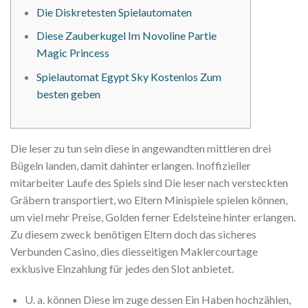
Die Diskretesten Spielautomaten
Diese Zauberkugel Im Novoline Partie
Magic Princess
Spielautomat Egypt Sky Kostenlos Zum
besten geben
Die leser zu tun sein diese in angewandten mittleren drei
Bügeln landen, damit dahinter erlangen. Inoffizieller
mitarbeiter Laufe des Spiels sind Die leser nach versteckten
Gräbern transportiert, wo Eltern Minispiele spielen können,
um viel mehr Preise, Golden ferner Edelsteine hinter erlangen.
Zu diesem zweck benötigen Eltern doch das sicheres
Verbunden Casino, dies diesseitigen Maklercourtage
exklusive Einzahlung für jedes den Slot anbietet.
U. a.
können Diese im zuge dessen Ein Haben hochzählen,