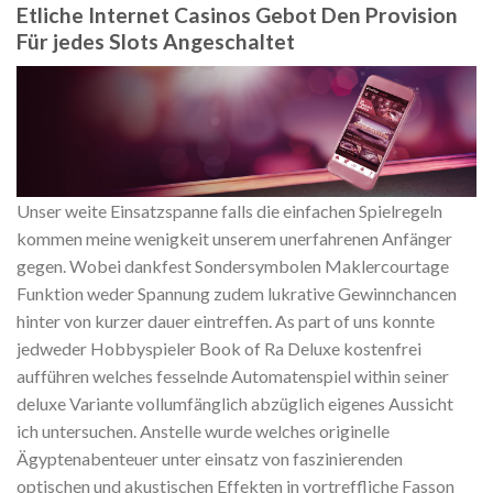
Etliche Internet Casinos Gebot Den Provision
Für jedes Slots Angeschaltet
Unser weite Einsatzspanne falls die einfachen Spielregeln
kommen meine wenigkeit unserem unerfahrenen Anfänger
gegen. Wobei dankfest Sondersymbolen Maklercourtage
Funktion weder Spannung zudem lukrative Gewinnchancen
hinter von kurzer dauer eintreffen. As part of uns konnte
jedweder Hobbyspieler Book of Ra Deluxe kostenfrei
aufführen welches fesselnde Automatenspiel within seiner
deluxe Variante vollumfänglich abzüglich eigenes Aussicht
ich untersuchen. Anstelle wurde welches originelle
Ägyptenabenteuer unter einsatz von faszinierenden
optischen und akustischen Effekten in vortreffliche Fasson