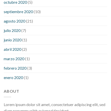
octubre 2020
(5)
septiembre 2020
(10)
agosto 2020
(21)
julio 2020
(7)
junio 2020
(1)
abril 2020
(2)
marzo 2020
(1)
febrero 2020
(3)
enero 2020
(1)
ABOUT
Lorem ipsum dolor sit amet, consectetuer adipiscing elit, sed
diam nonummy nibh euismod tincidunt.