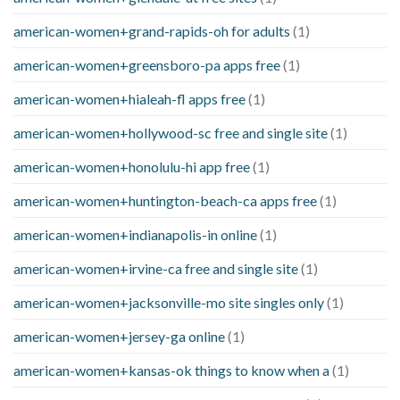
american-women+grand-rapids-oh for adults
(1)
american-women+greensboro-pa apps free
(1)
american-women+hialeah-fl apps free
(1)
american-women+hollywood-sc free and single site
(1)
american-women+honolulu-hi app free
(1)
american-women+huntington-beach-ca apps free
(1)
american-women+indianapolis-in online
(1)
american-women+irvine-ca free and single site
(1)
american-women+jacksonville-mo site singles only
(1)
american-women+jersey-ga online
(1)
american-women+kansas-ok things to know when a
(1)