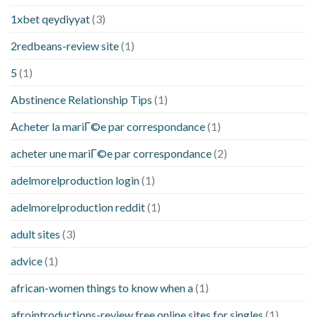
1xbet qeydiyyat
(3)
2redbeans-review site
(1)
5
(1)
Abstinence Relationship Tips
(1)
Acheter la mariГ©e par correspondance
(1)
acheter une mariГ©e par correspondance
(2)
adelmorelproduction login
(1)
adelmorelproduction reddit
(1)
adult sites
(3)
advice
(1)
african-women things to know when a
(1)
afrointroductions-review free online sites for singles
(1)