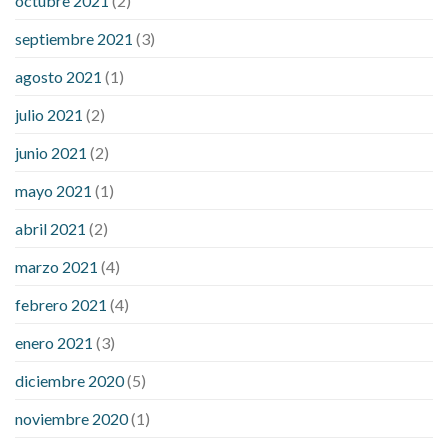
octubre 2021
(2)
septiembre 2021
(3)
agosto 2021
(1)
julio 2021
(2)
junio 2021
(2)
mayo 2021
(1)
abril 2021
(2)
marzo 2021
(4)
febrero 2021
(4)
enero 2021
(3)
diciembre 2020
(5)
noviembre 2020
(1)