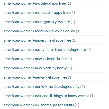
american-women+mobile-al app free
(1)
american-women+modesto-il apps free
(1)
american-women+montgomery-wv site
(1)
american-women+moreno-valley-ca online
(1)
american-women+naperville-il apps free
(1)
american-women+nashville-ar free and single site
(1)
american-women+new-orleans-la site
(1)
american-women+new-york-ny horny
(1)
american-women+newark-il apps free
(1)
american-women+norfolk-ne site singles only
(1)
american-women+oakland-il things to know when a
(1)
american-women+oklahoma-pa for adults
(1)