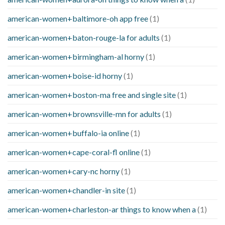
american-women+baltimore-oh app free
(1)
american-women+baton-rouge-la for adults
(1)
american-women+birmingham-al horny
(1)
american-women+boise-id horny
(1)
american-women+boston-ma free and single site
(1)
american-women+brownsville-mn for adults
(1)
american-women+buffalo-ia online
(1)
american-women+cape-coral-fl online
(1)
american-women+cary-nc horny
(1)
american-women+chandler-in site
(1)
american-women+charleston-ar things to know when a
(1)