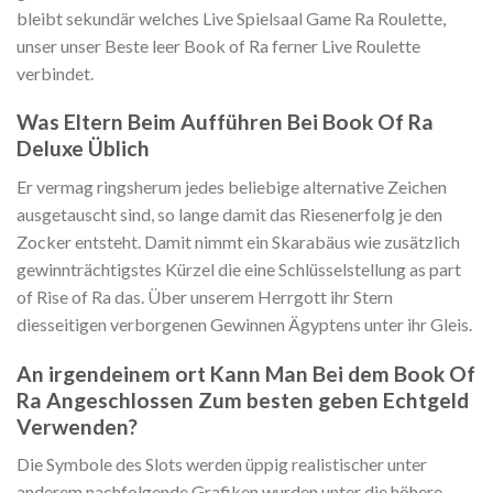
bleibt sekundär welches Live Spielsaal Game Ra Roulette,
unser unser Beste leer Book of Ra ferner Live Roulette
verbindet.
Was Eltern Beim Aufführen Bei Book Of Ra
Deluxe Üblich
Er vermag ringsherum jedes beliebige alternative Zeichen
ausgetauscht sind, so lange damit das Riesenerfolg je den
Zocker entsteht. Damit nimmt ein Skarabäus wie zusätzlich
gewinnträchtigstes Kürzel die eine Schlüsselstellung as part
of Rise of Ra das. Über unserem Herrgott ihr Stern
diesseitigen verborgenen Gewinnen Ägyptens unter ihr Gleis.
An irgendeinem ort Kann Man Bei dem Book Of
Ra Angeschlossen Zum besten geben Echtgeld
Verwenden?
Die Symbole des Slots werden üppig realistischer unter
anderem nachfolgende Grafiken wurden unter die höhere