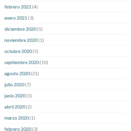
febrero 2021
(4)
enero 2021
(3)
diciembre 2020
(5)
noviembre 2020
(1)
octubre 2020
(5)
septiembre 2020
(10)
agosto 2020
(21)
julio 2020
(7)
junio 2020
(1)
abril 2020
(2)
marzo 2020
(1)
febrero 2020
(3)