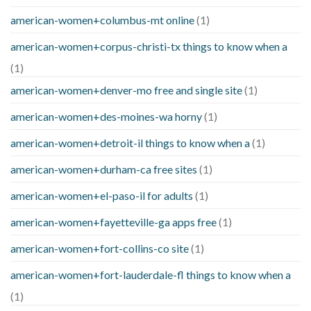
american-women+columbus-mt online
(1)
american-women+corpus-christi-tx things to know when a
(1)
american-women+denver-mo free and single site
(1)
american-women+des-moines-wa horny
(1)
american-women+detroit-il things to know when a
(1)
american-women+durham-ca free sites
(1)
american-women+el-paso-il for adults
(1)
american-women+fayetteville-ga apps free
(1)
american-women+fort-collins-co site
(1)
american-women+fort-lauderdale-fl things to know when a
(1)