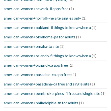
american-women+newark-il apps free
(1)
american-women+norfolk-ne site singles only
(1)
american-women+oakland-il things to know when a
(1)
american-women+oklahoma-pa for adults
(1)
american-women+omaha-tx site
(1)
american-women+orlando-fl things to know when a
(1)
american-women+oxnard-ca app free
(1)
american-women+paradise-ca app free
(1)
american-women+pasadena-ca free and single site
(1)
american-women+pembroke-pines-fl free and single site
(1)
american-women+philadelphia-tn for adults
(1)