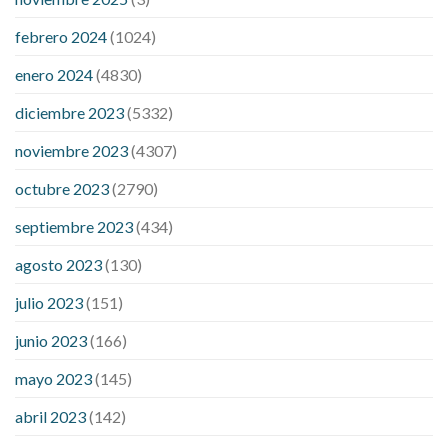
pressure
high low number blood pressure
how much does
febrero 2024
(1024)
200 mg labetalol lower blood pressure
how to naturally
control blood pressure
intuniv low blood pressure
is a wrist
enero 2024
(4830)
blood pressure accurate
my blood pressure is suddenly high
diciembre 2023
(5332)
regular high blood pressure
should i be concerned about low
blood pressure
apple cider vinegar penis growth
are there
noviembre 2023
(4307)
any male enhancement pills that actually work
cbd gummies
for stamina
cbd gummies good for ed
cbd hemp gummies for
octubre 2023
(2790)
ed
dick hardening pills
do over the counter male enhancement
septiembre 2023
(434)
pills really work
does boosting testosterone increase penis
size
does circumcision affect penis growth
erection pills porn
agosto 2023
(130)
extreme vitality ed pills
how to get a bigger penis no pills
if i
julio 2023
(151)
lose weight will my penis be bigger
male enhancement pills
phone number
male sexual health pills
rejuvinate cbd
junio 2023
(166)
gummies
yuppie cbd gummies reviews
zebra cbd gummies
mayo 2023
(145)
reviews
are power cbd gummies legit
cbd gummies 300mg
choice
cbd gummies from shark tank
cbd gummies on shark
abril 2023
(142)
tank for ed
cbd gummy bear recipe with jello
cbd oil dosage