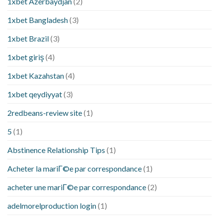
1xbet Azerbaydjan
(2)
1xbet Bangladesh
(3)
1xbet Brazil
(3)
1xbet giriş
(4)
1xbet Kazahstan
(4)
1xbet qeydiyyat
(3)
2redbeans-review site
(1)
5
(1)
Abstinence Relationship Tips
(1)
Acheter la mariГ©e par correspondance
(1)
acheter une mariГ©e par correspondance
(2)
adelmorelproduction login
(1)