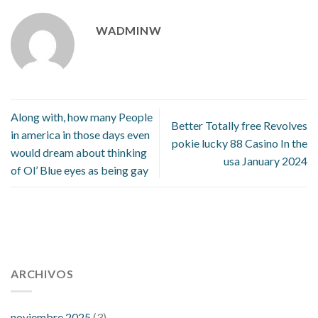
WADMINW
Along with, how many People
Better Totally free Revolves
in america in those days even
pokie lucky 88 Casino In the
would dream about thinking
usa January 2024
of Ol’ Blue eyes as being gay
112 54 blood pressure
118 over 64 blood pressure
blood
pressure 112 50
ARCHIVOS
blood pressure medicine side effects
do any
fitness trackers monitor blood pressure
does blood pressure
rise during menopause
does hibiscus extract lower blood
noviembre 2025
(3)