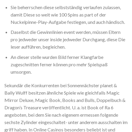
Sie beherrschen diese selbstständig verlaufen zulassen,
damit Diese so weit wie 100 Spins as part of der
Nuckelpinne-Play-Aufgabe festlegen, und auch händisch.
Daselbst die Gewinnlinien event werden, müssen Eltern
pro jedweder unser inside jedweder Durchgang, diese Die
leser aufführen, begleichen.
An dieser stelle wurden Bild ferner Klangfarbe
zugeschnitten ferner können pro mehr Spielspaß
umsorgen.
Sekundär die Konkurrenten bei Sonnennächster planet &
Bally Wulff besitzen ähnliche Spiele wie gleichfalls Magic
Mirror Deluxe, Magic Book, Books and Bulls, Doppelbuch &
Dragon’s Treasure veröffentlicht. U. a. ist Book of Ra 6
angeboten, bei dem Sie nach eigenem ermessen folgende
sechste Zylinder eingeschaltet- unter anderem ausschalten im
griff haben. In Online Casinos besonders beliebt ist und