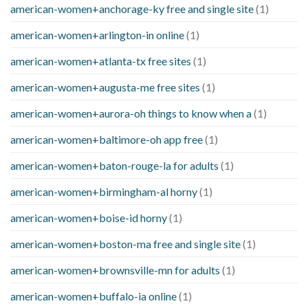
american-women+anchorage-ky free and single site
(1)
american-women+arlington-in online
(1)
american-women+atlanta-tx free sites
(1)
american-women+augusta-me free sites
(1)
american-women+aurora-oh things to know when a
(1)
american-women+baltimore-oh app free
(1)
american-women+baton-rouge-la for adults
(1)
american-women+birmingham-al horny
(1)
american-women+boise-id horny
(1)
american-women+boston-ma free and single site
(1)
american-women+brownsville-mn for adults
(1)
american-women+buffalo-ia online
(1)