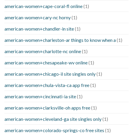
american-women+cape-coral-fl online
(1)
american-women+cary-nc horny
(1)
american-women+chandler-in site
(1)
american-women+charleston-ar things to know when a
(1)
american-women+charlotte-nc online
(1)
american-women+chesapeake-wv online
(1)
american-women+chicago-il site singles only
(1)
american-women+chula-vista-ca app free
(1)
american-women+cincinnati-ia site
(1)
american-women+clarksville-oh apps free
(1)
american-women+cleveland-ga site singles only
(1)
american-women+colorado-springs-co free sites
(1)