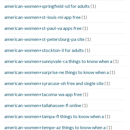
american-women+springfield-sd for adults
(1)
american-women+st-louis-mi app free
(1)
american-women+st-paul-va apps free
(1)
american-women+st-petersburg-pa site
(1)
american-women+stockton-il for adults
(1)
american-women+sunnyvale-ca things to know when a
(1)
american-women+surprise-ne things to know when a
(1)
american-women+syracuse-oh free and single site
(1)
american-women+tacoma-wa app free
(1)
american-women+tallahassee-fl online
(1)
american-women+tampa-fl things to know when a
(1)
american-women+tempe-az things to know when a
(1)