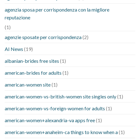
agenzia sposa per corrispondenza con la migliore
reputazione
(1)
agenzie sposate per corrispondenza
(2)
AI News
(19)
albanian-brides free sites
(1)
american-brides for adults
(1)
american-women site
(1)
american-women-vs-british-women site singles only
(1)
american-women-vs-foreign-women for adults
(1)
american-women+alexandria-va apps free
(1)
american-women+anaheim-ca things to know when a
(1)