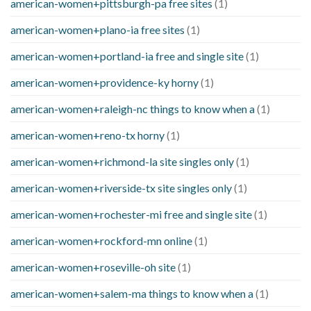
american-women+pittsburgh-pa free sites
(1)
american-women+plano-ia free sites
(1)
american-women+portland-ia free and single site
(1)
american-women+providence-ky horny
(1)
american-women+raleigh-nc things to know when a
(1)
american-women+reno-tx horny
(1)
american-women+richmond-la site singles only
(1)
american-women+riverside-tx site singles only
(1)
american-women+rochester-mi free and single site
(1)
american-women+rockford-mn online
(1)
american-women+roseville-oh site
(1)
american-women+salem-ma things to know when a
(1)