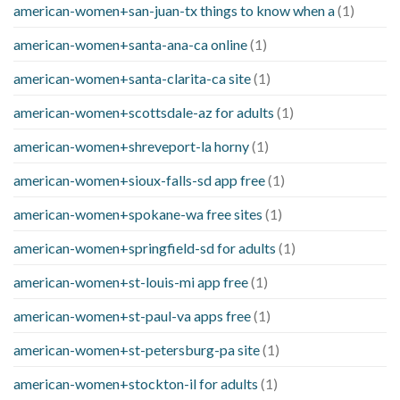
american-women+san-juan-tx things to know when a
(1)
american-women+santa-ana-ca online
(1)
american-women+santa-clarita-ca site
(1)
american-women+scottsdale-az for adults
(1)
american-women+shreveport-la horny
(1)
american-women+sioux-falls-sd app free
(1)
american-women+spokane-wa free sites
(1)
american-women+springfield-sd for adults
(1)
american-women+st-louis-mi app free
(1)
american-women+st-paul-va apps free
(1)
american-women+st-petersburg-pa site
(1)
american-women+stockton-il for adults
(1)