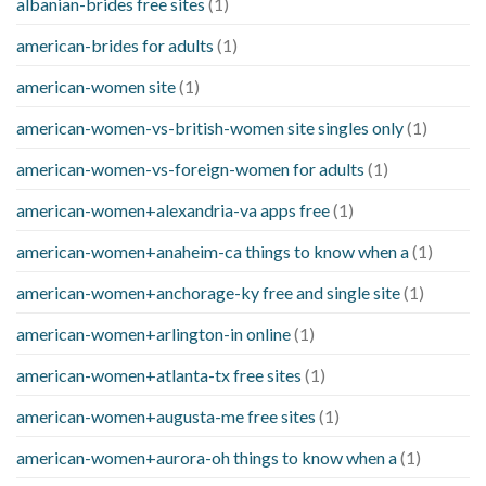
albanian-brides free sites
(1)
american-brides for adults
(1)
american-women site
(1)
american-women-vs-british-women site singles only
(1)
american-women-vs-foreign-women for adults
(1)
american-women+alexandria-va apps free
(1)
american-women+anaheim-ca things to know when a
(1)
american-women+anchorage-ky free and single site
(1)
american-women+arlington-in online
(1)
american-women+atlanta-tx free sites
(1)
american-women+augusta-me free sites
(1)
american-women+aurora-oh things to know when a
(1)