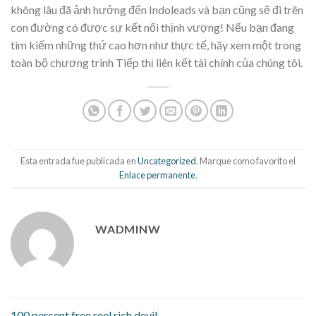
không lâu đã ảnh hưởng đến Indoleads và bạn cũng sẽ đi trên
con đường có được sự kết nối thịnh vượng! Nếu bạn đang
tìm kiếm những thứ cao hơn như thực tế, hãy xem một trong
toàn bộ chương trình Tiếp thị liên kết tài chính của chúng tôi.
Esta entrada fue publicada en
Uncategorized
. Marque como favorito el
Enlace permanente
.
WADMINW
100 percent free reel rich devil