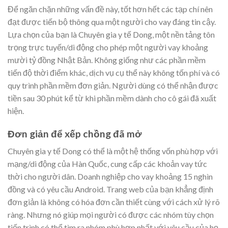
Để ngăn chặn những vấn đề này, tốt hơn hết các tạp chí nên
đạt được tiến bộ thông qua một người cho vay đáng tin cậy.
Lựa chọn của bạn là Chuyên gia y tế Dong, một nền tảng tôn
trọng trực tuyến/di động cho phép một người vay khoảng
mười tỷ đồng Nhật Bản. Không giống như các phần mềm
tiến độ thời điểm khác, dịch vụ cụ thể này không tốn phí và có
quy trình phần mềm đơn giản. Người dùng có thể nhận được
tiền sau 30 phút kể từ khi phần mềm dành cho cô gái đã xuất
hiện.
Đơn giản để xếp chồng đã mở
Chuyên gia y tế Dong có thể là một hệ thống vốn phù hợp với
mạng/di động của Hàn Quốc, cung cấp các khoản vay tức
thời cho người dân. Doanh nghiệp cho vay khoảng 15 nghìn
đồng và có yêu cầu Android. Trang web của bạn khẳng định
đơn giản là không có hóa đơn cần thiết cùng với cách xử lý rõ
ràng. Nhưng nó giúp mọi người có được các nhóm tùy chọn
tiến trình có thể tìm ra nhóm phù hợp nhất với yêu cầu của họ.