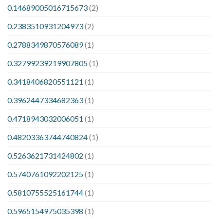
0.14689005016715673
(2)
0.2383510931204973
(2)
0.2788349870576089
(1)
0.32799239219907805
(1)
0.3418406820551121
(1)
0.3962447334682363
(1)
0.4718943032006051
(1)
0.48203363744740824
(1)
0.5263621731424802
(1)
0.5740761092202125
(1)
0.5810755525161744
(1)
0.5965154975035398
(1)