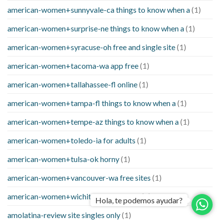
american-women+sunnyvale-ca things to know when a
(1)
american-women+surprise-ne things to know when a
(1)
american-women+syracuse-oh free and single site
(1)
american-women+tacoma-wa app free
(1)
american-women+tallahassee-fl online
(1)
american-women+tampa-fl things to know when a
(1)
american-women+tempe-az things to know when a
(1)
american-women+toledo-ia for adults
(1)
american-women+tulsa-ok horny
(1)
american-women+vancouver-wa free sites
(1)
american-women+wichita-ks for adults
(1)
Hola, te podemos ayudar?
amolatina-review site singles only
(1)