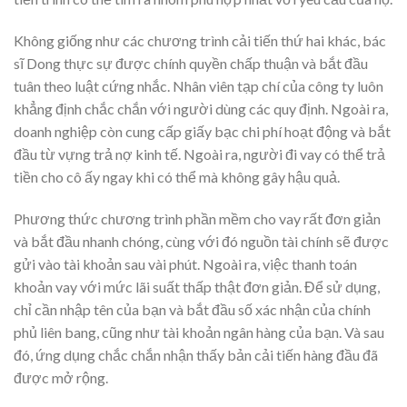
Không giống như các chương trình cải tiến thứ hai khác, bác
sĩ Dong thực sự được chính quyền chấp thuận và bắt đầu
tuân theo luật cứng nhắc. Nhân viên tạp chí của công ty luôn
khẳng định chắc chắn với người dùng các quy định. Ngoài ra,
doanh nghiệp còn cung cấp giấy bạc chi phí hoạt động và bắt
đầu từ vựng trả nợ kinh tế. Ngoài ra, người đi vay có thể trả
tiền cho cô ấy ngay khi có thể mà không gây hậu quả.
Phương thức chương trình phần mềm cho vay rất đơn giản
và bắt đầu nhanh chóng, cùng với đó nguồn tài chính sẽ được
gửi vào tài khoản sau vài phút. Ngoài ra, việc thanh toán
khoản vay với mức lãi suất thấp thật đơn giản. Để sử dụng,
chỉ cần nhập tên của bạn và bắt đầu số xác nhận của chính
phủ liên bang, cũng như tài khoản ngân hàng của bạn. Và sau
đó, ứng dụng chắc chắn nhận thấy bản cải tiến hàng đầu đã
được mở rộng.