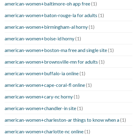
american-women+baltimore-oh app free
(1)
american-women+baton-rouge-la for adults
(1)
american-women+birmingham-al horny
(1)
american-women+boise-id horny
(1)
american-women+boston-ma free and single site
(1)
american-women+brownsville-mn for adults
(1)
american-women+buffalo-ia online
(1)
american-women+cape-coral-fl online
(1)
american-women+cary-nc horny
(1)
american-women+chandler-in site
(1)
american-women+charleston-ar things to know when a
(1)
american-women+charlotte-nc online
(1)