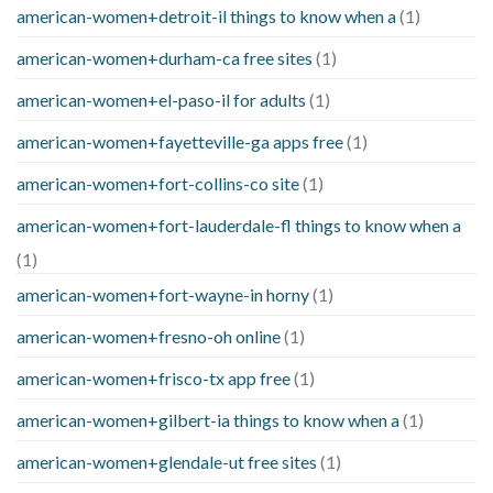
american-women+detroit-il things to know when a
(1)
american-women+durham-ca free sites
(1)
american-women+el-paso-il for adults
(1)
american-women+fayetteville-ga apps free
(1)
american-women+fort-collins-co site
(1)
american-women+fort-lauderdale-fl things to know when a
(1)
american-women+fort-wayne-in horny
(1)
american-women+fresno-oh online
(1)
american-women+frisco-tx app free
(1)
american-women+gilbert-ia things to know when a
(1)
american-women+glendale-ut free sites
(1)