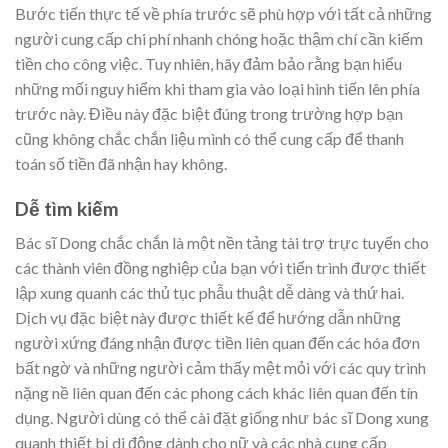
Bước tiến thực tế về phía trước sẽ phù hợp với tất cả những
người cung cấp chi phí nhanh chóng hoặc thậm chí cần kiếm
tiền cho công việc. Tuy nhiên, hãy đảm bảo rằng bạn hiểu
những mối nguy hiểm khi tham gia vào loại hình tiến lên phía
trước này. Điều này đặc biệt đúng trong trường hợp bạn
cũng không chắc chắn liệu mình có thể cung cấp để thanh
toán số tiền đã nhận hay không.
Dễ tìm kiếm
Bác sĩ Dong chắc chắn là một nền tảng tài trợ trực tuyến cho
các thành viên đồng nghiệp của bạn với tiến trình được thiết
lập xung quanh các thủ tục phẫu thuật dễ dàng và thứ hai.
Dịch vụ đặc biệt này được thiết kế để hướng dẫn những
người xứng đáng nhận được tiền liên quan đến các hóa đơn
bất ngờ và những người cảm thấy mệt mỏi với các quy trình
nặng nề liên quan đến các phong cách khác liên quan đến tín
dụng. Người dùng có thể cài đặt giống như bác sĩ Dong xung
quanh thiết bị di động dành cho nữ và các nhà cung cấp