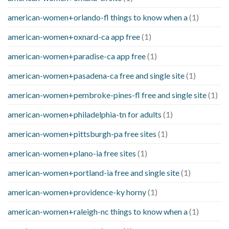
american-women+orlando-fl things to know when a
(1)
american-women+oxnard-ca app free
(1)
american-women+paradise-ca app free
(1)
american-women+pasadena-ca free and single site
(1)
american-women+pembroke-pines-fl free and single site
(1)
american-women+philadelphia-tn for adults
(1)
american-women+pittsburgh-pa free sites
(1)
american-women+plano-ia free sites
(1)
american-women+portland-ia free and single site
(1)
american-women+providence-ky horny
(1)
american-women+raleigh-nc things to know when a
(1)