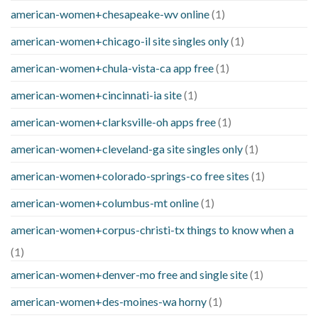
american-women+chesapeake-wv online
(1)
american-women+chicago-il site singles only
(1)
american-women+chula-vista-ca app free
(1)
american-women+cincinnati-ia site
(1)
american-women+clarksville-oh apps free
(1)
american-women+cleveland-ga site singles only
(1)
american-women+colorado-springs-co free sites
(1)
american-women+columbus-mt online
(1)
american-women+corpus-christi-tx things to know when a
(1)
american-women+denver-mo free and single site
(1)
american-women+des-moines-wa horny
(1)