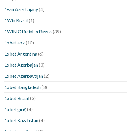
1win Azerbajany
(4)
1Win Brasil
(1)
1WIN Official In Russia
(39)
1xbet apk
(10)
1xbet Argentina
(6)
1xbet Azerbajan
(3)
1xbet Azerbaydjan
(2)
1xbet Bangladesh
(3)
1xbet Brazil
(3)
1xbet giriş
(4)
1xbet Kazahstan
(4)