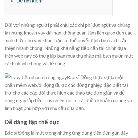
Dễ tìm kiếm
Đối với những người phải chịu các chi phí đột ngột và chúng
là những khoản vay dài hạn không quan tâm liên quan đến các
hình thức cho vay khác, bạn có thể quyết định tìm cách cải
thiện nhanh chóng. Những khả năng tiếp cận tài chính dựa
trên web này có thể giúp bạn mua thu nhập mà bạn muốn một
cách nhanh chóng và dễ dàng.
Bác sĩ Đồng thực sự là một
phần mềm web/di động được các đồng nghiệp đặc biệt tài
trợ cho các cặp đôi thực hiện các thao tác đơn giản và dễ
dàng ngay lập tức.
Tuy nhiên, nó có các điều khoản rõ ràng và
linh hoạt phù hợp với nhu cầu của bạn.
Dễ dàng tập thể dục
Bác sĩ Đông là một trong những ứng dụng tiên tiến gần đây