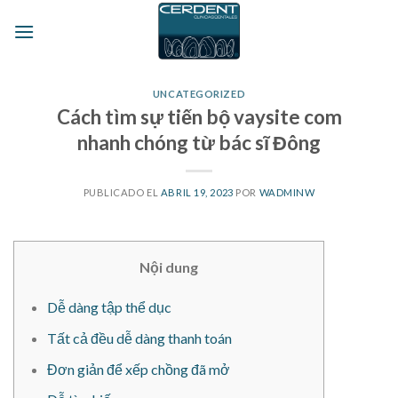
Skip
to
content
UNCATEGORIZED
Cách tìm sự tiến bộ vaysite com
nhanh chóng từ bác sĩ Đông
PUBLICADO EL
ABRIL 19, 2023
POR
WADMINW
Nội dung
Dễ dàng tập thể dục
Tất cả đều dễ dàng thanh toán
Đơn giản để xếp chồng đã mở