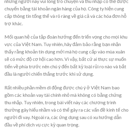
những người này vui lòng trò chuyện và thu nhập có thể được
chuyển bằng tài khoản ngân hàng của họ. Công ty hiện cung
cấp thông tin tổng thể và rõ ràng về giá cả và các hóa đơn hỗ
trợ khác.
Mối quan hệ của tập đoàn hướng đến triển vọng cho mọi khu
vực của Việt Nam. Tuy nhiên, hãy đảm bảo rằng bạn nhận
thấy rằng khoản tín dụng mới mà họ cung cấp vào mùa xuân
sẽ có mức độ cơ hội cao hơn. Vì vậy, bất cứ ai thực sự muốn
tiến về phía trước nên chú ý đến bất kỳ loại rủi ro nào và bắt
đầu là người chiến thắng trước khi sử dụng.
Rất nhiều phần mềm di động được chú ý ở Việt Nam bao
gồm các khoản vay tài chính nhỏ mà không có bằng chứng
thu nhập. Tuy nhiên, trong bài viết này các chương trình
thường gây hiểu nhầm và có thể gây ra các vấn đề kinh tế cho
người đi vay. Ngoài ra, các ứng dụng sau có xu hướng dẫn
đầu về phí dịch vụ cực kỳ quan trọng.