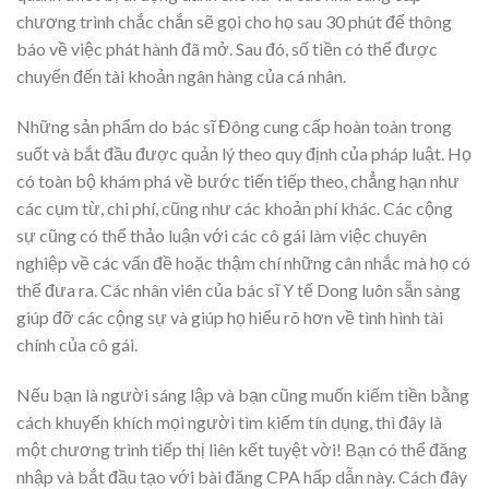
chương trình chắc chắn sẽ gọi cho họ sau 30 phút để thông
báo về việc phát hành đã mở. Sau đó, số tiền có thể được
chuyển đến tài khoản ngân hàng của cá nhân.
Những sản phẩm do bác sĩ Đông cung cấp hoàn toàn trong
suốt và bắt đầu được quản lý theo quy định của pháp luật. Họ
có toàn bộ khám phá về bước tiến tiếp theo, chẳng hạn như
các cụm từ, chi phí, cũng như các khoản phí khác. Các cộng
sự cũng có thể thảo luận với các cô gái làm việc chuyên
nghiệp về các vấn đề hoặc thậm chí những cân nhắc mà họ có
thể đưa ra. Các nhân viên của bác sĩ Y tế Dong luôn sẵn sàng
giúp đỡ các cộng sự và giúp họ hiểu rõ hơn về tình hình tài
chính của cô gái.
Nếu bạn là người sáng lập và bạn cũng muốn kiếm tiền bằng
cách khuyến khích mọi người tìm kiếm tín dụng, thì đây là
một chương trình tiếp thị liên kết tuyệt vời! Bạn có thể đăng
nhập và bắt đầu tạo với bài đăng CPA hấp dẫn này. Cách đây