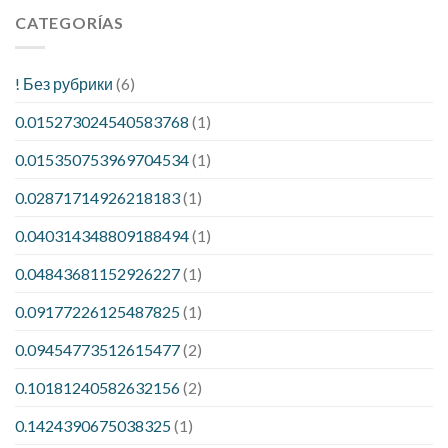
CATEGORÍAS
! Без рубрики
(6)
0.015273024540583768
(1)
0.015350753969704534
(1)
0.02871714926218183
(1)
0.040314348809188494
(1)
0.04843681152926227
(1)
0.09177226125487825
(1)
0.09454773512615477
(2)
0.10181240582632156
(2)
0.1424390675038325
(1)