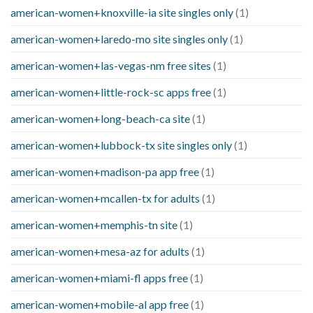
american-women+knoxville-ia site singles only
(1)
american-women+laredo-mo site singles only
(1)
american-women+las-vegas-nm free sites
(1)
american-women+little-rock-sc apps free
(1)
american-women+long-beach-ca site
(1)
american-women+lubbock-tx site singles only
(1)
american-women+madison-pa app free
(1)
american-women+mcallen-tx for adults
(1)
american-women+memphis-tn site
(1)
american-women+mesa-az for adults
(1)
american-women+miami-fl apps free
(1)
american-women+mobile-al app free
(1)