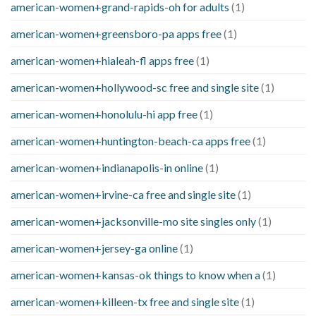
american-women+grand-rapids-oh for adults
(1)
american-women+greensboro-pa apps free
(1)
american-women+hialeah-fl apps free
(1)
american-women+hollywood-sc free and single site
(1)
american-women+honolulu-hi app free
(1)
american-women+huntington-beach-ca apps free
(1)
american-women+indianapolis-in online
(1)
american-women+irvine-ca free and single site
(1)
american-women+jacksonville-mo site singles only
(1)
american-women+jersey-ga online
(1)
american-women+kansas-ok things to know when a
(1)
american-women+killeen-tx free and single site
(1)