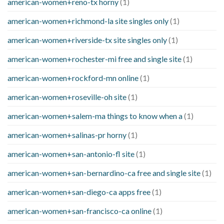
american-women+reno-tx horny
(1)
american-women+richmond-la site singles only
(1)
american-women+riverside-tx site singles only
(1)
american-women+rochester-mi free and single site
(1)
american-women+rockford-mn online
(1)
american-women+roseville-oh site
(1)
american-women+salem-ma things to know when a
(1)
american-women+salinas-pr horny
(1)
american-women+san-antonio-fl site
(1)
american-women+san-bernardino-ca free and single site
(1)
american-women+san-diego-ca apps free
(1)
american-women+san-francisco-ca online
(1)