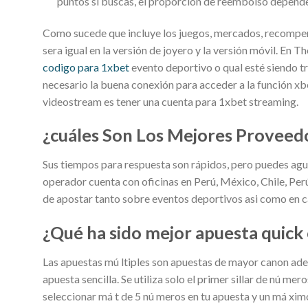
puntos si buscas, el proporción de reembolso depende 
Como sucede que incluye los juegos, mercados, recompen
sera igual en la versión de joyero y la versión móvil. En T
codigo para 1xbet
evento deportivo o qual esté siendo t
necesario la buena conexión para acceder a la función xbe
videostream es tener una cuenta para 1xbet streaming.
¿cuáles Son Los Mejores Proveed
Sus tiempos para respuesta son rápidos, pero puedes ag
operador cuenta con oficinas en Perú, México, Chile, Per
de apostar tanto sobre eventos deportivos asi como en c
¿Qué ha sido mejor apuesta quick 
Las apuestas mú ltiples son apuestas de mayor canon ade
apuesta sencilla. Se utiliza solo el primer sillar de nú me
seleccionar má t de 5 nú meros en tu apuesta y un má ximo