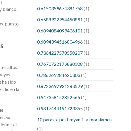
as
0.6150359674381758
(1)
y blanco.
0.6588922954450891
(1)
as, puesto
0.6894084099436101
(1)
0.6894394516804966
(1)
s
0.7364227578558207
(1)
0.7670722179880328
(1)
tes altos.
 hayas
0.786269284620303
(1)
e ha sido
0.8723697931283529
(1)
clic en la
0.947358152852566
(1)
0.9817444191723365
(1)
ue
er. Su
10 parasta postimyyntiГ¤ morsiamen
efinir al
(1)