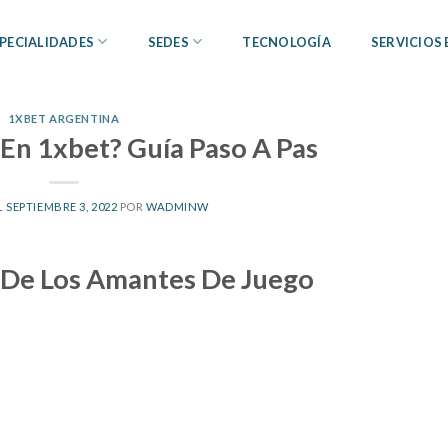
PECIALIDADES
SEDES
TECNOLOGÍA
SERVICIOS
1XBET ARGENTINA
En 1xbet? Guía Paso A Pas
L
SEPTIEMBRE 3, 2022
POR
WADMINW
 De Los Amantes De Juego