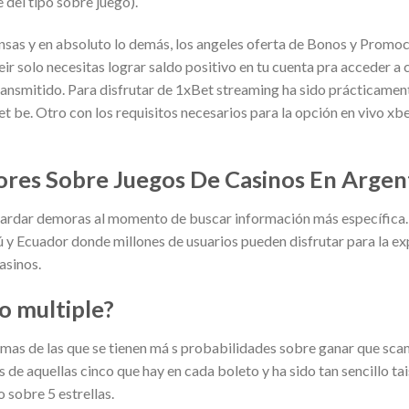
del tipo sobre juego).
sas y en absoluto lo demás, los angeles oferta de Bonos y Promo
heir solo necesitas lograr saldo positivo en tu cuenta pra acceder a 
ransmitido. Para disfrutar de 1xBet streaming ha sido prácticamen
t be. Otro con los requisitos necesarios para la opción en vivo xb
ores Sobre Juegos De Casinos En Argen
uardar demoras al momento de buscar información más específica.
ú y Ecuador donde millones de usuarios pueden disfrutar para la ex
asinos.
o multiple?
mas de las que se tienen má s probabilidades sobre ganar que sca
ros de aquellas cinco que hay en cada boleto y ha sido tan sencillo t
 sobre 5 estrellas.