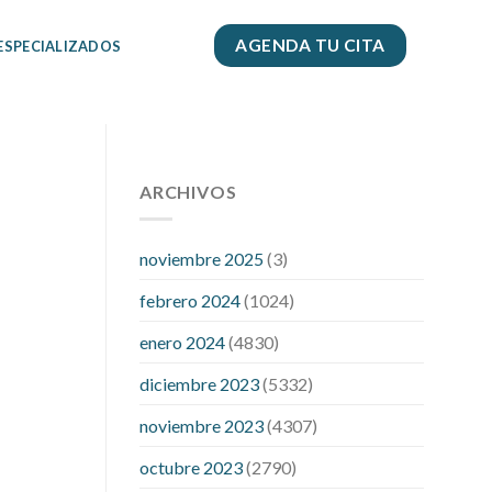
AGENDA TU CITA
 ESPECIALIZADOS
112 54 blood pressure
118 over 64
blood pressure
ARCHIVOS
blood pressure 112
50
blood pressure medicine side
effects
do any fitness trackers
noviembre 2025
(3)
monitor blood pressure
does blood
febrero 2024
(1024)
pressure rise during menopause
does
hibiscus extract lower blood pressure
enero 2024
(4830)
high low number blood pressure
how
diciembre 2023
(5332)
much does 200 mg labetalol lower
blood pressure
how to naturally
noviembre 2023
(4307)
control blood pressure
intuniv low
blood pressure
is a wrist blood
octubre 2023
(2790)