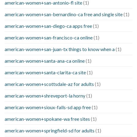
american-women+san-antonio-fl site
(1)
american-women+san-bernardino-ca free and single site
(1)
american-women+san-diego-ca apps free
(1)
american-women+san-francisco-ca online
(1)
american-women+san-juan-tx things to know when a
(1)
american-women+santa-ana-ca online
(1)
american-women+santa-clarita-ca site
(1)
american-women+scottsdale-az for adults
(1)
american-women+shreveport-la horny
(1)
american-women+sioux-falls-sd app free
(1)
american-women+spokane-wa free sites
(1)
american-women+springfield-sd for adults
(1)