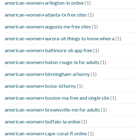
american-women+arlington-in online
(1)
american-women+atlanta-tx free sites
(1)
american-women+augusta-me free sites
(1)
american-women+aurora-oh things to know when a
(1)
american-women+baltimore-oh app free
(1)
american-women+baton-rouge-la for adults
(1)
american-women+birmingham-al horny
(1)
american-women+boise-id horny
(1)
american-women+boston-ma free and single site
(1)
american-women+brownsville-mn for adults
(1)
american-women+buffalo-ia online
(1)
american-women+cape-coral-fl online
(1)