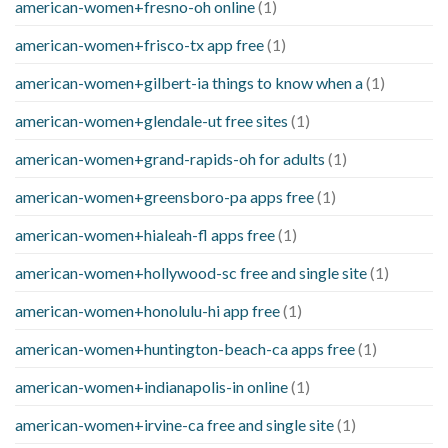
american-women+fresno-oh online
(1)
american-women+frisco-tx app free
(1)
american-women+gilbert-ia things to know when a
(1)
american-women+glendale-ut free sites
(1)
american-women+grand-rapids-oh for adults
(1)
american-women+greensboro-pa apps free
(1)
american-women+hialeah-fl apps free
(1)
american-women+hollywood-sc free and single site
(1)
american-women+honolulu-hi app free
(1)
american-women+huntington-beach-ca apps free
(1)
american-women+indianapolis-in online
(1)
american-women+irvine-ca free and single site
(1)