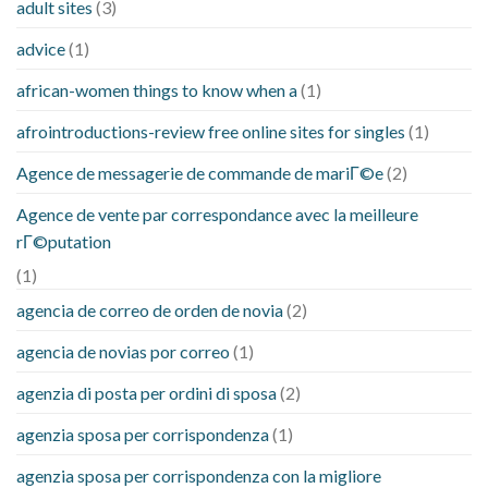
adult sites
(3)
advice
(1)
african-women things to know when a
(1)
afrointroductions-review free online sites for singles
(1)
Agence de messagerie de commande de mariГ©e
(2)
Agence de vente par correspondance avec la meilleure
rГ©putation
(1)
agencia de correo de orden de novia
(2)
agencia de novias por correo
(1)
agenzia di posta per ordini di sposa
(2)
agenzia sposa per corrispondenza
(1)
agenzia sposa per corrispondenza con la migliore