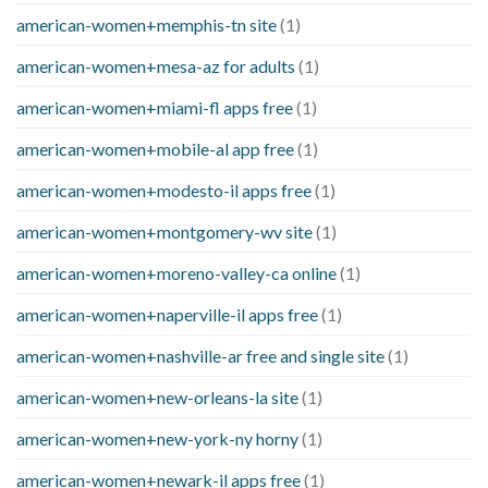
american-women+memphis-tn site
(1)
american-women+mesa-az for adults
(1)
american-women+miami-fl apps free
(1)
american-women+mobile-al app free
(1)
american-women+modesto-il apps free
(1)
american-women+montgomery-wv site
(1)
american-women+moreno-valley-ca online
(1)
american-women+naperville-il apps free
(1)
american-women+nashville-ar free and single site
(1)
american-women+new-orleans-la site
(1)
american-women+new-york-ny horny
(1)
american-women+newark-il apps free
(1)