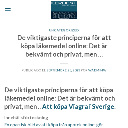
Skip
to
content
UNCATEGORIZED
De viktigaste principerna för att
köpa läkemedel online: Det är
bekvämt och privat, men …
PUBLICADO EL
SEPTIEMBRE 25, 2023
POR
WADMINW
De viktigaste principerna för att köpa
läkemedel online: Det är bekvämt och
privat, men ..
Att köpa Viagra i Sverige
.
Innehållsförteckning
En opartisk bild av att köpa från apotek online: gör