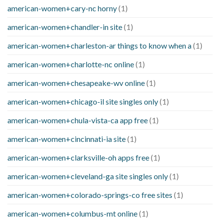
american-women+cary-nc horny
(1)
american-women+chandler-in site
(1)
american-women+charleston-ar things to know when a
(1)
american-women+charlotte-nc online
(1)
american-women+chesapeake-wv online
(1)
american-women+chicago-il site singles only
(1)
american-women+chula-vista-ca app free
(1)
american-women+cincinnati-ia site
(1)
american-women+clarksville-oh apps free
(1)
american-women+cleveland-ga site singles only
(1)
american-women+colorado-springs-co free sites
(1)
american-women+columbus-mt online
(1)