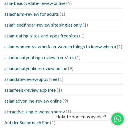
asia-beauty-date-review online
(9)
asiacharm-review for adults
(1)
asiafriendfinder-review site singles only
(1)
asian-dating-sites-and-apps free sites
(1)
asian-women-vs-american-women things to know when a
(1)
asianbeautydating-review free sites
(1)
asianbeautyonline-review online
(9)
asiandate-review apps free
(1)
asianfeels-review app free
(1)
asianladyonline-review online
(9)
attractive-single-women horny
(1)
Hola, te podemos ayudar?
Auf der Suche nach Ehe
(1)