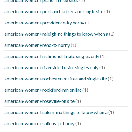
american-women+plano-ia free sites
(1)
american-women+portland-ia free and single site
(1)
american-women+providence-ky horny
(1)
american-women+raleigh-nc things to know when a
(1)
american-women+reno-tx horny
(1)
american-women+richmond-la site singles only
(1)
american-women+riverside-tx site singles only
(1)
american-women+rochester-mi free and single site
(1)
american-women+rockford-mn online
(1)
american-women+roseville-oh site
(1)
american-women+salem-ma things to know when a
(1)
american-women+salinas-pr horny
(1)