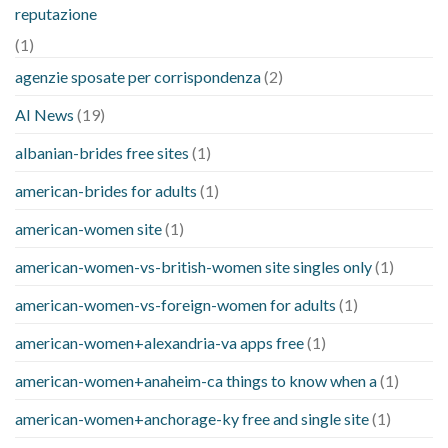
reputazione
(1)
agenzie sposate per corrispondenza
(2)
AI News
(19)
albanian-brides free sites
(1)
american-brides for adults
(1)
american-women site
(1)
american-women-vs-british-women site singles only
(1)
american-women-vs-foreign-women for adults
(1)
american-women+alexandria-va apps free
(1)
american-women+anaheim-ca things to know when a
(1)
american-women+anchorage-ky free and single site
(1)