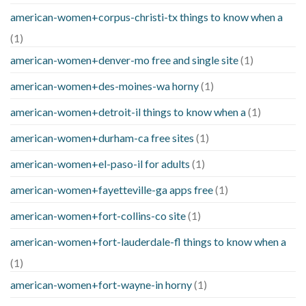
american-women+corpus-christi-tx things to know when a
(1)
american-women+denver-mo free and single site
(1)
american-women+des-moines-wa horny
(1)
american-women+detroit-il things to know when a
(1)
american-women+durham-ca free sites
(1)
american-women+el-paso-il for adults
(1)
american-women+fayetteville-ga apps free
(1)
american-women+fort-collins-co site
(1)
american-women+fort-lauderdale-fl things to know when a
(1)
american-women+fort-wayne-in horny
(1)