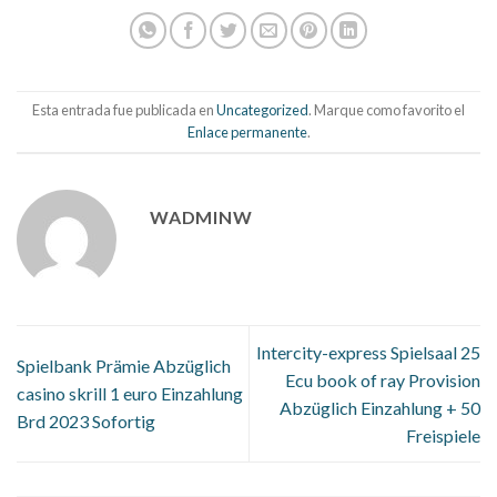
Esta entrada fue publicada en
Uncategorized
. Marque como favorito el
Enlace permanente
.
WADMINW
Intercity-express Spielsaal 25
Spielbank Prämie Abzüglich
Ecu book of ray Provision
casino skrill 1 euro Einzahlung
Abzüglich Einzahlung + 50
Brd 2023 Sofortig
Freispiele