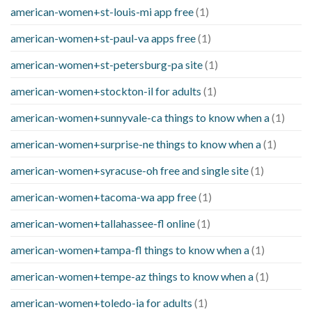
american-women+st-louis-mi app free
(1)
american-women+st-paul-va apps free
(1)
american-women+st-petersburg-pa site
(1)
american-women+stockton-il for adults
(1)
american-women+sunnyvale-ca things to know when a
(1)
american-women+surprise-ne things to know when a
(1)
american-women+syracuse-oh free and single site
(1)
american-women+tacoma-wa app free
(1)
american-women+tallahassee-fl online
(1)
american-women+tampa-fl things to know when a
(1)
american-women+tempe-az things to know when a
(1)
american-women+toledo-ia for adults
(1)