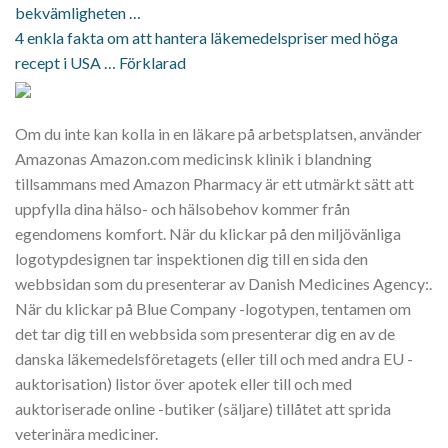
bekvämligheten …
4 enkla fakta om att hantera läkemedelspriser med höga
recept i USA … Förklarad
Om du inte kan kolla in en läkare på arbetsplatsen, använder
Amazonas Amazon.com medicinsk klinik i blandning
tillsammans med Amazon Pharmacy är ett utmärkt sätt att
uppfylla dina hälso- och hälsobehov kommer från
egendomens komfort. När du klickar på den miljövänliga
logotypdesignen tar inspektionen dig till en sida den
webbsidan som du presenterar av Danish Medicines Agency:.
När du klickar på Blue Company -logotypen, tentamen om
det tar dig till en webbsida som presenterar dig en av de
danska läkemedelsföretagets (eller till och med andra EU -
auktorisation) listor över apotek eller till och med
auktoriserade online -butiker (säljare) tillåtet att sprida
veterinära mediciner.