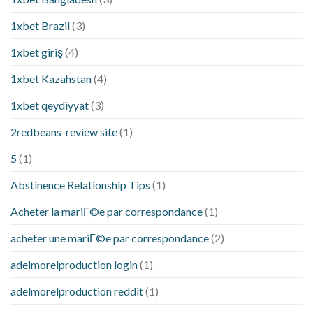
1xbet Brazil
(3)
1xbet giriş
(4)
1xbet Kazahstan
(4)
1xbet qeydiyyat
(3)
2redbeans-review site
(1)
5
(1)
Abstinence Relationship Tips
(1)
Acheter la mariГ©e par correspondance
(1)
acheter une mariГ©e par correspondance
(2)
adelmorelproduction login
(1)
adelmorelproduction reddit
(1)