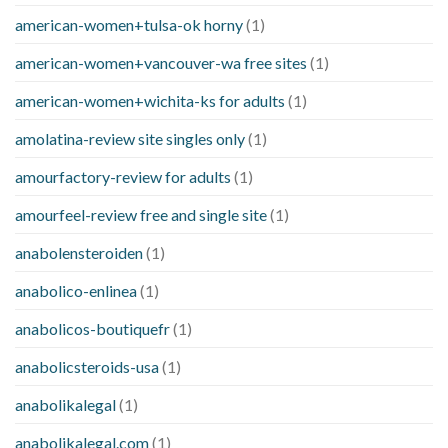
american-women+tulsa-ok horny
(1)
american-women+vancouver-wa free sites
(1)
american-women+wichita-ks for adults
(1)
amolatina-review site singles only
(1)
amourfactory-review for adults
(1)
amourfeel-review free and single site
(1)
anabolensteroiden
(1)
anabolico-enlinea
(1)
anabolicos-boutiquefr
(1)
anabolicsteroids-usa
(1)
anabolikalegal
(1)
anabolikalegal.com
(1)