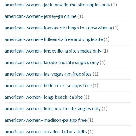
american-women+jacksonville-mo site singles only
(1)
american-women+jersey-ga online
(1)
american-women+kansas-ok things to know when a
(1)
american-women+killeen-tx free and single site
(1)
american-women+knoxville-ia site singles only
(1)
american-women+laredo-mo site singles only
(1)
american-women+las-vegas-nm free sites
(1)
american-women+little-rock-sc apps free
(1)
american-women+long-beach-ca site
(1)
american-women+lubbock-tx site singles only
(1)
american-women+madison-pa app free
(1)
american-women+mcallen-tx for adults
(1)