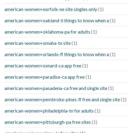
american-women+norfolk-ne site singles only
(1)
american-women+oakland-il things to know when a
(1)
american-women+oklahoma-pa for adults
(1)
american-women+omaha-tx site
(1)
american-women+orlando-fl things to know when a
(1)
american-women+oxnard-ca app free
(1)
american-women+paradise-ca app free
(1)
american-women+pasadena-ca free and single site
(1)
american-women+pembroke-pines-fl free and single site
(1)
american-women+philadelphia-tn for adults
(1)
american-women+pittsburgh-pa free sites
(1)