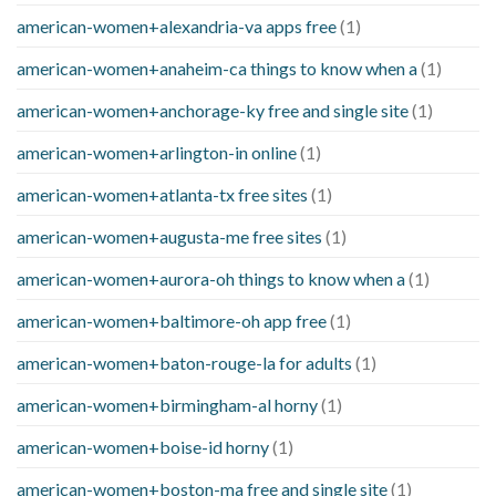
american-women+alexandria-va apps free
(1)
american-women+anaheim-ca things to know when a
(1)
american-women+anchorage-ky free and single site
(1)
american-women+arlington-in online
(1)
american-women+atlanta-tx free sites
(1)
american-women+augusta-me free sites
(1)
american-women+aurora-oh things to know when a
(1)
american-women+baltimore-oh app free
(1)
american-women+baton-rouge-la for adults
(1)
american-women+birmingham-al horny
(1)
american-women+boise-id horny
(1)
american-women+boston-ma free and single site
(1)