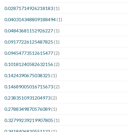
0.02871714926218183
(1)
0.040314348809188494
(1)
0.04843681152926227
(1)
0.09177226125487825
(1)
0.09454773512615477
(2)
0.10181240582632156
(2)
0.1424390675038325
(1)
0.14689005016715673
(2)
0.2383510931204973
(2)
0.2788349870576089
(1)
0.32799239219907805
(1)
0.3418406820551121
(1)