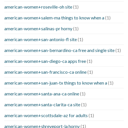
american-women+roseville-oh site
(1)
american-women+salem-ma things to know when a
(1)
american-women+salinas-pr horny
(1)
american-women+san-antonio-fl site
(1)
american-women+san-bernardino-ca free and single site
(1)
american-women+san-diego-ca apps free
(1)
american-women+san-francisco-ca online
(1)
american-women+san-juan-tx things to know when a
(1)
american-women+santa-ana-ca online
(1)
american-women+santa-clarita-ca site
(1)
american-women+scottsdale-az for adults
(1)
american-women+shreveport-la horny
(1)