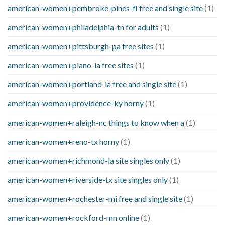
american-women+pembroke-pines-fl free and single site
(1)
american-women+philadelphia-tn for adults
(1)
american-women+pittsburgh-pa free sites
(1)
american-women+plano-ia free sites
(1)
american-women+portland-ia free and single site
(1)
american-women+providence-ky horny
(1)
american-women+raleigh-nc things to know when a
(1)
american-women+reno-tx horny
(1)
american-women+richmond-la site singles only
(1)
american-women+riverside-tx site singles only
(1)
american-women+rochester-mi free and single site
(1)
american-women+rockford-mn online
(1)