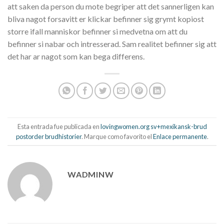
att saken da person du mote begriper att det sannerligen kan
bliva nagot forsavitt er klickar befinner sig grymt kopiost
storre ifall manniskor befinner si medvetna om att du
befinner si nabar och intresserad. Sam realitet befinner sig att
det har ar nagot som kan bega differens.
Esta entrada fue publicada en
lovingwomen.org sv+mexikansk-brud
postorder brudhistorier
. Marque como favorito el
Enlace permanente
.
WADMINW