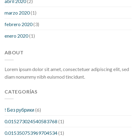
abril 2020
(2)
marzo 2020
(1)
febrero 2020
(3)
enero 2020
(1)
ABOUT
Lorem ipsum dolor sit amet, consectetuer adipiscing elit, sed
diam nonummy nibh euismod tincidunt.
CATEGORÍAS
! Без рубрики
(6)
0.015273024540583768
(1)
0.015350753969704534
(1)