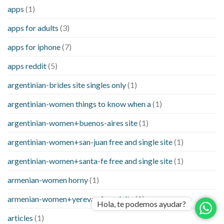
apps
(1)
apps for adults
(3)
apps for iphone
(7)
apps reddit
(5)
argentinian-brides site singles only
(1)
argentinian-women things to know when a
(1)
argentinian-women+buenos-aires site
(1)
argentinian-women+san-juan free and single site
(1)
argentinian-women+santa-fe free and single site
(1)
armenian-women horny
(1)
armenian-women+yerevan for adults
(1)
Hola, te podemos ayudar?
articles
(1)