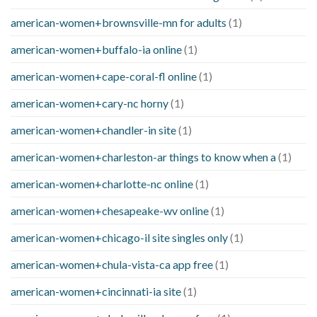
american-women+brownsville-mn for adults
(1)
american-women+buffalo-ia online
(1)
american-women+cape-coral-fl online
(1)
american-women+cary-nc horny
(1)
american-women+chandler-in site
(1)
american-women+charleston-ar things to know when a
(1)
american-women+charlotte-nc online
(1)
american-women+chesapeake-wv online
(1)
american-women+chicago-il site singles only
(1)
american-women+chula-vista-ca app free
(1)
american-women+cincinnati-ia site
(1)