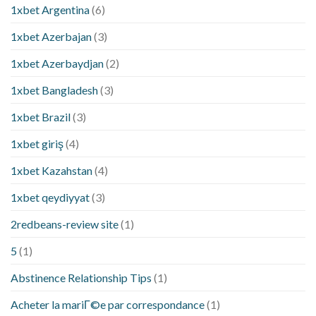
1xbet Argentina
(6)
1xbet Azerbajan
(3)
1xbet Azerbaydjan
(2)
1xbet Bangladesh
(3)
1xbet Brazil
(3)
1xbet giriş
(4)
1xbet Kazahstan
(4)
1xbet qeydiyyat
(3)
2redbeans-review site
(1)
5
(1)
Abstinence Relationship Tips
(1)
Acheter la mariГ©e par correspondance
(1)