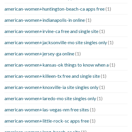
american-women+huntington-beach-ca apps free
(1)
american-women+indianapolis-in online
(1)
american-women+irvine-ca free and single site
(1)
american-women+jacksonville-mo site singles only
(1)
american-women+jersey-ga online
(1)
american-women+kansas-ok things to know when a
(1)
american-women+killeen-tx free and single site
(1)
american-women+knoxville-ia site singles only
(1)
american-women+laredo-mo site singles only
(1)
american-women+las-vegas-nm free sites
(1)
american-women+little-rock-sc apps free
(1)
american-women+long-beach-ca site
(1)