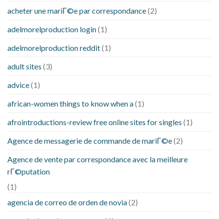
acheter une mariГ©e par correspondance
(2)
adelmorelproduction login
(1)
adelmorelproduction reddit
(1)
adult sites
(3)
advice
(1)
african-women things to know when a
(1)
afrointroductions-review free online sites for singles
(1)
Agence de messagerie de commande de mariГ©e
(2)
Agence de vente par correspondance avec la meilleure
rГ©putation
(1)
agencia de correo de orden de novia
(2)