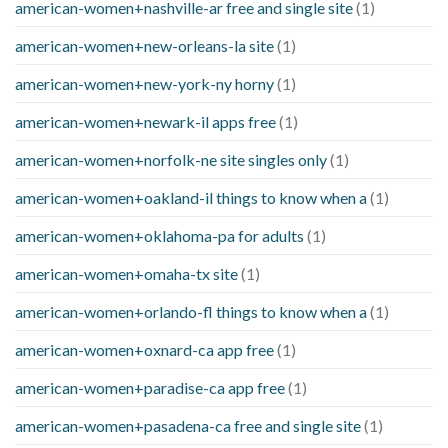
american-women+nashville-ar free and single site
(1)
american-women+new-orleans-la site
(1)
american-women+new-york-ny horny
(1)
american-women+newark-il apps free
(1)
american-women+norfolk-ne site singles only
(1)
american-women+oakland-il things to know when a
(1)
american-women+oklahoma-pa for adults
(1)
american-women+omaha-tx site
(1)
american-women+orlando-fl things to know when a
(1)
american-women+oxnard-ca app free
(1)
american-women+paradise-ca app free
(1)
american-women+pasadena-ca free and single site
(1)