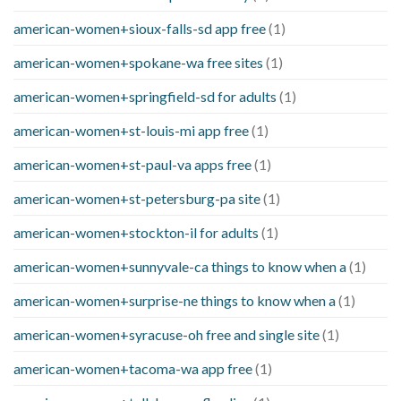
american-women+sioux-falls-sd app free
(1)
american-women+spokane-wa free sites
(1)
american-women+springfield-sd for adults
(1)
american-women+st-louis-mi app free
(1)
american-women+st-paul-va apps free
(1)
american-women+st-petersburg-pa site
(1)
american-women+stockton-il for adults
(1)
american-women+sunnyvale-ca things to know when a
(1)
american-women+surprise-ne things to know when a
(1)
american-women+syracuse-oh free and single site
(1)
american-women+tacoma-wa app free
(1)