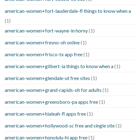
american-women+fort-lauderdale-fl things to know when a
(1)
american-women+fort-wayne-in horny
(1)
american-women+fresno-oh online
(1)
american-women+frisco-tx app free
(1)
american-women+gilbert-ia things to know when a
(1)
american-women+glendale-ut free sites
(1)
american-women+grand-rapids-oh for adults
(1)
american-women+greensboro-pa apps free
(1)
american-women+hialeah-fl apps free
(1)
american-women+hollywood-sc free and single site
(1)
american-women+honolulu-hi app free
(1)