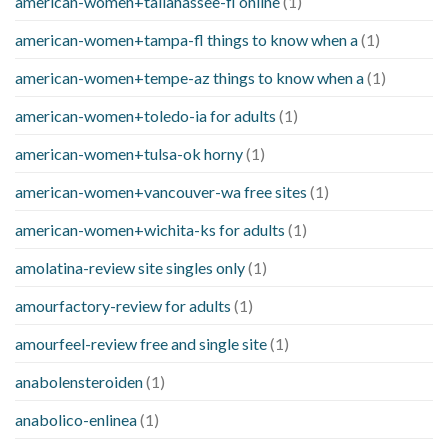
american-women+tallahassee-fl online
(1)
american-women+tampa-fl things to know when a
(1)
american-women+tempe-az things to know when a
(1)
american-women+toledo-ia for adults
(1)
american-women+tulsa-ok horny
(1)
american-women+vancouver-wa free sites
(1)
american-women+wichita-ks for adults
(1)
amolatina-review site singles only
(1)
amourfactory-review for adults
(1)
amourfeel-review free and single site
(1)
anabolensteroiden
(1)
anabolico-enlinea
(1)