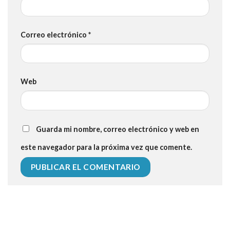
Correo electrónico
*
Web
Guarda mi nombre, correo electrónico y web en
este navegador para la próxima vez que comente.
112 54 blood pressure
118 over 64 blood pressure
blood