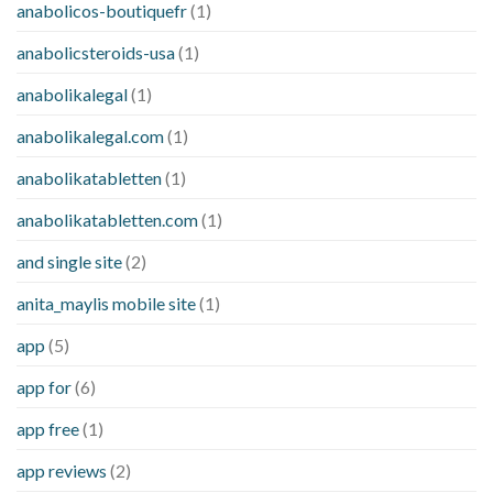
anabolicos-boutiquefr
(1)
anabolicsteroids-usa
(1)
anabolikalegal
(1)
anabolikalegal.com
(1)
anabolikatabletten
(1)
anabolikatabletten.com
(1)
and single site
(2)
anita_maylis mobile site
(1)
app
(5)
app for
(6)
app free
(1)
app reviews
(2)