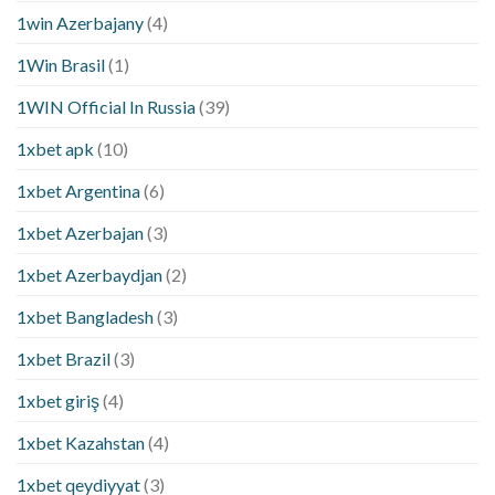
1win Azerbajany
(4)
1Win Brasil
(1)
1WIN Official In Russia
(39)
1xbet apk
(10)
1xbet Argentina
(6)
1xbet Azerbajan
(3)
1xbet Azerbaydjan
(2)
1xbet Bangladesh
(3)
1xbet Brazil
(3)
1xbet giriş
(4)
1xbet Kazahstan
(4)
1xbet qeydiyyat
(3)