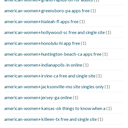
american-women+greensboro-pa apps free
(1)
american-women+hialeah-fl apps free
(1)
american-women+hollywood-sc free and single site
(1)
american-women+honolulu-hi app free
(1)
american-women+huntington-beach-ca apps free
(1)
american-women+indianapolis-in online
(1)
american-women+irvine-ca free and single site
(1)
american-women+jacksonville-mo site singles only
(1)
american-women+jersey-ga online
(1)
american-women+kansas-ok things to know when a
(1)
american-women+killeen-tx free and single site
(1)