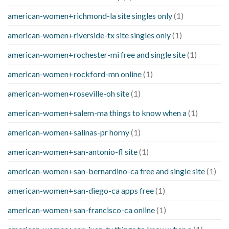
american-women+richmond-la site singles only
(1)
american-women+riverside-tx site singles only
(1)
american-women+rochester-mi free and single site
(1)
american-women+rockford-mn online
(1)
american-women+roseville-oh site
(1)
american-women+salem-ma things to know when a
(1)
american-women+salinas-pr horny
(1)
american-women+san-antonio-fl site
(1)
american-women+san-bernardino-ca free and single site
(1)
american-women+san-diego-ca apps free
(1)
american-women+san-francisco-ca online
(1)