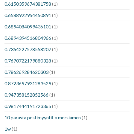
0.6150359674381758
(1)
0.6588922954450891
(1)
0.6894084099436101
(1)
0.6894394516804966
(1)
0.7364227578558207
(1)
0.7670722179880328
(1)
0.786269284620303
(1)
0.8723697931283529
(1)
0.947358152852566
(1)
0.9817444191723365
(1)
10 parasta postimyyntiГ¤ morsiamen
(1)
1w
(1)