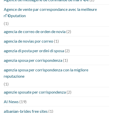
Agence de vente par correspondance avec la meilleure
rГ©putation
(1)
agencia de correo de orden de novia
(2)
agencia de novias por correo
(1)
agenzia di posta per ordini di sposa
(2)
agenzia sposa per corrispondenza
(1)
agenzia sposa per corrispondenza con la migliore
reputazione
(1)
agenzie sposate per corrispondenza
(2)
AI News
(19)
albanian-brides free sites
(1)