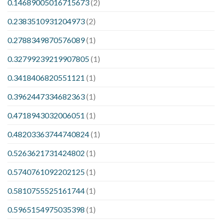
0.14689005016715673
(2)
0.2383510931204973
(2)
0.2788349870576089
(1)
0.32799239219907805
(1)
0.3418406820551121
(1)
0.3962447334682363
(1)
0.4718943032006051
(1)
0.48203363744740824
(1)
0.5263621731424802
(1)
0.5740761092202125
(1)
0.5810755525161744
(1)
0.5965154975035398
(1)