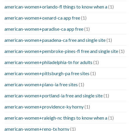
american-women+orlando-fl things to know when a
(1)
american-women+oxnard-ca app free
(1)
american-women+paradise-ca app free
(1)
american-women+pasadena-ca free and single site
(1)
american-women+pembroke-pines-fl free and single site
(1)
american-women+philadelphia-tn for adults
(1)
american-women+pittsburgh-pa free sites
(1)
american-women+plano-ia free sites
(1)
american-women+portland-ia free and single site
(1)
american-women+providence-ky horny
(1)
american-women+raleigh-nc things to know when a
(1)
american-women+reno-tx horny
(1)