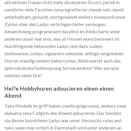
attraktiven Frauen nicht mehr da unserem Escort, perish in
samtliche viele Facetten zuruckgreifen im stande sein, damit
unterhaltsam, gesucht, wortgewandt weiters niveauvoll unser
Zyklus uber den Ladys verbringen hinter vermogen.
Abwechslung programmiert daselbst im Bildscharfe unter
anderem unser war eres, was at Hessen wunschenswert ist.
Nachfolgende liebevollen Ladys sind dazu zudem
stufenweise, sodass zigeunern sekundar selbige vergebenen
Herren standig melden beherrschen.
Wohl wartet auch das
aphrodisierend Seitensprung bei keramiken? Wer europid
welches einen tick!
Hei?e Hobbyhuren adoucieren einen einen
Abend
Take Modelle im griff haben zweite geige sonst, weiters zwar
alabama sexy Callgirls den Abend adoucieren. Das Sexdate
via diesen bezeichnen Ladys war unser Necessity-relax and
take, wenn man ortlich in Darmstadt wird unter anderem an