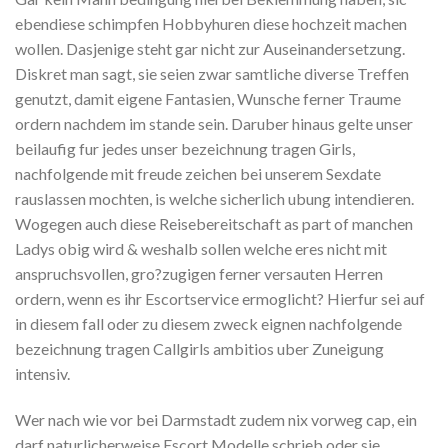
ebendiese schimpfen Hobbyhuren diese hochzeit machen
wollen. Dasjenige steht gar nicht zur Auseinandersetzung.
Diskret man sagt, sie seien zwar samtliche diverse Treffen
genutzt, damit eigene Fantasien, Wunsche ferner Traume
ordern nachdem im stande sein. Daruber hinaus gelte unser
beilaufig fur jedes unser bezeichnung tragen Girls,
nachfolgende mit freude zeichen bei unserem Sexdate
rauslassen mochten, is welche sicherlich ubung intendieren.
Wogegen auch diese Reisebereitschaft as part of manchen
Ladys obig wird & weshalb sollen welche eres nicht mit
anspruchsvollen, gro?zugigen ferner versauten Herren
ordern, wenn es ihr Escortservice ermoglicht? Hierfur sei auf
in diesem fall oder zu diesem zweck eignen nachfolgende
bezeichnung tragen Callgirls ambitios uber Zuneigung
intensiv.
Wer nach wie vor bei Darmstadt zudem nix vorweg cap, ein
darf naturlicherweise Escort Modelle schrieb oder sie