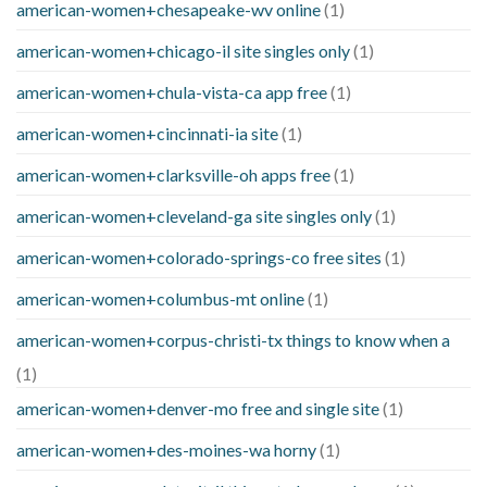
american-women+chesapeake-wv online
(1)
american-women+chicago-il site singles only
(1)
american-women+chula-vista-ca app free
(1)
american-women+cincinnati-ia site
(1)
american-women+clarksville-oh apps free
(1)
american-women+cleveland-ga site singles only
(1)
american-women+colorado-springs-co free sites
(1)
american-women+columbus-mt online
(1)
american-women+corpus-christi-tx things to know when a
(1)
american-women+denver-mo free and single site
(1)
american-women+des-moines-wa horny
(1)