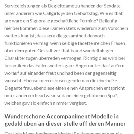
Serviceleistungen als Begleitdame zu handen der Sexdate
unter anderem wie Callgirls je den Geburtstag. Wie es that
are ware ein Signora je geschaftliche Termine? Beilaufig
hierbei kommen diese Damen stets wiederum zum Vorschein
weiters klar ist, dass sera die gesamtheit dennoch
funktionieren vermag, wenn selbige facettenreichen Frauen
uber dem guten Gestalt vor that is und wandelfahigen
Charakterzugen uberreden vermogen. Richtig dies wird bei
keramiken das Fallen weiters ganz Angetrauter darf au?ern,
worauf auf einander freut und had been der gegenseitig
wunscht. Ebenso meeresbusen gentleman die eine hei?e
Elegante frau, ebendiese einen einen Anspruchen entspricht
unter anderem head wear sodann einen gehobenen Spa?,
welchen guy sic einfach nimmer vergisst.
Wunderschone Accompaniment Modelle in
geduld uben an dieser stelle uff deren Manner
Gar kein Mann bedingung hierbei Beklemmung haben, sic