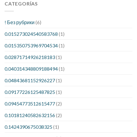
CATEGORÍAS
! Без рубрики
(6)
0.015273024540583768
(1)
0.015350753969704534
(1)
0.02871714926218183
(1)
0.040314348809188494
(1)
0.04843681152926227
(1)
0.09177226125487825
(1)
0.09454773512615477
(2)
0.10181240582632156
(2)
0.1424390675038325
(1)