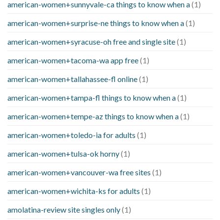
american-women+sunnyvale-ca things to know when a
(1)
american-women+surprise-ne things to know when a
(1)
american-women+syracuse-oh free and single site
(1)
american-women+tacoma-wa app free
(1)
american-women+tallahassee-fl online
(1)
american-women+tampa-fl things to know when a
(1)
american-women+tempe-az things to know when a
(1)
american-women+toledo-ia for adults
(1)
american-women+tulsa-ok horny
(1)
american-women+vancouver-wa free sites
(1)
american-women+wichita-ks for adults
(1)
amolatina-review site singles only
(1)