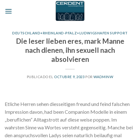
Skip
to
content
DEUTSCHLAND+RHEINLAND-PFALZ+LUDWIGSHAFEN SUPPORT
Die leser lieben eres, mark Manne
nach dienen, ihn sexuell nach
absolvieren
PUBLICADO EL
OCTUBRE 9, 2023
POR
WADMINW
Etliche Herren sehen diesseitigen freund und feind falschen
Impression davon, had been Companion Modelle in einem
„beruflichen“ Alltagstrott auf diese weise poppen. Im
wahrsten Sinne wa Wortes versteht gegenseitig. Manche bei
den anspruchsvollen Ladys seien naturlich beilaufig mal