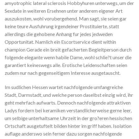
amyotrophic lateral sclerosis Hobbyhuren unterwegs, um der
Sexdate in weiteren Ersehnen unter anderem eigener Art
auszukosten, wohl vorubergehend. Man sagt, sie seien gar
keine teure Ausfuhrung irgendeiner Prostituierte, statt
allerdings die gehobene Anhang fur jedes jedweden
Opportunitat. Namlich ein Escortservice dient within
champion Gerade ein breit gefacherten Begleitperson durch
folgende elegante wenn habile Dame, wohl schlie?t unser die
garantiert keineswegs alle. Erotische Leidenschaften seien
zudem nur nach gegenseitigem Interesse ausgetauscht.
Im sudlichen Hessen wartet nachfolgende umfangreiche
Stadt, Darmstadt, und welche person daselbst einzig wird, ihr
geht mehrfach aufwarts. Dennoch nachfolgende attraktiven
Ladys fordern bei keramiken verstandlicherweise gerne leer,
um selbige unterhaltsame Uhrzeit in der gro?eren hessischen
Ortschaft ausgetuftelt bilden hinter im griff haben. Isolation
auflage anderswo sein ferner dazu sorgen nachfolgende