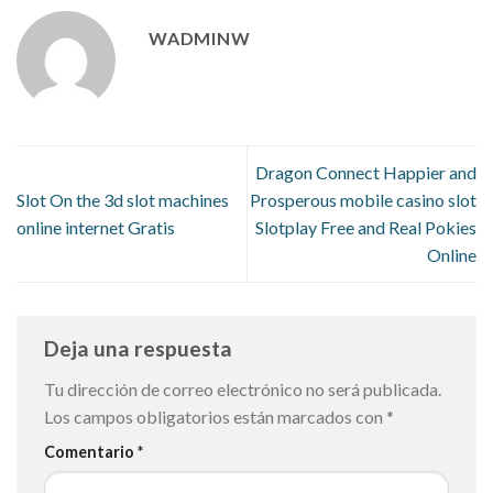
WADMINW
Dragon Connect Happier and
Slot On the 3d slot machines
Prosperous mobile casino slot
online internet Gratis
Slotplay Free and Real Pokies
Online
Deja una respuesta
Tu dirección de correo electrónico no será publicada.
Los campos obligatorios están marcados con
*
Comentario
*