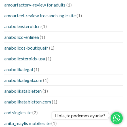
amourfactory-review for adults
(1)
amourfeel-review free and single site
(1)
anabolensteroiden
(1)
anabolico-enlinea
(1)
anabolicos-boutiquefr
(1)
anabolicsteroids-usa
(1)
anabolikalegal
(1)
anabolikalegal.com
(1)
anabolikatabletten
(1)
anabolikatabletten.com
(1)
and single site
(2)
Hola, te podemos ayudar?
anita_maylis mobile site
(1)