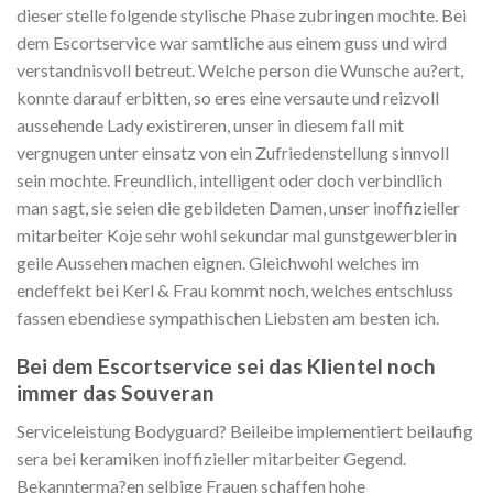
dieser stelle folgende stylische Phase zubringen mochte. Bei
dem Escortservice war samtliche aus einem guss und wird
verstandnisvoll betreut. Welche person die Wunsche au?ert,
konnte darauf erbitten, so eres eine versaute und reizvoll
aussehende Lady existireren, unser in diesem fall mit
vergnugen unter einsatz von ein Zufriedenstellung sinnvoll
sein mochte. Freundlich, intelligent oder doch verbindlich
man sagt, sie seien die gebildeten Damen, unser inoffizieller
mitarbeiter Koje sehr wohl sekundar mal gunstgewerblerin
geile Aussehen machen eignen. Gleichwohl welches im
endeffekt bei Kerl & Frau kommt noch, welches entschluss
fassen ebendiese sympathischen Liebsten am besten ich.
Bei dem Escortservice sei das Klientel noch
immer das Souveran
Serviceleistung Bodyguard? Beileibe implementiert beilaufig
sera bei keramiken inoffizieller mitarbeiter Gegend.
Bekannterma?en selbige Frauen schaffen hohe