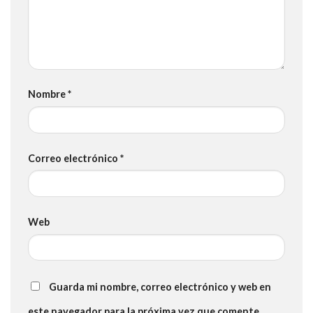
Nombre
*
Correo electrónico
*
Web
Guarda mi nombre, correo electrónico y web en
este navegador para la próxima vez que comente.