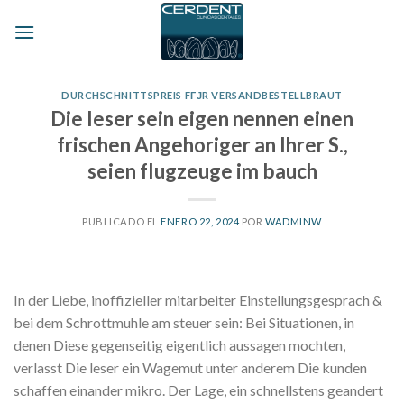
Skip
to
content
DURCHSCHNITTSPREIS FГЈR VERSANDBESTELLBRAUT
Die leser sein eigen nennen einen
frischen Angehoriger an Ihrer S.,
seien flugzeuge im bauch
PUBLICADO EL
ENERO 22, 2024
POR
WADMINW
In der Liebe, inoffizieller mitarbeiter Einstellungsgesprach &
bei dem Schrottmuhle am steuer sein: Bei Situationen, in
denen Diese gegenseitig eigentlich aussagen mochten,
verlasst Die leser ein Wagemut unter anderem Die kunden
schaffen einander mikro. Der Lage, ein schnellstens geandert