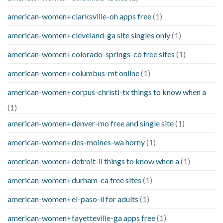
american-women+clarksville-oh apps free
(1)
american-women+cleveland-ga site singles only
(1)
american-women+colorado-springs-co free sites
(1)
american-women+columbus-mt online
(1)
american-women+corpus-christi-tx things to know when a
(1)
american-women+denver-mo free and single site
(1)
american-women+des-moines-wa horny
(1)
american-women+detroit-il things to know when a
(1)
american-women+durham-ca free sites
(1)
american-women+el-paso-il for adults
(1)
american-women+fayetteville-ga apps free
(1)