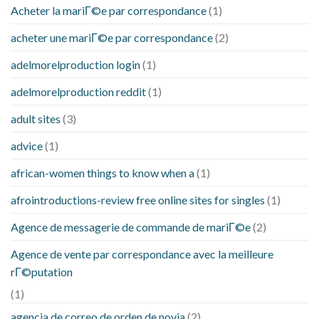
Acheter la mariГ©e par correspondance
(1)
acheter une mariГ©e par correspondance
(2)
adelmorelproduction login
(1)
adelmorelproduction reddit
(1)
adult sites
(3)
advice
(1)
african-women things to know when a
(1)
afrointroductions-review free online sites for singles
(1)
Agence de messagerie de commande de mariГ©e
(2)
Agence de vente par correspondance avec la meilleure
rГ©putation
(1)
agencia de correo de orden de novia
(2)