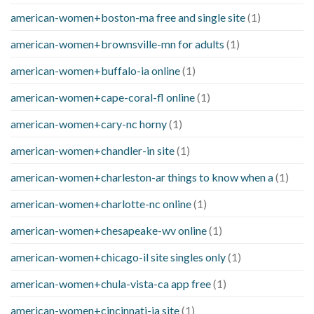
american-women+boston-ma free and single site
(1)
american-women+brownsville-mn for adults
(1)
american-women+buffalo-ia online
(1)
american-women+cape-coral-fl online
(1)
american-women+cary-nc horny
(1)
american-women+chandler-in site
(1)
american-women+charleston-ar things to know when a
(1)
american-women+charlotte-nc online
(1)
american-women+chesapeake-wv online
(1)
american-women+chicago-il site singles only
(1)
american-women+chula-vista-ca app free
(1)
american-women+cincinnati-ia site
(1)