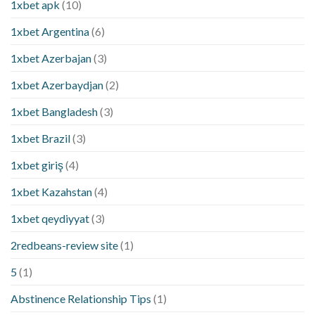
1xbet apk
(10)
1xbet Argentina
(6)
1xbet Azerbajan
(3)
1xbet Azerbaydjan
(2)
1xbet Bangladesh
(3)
1xbet Brazil
(3)
1xbet giriş
(4)
1xbet Kazahstan
(4)
1xbet qeydiyyat
(3)
2redbeans-review site
(1)
5
(1)
Abstinence Relationship Tips
(1)