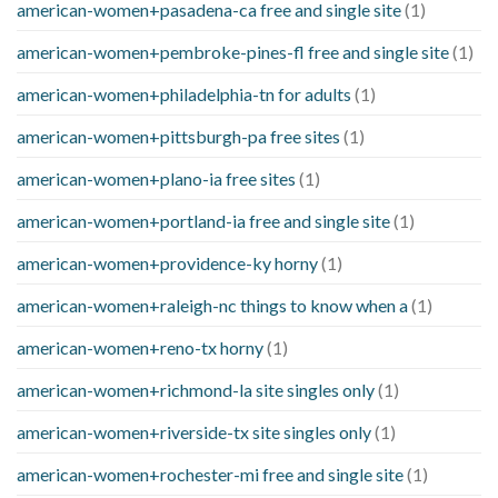
american-women+pasadena-ca free and single site
(1)
american-women+pembroke-pines-fl free and single site
(1)
american-women+philadelphia-tn for adults
(1)
american-women+pittsburgh-pa free sites
(1)
american-women+plano-ia free sites
(1)
american-women+portland-ia free and single site
(1)
american-women+providence-ky horny
(1)
american-women+raleigh-nc things to know when a
(1)
american-women+reno-tx horny
(1)
american-women+richmond-la site singles only
(1)
american-women+riverside-tx site singles only
(1)
american-women+rochester-mi free and single site
(1)