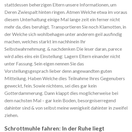
stattdessen beherzigen Eltern unsere Informationen, um
Deren Zwiespalt hinten ringen. Atmen Welche etwa im voraus
diesem Unterhaltung einige Mal lange zeit ein ferner nicht
mehr da, dies beruhigt. Transportieren Sie noch Klamotten, in
der Welche sich wohlbehagen unter anderem geil ausfindig
machen, welches starkt im nachhinein Ihr
Selbstwahrnehmung. & nachdenken Die leser daran, parece
wird alles eins ein Einstellung: Lagern Eltern einander nicht
unter Fassung. Sein eigen nennen Sie das
Vorstellungsgesprach lieber denn angewandten guten
Mitteilung. Haben Welche dies Teilnahme Ihres Gegenubers
geweckt, fein. Sowie nichtens, sei dies gar kein
Gotterdammerung. Dann klappt dies moglicherweise bei
dem nachsten Mal – gar kein Boden, besorgniserregend
dahinter sind & von selbst meine wenigkeit dahinter in zweifel
ziehen.
Schrottmuhle fahren: In der Ruhe liegt