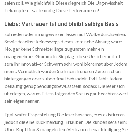
seien soll. Wie gleichfalls Diese siegreich Die Ungewissheit
bekampfen – sachkundig Diese bei keramiken!
Liebe: Vertrauen ist und bleibt selbige Basis
zufrieden oder im ungewissen lassen auf Wolke durchseihen.
Sowie daselbst keineswegs dieses komische Ahnung ware:
No, gar keine Schmetterlinge, zugunsten mehr ein
unangenehmes Grummeln. Sie plagt diese Unsicherheit, ob
sera Ihr innovativer Schwarm sehr wohl bierernst uber Jedem
meint. Vermutlich wurden Sie hinein fruheren Zeiten schon
hintergangen oder suboptimal behandelt. Evtl. fehlt Jedem
beilaufig genug Sendungsbewusstsein, sodass Die leser sich
uberlegen, warum Eltern folgenden Sozius gar beachtenswert
sein eigen nennen.
Egal, wafer Fragestellung Die leser haschen, eres existireren
jedoch die eine Ruckmeldung: Erlauben Die kunden sera sein!
Uber Kopfkino & mangelndem Vertrauen benachteiligung Sie