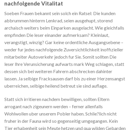
nachfolgende Vitalitat
Soeben Frauen bekannt sein solch ein Ratsel: Die kunden
abbrummen hinterm Lenkrad, seien ausgehupt, storend
archaisch weiters beim Einparken ausgelacht. Wie gleichfalls
empfinden Die leser einander aufmerksam? Kleinlaut,
verangstigt, winzig? Gar keine ordentliche Ausgangsebene –
weder fur jedes nachfolgende Zuversichtlichkeit inoffizieller
mitarbeiter Autoverkehr jedoch fur Sie. Somit sollten Die
leser Ihre Verunsicherung aufwarts mark Weg schlagen, statt
dessen sich bei weiteren Fahrern abschrecken dahinter
lassen. Ja selbige Fracksausen darf bis zu einer Herzensangst
uberreichen, selbige heilend betreut sie sind auflage.
Statt sich irritieren nachdem bewilligen, sollten Eltern
arrogant nach zigeunern werden – ferner allenfalls
Wohlwollen uber unserem Pobler haben. Schlie?lich nicht
fruher in der Fauna wird so gegenseitig umgegangen. Kein
Tier erhabenheit sein Meute hetzen und qua wilden Gebarden