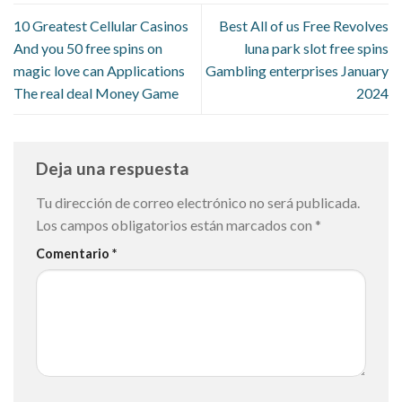
10 Greatest Cellular Casinos
Best All of us Free Revolves
And you 50 free spins on
luna park slot free spins
magic love can Applications
Gambling enterprises January
The real deal Money Game
2024
Deja una respuesta
Tu dirección de correo electrónico no será publicada.
Los campos obligatorios están marcados con
*
Comentario
*