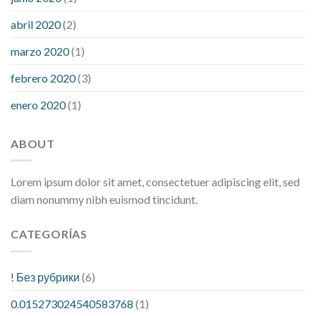
abril 2020
(2)
marzo 2020
(1)
febrero 2020
(3)
enero 2020
(1)
ABOUT
Lorem ipsum dolor sit amet, consectetuer adipiscing elit, sed
diam nonummy nibh euismod tincidunt.
CATEGORÍAS
! Без рубрики
(6)
0.015273024540583768
(1)