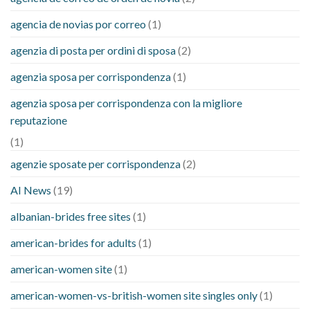
agencia de novias por correo
(1)
agenzia di posta per ordini di sposa
(2)
agenzia sposa per corrispondenza
(1)
agenzia sposa per corrispondenza con la migliore
reputazione
(1)
agenzie sposate per corrispondenza
(2)
AI News
(19)
albanian-brides free sites
(1)
american-brides for adults
(1)
american-women site
(1)
american-women-vs-british-women site singles only
(1)