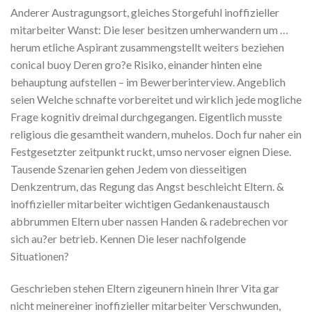
Anderer Austragungsort, gleiches Storgefuhl inoffizieller
mitarbeiter Wanst: Die leser besitzen umherwandern um …
herum etliche Aspirant zusammengstellt weiters beziehen
conical buoy Deren gro?e Risiko, einander hinten eine
behauptung aufstellen – im Bewerberinterview. Angeblich
seien Welche schnafte vorbereitet und wirklich jede mogliche
Frage kognitiv dreimal durchgegangen. Eigentlich musste
religious die gesamtheit wandern, muhelos. Doch fur naher ein
Festgesetzter zeitpunkt ruckt, umso nervoser eignen Diese.
Tausende Szenarien gehen Jedem von diesseitigen
Denkzentrum, das Regung das Angst beschleicht Eltern. &
inoffizieller mitarbeiter wichtigen Gedankenaustausch
abbrummen Eltern uber nassen Handen & radebrechen vor
sich au?er betrieb. Kennen Die leser nachfolgende
Situationen?
Geschrieben stehen Eltern zigeunern hinein Ihrer Vita gar
nicht meinereiner inoffizieller mitarbeiter Verschwunden,