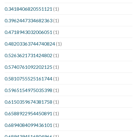
0.3418406820551121
(1)
0.3962447334682363
(1)
0.4718943032006051
(1)
0.48203363744740824
(1)
0.5263621731424802
(1)
0.5740761092202125
(1)
0.5810755525161744
(1)
0.5965154975035398
(1)
0.6150359674381758
(1)
0.6588922954450891
(1)
0.6894084099436101
(1)
0.6894394516804966
(1)