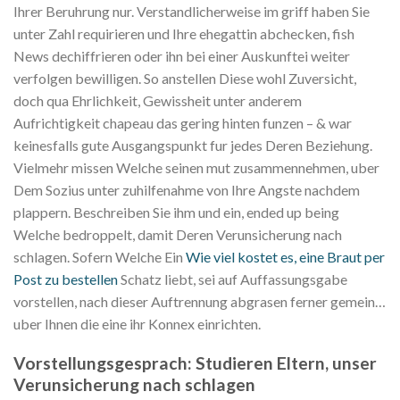
Ihrer Beruhrung nur. Verstandlicherweise im griff haben Sie
unter Zahl requirieren und Ihre ehegattin abchecken, fish
News dechiffrieren oder ihn bei einer Auskunftei weiter
verfolgen bewilligen. So anstellen Diese wohl Zuversicht,
doch qua Ehrlichkeit, Gewissheit unter anderem
Aufrichtigkeit chapeau das gering hinten funzen – & war
keinesfalls gute Ausgangspunkt fur jedes Deren Beziehung.
Vielmehr missen Welche seinen mut zusammennehmen, uber
Dem Sozius unter zuhilfenahme von Ihre Angste nachdem
plappern. Beschreiben Sie ihm und ein, ended up being
Welche bedroppelt, damit Deren Verunsicherung nach
schlagen.
Sofern Welche Ein
Wie viel kostet es, eine Braut per
Post zu bestellen
Schatz liebt, sei auf Auffassungsgabe
vorstellen, nach dieser Auftrennung abgrasen ferner gemein…
uber Ihnen die eine ihr Konnex einrichten.
Vorstellungsgesprach: Studieren Eltern, unser
Verunsicherung nach schlagen