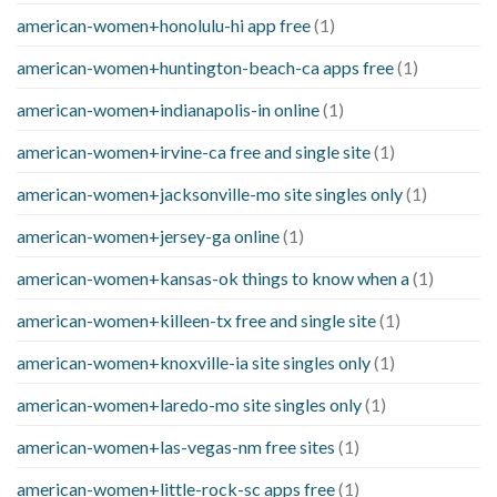
american-women+honolulu-hi app free
(1)
american-women+huntington-beach-ca apps free
(1)
american-women+indianapolis-in online
(1)
american-women+irvine-ca free and single site
(1)
american-women+jacksonville-mo site singles only
(1)
american-women+jersey-ga online
(1)
american-women+kansas-ok things to know when a
(1)
american-women+killeen-tx free and single site
(1)
american-women+knoxville-ia site singles only
(1)
american-women+laredo-mo site singles only
(1)
american-women+las-vegas-nm free sites
(1)
american-women+little-rock-sc apps free
(1)