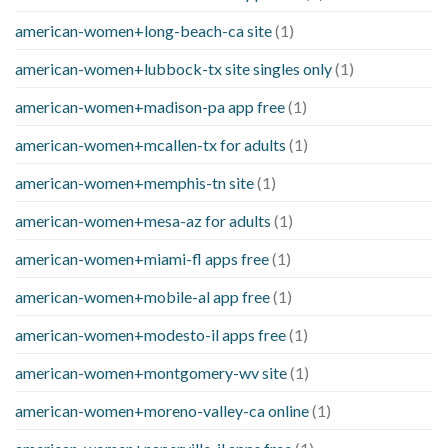
american-women+long-beach-ca site
(1)
american-women+lubbock-tx site singles only
(1)
american-women+madison-pa app free
(1)
american-women+mcallen-tx for adults
(1)
american-women+memphis-tn site
(1)
american-women+mesa-az for adults
(1)
american-women+miami-fl apps free
(1)
american-women+mobile-al app free
(1)
american-women+modesto-il apps free
(1)
american-women+montgomery-wv site
(1)
american-women+moreno-valley-ca online
(1)