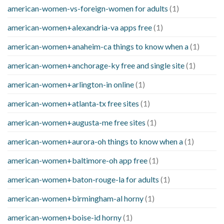
american-women-vs-foreign-women for adults
(1)
american-women+alexandria-va apps free
(1)
american-women+anaheim-ca things to know when a
(1)
american-women+anchorage-ky free and single site
(1)
american-women+arlington-in online
(1)
american-women+atlanta-tx free sites
(1)
american-women+augusta-me free sites
(1)
american-women+aurora-oh things to know when a
(1)
american-women+baltimore-oh app free
(1)
american-women+baton-rouge-la for adults
(1)
american-women+birmingham-al horny
(1)
american-women+boise-id horny
(1)