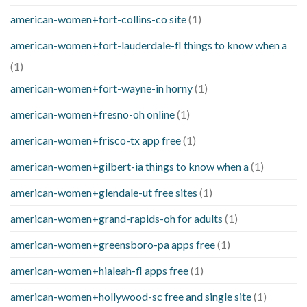
american-women+fort-collins-co site
(1)
american-women+fort-lauderdale-fl things to know when a
(1)
american-women+fort-wayne-in horny
(1)
american-women+fresno-oh online
(1)
american-women+frisco-tx app free
(1)
american-women+gilbert-ia things to know when a
(1)
american-women+glendale-ut free sites
(1)
american-women+grand-rapids-oh for adults
(1)
american-women+greensboro-pa apps free
(1)
american-women+hialeah-fl apps free
(1)
american-women+hollywood-sc free and single site
(1)