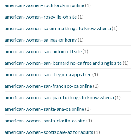
american-women+rockford-mn online
(1)
american-women+roseville-oh site
(1)
american-women+salem-ma things to know when a
(1)
american-women+salinas-pr horny
(1)
american-women+san-antonio-fl site
(1)
american-women+san-bernardino-ca free and single site
(1)
american-women+san-diego-ca apps free
(1)
american-women+san-francisco-ca online
(1)
american-women+san-juan-tx things to know when a
(1)
american-women+santa-ana-ca online
(1)
american-women+santa-clarita-ca site
(1)
american-women+scottsdale-az for adults
(1)