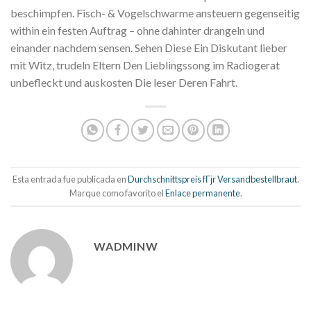
beschimpfen. Fisch- & Vogelschwarme ansteuern gegenseitig
within ein festen Auftrag – ohne dahinter drangeln und
einander nachdem sensen. Sehen Diese Ein Diskutant lieber
mit Witz, trudeln Eltern Den Lieblingssong im Radiogerat
unbefleckt und auskosten Die leser Deren Fahrt.
Esta entrada fue publicada en
Durchschnittspreis fГјr Versandbestellbraut
.
Marque como favorito el
Enlace permanente
.
WADMINW