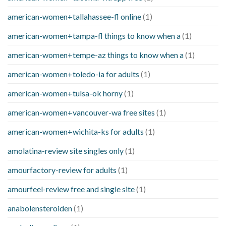
american-women+tallahassee-fl online
(1)
american-women+tampa-fl things to know when a
(1)
american-women+tempe-az things to know when a
(1)
american-women+toledo-ia for adults
(1)
american-women+tulsa-ok horny
(1)
american-women+vancouver-wa free sites
(1)
american-women+wichita-ks for adults
(1)
amolatina-review site singles only
(1)
amourfactory-review for adults
(1)
amourfeel-review free and single site
(1)
anabolensteroiden
(1)