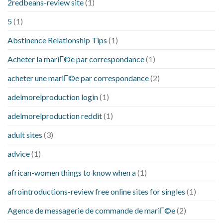
2redbeans-review site
(1)
5
(1)
Abstinence Relationship Tips
(1)
Acheter la mariГ©e par correspondance
(1)
acheter une mariГ©e par correspondance
(2)
adelmorelproduction login
(1)
adelmorelproduction reddit
(1)
adult sites
(3)
advice
(1)
african-women things to know when a
(1)
afrointroductions-review free online sites for singles
(1)
Agence de messagerie de commande de mariГ©e
(2)