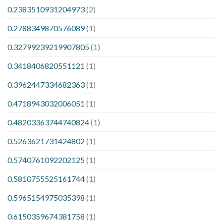
0.2383510931204973
(2)
0.2788349870576089
(1)
0.32799239219907805
(1)
0.3418406820551121
(1)
0.3962447334682363
(1)
0.4718943032006051
(1)
0.48203363744740824
(1)
0.5263621731424802
(1)
0.5740761092202125
(1)
0.5810755525161744
(1)
0.5965154975035398
(1)
0.6150359674381758
(1)