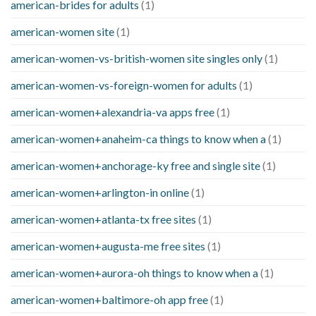
american-brides for adults
(1)
american-women site
(1)
american-women-vs-british-women site singles only
(1)
american-women-vs-foreign-women for adults
(1)
american-women+alexandria-va apps free
(1)
american-women+anaheim-ca things to know when a
(1)
american-women+anchorage-ky free and single site
(1)
american-women+arlington-in online
(1)
american-women+atlanta-tx free sites
(1)
american-women+augusta-me free sites
(1)
american-women+aurora-oh things to know when a
(1)
american-women+baltimore-oh app free
(1)