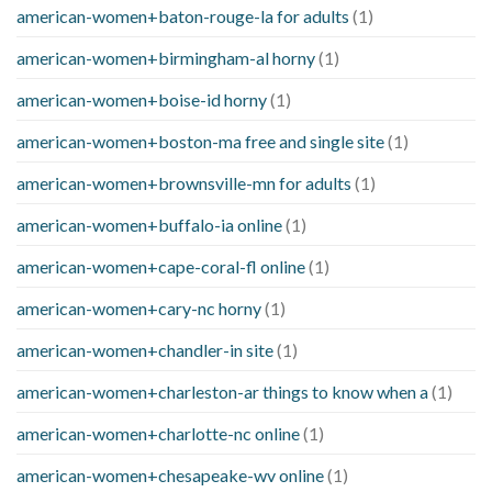
american-women+baton-rouge-la for adults
(1)
american-women+birmingham-al horny
(1)
american-women+boise-id horny
(1)
american-women+boston-ma free and single site
(1)
american-women+brownsville-mn for adults
(1)
american-women+buffalo-ia online
(1)
american-women+cape-coral-fl online
(1)
american-women+cary-nc horny
(1)
american-women+chandler-in site
(1)
american-women+charleston-ar things to know when a
(1)
american-women+charlotte-nc online
(1)
american-women+chesapeake-wv online
(1)