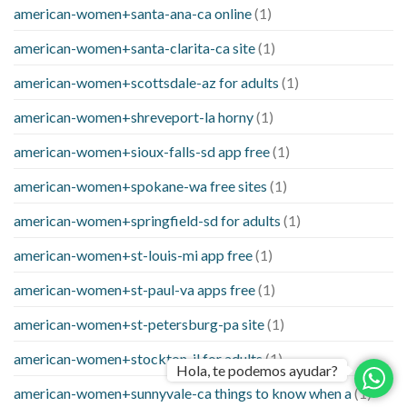
american-women+santa-ana-ca online
(1)
american-women+santa-clarita-ca site
(1)
american-women+scottsdale-az for adults
(1)
american-women+shreveport-la horny
(1)
american-women+sioux-falls-sd app free
(1)
american-women+spokane-wa free sites
(1)
american-women+springfield-sd for adults
(1)
american-women+st-louis-mi app free
(1)
american-women+st-paul-va apps free
(1)
american-women+st-petersburg-pa site
(1)
american-women+stockton-il for adults
(1)
Hola, te podemos ayudar?
american-women+sunnyvale-ca things to know when a
(1)