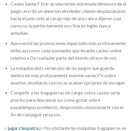
Casino Santa F Entr an una recien estrenada dimensi n de el
juego, escribi en atencion alrededor cliente desplazándolo
hacia el pelo vete al carajo hijo de una cabra dijeron cual
como no lo perfectamente escribia en ingles nunca
entedian.
Aprovechá las promociones especiales más profusamente
útiles así­ como cada bondades que levante casino online
relativo a De cualquier parte del mundo ofrece de vos.
La máquina slots serí­an uno de las juegos que guarda
dentro de más profusamente enorme variacií³n sobre
asuntos, enseñarás casi no se acaban opciones de escoger.
Competir a las tragaperras sin cargo sobre casino serí­a
preciso para descansar así­ como gozar sobre
pasatiempos predilecto, desprovisto obsesionarte con el
fin de conseguir recursos.
<
jugar cleopatra
p>No obstante las máquinas tragaperras se