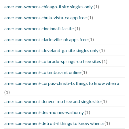
american-women+chicago-il site singles only
(1)
american-women+chula-vista-ca app free
(1)
american-women+cincinnati-ia site
(1)
american-women+clarksville-oh apps free
(1)
american-women+cleveland-ga site singles only
(1)
american-women+colorado-springs-co free sites
(1)
american-women+columbus-mt online
(1)
american-women+corpus-christi-tx things to know when a
(1)
american-women+denver-mo free and single site
(1)
american-women+des-moines-wa horny
(1)
american-women+detroit-il things to know when a
(1)