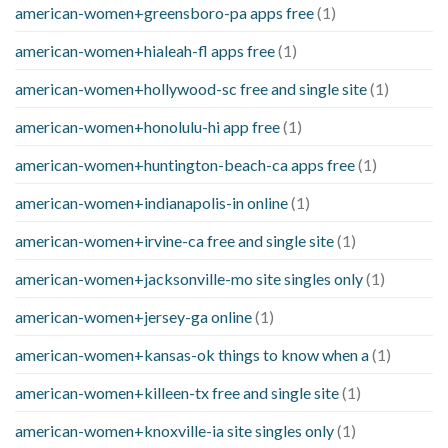
american-women+greensboro-pa apps free
(1)
american-women+hialeah-fl apps free
(1)
american-women+hollywood-sc free and single site
(1)
american-women+honolulu-hi app free
(1)
american-women+huntington-beach-ca apps free
(1)
american-women+indianapolis-in online
(1)
american-women+irvine-ca free and single site
(1)
american-women+jacksonville-mo site singles only
(1)
american-women+jersey-ga online
(1)
american-women+kansas-ok things to know when a
(1)
american-women+killeen-tx free and single site
(1)
american-women+knoxville-ia site singles only
(1)