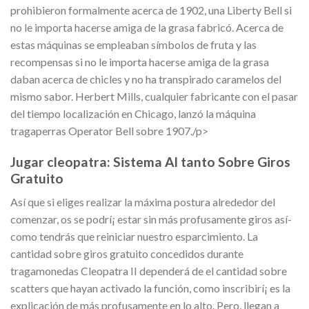
prohibieron formalmente acerca de 1902, una Liberty Bell si
no le importa hacerse amiga de la grasa fabricó. Acerca de
estas máquinas se empleaban símbolos de fruta y las
recompensas si no le importa hacerse amiga de la grasa
daban acerca de chicles y no ha transpirado caramelos del
mismo sabor. Herbert Mills, cualquier fabricante con el pasar
del tiempo localización en Chicago, lanzó la máquina
tragaperras Operator Bell sobre 1907./p>
Jugar cleopatra: Sistema Al tanto Sobre Giros
Gratuito
Así que si eliges realizar la máxima postura alrededor del
comenzar, os se podrí¡ estar sin más profusamente giros así­
como tendrás que reiniciar nuestro esparcimiento. La
cantidad sobre giros gratuito concedidos durante
tragamonedas Cleopatra II dependerá de el cantidad sobre
scatters que hayan activado la función, como inscribirí¡ es la
explicación de más profusamente en lo alto. Pero, llegan a