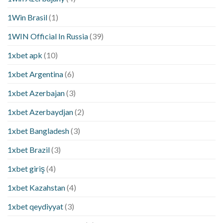
1Win Brasil
(1)
1WIN Official In Russia
(39)
1xbet apk
(10)
1xbet Argentina
(6)
1xbet Azerbajan
(3)
1xbet Azerbaydjan
(2)
1xbet Bangladesh
(3)
1xbet Brazil
(3)
1xbet giriş
(4)
1xbet Kazahstan
(4)
1xbet qeydiyyat
(3)