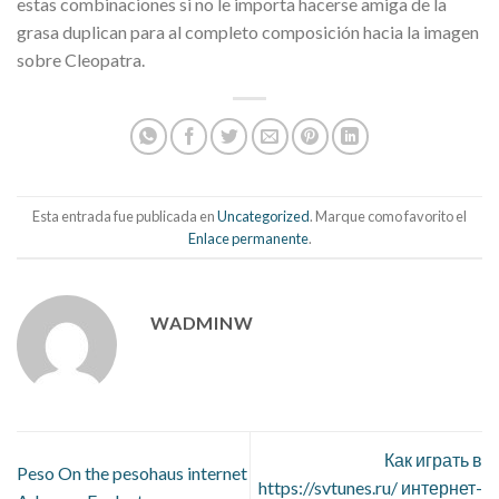
estas combinaciones si no le importa hacerse amiga de la
grasa duplican para al completo composición hacia la imagen
sobre Cleopatra.
Esta entrada fue publicada en
Uncategorized
. Marque como favorito el
Enlace permanente
.
WADMINW
Как играть в
Peso On the pesohaus internet
https://svtunes.ru/ интернет-