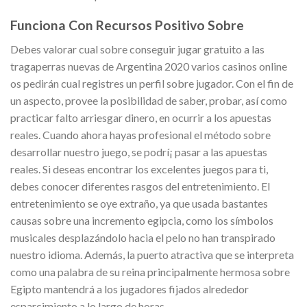
Funciona Con Recursos Positivo Sobre
Debes valorar cual sobre conseguir jugar gratuito a las
tragaperras nuevas de Argentina 2020 varios casinos online
os pedirán cual registres un perfil sobre jugador. Con el fin de
un aspecto, provee la posibilidad de saber, probar, así­ como
practicar falto arriesgar dinero, en ocurrir a los apuestas
reales. Cuando ahora hayas profesional el método sobre
desarrollar nuestro juego, se podrí¡ pasar a las apuestas
reales. Si deseas encontrar los excelentes juegos para ti,
debes conocer diferentes rasgos del entretenimiento. El
entretenimiento se oye extraño, ya que usada bastantes
causas sobre una incremento egipcia, como los símbolos
musicales desplazándolo hacia el pelo no han transpirado
nuestro idioma. Además, la puerto atractiva que se interpreta
como una palabra de su reina principalmente hermosa sobre
Egipto mantendrá a los jugadores fijados alrededor
esparcimiento a lo largo de horas.