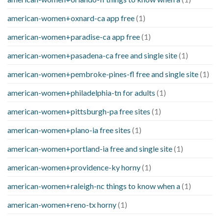
american-women+oxnard-ca app free
(1)
american-women+paradise-ca app free
(1)
american-women+pasadena-ca free and single site
(1)
american-women+pembroke-pines-fl free and single site
(1)
american-women+philadelphia-tn for adults
(1)
american-women+pittsburgh-pa free sites
(1)
american-women+plano-ia free sites
(1)
american-women+portland-ia free and single site
(1)
american-women+providence-ky horny
(1)
american-women+raleigh-nc things to know when a
(1)
american-women+reno-tx horny
(1)