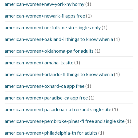
american-women+new-york-ny horny
(1)
american-women+newark-il apps free
(1)
american-women+norfolk-ne site singles only
(1)
american-women+oakland-il things to know when a
(1)
american-women+oklahoma-pa for adults
(1)
american-women+omaha-tx site
(1)
american-women+orlando-fl things to know when a
(1)
american-women+oxnard-ca app free
(1)
american-women+paradise-ca app free
(1)
american-women+pasadena-ca free and single site
(1)
american-women+pembroke-pines-fl free and single site
(1)
american-women+philadelphia-tn for adults
(1)