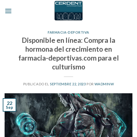
Skip
to
content
FARMACIA-DEPORTIVA
Disponible en línea: Compra la
hormona del crecimiento en
farmacia-deportivas.com para el
culturismo
PUBLICADO EL
SEPTIEMBRE 22, 2023
POR
WADMINW
22
Sep