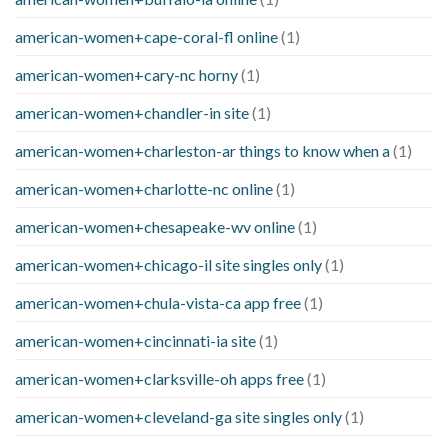
american-women+cape-coral-fl online
(1)
american-women+cary-nc horny
(1)
american-women+chandler-in site
(1)
american-women+charleston-ar things to know when a
(1)
american-women+charlotte-nc online
(1)
american-women+chesapeake-wv online
(1)
american-women+chicago-il site singles only
(1)
american-women+chula-vista-ca app free
(1)
american-women+cincinnati-ia site
(1)
american-women+clarksville-oh apps free
(1)
american-women+cleveland-ga site singles only
(1)