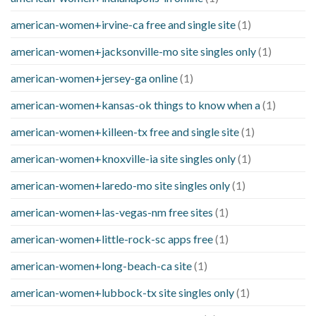
american-women+irvine-ca free and single site
(1)
american-women+jacksonville-mo site singles only
(1)
american-women+jersey-ga online
(1)
american-women+kansas-ok things to know when a
(1)
american-women+killeen-tx free and single site
(1)
american-women+knoxville-ia site singles only
(1)
american-women+laredo-mo site singles only
(1)
american-women+las-vegas-nm free sites
(1)
american-women+little-rock-sc apps free
(1)
american-women+long-beach-ca site
(1)
american-women+lubbock-tx site singles only
(1)