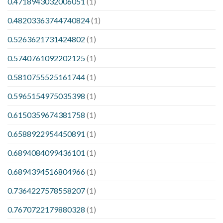
0.4718943032006051
(1)
0.48203363744740824
(1)
0.5263621731424802
(1)
0.5740761092202125
(1)
0.5810755525161744
(1)
0.5965154975035398
(1)
0.6150359674381758
(1)
0.6588922954450891
(1)
0.6894084099436101
(1)
0.6894394516804966
(1)
0.7364227578558207
(1)
0.7670722179880328
(1)