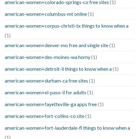
american-women+colorado-springs-co free sites
(1)
american-women+columbus-mt online
(1)
american-women+corpus-christi-tx things to know when a
(1)
american-women+denver-mo free and single site
(1)
american-women+des-moines-wa horny
(1)
american-women+detroit-il things to know when a
(1)
american-women+durham-ca free sites
(1)
american-women+el-paso-il for adults
(1)
american-women+fayetteville-ga apps free
(1)
american-women+fort-collins-co site
(1)
american-women+fort-lauderdale-fl things to know when a
(1)