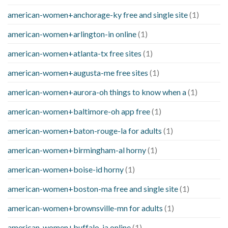
american-women+anchorage-ky free and single site
(1)
american-women+arlington-in online
(1)
american-women+atlanta-tx free sites
(1)
american-women+augusta-me free sites
(1)
american-women+aurora-oh things to know when a
(1)
american-women+baltimore-oh app free
(1)
american-women+baton-rouge-la for adults
(1)
american-women+birmingham-al horny
(1)
american-women+boise-id horny
(1)
american-women+boston-ma free and single site
(1)
american-women+brownsville-mn for adults
(1)
american-women+buffalo-ia online
(1)