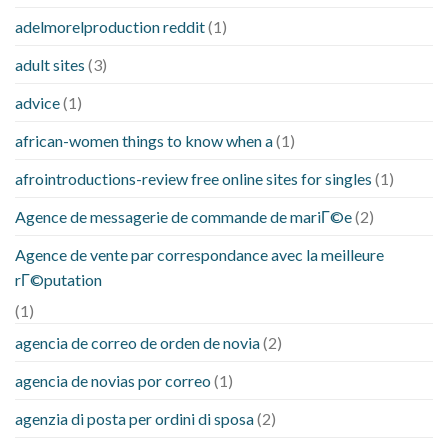
adelmorelproduction reddit
(1)
adult sites
(3)
advice
(1)
african-women things to know when a
(1)
afrointroductions-review free online sites for singles
(1)
Agence de messagerie de commande de mariГ©e
(2)
Agence de vente par correspondance avec la meilleure
rГ©putation
(1)
agencia de correo de orden de novia
(2)
agencia de novias por correo
(1)
agenzia di posta per ordini di sposa
(2)