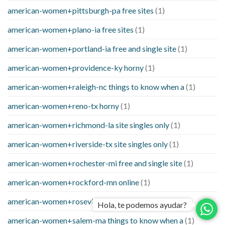
american-women+pittsburgh-pa free sites
(1)
american-women+plano-ia free sites
(1)
american-women+portland-ia free and single site
(1)
american-women+providence-ky horny
(1)
american-women+raleigh-nc things to know when a
(1)
american-women+reno-tx horny
(1)
american-women+richmond-la site singles only
(1)
american-women+riverside-tx site singles only
(1)
american-women+rochester-mi free and single site
(1)
american-women+rockford-mn online
(1)
american-women+roseville-oh site
(1)
Hola, te podemos ayudar?
american-women+salem-ma things to know when a
(1)