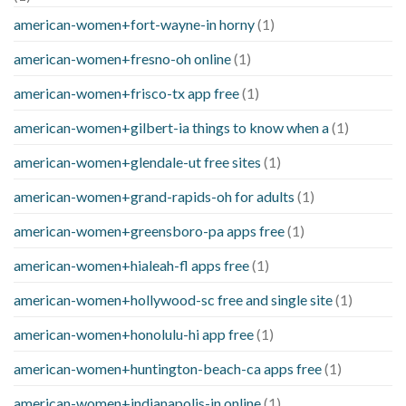
american-women+fort-wayne-in horny
(1)
american-women+fresno-oh online
(1)
american-women+frisco-tx app free
(1)
american-women+gilbert-ia things to know when a
(1)
american-women+glendale-ut free sites
(1)
american-women+grand-rapids-oh for adults
(1)
american-women+greensboro-pa apps free
(1)
american-women+hialeah-fl apps free
(1)
american-women+hollywood-sc free and single site
(1)
american-women+honolulu-hi app free
(1)
american-women+huntington-beach-ca apps free
(1)
american-women+indianapolis-in online
(1)