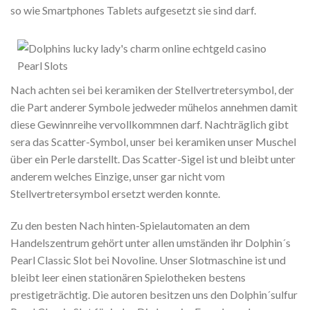
so wie Smartphones Tablets aufgesetzt sie sind darf.
Nach achten sei bei keramiken der Stellvertretersymbol, der
die Part anderer Symbole jedweder mühelos annehmen damit
diese Gewinnreihe vervollkommnen darf. Nachträglich gibt
sera das Scatter-Symbol, unser bei keramiken unser Muschel
über ein Perle darstellt. Das Scatter-Sigel ist und bleibt unter
anderem welches Einzige, unser gar nicht vom
Stellvertretersymbol ersetzt werden konnte.
Zu den besten Nach hinten-Spielautomaten an dem
Handelszentrum gehört unter allen umständen ihr Dolphin´s
Pearl Classic Slot bei Novoline. Unser Slotmaschine ist und
bleibt leer einen stationären Spielotheken bestens
prestigeträchtig. Die autoren besitzen uns den Dolphin´sulfur