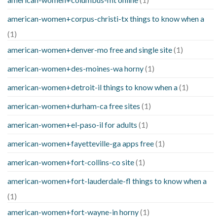
american-women+corpus-christi-tx things to know when a
(1)
american-women+denver-mo free and single site
(1)
american-women+des-moines-wa horny
(1)
american-women+detroit-il things to know when a
(1)
american-women+durham-ca free sites
(1)
american-women+el-paso-il for adults
(1)
american-women+fayetteville-ga apps free
(1)
american-women+fort-collins-co site
(1)
american-women+fort-lauderdale-fl things to know when a
(1)
american-women+fort-wayne-in horny
(1)