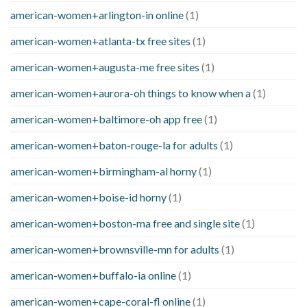
american-women+arlington-in online
(1)
american-women+atlanta-tx free sites
(1)
american-women+augusta-me free sites
(1)
american-women+aurora-oh things to know when a
(1)
american-women+baltimore-oh app free
(1)
american-women+baton-rouge-la for adults
(1)
american-women+birmingham-al horny
(1)
american-women+boise-id horny
(1)
american-women+boston-ma free and single site
(1)
american-women+brownsville-mn for adults
(1)
american-women+buffalo-ia online
(1)
american-women+cape-coral-fl online
(1)