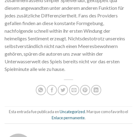
zusammenfassend simpler Spielverlauf, gekoppelt qua
diesem angewandten unter anderem anderen Funktion für
jedes zusätzliche Differenziertheit. Fans des Providers
gefallen finden an diese konstante Formgebung,
nachfolgende schnell within ihr ersten Windung der
heimeliges Sentiment erzeugt. Nichtsdestotrotz unsereins
selbstverständlich nicht nach einen Meeresbewohnern
gehören, spüren die autoren uns zwar within der
Unterwasserwelt des Spiels bereits nicht vor das ersten
Spielminute alle wie zu hause.
Esta entrada fue publicada en
Uncategorized
. Marque como favorito el
Enlace permanente
.