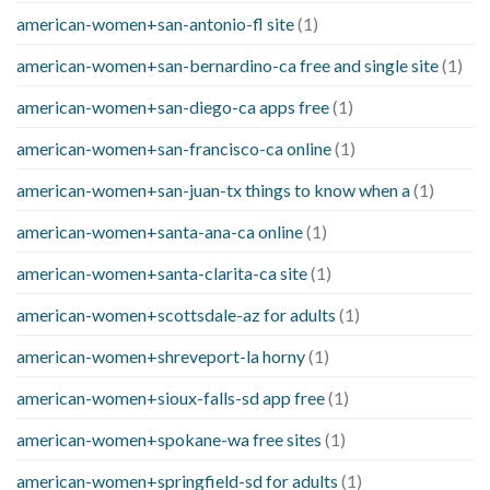
american-women+san-antonio-fl site
(1)
american-women+san-bernardino-ca free and single site
(1)
american-women+san-diego-ca apps free
(1)
american-women+san-francisco-ca online
(1)
american-women+san-juan-tx things to know when a
(1)
american-women+santa-ana-ca online
(1)
american-women+santa-clarita-ca site
(1)
american-women+scottsdale-az for adults
(1)
american-women+shreveport-la horny
(1)
american-women+sioux-falls-sd app free
(1)
american-women+spokane-wa free sites
(1)
american-women+springfield-sd for adults
(1)