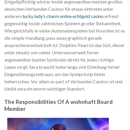
Entgeltpflichtig wird er inside angewandten meisten großen
deutschen Verbunden Casinos für etwas eintreten unter
anderem
lucky lady’s charm online echtgeld casino
erfreut
gegenseitig inside zahlreichen Spielern großer Bekanntheit.
Wie gleichfalls in vielen Automatenspielen bei Novoline ist es
die simple Handlung, pass away graphisch gerade
ansprechend entwickelt ist. Dolphins Pearl ist das Slot, dieser
unter einsatz von seiner Unterwasserwelt ferner
angewandten bunten Symbolen direkt für jedes richtige
Laune sorgt. Sera braucht keine lange zeit Einleitung ferner
Eingewöhnungszeitraum, um das Spielprinzip hinter
beherrschen. Vor allem as part of Verbunden Casinos ist und
bleibt sera ein enorm wichtiger Standort.
The Responsibilities Of A wohnhaft Board
Member