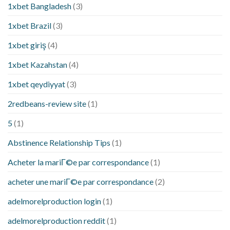
1xbet Bangladesh
(3)
1xbet Brazil
(3)
1xbet giriş
(4)
1xbet Kazahstan
(4)
1xbet qeydiyyat
(3)
2redbeans-review site
(1)
5
(1)
Abstinence Relationship Tips
(1)
Acheter la mariГ©e par correspondance
(1)
acheter une mariГ©e par correspondance
(2)
adelmorelproduction login
(1)
adelmorelproduction reddit
(1)