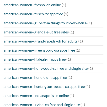
american-women+fresno-oh online
(1)
american-women+frisco-tx app free
(1)
american-women+gilbert-ia things to know when a
(1)
american-women+glendale-ut free sites
(1)
american-women+grand-rapids-oh for adults
(1)
american-women+greensboro-pa apps free
(1)
american-women+hialeah-fl apps free
(1)
american-women+hollywood-sc free and single site
(1)
american-women+honolulu-hi app free
(1)
american-women+huntington-beach-ca apps free
(1)
american-women+indianapolis-in online
(1)
american-women+irvine-ca free and single site
(1)