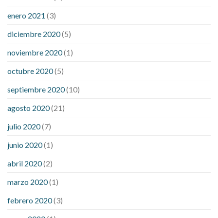
enero 2021
(3)
diciembre 2020
(5)
noviembre 2020
(1)
octubre 2020
(5)
septiembre 2020
(10)
agosto 2020
(21)
julio 2020
(7)
junio 2020
(1)
abril 2020
(2)
marzo 2020
(1)
febrero 2020
(3)