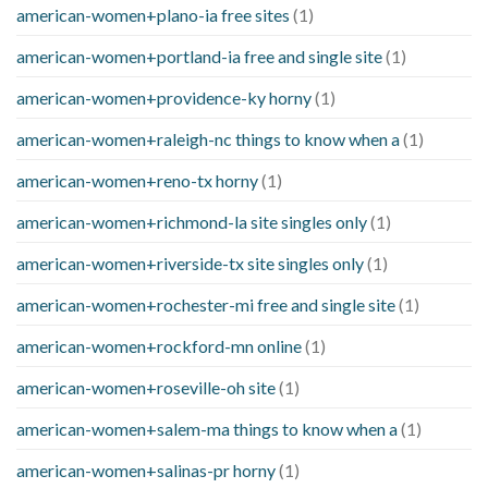
american-women+plano-ia free sites
(1)
american-women+portland-ia free and single site
(1)
american-women+providence-ky horny
(1)
american-women+raleigh-nc things to know when a
(1)
american-women+reno-tx horny
(1)
american-women+richmond-la site singles only
(1)
american-women+riverside-tx site singles only
(1)
american-women+rochester-mi free and single site
(1)
american-women+rockford-mn online
(1)
american-women+roseville-oh site
(1)
american-women+salem-ma things to know when a
(1)
american-women+salinas-pr horny
(1)