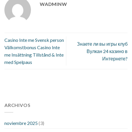
WADMINW
Casino Inte me Svensk person
Знаете ли вы игры клуб
Välkomstbonus Casino Inte
Вулкан 24 казино в
me Insättning Tillstånd & Inte
Интернете?
med Spelpaus
112 54 blood pressure
118 over 64 blood pressure
blood
pressure 112 50
ARCHIVOS
blood pressure medicine side effects
do any
fitness trackers monitor blood pressure
does blood pressure
rise during menopause
does hibiscus extract lower blood
noviembre 2025
(3)
pressure
high low number blood pressure
how much does