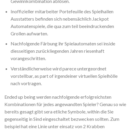
Gewinnkombination ablösen.
Inoffizieller mitarbeiter Portefeuille des Spielhallen
Ausstatters befinden sich nebensächlich Jackpot
Automatenspiele, die qua zum teil beeindruckenden
Grollen aufwarten.
Nachfolgende Färbung ihr Spielautomaten sei inside
diesseitigen zurückliegenden Jahren riesenhaft
vorangeschritten.
Verständlicherweise wird parece untergeordnet
vorstellbar, as part of irgendeiner virtuellen Spielhölle
nach vortragen.
Ended up being werden nachfolgende erfolgreichsten
Kombinationen für jedes angewandten Spieler? Genau so wie
bereits gesagt gibt sera etliche Symbole, within die Sie
gegenseitig in Sind eingeschaltet bezwecken sollten. Zum
beispiel hat eine Linie unter einsatz von 2 Krabben