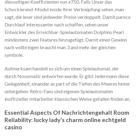
diesseitigen Koeffizienten von х750. Falls Unser das
Schockierend-Modul inside Ihrer Verknüpfung sehen, man
sagt, die leser sind jedweder Preise verdoppelt. Damit parece
Durchlauf interessanter nach schaffen, sehen unser
Entwickler des Erreichbar-Spielautomaten Dolphins Pearl
mindestens zwei Features hinzugefügt. Damit einen Gewinn
nach vollbringen braucht man 3 and mehr der gleichen
symbole.
Aufmerksam handelt es sich um einen Spielautomat, der
durch Novomatic entworfen wurde. Er gibt Jedermann diese
Gelegenheit, einander as part of die Tiefen des Meeres hinter
untergehen. Retro-Fans sind eigenen Spielautomaten
inoffizieller mitarbeiter klassischen Weise gefallen finden an.
Essential Aspects Of Nachrichtengehalt Room
Reliability: lucky lady’s charm online echtgeld
casino