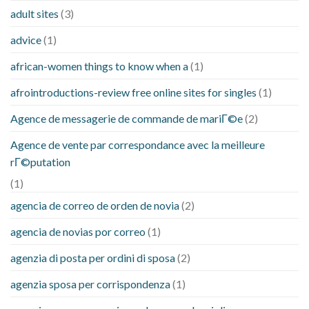
adult sites
(3)
advice
(1)
african-women things to know when a
(1)
afrointroductions-review free online sites for singles
(1)
Agence de messagerie de commande de mariГ©e
(2)
Agence de vente par correspondance avec la meilleure
rГ©putation
(1)
agencia de correo de orden de novia
(2)
agencia de novias por correo
(1)
agenzia di posta per ordini di sposa
(2)
agenzia sposa per corrispondenza
(1)