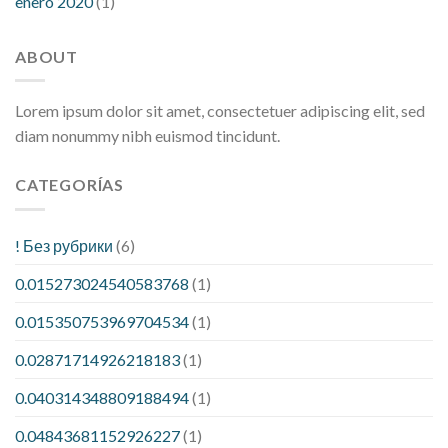
enero 2020
(1)
ABOUT
Lorem ipsum dolor sit amet, consectetuer adipiscing elit, sed
diam nonummy nibh euismod tincidunt.
CATEGORÍAS
! Без рубрики
(6)
0.015273024540583768
(1)
0.015350753969704534
(1)
0.02871714926218183
(1)
0.040314348809188494
(1)
0.04843681152926227
(1)