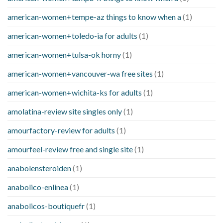
american-women+tempe-az things to know when a
(1)
american-women+toledo-ia for adults
(1)
american-women+tulsa-ok horny
(1)
american-women+vancouver-wa free sites
(1)
american-women+wichita-ks for adults
(1)
amolatina-review site singles only
(1)
amourfactory-review for adults
(1)
amourfeel-review free and single site
(1)
anabolensteroiden
(1)
anabolico-enlinea
(1)
anabolicos-boutiquefr
(1)