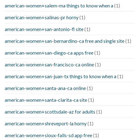
american-women+salem-ma things to know when a
(1)
american-women+salinas-pr horny
(1)
american-women+san-antonio-fl site
(1)
american-women+san-bernardino-ca free and single site
(1)
american-women+san-diego-ca apps free
(1)
american-women+san-francisco-ca online
(1)
american-women+san-juan-tx things to know when a
(1)
american-women+santa-ana-ca online
(1)
american-women+santa-clarita-ca site
(1)
american-women+scottsdale-az for adults
(1)
american-women+shreveport-la horny
(1)
american-women+sioux-falls-sd app free
(1)