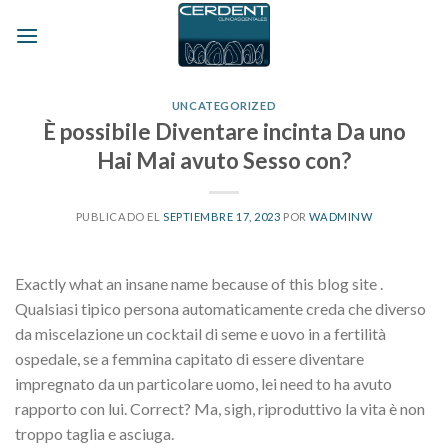
Skip
to
content
UNCATEGORIZED
È possibile Diventare incinta Da uno
Hai Mai avuto Sesso con?
PUBLICADO EL
SEPTIEMBRE 17, 2023
POR
WADMINW
Exactly what an insane name because of this blog site .
Qualsiasi tipico persona automaticamente creda che diverso
da miscelazione un cocktail di seme e uovo in a fertilità
ospedale, se a femmina capitato di essere diventare
impregnato da un particolare uomo, lei need to ha avuto
rapporto con lui. Correct? Ma, sigh, riproduttivo la vita è non
troppo taglia e asciuga.