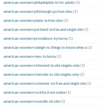
american-women+philadelphia-tn for adults
(1)
american-women+pittsburgh-pa free sites
(1)
american-women+plano-ia free sites
(1)
american-women+portland-ia free and single site
(1)
american-women+providence-ky horny
(1)
american-women+raleigh-nc things to know when a
(1)
american-women+reno-tx horny
(1)
american-women+richmond-la site singles only
(1)
american-women+riverside-tx site singles only
(1)
american-women+rochester-mi free and single site
(1)
american-women+rockford-mn online
(1)
american-women+roseville-oh site
(1)