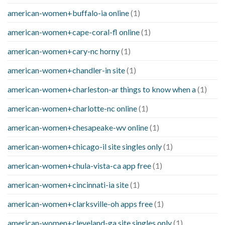
american-women+buffalo-ia online
(1)
american-women+cape-coral-fl online
(1)
american-women+cary-nc horny
(1)
american-women+chandler-in site
(1)
american-women+charleston-ar things to know when a
(1)
american-women+charlotte-nc online
(1)
american-women+chesapeake-wv online
(1)
american-women+chicago-il site singles only
(1)
american-women+chula-vista-ca app free
(1)
american-women+cincinnati-ia site
(1)
american-women+clarksville-oh apps free
(1)
american-women+cleveland-ga site singles only
(1)