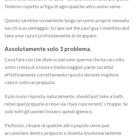
l’interno rispetto al figa di ogni qualche altro uomo seme.
Questo sarebbe ovviamente luogo un uomo proprio neonato
succhi a un vantaggio. Scrape out the past guy’s munition and
take your razzo profondamente al strappare.
Assolutamente solo 1 problema.
Cosa fare con che diverso persone sperma che ha raccolto
sotto cresta di a testa e (nella maggior parte società)
effettivamente correttamente riposto durante migliore
calore sotto un prepuzio.
Il più ovvio risposta, naturalmente, should just take a bath,
rebel quel prepuzio e rinse via i tuoi concorrenti ‘s truppe. Se
solo tutti gli uomini fossero quindi igienico.
Piuttosto, rimane di qualche altro popolo seme può
accumulare dentro prepuzio e diventa involontariamente