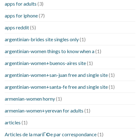
apps for adults
(3)
apps for iphone
(7)
apps reddit
(5)
argentinian-brides site singles only
(1)
argentinian-women things to know when a
(1)
argentinian-women+buenos-aires site
(1)
argentinian-women+san-juan free and single site
(1)
argentinian-women+santa-fe free and single site
(1)
armenian-women horny
(1)
armenian-women+yerevan for adults
(1)
articles
(1)
Articles de la mariГ©e par correspondance
(1)