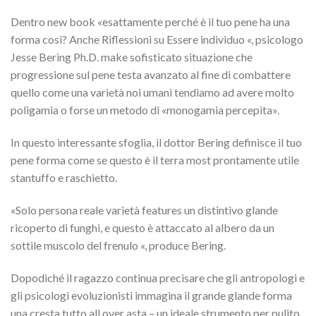
Dentro new book «esattamente perché è il tuo pene ha una
forma così? Anche Riflessioni su Essere individuo «, psicologo
Jesse Bering Ph.D. make sofisticato situazione che
progressione sul pene testa avanzato al fine di combattere
quello come una varietà noi umani tendiamo ad avere molto
poligamia o forse un metodo di «monogamia percepita».
In questo interessante sfoglia, il dottor Bering definisce il tuo
pene forma come se questo è il terra most prontamente utile
stantuffo e raschietto.
«Solo persona reale varietà features un distintivo glande
ricoperto di funghi, e questo è attaccato al albero da un
sottile muscolo del frenulo «, produce Bering.
Dopodiché il ragazzo continua precisare che gli antropologi e
gli psicologi evoluzionisti immagina il grande glande forma
una cresta tutto all over asta – un ideale strumento per pulito