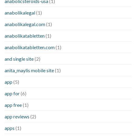
anabolicsteroids-usa
(1)
anabolikalegal
(1)
anabolikalegal.com
(1)
anabolikatabletten
(1)
anabolikatabletten.com
(1)
and single site
(2)
anita_maylis mobile site
(1)
app
(5)
app for
(6)
app free
(1)
app reviews
(2)
apps
(1)