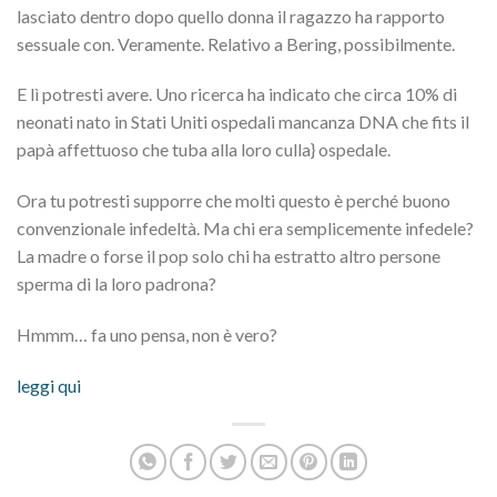
lasciato dentro dopo quello donna il ragazzo ha rapporto
sessuale con. Veramente. Relativo a Bering, possibilmente.
E lì potresti avere. Uno ricerca ha indicato che circa 10% di
neonati nato in Stati Uniti ospedali mancanza DNA che fits il
papà affettuoso che tuba alla loro culla} ospedale.
Ora tu potresti supporre che molti questo è perché buono
convenzionale infedeltà. Ma chi era semplicemente infedele?
La madre o forse il pop solo chi ha estratto altro persone
sperma di la loro padrona?
Hmmm… fa uno pensa, non è vero?
leggi qui