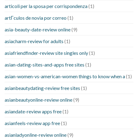
articoli per la sposa per corrispondenza
(1)
artГ­culos de novia por correo
(1)
asia-beauty-date-review online
(9)
asiacharm-review for adults
(1)
asiafriendfinder-review site singles only
(1)
asian-dating-sites-and-apps free sites
(1)
asian-women-vs-american-women things to know when a
(1)
asianbeautydating-review free sites
(1)
asianbeautyonline-review online
(9)
asiandate-review apps free
(1)
asianfeels-review app free
(1)
asianladyonline-review online
(9)