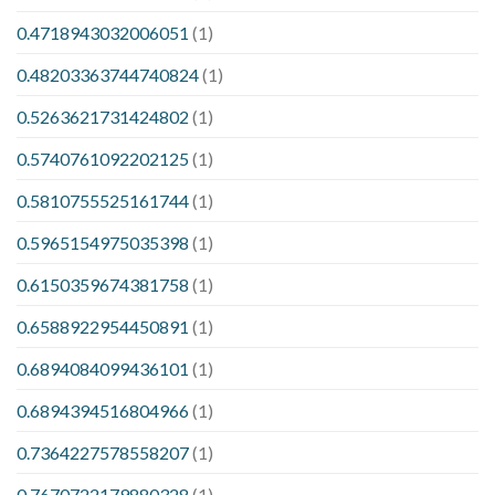
0.4718943032006051
(1)
0.48203363744740824
(1)
0.5263621731424802
(1)
0.5740761092202125
(1)
0.5810755525161744
(1)
0.5965154975035398
(1)
0.6150359674381758
(1)
0.6588922954450891
(1)
0.6894084099436101
(1)
0.6894394516804966
(1)
0.7364227578558207
(1)
0.7670722179880328
(1)