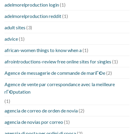
adelmorelproduction login
(1)
adelmorelproduction reddit
(1)
adult sites
(3)
advice
(1)
african-women things to know when a
(1)
afrointroductions-review free online sites for singles
(1)
Agence de messagerie de commande de mariГ©e
(2)
Agence de vente par correspondance avec la meilleure
rГ©putation
(1)
agencia de correo de orden de novia
(2)
agencia de novias por correo
(1)
agenzia di posta per ordini di sposa
(2)