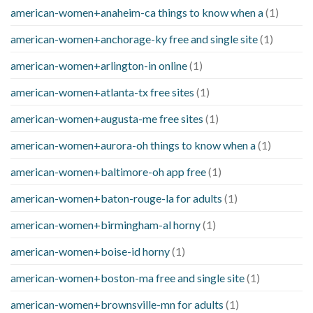
american-women+anaheim-ca things to know when a
(1)
american-women+anchorage-ky free and single site
(1)
american-women+arlington-in online
(1)
american-women+atlanta-tx free sites
(1)
american-women+augusta-me free sites
(1)
american-women+aurora-oh things to know when a
(1)
american-women+baltimore-oh app free
(1)
american-women+baton-rouge-la for adults
(1)
american-women+birmingham-al horny
(1)
american-women+boise-id horny
(1)
american-women+boston-ma free and single site
(1)
american-women+brownsville-mn for adults
(1)