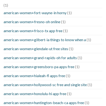
(1)
american-women+fort-wayne-in horny
(1)
american-women+fresno-oh online
(1)
american-women+frisco-tx app free
(1)
american-women+gilbert-ia things to know when a
(1)
american-women+glendale-ut free sites
(1)
american-women+grand-rapids-oh for adults
(1)
american-women+greensboro-pa apps free
(1)
american-women+hialeah-fl apps free
(1)
american-women+hollywood-sc free and single site
(1)
american-women+honolulu-hi app free
(1)
american-women+huntington-beach-ca apps free
(1)