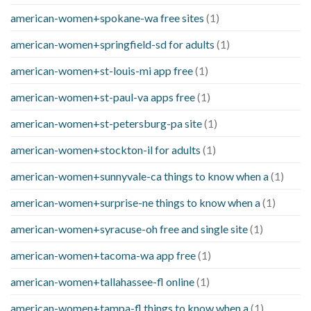
american-women+spokane-wa free sites
(1)
american-women+springfield-sd for adults
(1)
american-women+st-louis-mi app free
(1)
american-women+st-paul-va apps free
(1)
american-women+st-petersburg-pa site
(1)
american-women+stockton-il for adults
(1)
american-women+sunnyvale-ca things to know when a
(1)
american-women+surprise-ne things to know when a
(1)
american-women+syracuse-oh free and single site
(1)
american-women+tacoma-wa app free
(1)
american-women+tallahassee-fl online
(1)
american-women+tampa-fl things to know when a
(1)