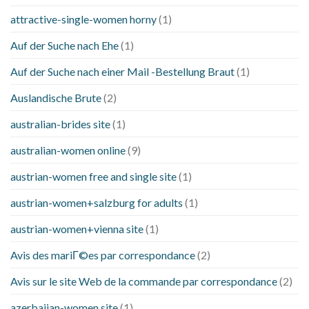
attractive-single-women horny
(1)
Auf der Suche nach Ehe
(1)
Auf der Suche nach einer Mail -Bestellung Braut
(1)
Auslandische Brute
(2)
australian-brides site
(1)
australian-women online
(9)
austrian-women free and single site
(1)
austrian-women+salzburg for adults
(1)
austrian-women+vienna site
(1)
Avis des mariГ©es par correspondance
(2)
Avis sur le site Web de la commande par correspondance
(2)
azerbaijan-women site
(1)