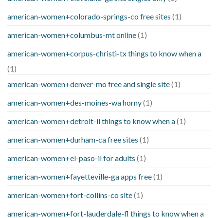
american-women+colorado-springs-co free sites
(1)
american-women+columbus-mt online
(1)
american-women+corpus-christi-tx things to know when a
(1)
american-women+denver-mo free and single site
(1)
american-women+des-moines-wa horny
(1)
american-women+detroit-il things to know when a
(1)
american-women+durham-ca free sites
(1)
american-women+el-paso-il for adults
(1)
american-women+fayetteville-ga apps free
(1)
american-women+fort-collins-co site
(1)
american-women+fort-lauderdale-fl things to know when a