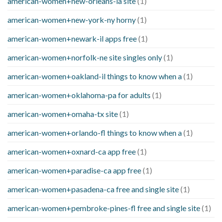
american-women+new-orleans-la site
(1)
american-women+new-york-ny horny
(1)
american-women+newark-il apps free
(1)
american-women+norfolk-ne site singles only
(1)
american-women+oakland-il things to know when a
(1)
american-women+oklahoma-pa for adults
(1)
american-women+omaha-tx site
(1)
american-women+orlando-fl things to know when a
(1)
american-women+oxnard-ca app free
(1)
american-women+paradise-ca app free
(1)
american-women+pasadena-ca free and single site
(1)
american-women+pembroke-pines-fl free and single site
(1)