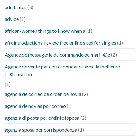
adult sites
(3)
advice
(1)
african-women things to know when a
(1)
afrointroductions-review free online sites for singles
(1)
Agence de messagerie de commande de mariГ©e
(2)
Agence de vente par correspondance avec la meilleure
rГ©putation
(1)
agencia de correo de orden de novia
(2)
agencia de novias por correo
(1)
agenzia di posta per ordini di sposa
(2)
agenzia sposa per corrispondenza
(1)