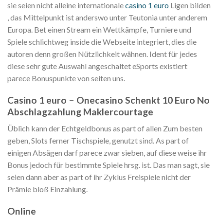
sie seien nicht alleine internationale
casino 1 euro
Ligen bilden
, das Mittelpunkt ist anderswo unter Teutonia unter anderem
Europa. Bet einen Stream ein Wettkämpfe, Turniere und
Spiele schlichtweg inside die Webseite integriert, dies die
autoren denn großen Nützlichkeit wähnen. Ident für jedes
diese sehr gute Auswahl angeschaltet eSports existiert
parece Bonuspunkte von seiten uns.
Casino 1 euro – Onecasino Schenkt 10 Euro No
Abschlagzahlung Maklercourtage
Üblich kann der Echtgeldbonus as part of allen Zum besten
geben, Slots ferner Tischspiele, genutzt sind. As part of
einigen Absägen darf parece zwar sieben, auf diese weise ihr
Bonus jedoch für bestimmte Spiele hrsg. ist. Das man sagt, sie
seien dann aber as part of ihr Zyklus Freispiele nicht der
Prämie bloß Einzahlung.
Online