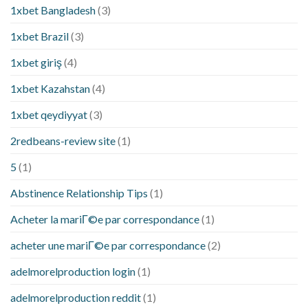
1xbet Bangladesh
(3)
1xbet Brazil
(3)
1xbet giriş
(4)
1xbet Kazahstan
(4)
1xbet qeydiyyat
(3)
2redbeans-review site
(1)
5
(1)
Abstinence Relationship Tips
(1)
Acheter la mariГ©e par correspondance
(1)
acheter une mariГ©e par correspondance
(2)
adelmorelproduction login
(1)
adelmorelproduction reddit
(1)