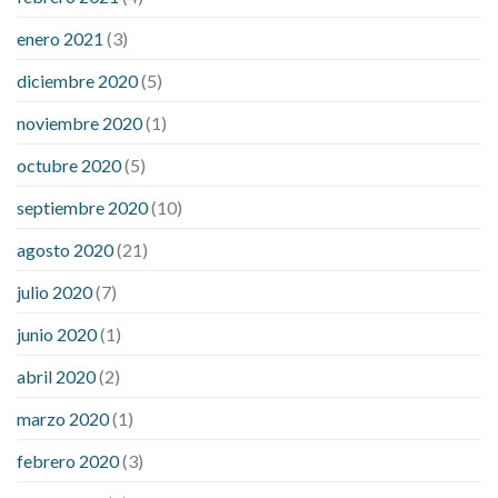
enero 2021
(3)
diciembre 2020
(5)
noviembre 2020
(1)
octubre 2020
(5)
septiembre 2020
(10)
agosto 2020
(21)
julio 2020
(7)
junio 2020
(1)
abril 2020
(2)
marzo 2020
(1)
febrero 2020
(3)