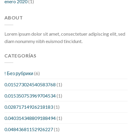
enero 2020
(1)
ABOUT
Lorem ipsum dolor sit amet, consectetuer adipiscing elit, sed
diam nonummy nibh euismod tincidunt.
CATEGORÍAS
! Без рубрики
(6)
0.015273024540583768
(1)
0.015350753969704534
(1)
0.02871714926218183
(1)
0.040314348809188494
(1)
0.04843681152926227
(1)