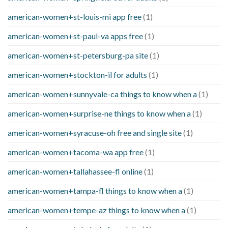
american-women+st-louis-mi app free
(1)
american-women+st-paul-va apps free
(1)
american-women+st-petersburg-pa site
(1)
american-women+stockton-il for adults
(1)
american-women+sunnyvale-ca things to know when a
(1)
american-women+surprise-ne things to know when a
(1)
american-women+syracuse-oh free and single site
(1)
american-women+tacoma-wa app free
(1)
american-women+tallahassee-fl online
(1)
american-women+tampa-fl things to know when a
(1)
american-women+tempe-az things to know when a
(1)