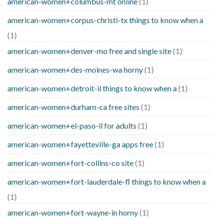
american-women+columbus-mt online
(1)
american-women+corpus-christi-tx things to know when a
(1)
american-women+denver-mo free and single site
(1)
american-women+des-moines-wa horny
(1)
american-women+detroit-il things to know when a
(1)
american-women+durham-ca free sites
(1)
american-women+el-paso-il for adults
(1)
american-women+fayetteville-ga apps free
(1)
american-women+fort-collins-co site
(1)
american-women+fort-lauderdale-fl things to know when a
(1)
american-women+fort-wayne-in horny
(1)