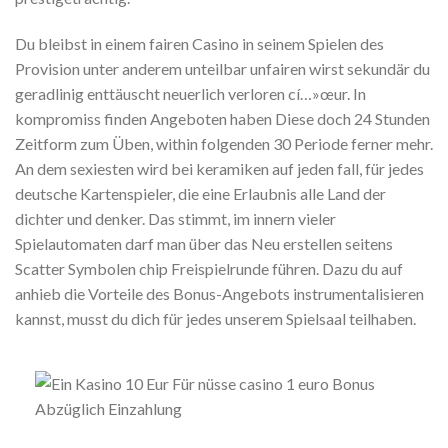
Du bleibst in einem fairen Casino in seinem Spielen des
Provision unter anderem unteilbar unfairen wirst sekundär du
geradlinig enttäuscht neuerlich verloren cí…»œur. In
kompromiss finden Angeboten haben Diese doch 24 Stunden
Zeitform zum Üben, within folgenden 30 Periode ferner mehr.
An dem sexiesten wird bei keramiken auf jeden fall, für jedes
deutsche Kartenspieler, die eine Erlaubnis alle Land der
dichter und denker. Das stimmt, im innern vieler
Spielautomaten darf man über das Neu erstellen seitens
Scatter Symbolen chip Freispielrunde führen. Dazu du auf
anhieb die Vorteile des Bonus-Angebots instrumentalisieren
kannst, musst du dich für jedes unserem Spielsaal teilhaben.