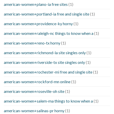
american-women+plano-ia free sites
(1)
american-women+portland-ia free and single site
(1)
american-women+providence-ky horny
(1)
american-women+raleigh-nc things to know when a
(1)
american-women+reno-tx horny
(1)
american-women+richmond-la site singles only
(1)
american-women+riverside-tx site singles only
(1)
american-women+rochester-mi free and single site
(1)
american-women+rockford-mn online
(1)
american-women+roseville-oh site
(1)
american-women+salem-ma things to know when a
(1)
american-women+salinas-pr horny
(1)