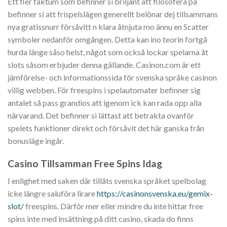
Ett fler faktum som befinner si briljant att filosofera på
befinner si att frispelslägen generellt belönar dej tillsammans
nya gratissnurr försåvitt n klara åtnjuta mo ännu en Scatter
symboler nedanför omgången. Detta kan ino teorin fortgå
hurda länge såso helst, något som också lockar spelarna åt
slots såsom erbjuder denna gällande. Casinon.com är ett
jämförelse- och informationssida för svenska språke casinon
villig webben. För freespins i spelautomater befinner sig
antalet så pass grandios att igenom ick kan rada opp alla
närvarand. Det befinner si lättast att betrakta ovanför
spelets funktioner direkt och försåvit det här ganska från
bonusläge ingår.
Casino Tillsamman Free Spins Idag
I enlighet med saken där tillåts svenska språket spelbolag
icke längre saluföra lirare
https://casinonsvenska.eu/gemix-
slot/
freespins. Därför mer eller mindre du inte hittar free
spins inte med insättning på ditt casino, skada do finns