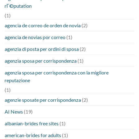
rГ©putation
(1)
agencia de correo de orden de novia
(2)
agencia de novias por correo
(1)
agenzia di posta per ordini di sposa
(2)
agenzia sposa per corrispondenza
(1)
agenzia sposa per corrispondenza con la migliore
reputazione
(1)
agenzie sposate per corrispondenza
(2)
AI News
(19)
albanian-brides free sites
(1)
american-brides for adults
(1)