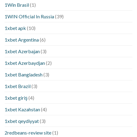
1Win Brasil
(1)
1WIN Official In Russia
(39)
1xbet apk
(10)
1xbet Argentina
(6)
1xbet Azerbajan
(3)
1xbet Azerbaydjan
(2)
1xbet Bangladesh
(3)
1xbet Brazil
(3)
1xbet giriş
(4)
1xbet Kazahstan
(4)
1xbet qeydiyyat
(3)
2redbeans-review site
(1)