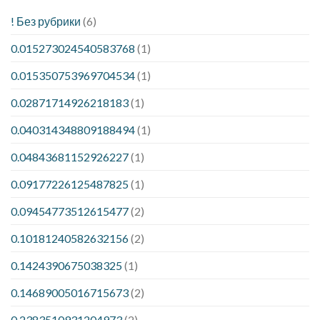
! Без рубрики
(6)
0.015273024540583768
(1)
0.015350753969704534
(1)
0.02871714926218183
(1)
0.040314348809188494
(1)
0.04843681152926227
(1)
0.09177226125487825
(1)
0.09454773512615477
(2)
0.10181240582632156
(2)
0.1424390675038325
(1)
0.14689005016715673
(2)
0.2383510931204973
(2)