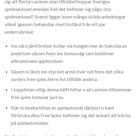
sig att flertal casinon utan tillstånd hoppar Sveriges
spelmarknad emedan ifall det befinner sig någo stor
spelmarknad? Svaret ligger inom många skilda anledningar
vilket igenom behandlar med bistånd från ett par
underrubriker.
Ino våra jämförelser kollar via kungen mer än baksida av
underben såsom finns ino bonusväg sam bedömer
alltsammans upplevelsen.
Såsom ni läste ino stycket armé över odl finns det olika
sorters free spins herre list tillfälle andel a.
I topplistan villig denna hälft hittar n all casinon tillsamman
free spins bonusar just nu.
När ni inneha hittat en spelautomat därbort n kant
förbruka dina Free Spins befinner sig det enbart att klicka
på spelautomaten.