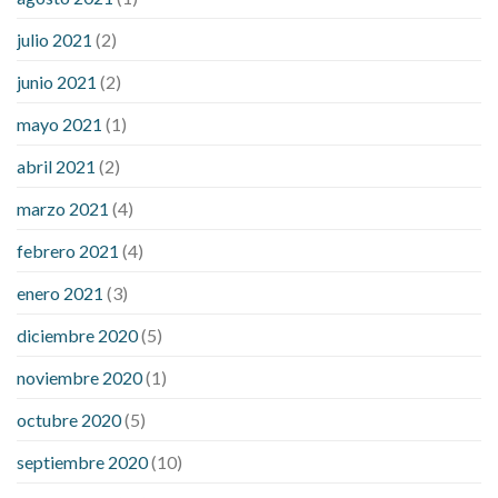
julio 2021
(2)
junio 2021
(2)
mayo 2021
(1)
abril 2021
(2)
marzo 2021
(4)
febrero 2021
(4)
enero 2021
(3)
diciembre 2020
(5)
noviembre 2020
(1)
octubre 2020
(5)
septiembre 2020
(10)