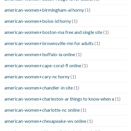
american-women+birmingham-al horny
(1)
american-women+boise-id horny
(1)
american-women+boston-ma free and single site
(1)
american-women+brownsville-mn for adults
(1)
american-women+buffalo-ia online
(1)
american-women+cape-coral-fl online
(1)
american-women+cary-nc horny
(1)
american-women+chandler-in site
(1)
american-women+charleston-ar things to know when a
(1)
american-women+charlotte-nc online
(1)
american-women+chesapeake-wv online
(1)