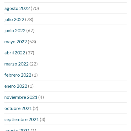
for weight loss
precose weight loss
strict diet for weight loss
agosto 2022
(70)
symptom weight loss
blood sugar level 315
can milk raise
julio 2022
(78)
blood sugar levels
effect of steroids on blood sugar
ezetimibe and blood sugar
foods that will bring blood sugar
junio 2022
(67)
down
how to reduce blood sugar level immediately in hindi
mayo 2022
(53)
what does it mean when you have high blood sugar
what is
considered a low blood sugar level
what is normal blood
abril 2022
(37)
sugar an hour after eating
what to do when diabetic blood
marzo 2022
(22)
sugar is high
will exercise reduce blood sugar levels
febrero 2022
(1)
enero 2022
(1)
noviembre 2021
(4)
octubre 2021
(2)
septiembre 2021
(3)
agosto 2021
(1)