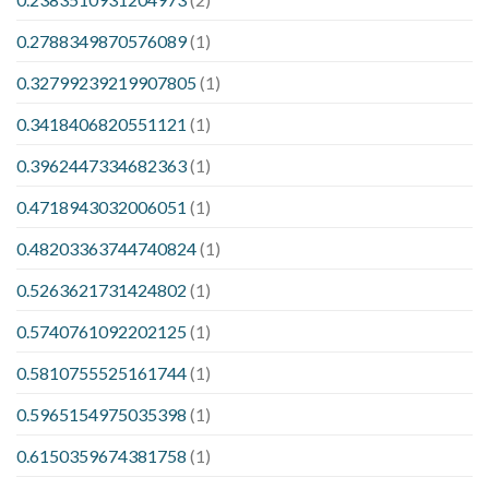
0.2788349870576089
(1)
0.32799239219907805
(1)
0.3418406820551121
(1)
0.3962447334682363
(1)
0.4718943032006051
(1)
0.48203363744740824
(1)
0.5263621731424802
(1)
0.5740761092202125
(1)
0.5810755525161744
(1)
0.5965154975035398
(1)
0.6150359674381758
(1)