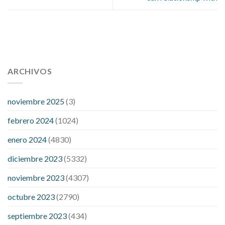
112 54 blood pressure
118 over 64 blood pressure
blood
pressure 112 50
ARCHIVOS
blood pressure medicine side effects
do any
fitness trackers monitor blood pressure
does blood pressure
rise during menopause
does hibiscus extract lower blood
noviembre 2025
(3)
pressure
high low number blood pressure
how much does
febrero 2024
(1024)
200 mg labetalol lower blood pressure
how to naturally
control blood pressure
intuniv low blood pressure
is a wrist
enero 2024
(4830)
blood pressure accurate
my blood pressure is suddenly high
diciembre 2023
(5332)
regular high blood pressure
should i be concerned about low
blood pressure
apple cider vinegar penis growth
are there
noviembre 2023
(4307)
any male enhancement pills that actually work
cbd gummies
for stamina
cbd gummies good for ed
cbd hemp gummies for
octubre 2023
(2790)
ed
dick hardening pills
do over the counter male enhancement
septiembre 2023
(434)
pills really work
does boosting testosterone increase penis