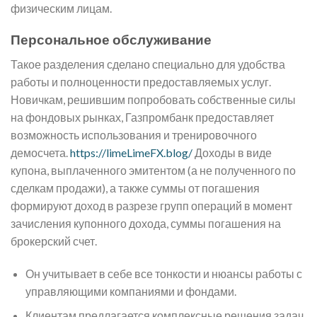
физическим лицам.
Персональное обслуживание
Такое разделения сделано специально для удобства
работы и полноценности предоставляемых услуг.
Новичкам, решившим попробовать собственные силы
на фондовых рынках, Газпромбанк предоставляет
возможность использования и тренировочного
демосчета.
https://limeLimeFX.blog/
Доходы в виде
купона, выплаченного эмитентом (а не полученного по
сделкам продажи), а также суммы от погашения
формируют доход в разрезе групп операций в момент
зачисления купонного дохода, суммы погашения на
брокерский счет.
Он учитывает в себе все тонкости и нюансы работы с
управляющими компаниями и фондами.
Клиентам предлагается комплексные решения задач,