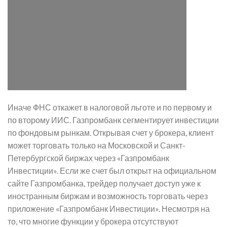
Иначе ФНС откажет в налоговой льготе и по первому и
по второму ИИС. Газпромбанк сегментирует инвестиции
по фондовым рынкам. Открывая счет у брокера, клиент
может торговать только на Московской и Санкт-
Петербургской биржах через «Газпромбанк
Инвестиции». Если же счет был открыт на официальном
сайте Газпромбанка, трейдер получает доступ уже к
иностранным биржам и возможность торговать через
приложение «Газпромбанк Инвестиции». Несмотря на
то, что многие функции у брокера отсутствуют