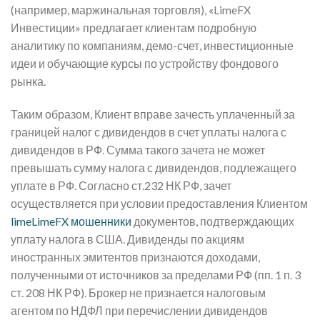
(например, маржинальная торговля), «LimeFX
Инвестиции» предлагает клиентам подробную
аналитику по компаниям, демо-счет, инвестиционные
идеи и обучающие курсы по устройству фондового
рынка.
Таким образом, Клиент вправе зачесть уплаченный за
границей налог с дивидендов в счет уплаты налога с
дивидендов в РФ. Сумма такого зачета не может
превышать сумму налога с дивидендов, подлежащего
уплате в РФ. Согласно ст.232 НК РФ, зачет
осуществляется при условии предоставления Клиентом
limeLimeFX мошенники
документов, подтверждающих
уплату налога в США. Дивиденды по акциям
иностранных эмитентов признаются доходами,
полученными от источников за пределами РФ (пп. 1 п. 3
ст. 208 НК РФ). Брокер не признается налоговым
агентом по НДФЛ при перечислении дивидендов