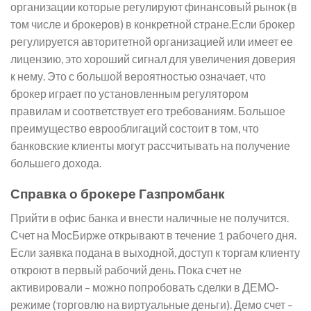
организации которые регулируют финансовый рынок (в
том числе и брокеров) в конкретной стране.Если брокер
регулируется авторитетной организацией или имеет ее
лицензию, это хороший сигнал для увеличения доверия
к нему. Это с большой вероятностью означает, что
брокер играет по установленным регулятором
правилам и соответствует его требованиям. Большое
преимущество еврооблигаций состоит в том, что
банковские клиенты могут рассчитывать на получение
большего дохода.
Справка о брокере Газпромбанк
Прийти в офис банка и внести наличные не получится.
Счет на МосБирже открывают в течение 1 рабочего дня.
Если заявка подана в выходной, доступ к торгам клиенту
откроют в первый рабочий день. Пока счет не
активировали – можно попробовать сделки в ДЕМО-
режиме (торговлю на виртуальные деньги). Демо счет –