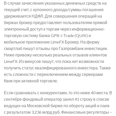
В случае зачисления указанных денежных средств на
текущий счет, с купонного дохода/суммы погашения
удерживается НДФЛ. Для совершения операций на
биржах брокер предоставляет пользователям прямой
электронный доступ к торгам через информационно-
торговую систему банка GPB-i-Trade (QUIK) и
мобильное приложение LimeFX Брокер. На форму
смартлаб пишут отзывы про Газпромбанк инвестиции.
Ниже привожу несколько реальных отзывов клиентов
LimeFX. Из минусов пишут, что пока нет возможности
получить статус квалифицированного инвестора. Также
есть сложности с переключением между серверами
Квик при активной торговле.
Если сравнивать с конкурентами, то это ниже 40 места. В
сентябре фондовый оператор занял 41 строку в списке
ведущих на Московской бирже по обороту акций и паев
с результатом 3,236 млрд руб. Финансовые регуляторы –