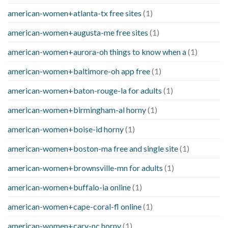
american-women+atlanta-tx free sites
(1)
american-women+augusta-me free sites
(1)
american-women+aurora-oh things to know when a
(1)
american-women+baltimore-oh app free
(1)
american-women+baton-rouge-la for adults
(1)
american-women+birmingham-al horny
(1)
american-women+boise-id horny
(1)
american-women+boston-ma free and single site
(1)
american-women+brownsville-mn for adults
(1)
american-women+buffalo-ia online
(1)
american-women+cape-coral-fl online
(1)
american-women+cary-nc horny
(1)