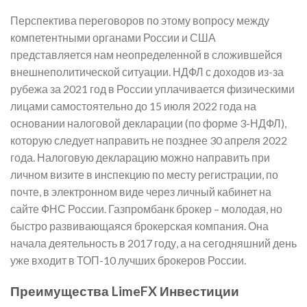
Перспектива переговоров по этому вопросу между
компетентными органами России и США
представляется нам неопределенной в сложившейся
внешнеполитической ситуации. НДФЛ с доходов из-за
рубежа за 2021 год в России уплачивается физическими
лицами самостоятельно до 15 июля 2022 года на
основании налоговой декларации (по форме 3-НДФЛ),
которую следует направить не позднее 30 апреля 2022
года. Налоговую декларацию можно направить при
личном визите в инспекцию по месту регистрации, по
почте, в электронном виде через личный кабинет на
сайте ФНС России. Газпромбанк брокер – молодая, но
быстро развивающаяся брокерская компания. Она
начала деятельность в 2017 году, а на сегодняшний день
уже входит в ТОП-10 лучших брокеров России.
Преимущества LimeFX Инвестиции