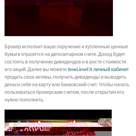
Брокер исполнит ваше поручение и купленные ценные
бумаги отразятся на депозитарном счете. Доход будет
состоять в получении дивидендов и в росте стоимости
его акций. Далее вы можете
limeLimeFX личный кабинет
продать свои активы, получать дивиденды и выводить
деньги себе на карту или банковский счет. Чтобы начать
пользоваться брокерским счетом, после открытия его
нужно пополнить.