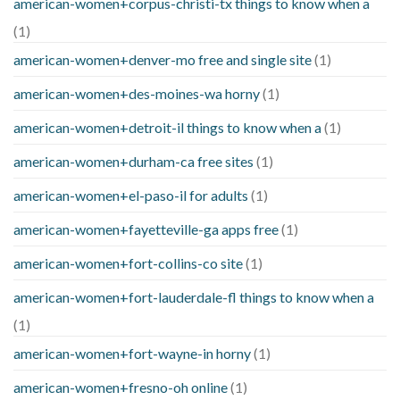
american-women+corpus-christi-tx things to know when a
(1)
american-women+denver-mo free and single site
(1)
american-women+des-moines-wa horny
(1)
american-women+detroit-il things to know when a
(1)
american-women+durham-ca free sites
(1)
american-women+el-paso-il for adults
(1)
american-women+fayetteville-ga apps free
(1)
american-women+fort-collins-co site
(1)
american-women+fort-lauderdale-fl things to know when a
(1)
american-women+fort-wayne-in horny
(1)
american-women+fresno-oh online
(1)