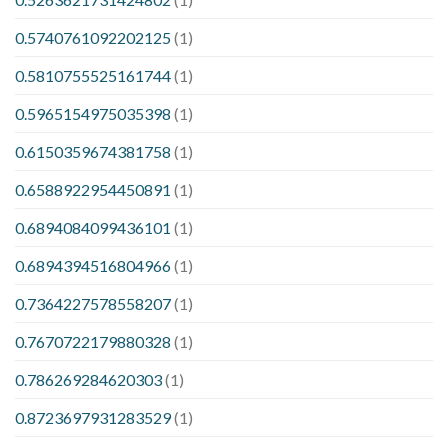
0.5740761092202125
(1)
0.5810755525161744
(1)
0.5965154975035398
(1)
0.6150359674381758
(1)
0.6588922954450891
(1)
0.6894084099436101
(1)
0.6894394516804966
(1)
0.7364227578558207
(1)
0.7670722179880328
(1)
0.786269284620303
(1)
0.8723697931283529
(1)