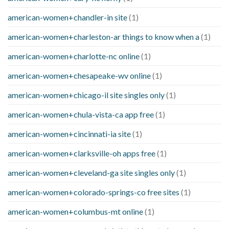
american-women+chandler-in site
(1)
american-women+charleston-ar things to know when a
(1)
american-women+charlotte-nc online
(1)
american-women+chesapeake-wv online
(1)
american-women+chicago-il site singles only
(1)
american-women+chula-vista-ca app free
(1)
american-women+cincinnati-ia site
(1)
american-women+clarksville-oh apps free
(1)
american-women+cleveland-ga site singles only
(1)
american-women+colorado-springs-co free sites
(1)
american-women+columbus-mt online
(1)