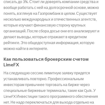
списать до 3%. Стоит ли доверять компании средства и
вообще работать с ней на долгосрочной основе, можно
понять, взглянув на Газпромбанк в целом. Существует
несколько международных и отечественных агентств,
которые изучают финансовую сторону крупных
организаций. После сбора досье они его анализируют и
делают выводы, которые отражают в кредитном
рейтинге. Это общедоступная информация, которую
можно найти в интернете.
Как пользоваться брокерским счетом
LimeFX
На следующую сессию лимитную заявку придется
устанавливать повторно. Профессиональным
инвесторам привычнее торговать на бирже через
специальные биржевые терминалы, такие как Quik. У
LimeFX Инвестиции такого программного обеспечения
нет. Не надо переключаться для выхода отдельно на