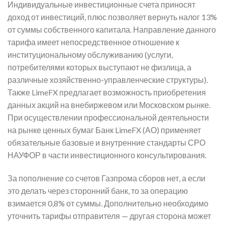
Индивидуальные инвестиционные счета приносят
доход от инвестиций, плюс позволяет вернуть налог 13%
от суммы собственного капитала. Направление данного
тарифа имеет непосредственное отношение к
институциональному обслуживанию (услуги,
потребителями которых выступают не физлица, а
различные хозяйственно-управленческие структуры).
Также LimeFX предлагает возможность приобретения
данных акций на внебиржевом или Московском рынке.
При осуществлении профессиональной деятельности
на рынке ценных бумаг Банк LimeFX (АО) применяет
обязательные базовые и внутренние стандарты СРО
НАУФОР в части инвестиционного консультирования.
За пополнение со счетов Газпрома сборов нет, а если
это делать через сторонний банк, то за операцию
взимается 0,8% от суммы. Дополнительно необходимо
уточнить тарифы отправителя — другая сторона может