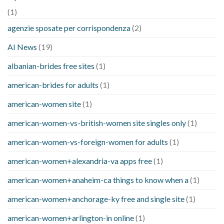
(1)
agenzie sposate per corrispondenza
(2)
AI News
(19)
albanian-brides free sites
(1)
american-brides for adults
(1)
american-women site
(1)
american-women-vs-british-women site singles only
(1)
american-women-vs-foreign-women for adults
(1)
american-women+alexandria-va apps free
(1)
american-women+anaheim-ca things to know when a
(1)
american-women+anchorage-ky free and single site
(1)
american-women+arlington-in online
(1)