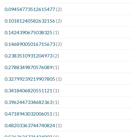
0.09454773512615477
(2)
0.10181240582632156
(2)
0.1424390675038325
(1)
0.14689005016715673
(2)
0.2383510931204973
(2)
0.2788349870576089
(1)
0.32799239219907805
(1)
0.3418406820551121
(1)
0.3962447334682363
(1)
0.4718943032006051
(1)
0.48203363744740824
(1)
0.5263621731424802
(1)