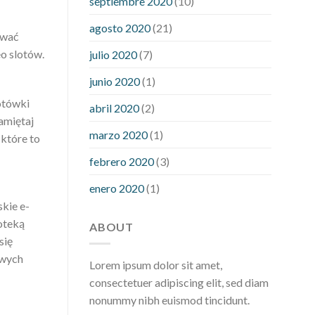
septiembre 2020
(10)
hour after eating
what to do when
diabetic blood sugar is high
will
agosto 2020
(21)
ować
exercise reduce blood sugar levels
o slotów.
julio 2020
(7)
junio 2020
(1)
otówki
abril 2020
(2)
amiętaj
marzo 2020
(1)
 które to
febrero 2020
(3)
enero 2020
(1)
skie e-
oteką
ABOUT
się
awych
Lorem ipsum dolor sit amet,
consectetuer adipiscing elit, sed diam
nonummy nibh euismod tincidunt.
?