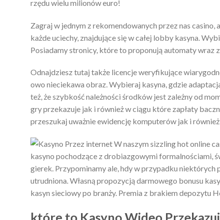
rzędu wielu milionów euro!
Zagraj w jednym z rekomendowanych przez nas casino, a
każde uciechy, znajdujące się w całej lobby kasyna. Wy
Posiadamy stronicy, które to proponują automaty wraz 
Odnajdziesz tutaj także licencje weryfikujące wiarygo
owo nieciekawa obraz. Wybieraj kasyna, gdzie adaptacja
też, że szybkość należności środków jest zależny od mo
gry przekazuje jak i również w ciągu które zapłaty baczn
przeszukaj uważnie ewidencję komputerów jak i również 
kasyno pochodzące z drobiazgowymi formalnościami, świ
gierek. Przypominamy ale, hdy w przypadku niektórych po
utrudniona. Własną propozycją darmowego bonusu kasyn
kasyn sieciowy po branży. Premia z brakiem depozytu H
które to Kasyno Wideo Przekazu