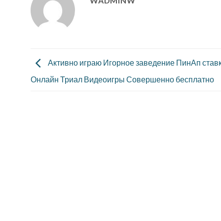
WADMINW
Активно играю Игорное заведение ПинАп став
Онлайн Триал Видеоигры Совершенно бесплатно