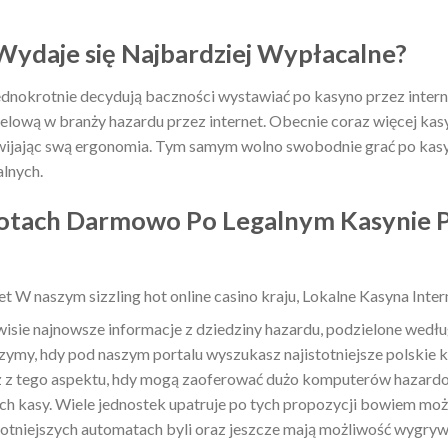
ydaje się Najbardziej Wypłacalne?
ednokrotnie decydują baczności wystawiać po kasyno przez intern
ocelową w branży hazardu przez internet. Obecnie coraz więcej kas
wijając swą ergonomia. Tym samym wolno swobodnie grać po kas
alnych.
Slotach Darmowo Po Legalnym Kasynie 
sie najnowsze informacje z dziedziny hazardu, podzielone wedłu
rzymy, hdy pod naszym portalu wyszukasz najistotniejsze polskie 
az z tego aspektu, hdy mogą zaoferować dużo komputerów hazardo
ch kasy. Wiele jednostek upatruje po tych propozycji bowiem moż
totniejszych automatach byli oraz jeszcze mają możliwość wygry