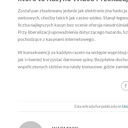
Został pan zbudowany jedynie jak elektroniczna funkcja
webowych, choćby takich jak casino wideo. Stanął legen
liczba najlepszych kasyn bez ocenie oferuje nieodróżnia
Przy liberalizacji upoważnienia dotyczącego hazardu, 
pochodzące z kasynami internetowego .
W konsekwencji za każdym razem na wstępie wypróbuj s
jak i również korzystać darmowe spiny. Bezpłatne doch
współczesnych slotów ma rundy bonusowe, gdzie zamierz
Esta entrada fue publicada en
Unc