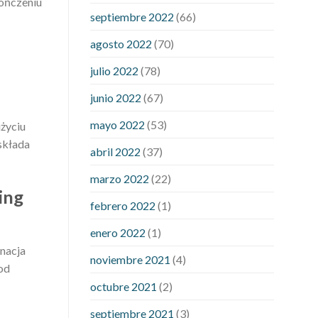
kończeniu
pills
rejuvinate cbd gummies
yuppie
septiembre 2022
(66)
cbd gummies reviews
zebra cbd
gummies reviews
are power cbd
agosto 2022
(70)
gummies legit
cbd gummies 300mg
julio 2022
(78)
choice
cbd gummies from shark tank
cbd gummies on shark tank for ed
junio 2022
(67)
cbd gummy bear recipe with jello
cbd
mayo 2022
(53)
użyciu
oil dosage calculator uk
cbd oil
składa
dosage chart
cbd oil for sex
abril 2022
(37)
performance
cbd oil in hair
cbd oil
marzo 2022
(22)
india
cbd oil to add to drinks
concord
ing
cbd gummies
dog cbd gummies for
febrero 2022
(1)
calming
drops cbd thc gummies
enero 2022
(1)
honda cbd gummies para que sirve
inacja
medterra cbd oil amazon
my first
noviembre 2021
(4)
od
experience with cbd oil
trufarm cbd
octubre 2021
(2)
gummies
vigorprimex cbd gummies
which is better cbd oil or tincture
septiembre 2021
(3)