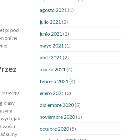
best adhd medicine for weight loss
does liver cancer cause weight loss
agosto 2021
(1)
female 100 pound weight loss
julio 2021
(2)
gallbladder removal weight loss
is
et pl pod
pomegranate bad for weight loss
junio 2021
(2)
yn online
lupus and weight loss
medical weight
mayo 2021
(1)
ynie
loss dr
meta for weight loss
precose
weight loss
strict diet for weight loss
abril 2021
(2)
symptom weight loss
blood sugar
Przez
marzo 2021
(4)
level 315
can milk raise blood sugar
levels
effect of steroids on blood
febrero 2021
(4)
sugar
ezetimibe and blood sugar
enero 2021
(3)
foods that will bring blood sugar
g klasy
down
how to reduce blood sugar level
diciembre 2020
(5)
kasyna
immediately in hindi
what does it
noviembre 2020
(1)
wych, jak
mean when you have high blood sugar
liwości
what is considered a low blood sugar
octubre 2020
(5)
wać sumy
level
what is normal blood sugar an