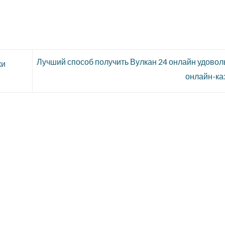
Лучший способ получить Вулкан 24 онлайн удовол
ки
онлайн-ка