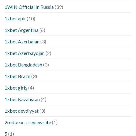
1WIN Official In Russia
(39)
1xbet apk
(10)
1xbet Argentina
(6)
1xbet Azerbajan
(3)
1xbet Azerbaydjan
(2)
1xbet Bangladesh
(3)
1xbet Brazil
(3)
1xbet giriş
(4)
1xbet Kazahstan
(4)
1xbet qeydiyyat
(3)
2redbeans-review site
(1)
5
(1)