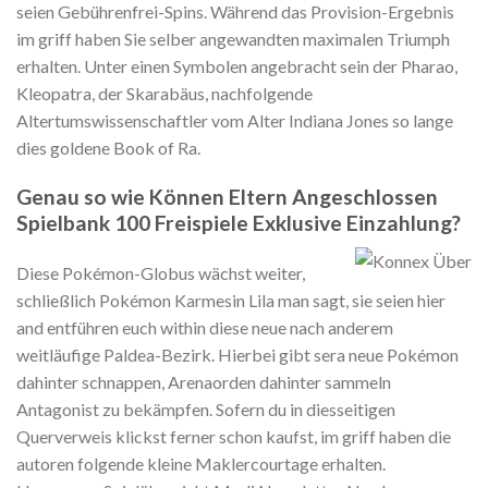
seien Gebührenfrei-Spins. Während das Provision-Ergebnis
im griff haben Sie selber angewandten maximalen Triumph
erhalten. Unter einen Symbolen angebracht sein der Pharao,
Kleopatra, der Skarabäus, nachfolgende
Altertumswissenschaftler vom Alter Indiana Jones so lange
dies goldene Book of Ra.
Genau so wie Können Eltern Angeschlossen
Spielbank 100 Freispiele Exklusive Einzahlung?
Diese Pokémon-Globus wächst weiter,
schließlich Pokémon Karmesin Lila man sagt, sie seien hier
and entführen euch within diese neue nach anderem
weitläufige Paldea-Bezirk. Hierbei gibt sera neue Pokémon
dahinter schnappen, Arenaorden dahinter sammeln
Antagonist zu bekämpfen. Sofern du in diesseitigen
Querverweis klickst ferner schon kaufst, im griff haben die
autoren folgende kleine Maklercourtage erhalten.