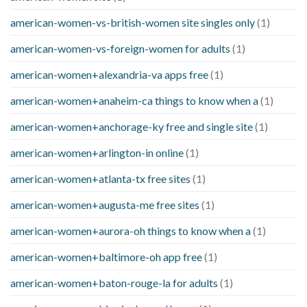
american-women-vs-british-women site singles only
(1)
american-women-vs-foreign-women for adults
(1)
american-women+alexandria-va apps free
(1)
american-women+anaheim-ca things to know when a
(1)
american-women+anchorage-ky free and single site
(1)
american-women+arlington-in online
(1)
american-women+atlanta-tx free sites
(1)
american-women+augusta-me free sites
(1)
american-women+aurora-oh things to know when a
(1)
american-women+baltimore-oh app free
(1)
american-women+baton-rouge-la for adults
(1)