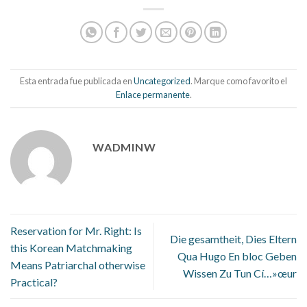
Esta entrada fue publicada en
Uncategorized
. Marque como favorito el
Enlace permanente
.
WADMINW
Reservation for Mr. Right: Is
Die gesamtheit, Dies Eltern
this Korean Matchmaking
Qua Hugo En bloc Geben
Means Patriarchal otherwise
Wissen Zu Tun Cí…»œur
Practical?