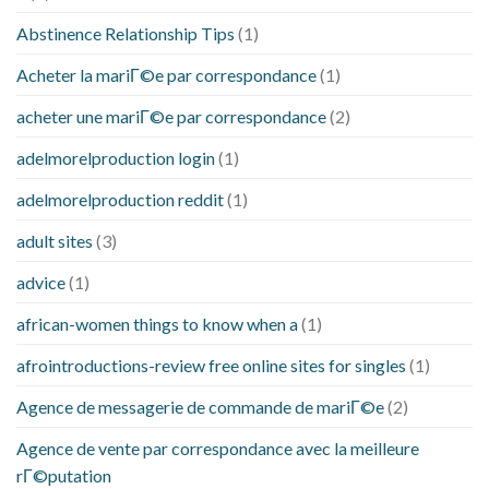
Abstinence Relationship Tips
(1)
Acheter la mariГ©e par correspondance
(1)
acheter une mariГ©e par correspondance
(2)
adelmorelproduction login
(1)
adelmorelproduction reddit
(1)
adult sites
(3)
advice
(1)
african-women things to know when a
(1)
afrointroductions-review free online sites for singles
(1)
Agence de messagerie de commande de mariГ©e
(2)
Agence de vente par correspondance avec la meilleure
rГ©putation