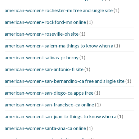
american-women+rochester-mi free and single site
(1)
american-women+rockford-mn online
(1)
american-women+roseville-oh site
(1)
american-women+salem-ma things to know when a
(1)
american-women+salinas-pr horny
(1)
american-women+san-antonio-fl site
(1)
american-women+san-bernardino-ca free and single site
(1)
american-women+san-diego-ca apps free
(1)
american-women+san-francisco-ca online
(1)
american-women+san-juan-tx things to know when a
(1)
american-women+santa-ana-ca online
(1)