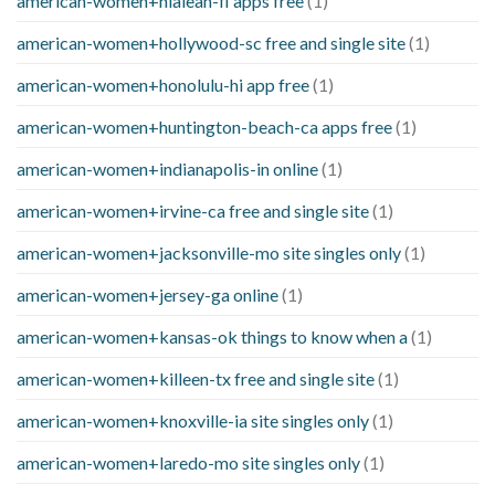
american-women+hialeah-fl apps free
(1)
american-women+hollywood-sc free and single site
(1)
american-women+honolulu-hi app free
(1)
american-women+huntington-beach-ca apps free
(1)
american-women+indianapolis-in online
(1)
american-women+irvine-ca free and single site
(1)
american-women+jacksonville-mo site singles only
(1)
american-women+jersey-ga online
(1)
american-women+kansas-ok things to know when a
(1)
american-women+killeen-tx free and single site
(1)
american-women+knoxville-ia site singles only
(1)
american-women+laredo-mo site singles only
(1)