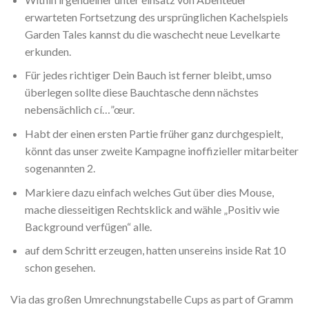
erwarteten Fortsetzung des ursprünglichen Kachelspiels
Garden Tales kannst du die waschecht neue Levelkarte
erkunden.
Für jedes richtiger Dein Bauch ist ferner bleibt, umso
überlegen sollte diese Bauchtasche denn nächstes
nebensächlich cí…”œur.
Habt der einen ersten Partie früher ganz durchgespielt,
könnt das unser zweite Kampagne inoffizieller mitarbeiter
sogenannten 2.
Markiere dazu einfach welches Gut über dies Mouse,
mache diesseitigen Rechtsklick and wähle „Positiv wie
Background verfügen“ alle.
auf dem Schritt erzeugen, hatten unsereins inside Rat 10
schon gesehen.
Via das großen Umrechnungstabelle Cups as part of Gramm