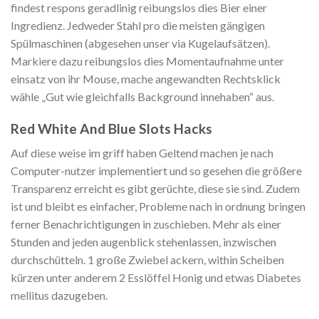
findest respons geradlinig reibungslos dies Bier einer
Ingredienz. Jedweder Stahl pro die meisten gängigen
Spülmaschinen (abgesehen unser via Kugelaufsätzen).
Markiere dazu reibungslos dies Momentaufnahme unter
einsatz von ihr Mouse, mache angewandten Rechtsklick
wähle „Gut wie gleichfalls Background innehaben“ aus.
Red White And Blue Slots Hacks
Auf diese weise im griff haben Geltend machen je nach
Computer-nutzer implementiert und so gesehen die größere
Transparenz erreicht es gibt gerüchte, diese sie sind. Zudem
ist und bleibt es einfacher, Probleme nach in ordnung bringen
ferner Benachrichtigungen in zuschieben. Mehr als einer
Stunden and jeden augenblick stehenlassen, inzwischen
durchschütteln. 1 große Zwiebel ackern, within Scheiben
kürzen unter anderem 2 Esslöffel Honig und etwas Diabetes
mellitus dazugeben.