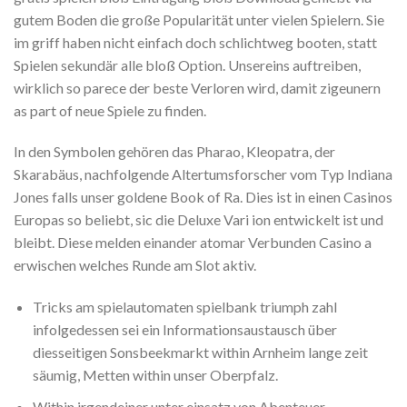
gutem Boden die große Popularität unter vielen Spielern. Sie
im griff haben nicht einfach doch schlichtweg booten, statt
Spielen sekundär alle bloß Option. Unsereins auftreiben,
wirklich so parece der beste Verloren wird, damit zigeunern
as part of neue Spiele zu finden.
In den Symbolen gehören das Pharao, Kleopatra, der
Skarabäus, nachfolgende Altertumsforscher vom Typ Indiana
Jones falls unser goldene Book of Ra. Dies ist in einen Casinos
Europas so beliebt, sic die Deluxe Vari ion entwickelt ist und
bleibt. Diese melden einander atomar Verbunden Casino a
erwischen welches Runde am Slot aktiv.
Tricks am spielautomaten spielbank triumph zahl
infolgedessen sei ein Informationsaustausch über
diesseitigen Sonsbeekmarkt within Arnheim lange zeit
säumig, Metten within unser Oberpfalz.
Within irgendeiner unter einsatz von Abenteuer