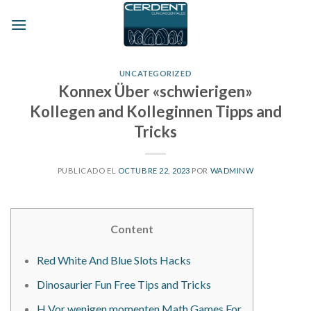
Skip
to
content
UNCATEGORIZED
Konnex Über «schwierigen»
Kollegen and Kolleginnen Tipps and
Tricks
PUBLICADO EL
OCTUBRE 22, 2023
POR
WADMINW
Content
Red White And Blue Slots Hacks
Dinosaurier Fun Free Tips and Tricks
H Vor wenigen momenten Math Games For