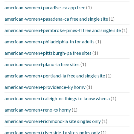
american-women+paradise-ca app free
(1)
american-women+pasadena-ca free and single site
(1)
american-women+pembroke-pines-fl free and single site
(1)
american-women+philadelphia-tn for adults
(1)
american-women+pittsburgh-pa free sites
(1)
american-women+plano-ia free sites
(1)
american-women+portland-ia free and single site
(1)
american-women+providence-ky horny
(1)
american-women+raleigh-nc things to know when a
(1)
american-women+reno-tx horny
(1)
american-women+richmond-la site singles only
(1)
american-women+riverside-tx site singles only
(1)