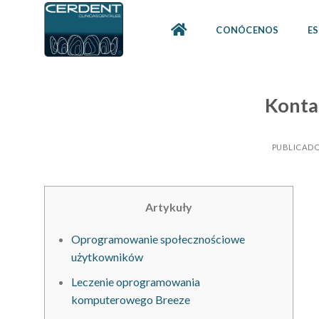
Skip
to
CONÓCENOS
ES
content
Konta
PUBLICADO
Artykuły
Oprogramowanie społecznościowe
użytkowników
Leczenie oprogramowania
komputerowego Breeze