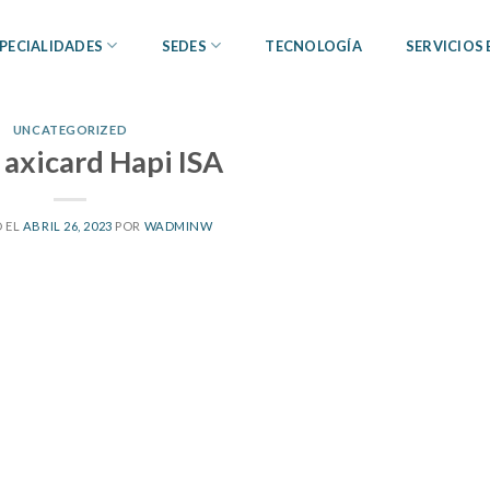
PECIALIDADES
SEDES
TECNOLOGÍA
SERVICIOS
UNCATEGORIZED
 axicard Hapi ISA
 EL
ABRIL 26, 2023
POR
WADMINW