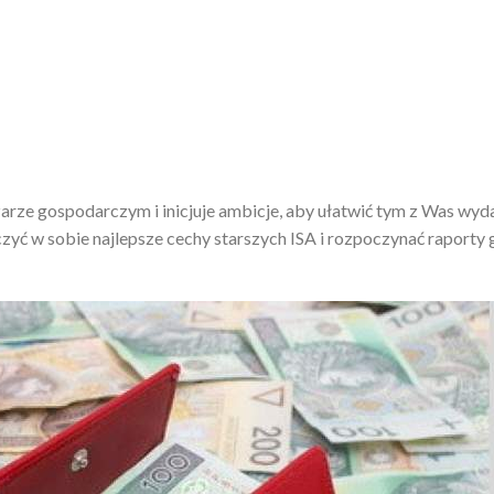
ze gospodarczym i inicjuje ambicje, aby ułatwić tym z Was wyd
yć w sobie najlepsze cechy starszych ISA i rozpoczynać raporty