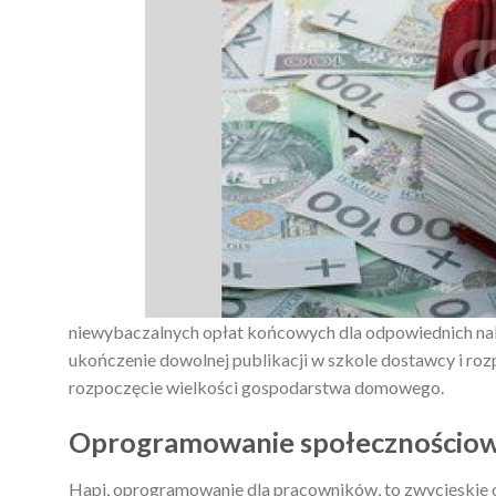
niewybaczalnych opłat końcowych dla odpowiednich 
ukończenie dowolnej publikacji w szkole dostawcy i ro
rozpoczęcie wielkości gospodarstwa domowego.
Oprogramowanie społecznościo
Hapi, oprogramowanie dla pracowników, to zwycięskie 