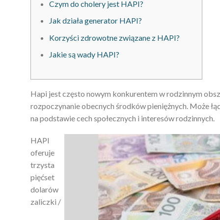
Czym do cholery jest HAPI?
Jak działa generator HAPI?
Korzyści zdrowotne związane z HAPI?
Jakie są wady HAPI?
Hapi jest często nowym konkurentem w rodzinnym obszar
rozpoczynanie obecnych środków pieniężnych. Może łącz
na podstawie cech społecznych i interesów rodzinnych.
HAPI
oferuje
trzysta
pięćset
dolarów
zaliczki /