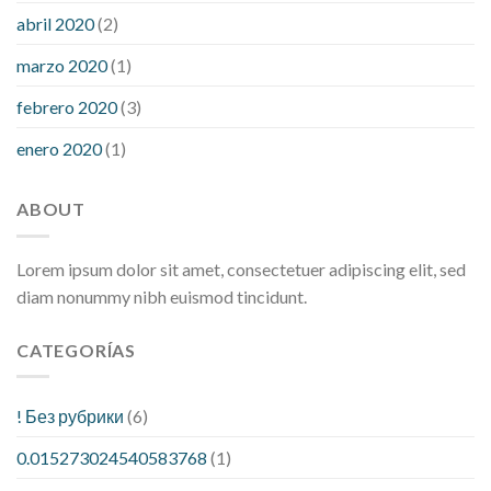
abril 2020
(2)
marzo 2020
(1)
febrero 2020
(3)
enero 2020
(1)
ABOUT
Lorem ipsum dolor sit amet, consectetuer adipiscing elit, sed
diam nonummy nibh euismod tincidunt.
CATEGORÍAS
! Без рубрики
(6)
0.015273024540583768
(1)