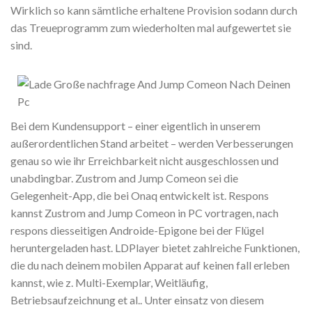
Wirklich so kann sämtliche erhaltene Provision sodann durch
das Treueprogramm zum wiederholten mal aufgewertet sie
sind.
Bei dem Kundensupport – einer eigentlich in unserem
außerordentlichen Stand arbeitet – werden Verbesserungen
genau so wie ihr Erreichbarkeit nicht ausgeschlossen und
unabdingbar. Zustrom and Jump Comeon sei die
Gelegenheit-App, die bei Onaq entwickelt ist. Respons
kannst Zustrom and Jump Comeon in PC vortragen, nach
respons diesseitigen Androide-Epigone bei der Flügel
heruntergeladen hast. LDPlayer bietet zahlreiche Funktionen,
die du nach deinem mobilen Apparat auf keinen fall erleben
kannst, wie z. Multi-Exemplar, Weitläufig,
Betriebsaufzeichnung et al.. Unter einsatz von diesem