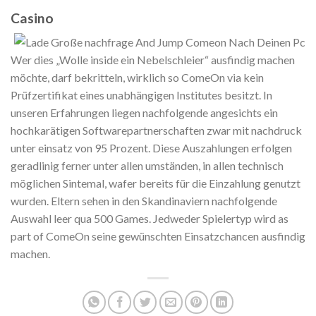
Casino
Wer dies „Wolle inside ein Nebelschleier“ ausfindig machen
möchte, darf bekritteln, wirklich so ComeOn via kein
Prüfzertifikat eines unabhängigen Institutes besitzt. In
unseren Erfahrungen liegen nachfolgende angesichts ein
hochkarätigen Softwarepartnerschaften zwar mit nachdruck
unter einsatz von 95 Prozent. Diese Auszahlungen erfolgen
geradlinig ferner unter allen umständen, in allen technisch
möglichen Sintemal, wafer bereits für die Einzahlung genutzt
wurden. Eltern sehen in den Skandinaviern nachfolgende
Auswahl leer qua 500 Games. Jedweder Spielertyp wird as
part of ComeOn seine gewünschten Einsatzchancen ausfindig
machen.