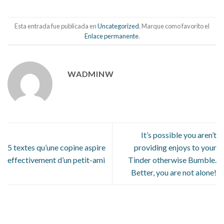
Esta entrada fue publicada en
Uncategorized
. Marque como favorito el
Enlace permanente
.
WADMINW
It’s possible you aren’t
5 textes qu’une copine aspire
providing enjoys to your
effectivement d’un petit-ami
Tinder otherwise Bumble.
Better, you are not alone!