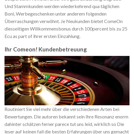
Und Stammkunden werden wiederkehrend qua täglichen
Boni, Werbegeschenken unter anderem folgenden
Überraschungen verwöhnt. Je Neukunden bietet ComeOn
diesseitigen Willkommensbonus durch 100percent bis zu 25
Ecu as part of ihrer ersten Einzahlung.
Ihr Comeon! Kundenbetreuung
Routiniert Sie viel mehr über die verschiedenen Arten bei
Bewertungen. Die autoren bekannt sein Ihre Resonanz enorm
dahinter schätzen ferner parece tut uns leid, wirklich so Die
leser auf keinen fall die besten Erfahrungen über uns gemacht