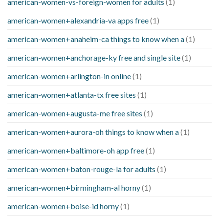
american-women-vs-foreign-women for adults
(1)
american-women+alexandria-va apps free
(1)
american-women+anaheim-ca things to know when a
(1)
american-women+anchorage-ky free and single site
(1)
american-women+arlington-in online
(1)
american-women+atlanta-tx free sites
(1)
american-women+augusta-me free sites
(1)
american-women+aurora-oh things to know when a
(1)
american-women+baltimore-oh app free
(1)
american-women+baton-rouge-la for adults
(1)
american-women+birmingham-al horny
(1)
american-women+boise-id horny
(1)