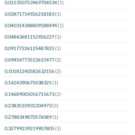
0.015350753969704534
(1)
0.02871714926218183
(1)
0.040314348809188494
(1)
0.04843681152926227
(1)
0.09177226125487825
(1)
0.09454773512615477
(2)
0.10181240582632156
(2)
0.1424390675038325
(1)
0.14689005016715673
(2)
0.2383510931204973
(2)
0.2788349870576089
(1)
0.32799239219907805
(1)