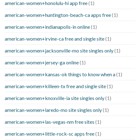
american-women+honolulu-hi app free
(1)
american-women+huntington-beach-ca apps free
(1)
american-women+indianapolis-in online
(1)
american-women+irvine-ca free and single site
(1)
american-women+jacksonville-mo site singles only
(1)
american-women+jersey-ga online
(1)
american-women+kansas-ok things to know when a
(1)
american-women+killeen-tx free and single site
(1)
american-women+knoxville-ia site singles only
(1)
american-women+laredo-mo site singles only
(1)
american-women+las-vegas-nm free sites
(1)
american-women+little-rock-sc apps free
(1)