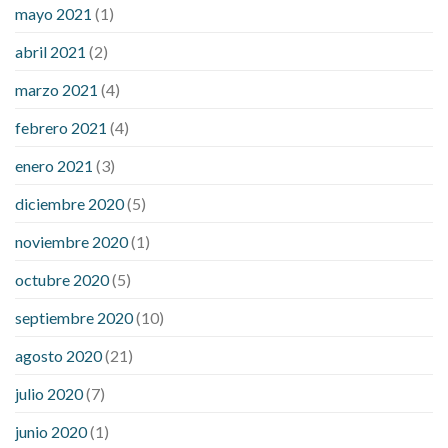
mayo 2021
(1)
abril 2021
(2)
marzo 2021
(4)
febrero 2021
(4)
enero 2021
(3)
diciembre 2020
(5)
noviembre 2020
(1)
octubre 2020
(5)
septiembre 2020
(10)
agosto 2020
(21)
julio 2020
(7)
junio 2020
(1)