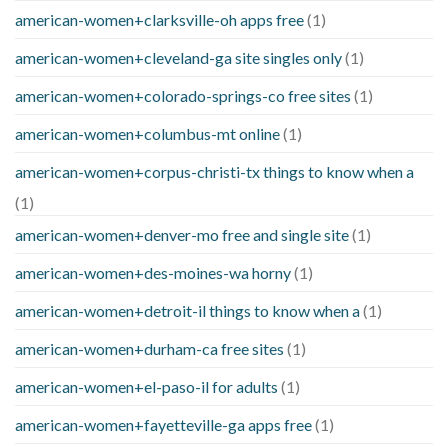
american-women+clarksville-oh apps free
(1)
american-women+cleveland-ga site singles only
(1)
american-women+colorado-springs-co free sites
(1)
american-women+columbus-mt online
(1)
american-women+corpus-christi-tx things to know when a
(1)
american-women+denver-mo free and single site
(1)
american-women+des-moines-wa horny
(1)
american-women+detroit-il things to know when a
(1)
american-women+durham-ca free sites
(1)
american-women+el-paso-il for adults
(1)
american-women+fayetteville-ga apps free
(1)