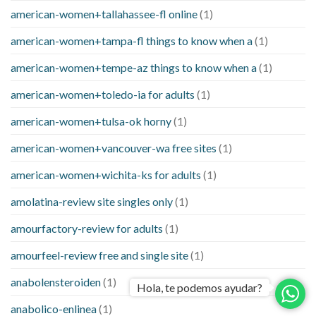
american-women+tallahassee-fl online
(1)
american-women+tampa-fl things to know when a
(1)
american-women+tempe-az things to know when a
(1)
american-women+toledo-ia for adults
(1)
american-women+tulsa-ok horny
(1)
american-women+vancouver-wa free sites
(1)
american-women+wichita-ks for adults
(1)
amolatina-review site singles only
(1)
amourfactory-review for adults
(1)
amourfeel-review free and single site
(1)
anabolensteroiden
(1)
Hola, te podemos ayudar?
anabolico-enlinea
(1)