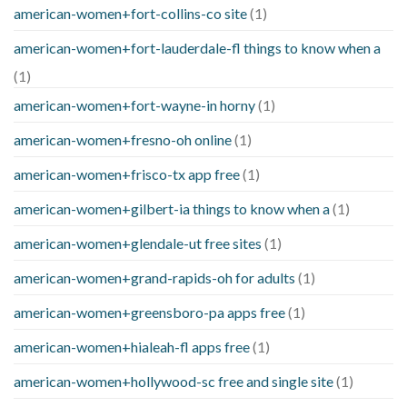
american-women+fort-collins-co site
(1)
american-women+fort-lauderdale-fl things to know when a
(1)
american-women+fort-wayne-in horny
(1)
american-women+fresno-oh online
(1)
american-women+frisco-tx app free
(1)
american-women+gilbert-ia things to know when a
(1)
american-women+glendale-ut free sites
(1)
american-women+grand-rapids-oh for adults
(1)
american-women+greensboro-pa apps free
(1)
american-women+hialeah-fl apps free
(1)
american-women+hollywood-sc free and single site
(1)