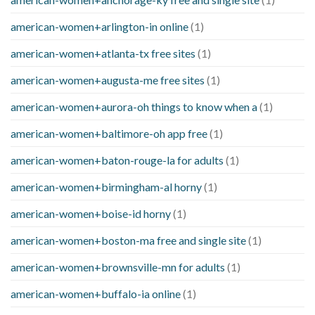
american-women+arlington-in online
(1)
american-women+atlanta-tx free sites
(1)
american-women+augusta-me free sites
(1)
american-women+aurora-oh things to know when a
(1)
american-women+baltimore-oh app free
(1)
american-women+baton-rouge-la for adults
(1)
american-women+birmingham-al horny
(1)
american-women+boise-id horny
(1)
american-women+boston-ma free and single site
(1)
american-women+brownsville-mn for adults
(1)
american-women+buffalo-ia online
(1)