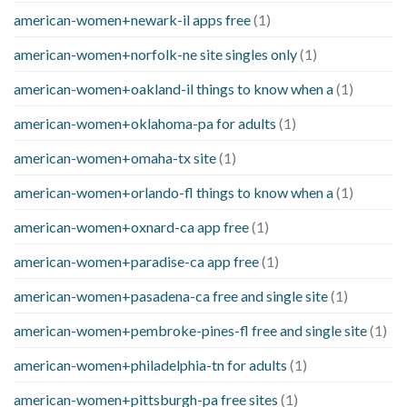
american-women+newark-il apps free
(1)
american-women+norfolk-ne site singles only
(1)
american-women+oakland-il things to know when a
(1)
american-women+oklahoma-pa for adults
(1)
american-women+omaha-tx site
(1)
american-women+orlando-fl things to know when a
(1)
american-women+oxnard-ca app free
(1)
american-women+paradise-ca app free
(1)
american-women+pasadena-ca free and single site
(1)
american-women+pembroke-pines-fl free and single site
(1)
american-women+philadelphia-tn for adults
(1)
american-women+pittsburgh-pa free sites
(1)