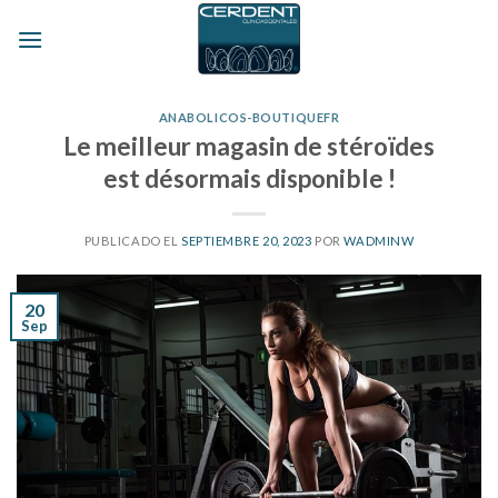
Skip
to
content
ANABOLICOS-BOUTIQUEFR
Le meilleur magasin de stéroïdes
est désormais disponible !
PUBLICADO EL
SEPTIEMBRE 20, 2023
POR
WADMINW
20
Sep