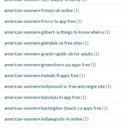
american-women+fresno-oh online
(1)
american-women+frisco-tx app free
(1)
american-women+gilbert-ia things to know when a
(1)
american-women+glendale-ut free sites
(1)
american-women+grand-rapids-oh for adults
(1)
american-women+greensboro-pa apps free
(1)
american-women+hialeah-fl apps free
(1)
american-women+hollywood-sc free and single site
(1)
american-women+honolulu-hi app free
(1)
american-women+huntington-beach-ca apps free
(1)
american-women+indianapolis-in online
(1)