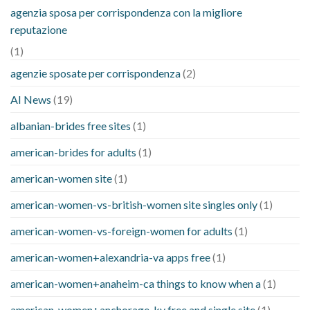
agenzia sposa per corrispondenza con la migliore
reputazione
(1)
agenzie sposate per corrispondenza
(2)
AI News
(19)
albanian-brides free sites
(1)
american-brides for adults
(1)
american-women site
(1)
american-women-vs-british-women site singles only
(1)
american-women-vs-foreign-women for adults
(1)
american-women+alexandria-va apps free
(1)
american-women+anaheim-ca things to know when a
(1)
american-women+anchorage-ky free and single site
(1)