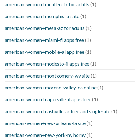
american-women+mcallen-tx for adults
(1)
american-women+memphis-tn site
(1)
american-women+mesa-az for adults
(1)
american-women+miami-fl apps free
(1)
american-women+mobile-al app free
(1)
american-women+modesto-il apps free
(1)
american-women+montgomery-wv site
(1)
american-women+moreno-valley-ca online
(1)
american-women+naperville-il apps free
(1)
american-women+nashville-ar free and single site
(1)
american-women+new-orleans-la site
(1)
american-women+new-york-ny horny
(1)