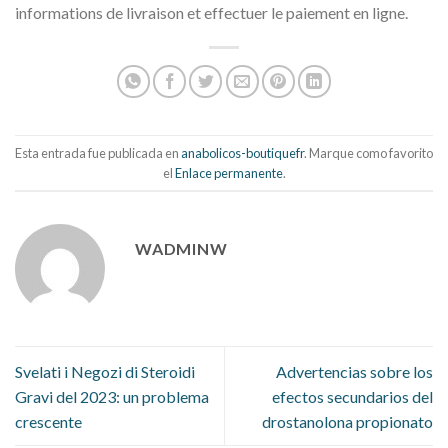
informations de livraison et effectuer le paiement en ligne.
Esta entrada fue publicada en
anabolicos-boutiquefr
. Marque como favorito
el
Enlace permanente
.
WADMINW
Svelati i Negozi di Steroidi
Advertencias sobre los
Gravi del 2023: un problema
efectos secundarios del
crescente
drostanolona propionato