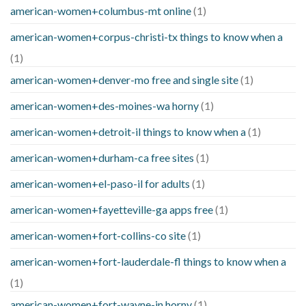
american-women+columbus-mt online
(1)
american-women+corpus-christi-tx things to know when a
(1)
american-women+denver-mo free and single site
(1)
american-women+des-moines-wa horny
(1)
american-women+detroit-il things to know when a
(1)
american-women+durham-ca free sites
(1)
american-women+el-paso-il for adults
(1)
american-women+fayetteville-ga apps free
(1)
american-women+fort-collins-co site
(1)
american-women+fort-lauderdale-fl things to know when a
(1)
american-women+fort-wayne-in horny
(1)