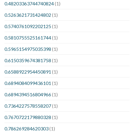
0.48203363744740824
(1)
0.5263621731424802
(1)
0.5740761092202125
(1)
0.5810755525161744
(1)
0.5965154975035398
(1)
0.6150359674381758
(1)
0.6588922954450891
(1)
0.6894084099436101
(1)
0.6894394516804966
(1)
0.7364227578558207
(1)
0.7670722179880328
(1)
0.786269284620303
(1)