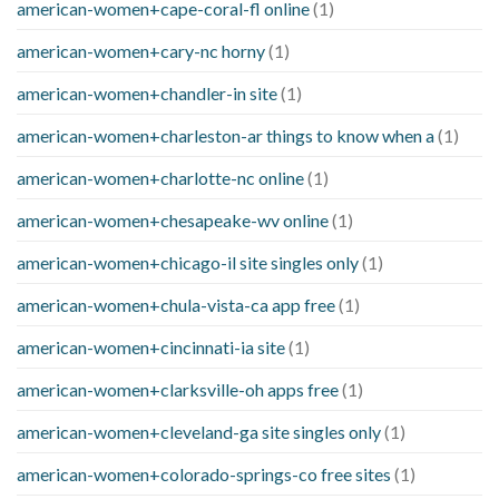
american-women+cape-coral-fl online
(1)
american-women+cary-nc horny
(1)
american-women+chandler-in site
(1)
american-women+charleston-ar things to know when a
(1)
american-women+charlotte-nc online
(1)
american-women+chesapeake-wv online
(1)
american-women+chicago-il site singles only
(1)
american-women+chula-vista-ca app free
(1)
american-women+cincinnati-ia site
(1)
american-women+clarksville-oh apps free
(1)
american-women+cleveland-ga site singles only
(1)
american-women+colorado-springs-co free sites
(1)