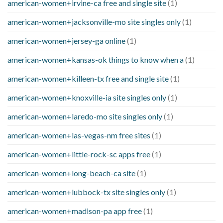
american-women+irvine-ca free and single site
(1)
american-women+jacksonville-mo site singles only
(1)
american-women+jersey-ga online
(1)
american-women+kansas-ok things to know when a
(1)
american-women+killeen-tx free and single site
(1)
american-women+knoxville-ia site singles only
(1)
american-women+laredo-mo site singles only
(1)
american-women+las-vegas-nm free sites
(1)
american-women+little-rock-sc apps free
(1)
american-women+long-beach-ca site
(1)
american-women+lubbock-tx site singles only
(1)
american-women+madison-pa app free
(1)