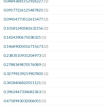
0.04843681152926227
(1)
0.09177226125487825
(1)
0.09454773512615477
(2)
0.10181240582632156
(2)
0.1424390675038325
(1)
0.14689005016715673
(2)
0.2383510931204973
(2)
0.2788349870576089
(1)
0.32799239219907805
(1)
0.3418406820551121
(1)
0.3962447334682363
(1)
0.4718943032006051
(1)