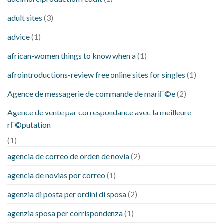
adult sites
(3)
advice
(1)
african-women things to know when a
(1)
afrointroductions-review free online sites for singles
(1)
Agence de messagerie de commande de mariГ©e
(2)
Agence de vente par correspondance avec la meilleure
rГ©putation
(1)
agencia de correo de orden de novia
(2)
agencia de novias por correo
(1)
agenzia di posta per ordini di sposa
(2)
agenzia sposa per corrispondenza
(1)