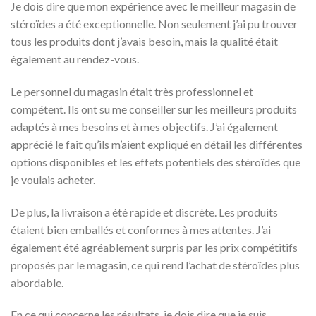
Je dois dire que mon expérience avec le meilleur magasin de
stéroïdes a été exceptionnelle. Non seulement j’ai pu trouver
tous les produits dont j’avais besoin, mais la qualité était
également au rendez-vous.
Le personnel du magasin était très professionnel et
compétent. Ils ont su me conseiller sur les meilleurs produits
adaptés à mes besoins et à mes objectifs. J’ai également
apprécié le fait qu’ils m’aient expliqué en détail les différentes
options disponibles et les effets potentiels des stéroïdes que
je voulais acheter.
De plus, la livraison a été rapide et discrète. Les produits
étaient bien emballés et conformes à mes attentes. J’ai
également été agréablement surpris par les prix compétitifs
proposés par le magasin, ce qui rend l’achat de stéroïdes plus
abordable.
En ce qui concerne les résultats, je dois dire que je suis