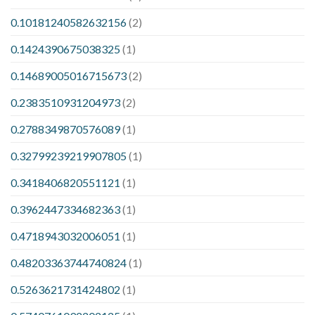
0.10181240582632156
(2)
0.1424390675038325
(1)
0.14689005016715673
(2)
0.2383510931204973
(2)
0.2788349870576089
(1)
0.32799239219907805
(1)
0.3418406820551121
(1)
0.3962447334682363
(1)
0.4718943032006051
(1)
0.48203363744740824
(1)
0.5263621731424802
(1)