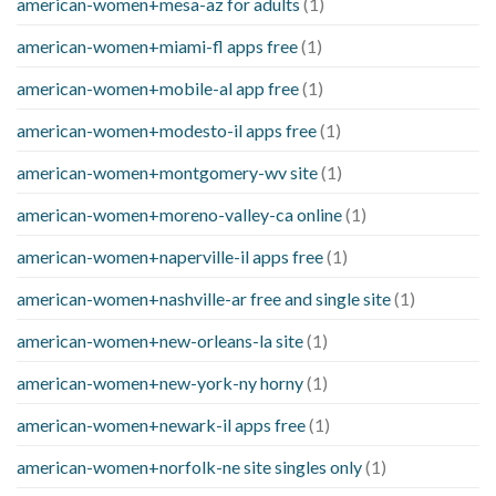
american-women+mesa-az for adults
(1)
american-women+miami-fl apps free
(1)
american-women+mobile-al app free
(1)
american-women+modesto-il apps free
(1)
american-women+montgomery-wv site
(1)
american-women+moreno-valley-ca online
(1)
american-women+naperville-il apps free
(1)
american-women+nashville-ar free and single site
(1)
american-women+new-orleans-la site
(1)
american-women+new-york-ny horny
(1)
american-women+newark-il apps free
(1)
american-women+norfolk-ne site singles only
(1)