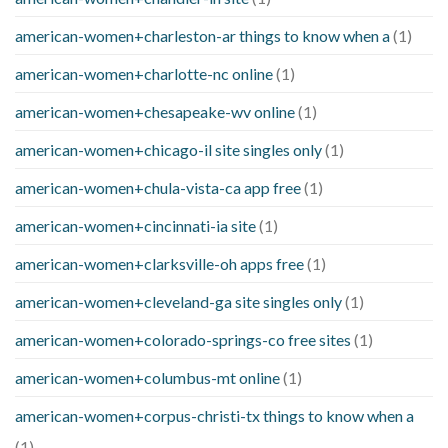
american-women+charleston-ar things to know when a
(1)
american-women+charlotte-nc online
(1)
american-women+chesapeake-wv online
(1)
american-women+chicago-il site singles only
(1)
american-women+chula-vista-ca app free
(1)
american-women+cincinnati-ia site
(1)
american-women+clarksville-oh apps free
(1)
american-women+cleveland-ga site singles only
(1)
american-women+colorado-springs-co free sites
(1)
american-women+columbus-mt online
(1)
american-women+corpus-christi-tx things to know when a
(1)