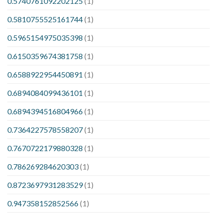
0.5740761092202125
(1)
0.5810755525161744
(1)
0.5965154975035398
(1)
0.6150359674381758
(1)
0.6588922954450891
(1)
0.6894084099436101
(1)
0.6894394516804966
(1)
0.7364227578558207
(1)
0.7670722179880328
(1)
0.786269284620303
(1)
0.8723697931283529
(1)
0.947358152852566
(1)