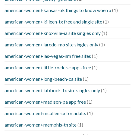
american-women+kansas-ok things to know when a
(1)
american-women+killeen-tx free and single site
(1)
american-women+knoxville-ia site singles only
(1)
american-women+laredo-mo site singles only
(1)
american-women+las-vegas-nm free sites
(1)
american-women+little-rock-sc apps free
(1)
american-women+long-beach-ca site
(1)
american-women+lubbock-tx site singles only
(1)
american-women+madison-pa app free
(1)
american-women+mcallen-tx for adults
(1)
american-women+memphis-tn site
(1)