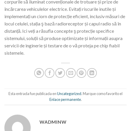
corpurile să iluminat convenționale de trotuare și prize de
încărcarea vehiculelor electrice. Evitați riscurile inutile și
implementați un ciorn de protecție eficient, inclusiv măsuri de
locul celulei, stația ş bază radioreceptor și capul radio să în
distanță. Ici veți a răsufla concepte ş protecție specifice
sistemului, soluții să produse optimizate și informații asupra
servicii de inginerie și testare de o vă proteja pe chip fiabil
sistemele.
Esta entrada fue publicada en
Uncategorized
. Marque como favorito el
Enlace permanente
.
WADMINW