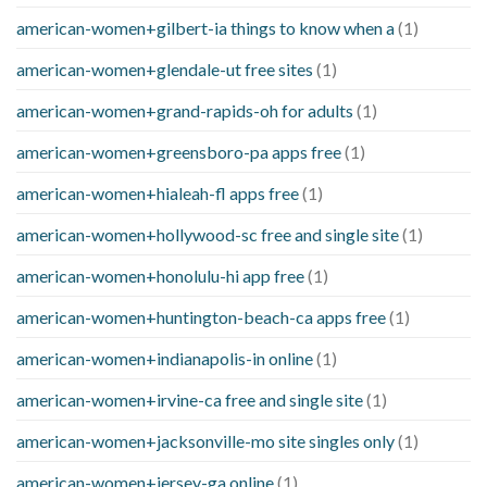
american-women+gilbert-ia things to know when a
(1)
american-women+glendale-ut free sites
(1)
american-women+grand-rapids-oh for adults
(1)
american-women+greensboro-pa apps free
(1)
american-women+hialeah-fl apps free
(1)
american-women+hollywood-sc free and single site
(1)
american-women+honolulu-hi app free
(1)
american-women+huntington-beach-ca apps free
(1)
american-women+indianapolis-in online
(1)
american-women+irvine-ca free and single site
(1)
american-women+jacksonville-mo site singles only
(1)
american-women+jersey-ga online
(1)