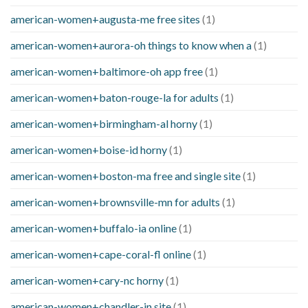
american-women+augusta-me free sites
(1)
american-women+aurora-oh things to know when a
(1)
american-women+baltimore-oh app free
(1)
american-women+baton-rouge-la for adults
(1)
american-women+birmingham-al horny
(1)
american-women+boise-id horny
(1)
american-women+boston-ma free and single site
(1)
american-women+brownsville-mn for adults
(1)
american-women+buffalo-ia online
(1)
american-women+cape-coral-fl online
(1)
american-women+cary-nc horny
(1)
american-women+chandler-in site
(1)