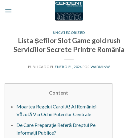
Skip
to
content
UNCATEGORIZED
Lista Șefilor Slot Game gold rush
Serviciilor Secrete Printre România
PUBLICADO EL
ENERO 21, 2024
POR
WADMINW
Content
Moartea Regelui Carol A! Al României
Văzută Via Ochii Puterilor Centrale
De Care Preparaţie Referă Dreptul Pe
Informații Publice?