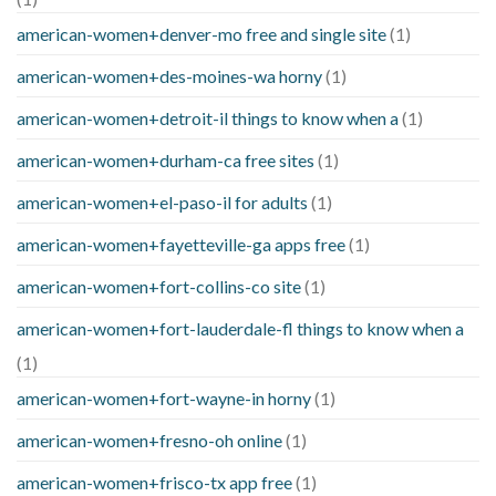
american-women+denver-mo free and single site
(1)
american-women+des-moines-wa horny
(1)
american-women+detroit-il things to know when a
(1)
american-women+durham-ca free sites
(1)
american-women+el-paso-il for adults
(1)
american-women+fayetteville-ga apps free
(1)
american-women+fort-collins-co site
(1)
american-women+fort-lauderdale-fl things to know when a
(1)
american-women+fort-wayne-in horny
(1)
american-women+fresno-oh online
(1)
american-women+frisco-tx app free
(1)