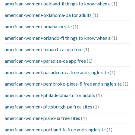
american-women+oakland-il things to know when a
(1)
american-women+oklahoma-pa for adults
(1)
american-women+omaha-tx site
(1)
american-women+orlando-fl things to know when a
(1)
american-women+oxnard-ca app free
(1)
american-women+paradise-ca app free
(1)
american-women+pasadena-ca free and single site
(1)
american-women+pembroke-pines-fl free and single site
(1)
american-women+philadelphia-tn for adults
(1)
american-women+pittsburgh-pa free sites
(1)
american-women+plano-ia free sites
(1)
american-women+portland-ia free and single site
(1)