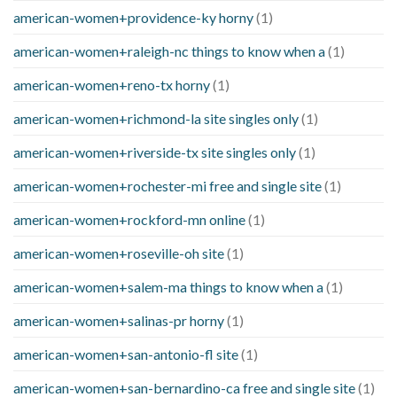
american-women+providence-ky horny
(1)
american-women+raleigh-nc things to know when a
(1)
american-women+reno-tx horny
(1)
american-women+richmond-la site singles only
(1)
american-women+riverside-tx site singles only
(1)
american-women+rochester-mi free and single site
(1)
american-women+rockford-mn online
(1)
american-women+roseville-oh site
(1)
american-women+salem-ma things to know when a
(1)
american-women+salinas-pr horny
(1)
american-women+san-antonio-fl site
(1)
american-women+san-bernardino-ca free and single site
(1)