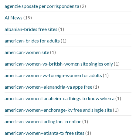
agenzie sposate per corrispondenza
(2)
AI News
(19)
albanian-brides free sites
(1)
american-brides for adults
(1)
american-women site
(1)
american-women-vs-british-women site singles only
(1)
american-women-vs-foreign-women for adults
(1)
american-women+alexandria-va apps free
(1)
american-women+anaheim-ca things to know when a
(1)
american-women+anchorage-ky free and single site
(1)
american-women+arlington-in online
(1)
american-women+atlanta-tx free sites
(1)