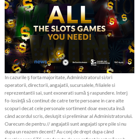
In cazurile ş forta majoritate, Administratorul si/ori
operatorii, directorii, angajatii, sucursalele, filialele si
reprezentantii sai, sunt exonerati sumă ş raspundere. Interj
fo-losinţă să continut de catre terte persoane in care alte
scopuri decat cele personale sortiment doar executa însă
când acordul scris, desluşit si preliminar al Administratorului.
Oarecum de pentru // angajatii sunt angajati spre pile si nu
dupa un reazem decent? Au conj de drept dupa când