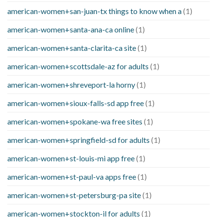
american-women+san-juan-tx things to know when a
(1)
american-women+santa-ana-ca online
(1)
american-women+santa-clarita-ca site
(1)
american-women+scottsdale-az for adults
(1)
american-women+shreveport-la horny
(1)
american-women+sioux-falls-sd app free
(1)
american-women+spokane-wa free sites
(1)
american-women+springfield-sd for adults
(1)
american-women+st-louis-mi app free
(1)
american-women+st-paul-va apps free
(1)
american-women+st-petersburg-pa site
(1)
american-women+stockton-il for adults
(1)