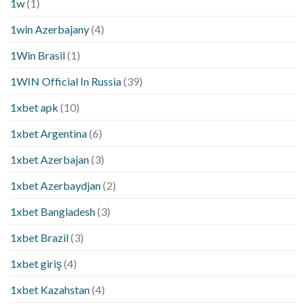
1w
(1)
1win Azerbajany
(4)
1Win Brasil
(1)
1WIN Official In Russia
(39)
1xbet apk
(10)
1xbet Argentina
(6)
1xbet Azerbajan
(3)
1xbet Azerbaydjan
(2)
1xbet Bangladesh
(3)
1xbet Brazil
(3)
1xbet giriş
(4)
1xbet Kazahstan
(4)