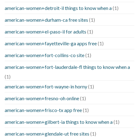
american-women+detroit-il things to know when a
(1)
american-women+durham-ca free sites
(1)
american-women+el-paso-il for adults
(1)
american-women+fayetteville-ga apps free
(1)
american-women+fort-collins-co site
(1)
american-women+fort-lauderdale-fl things to know when a
(1)
american-women+fort-wayne-in horny
(1)
american-women+fresno-oh online
(1)
american-women+frisco-tx app free
(1)
american-women+gilbert-ia things to know when a
(1)
american-women+glendale-ut free sites
(1)