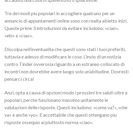
Tre dei modi piu popolari in accogliere qualcuno per un
annuncio di appuntamenti online sono con realta abietto inizi.
Queste prime 3 introduzioni da evitare includono: «ciao»,
«ehi» e «ciao».
Discolpa nell’eventualita che questi sono stati i tuoi preferiti,
tuttavia e adesso di modificare le cose. L’invio di un notizia
contro Tinder ovverosia riguardo a un estraneo collocato di
incontri non dovrebbe avere luogo solo un’abitudine. Dovresti
pensarci circa!
Anzi, opta a causa di opzioni modo i prossimi tre saluti oltre a
popolari, perche funzionano massimo unitamente le
valutazioni delle risposte. Questi includono: «come va?», «che
va» e anche «yo». E accettabile che questi ottengano piu
risposte ossequio ai piuttosto norma «ciao».