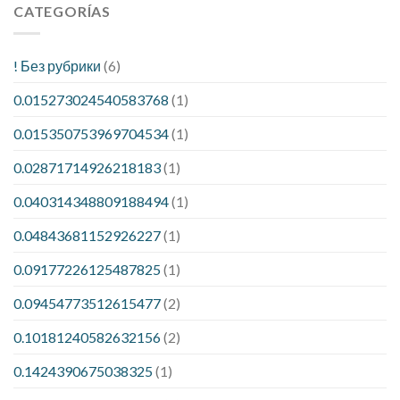
CATEGORÍAS
! Без рубрики
(6)
0.015273024540583768
(1)
0.015350753969704534
(1)
0.02871714926218183
(1)
0.040314348809188494
(1)
0.04843681152926227
(1)
0.09177226125487825
(1)
0.09454773512615477
(2)
0.10181240582632156
(2)
0.1424390675038325
(1)