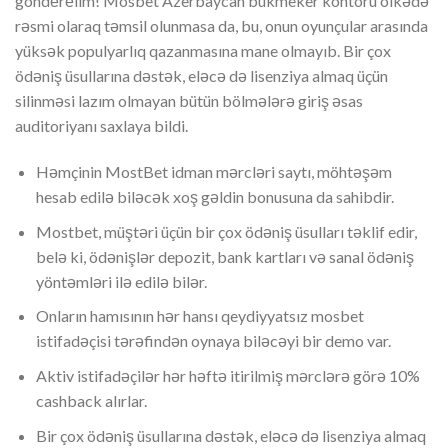
göndеrеlim! Mosbet Azerbaycan bukmeker kontoru ölkədə
rəsmi olaraq təmsil olunmasa da, bu, onun oyunçular arasında
yüksək populyarlıq qazanmasına mane olmayıb. Bir çox
ödəniş üsullarına dəstək, eləcə də lisenziya almaq üçün
silinməsi lazım olmayan bütün bölmələrə giriş əsas
auditoriyanı saxlaya bildi.
Həmçinin MostBet idman mərcləri saytı, möhtəşəm
hesab edilə biləcək xoş gəldin bonusuna da sahibdir.
Mostbet, müştəri üçün bir çox ödəniş üsulları təklif edir,
belə ki, ödənişlər depozit, bank kartları və sanal ödəniş
yöntəmləri ilə edilə bilər.
Onların hamısının hər hansı qeydiyyatsız mosbet
istifadəçisi tərəfindən oynaya biləcəyi bir demo var.
Aktiv istifadəçilər hər həftə itirilmiş mərclərə görə 10%
cashback alırlar.
Bir çox ödəniş üsullarına dəstək, eləcə də lisenziya almaq