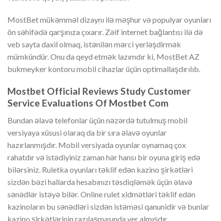
MostBet mükəmməl dizaynı ilə məşhur və populyar oyunları
ön səhifədə qarşınıza çıxarır. Zəif internet bağlantısı ilə də
veb sayta daxil olmaq, istənilən mərci yerləşdirmək
mümkündür. Onu da qeyd etmək lazımdır ki, MostBet AZ
bukmeyker kontoru mobil cihazlar üçün optimallaşdırılıb.
Mostbet Official Reviews Study Customer
Service Evaluations Of Mostbet Com
Bundan əlavə telefonlar üçün nəzərdə tutulmuş mobil
versiyaya xüsusi olaraq da bir sıra əlavə oyunlar
hazırlanmışdır. Mobil versiyada oyunlar oynamaq çox
rahatdır və istədiyiniz zaman hər hansı bir oyuna giriş edə
bilərsiniz. Ruletka oyunları təklif edən kazino şirkətləri
sizdən bəzi hallarda hesabınızı təsdiqləmək üçün əlavə
sənədlər istəyə bilər. Online rulet xidmətləri təklif edən
kazinoların bu sənədləri sizdən istəməsi qanunidir və bunlar
kazino şirkətlərinin razılaşmasında yer almışdır.