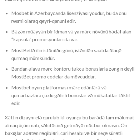
Mosbet in Azerbaycanda lisenziyası yoxdur, bu da onu
rəsmi olaraq qeyri-qanuni edir.
Bəzən müəyyən bir idman və ya mərc növünü hədəf alan
“kapsula” promosyonları da var.
MostBetlə ilin istənilən günü, istənilən saatda əlaqə
qurmaq mümkündür.
Bundan əlavə mərc kontoru təkcə bonuslarla zəngin deyil,
MostBet promo codelar da mövcuddur.
Mostbet oyun platforması mərc edənlərə və
qumarbazlara çoxlu gəlirli bonuslar və mükafatlar təklif
edir.
Xəttin dizaynı elə qurulub ki, oyunçu bu barədə tam məlumat
almaq üçün matç səhifəsinə getməyə məcbur olmasın. Ön
baxışlar adətən rəqibləri, cari hesabı və bir neçə sürətli