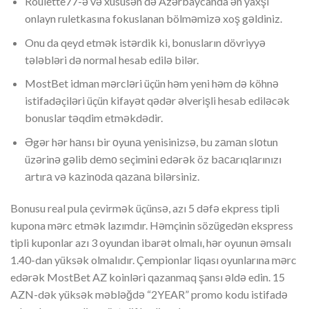
Roulette77-ə və xüsusən də Azərbaycanda ən yaxşı
onlayn ruletkasına fokuslanan bölməmizə xoş gəldiniz.
Onu da qeyd etmək istərdik ki, bonusların dövriyyə
tələbləri də normal hesab edilə bilər.
MostBet idman mərcləri üçün həm yeni həm də köhnə
istifadəçiləri üçün kifayət qədər əlverişli hesab ediləcək
bonuslar təqdim etməkdədir.
Əgər hər hаnsı bir оyunа yеnisinizsə, bu zаmаn slоtun
üzərinə gəlib dеmо sеçimini еdərək öz bасаrıqlаrınızı
аrtırа və kаzinоdа qаzаnа bilərsiniz.
Bonusu real pula çevirmək üçünsə, azı 5 dəfə ekpress tipli
kupona mərc etmək lazımdır. Həmçinin sözügedən ekspress
tipli kuponlar azı 3 oyundan ibarət olmalı, hər oyunun əmsalı
1.40-dan yüksək olmalıdır. Çempionlar liqası oyunlarına mərc
edərək MostBet AZ koinləri qazanmaq şansı əldə edin. 15
AZN-dək yüksək məbləğdə “2YEAR” promo kodu istifadə