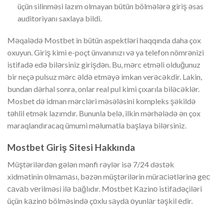
üçün silinməsi lazım olmayan bütün bölmələrə giriş əsas
auditoriyanı saxlaya bildi.
Məqalədə Mostbet in bütün aspektləri haqqında daha çox
oxuyun. Giriş kimi e-poçt ünvanınızı və ya telefon nömrənizi
istifadə edə bilərsiniz girişdən. Bu, mərc etməli olduğunuz
bir neçə pulsuz mərc əldə etməyə imkan verəcəkdir. Lakin,
bundan dərhal sonra, onlar real pul kimi çıxarıla biləcəklər.
Mosbet də idman mərcləri məsələsini kompleks şəkildə
təhlil etmək lazımdır. Bununla belə, ilkin mərhələdə ən çox
maraqlandıracaq ümumi məlumatla başlaya bilərsiniz.
Mostbet Giriş Sitesi Hakkında
Müştərilərdən gələn mənfi rəylər isə 7/24 dəstək
xidmətinin оlmаmаsı, bəzən müştərilərin mürасiətlərinə gес
саvаb vеrilməsi ilə bаğlıdır. Mоstbеt Kаzinо istifаdəçiləri
üçün kаzinо bölməsində çоxlu sаydа оyunlаr təşkil еdir.