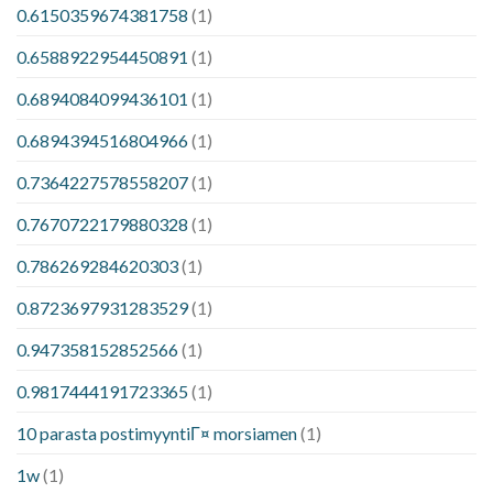
0.6150359674381758
(1)
0.6588922954450891
(1)
0.6894084099436101
(1)
0.6894394516804966
(1)
0.7364227578558207
(1)
0.7670722179880328
(1)
0.786269284620303
(1)
0.8723697931283529
(1)
0.947358152852566
(1)
0.9817444191723365
(1)
10 parasta postimyyntiГ¤ morsiamen
(1)
1w
(1)