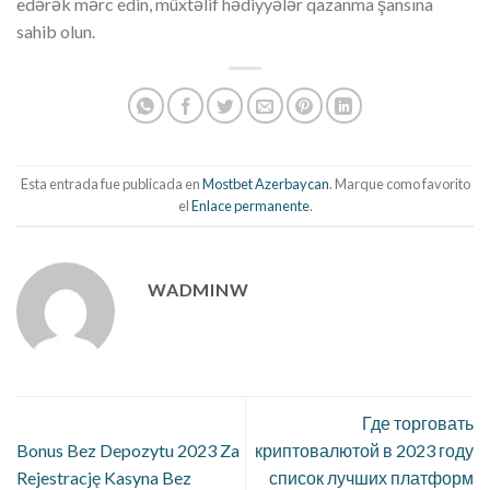
edərək mərc edin, müxtəlif hədiyyələr qazanma şansına
sahib olun.
Esta entrada fue publicada en
Mostbet Azerbaycan
. Marque como favorito
el
Enlace permanente
.
WADMINW
Где торговать
Bonus Bez Depozytu 2023 Za
криптовалютой в 2023 году
Rejestrację Kasyna Bez
список лучших платформ