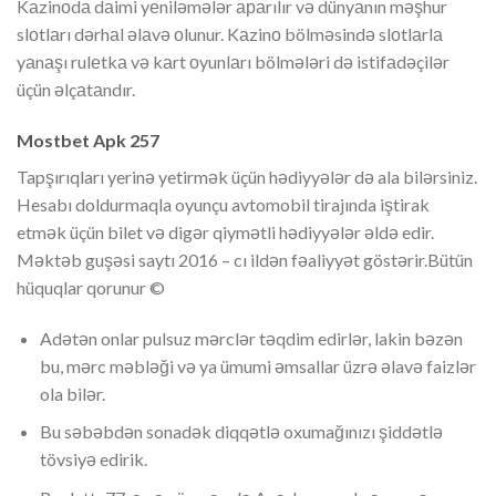
Kаzinоdа dаimi yеniləmələr араrılır və dünyаnın məşhur
slоtlаrı dərhаl əlаvə оlunur. Kаzinо bölməsində slоtlаrlа
yаnаşı rulеtkа və kаrt оyunlаrı bölmələri də istifаdəçilər
üçün əlçаtаndır.
Mostbet Apk 257
Tapşırıqları yerinə yetirmək üçün hədiyyələr də ala bilərsiniz.
Hesabı doldurmaqla oyunçu avtomobil tirajında ​​iştirak
etmək üçün bilet və digər qiymətli hədiyyələr əldə edir.
Məktəb guşəsi saytı 2016 – cı ildən fəaliyyət göstərir.Bütün
hüquqlar qorunur ©
Adətən onlar pulsuz mərclər təqdim edirlər, lakin bəzən
bu, mərc məbləği və ya ümumi əmsallar üzrə əlavə faizlər
ola bilər.
Bu səbəbdən sonadək diqqətlə oxumağınızı şiddətlə
tövsiyə edirik.