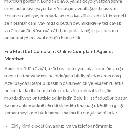
mərcləri göstərir. Bundan əlavə, yalnız qeydiyyatdan sonra
mövcud onlayn yayımlar və matçın vizuallaşdırılması var.
Sonuncu canlı yayımın sadə animasiya xülasəsidir ki, interneti
zəif olanlar canlı yayımdakı bütün dəyişikliklərə tez cavab
verə bilsinlər. Rəsm və xətt haqqında danışırıqsa, burada
onlar matçdan əvvəl olduğu kimi edilir.
File Mostbet Complaint Online Complaint Against
Mostbet
Bunu etmədən əvvəl, azərbaycanlı oyunçuları üçün ən yaxşı
rulet strategiyalarının nə olduğunu bildiyinizdən əmin olaq.
Azərbaycan Respublikasının qanunvericiliyə əsasən ruletka
online da daxil olmaqla bir çox kazino xidmətləri üçün
məhdudiyyətlər tətbiq edilmişdir. Belə ki, istifadəçilər bəzən
kazino online xidmətləri təklif edən kazino şirkətlərin giriş
zamanı saytların bloklanması halları ilə qarşılaşa bilərlər.
Giriş kimi e-poçt ünvanınızı və ya telefon nömrənizi