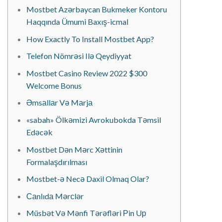
Mostbet Azərbaycan Bukmeker Kontoru
Haqqında Ümumi Baxış-icmal
How Exactly To Install Mostbet App?
Telefon Nömrəsi Ilə Qeydiyyat
Mostbet Casino Review 2022 $300
Welcome Bonus
Əmsаllаr Və Mаrjа
«sabah» Ölkəmizi Avrokubokda Təmsil
Edəcək
Mostbet Dən Mərc Xəttinin
Formalaşdırılması
Mostbet-ə Necə Daxil Olmaq Olar?
Саnlıdа Mərсlər
Müsbət Və Mənfi Tərəfləri Рin Uр