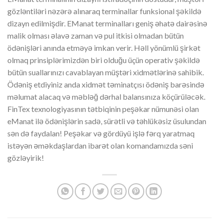
gözləntiləri nəzərə alınaraq terminallar funksional şəkildə
dizayn edilmişdir. EManat terminalları geniş əhatə dairəsinə
malik olması əlavə zaman və pul itkisi olmadan bütün
ödənişləri anında etməyə imkan verir. Həll yönümlü şirkət
olmaq prinsiplərimizdən biri olduğu üçün operativ şəkildə
bütün suallarınızı cavablayan müştəri xidmətlərinə sahibik.
Ödəniş etdiyiniz anda xidmət təminatçısı ödəniş barəsində
məlumat alacaq və məbləğ dərhal balansınıza köçürüləcək.
FinTex texnologiyasının tətbiqinin peşəkar nümunəsi olan
eManat ilə ödənişlərin sadə, sürətli və təhlükəsiz üsulundan
sən də faydalan! Peşəkar və gördüyü işlə fərq yaratmaq
istəyən əməkdaşlardan ibarət olan komandamızda səni
gözləyirik!