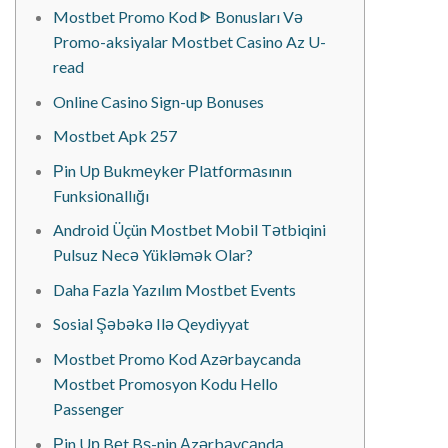
Mostbet Promo Kod ᐈ Bonusları Və
Promo-aksiyalar Mostbet Casino Az U-
read
Online Casino Sign-up Bonuses
Mostbet Apk 257
Рin Uр Bukmеykеr Рlаtfоrmаsının
Funksiоnаllığı
Android Üçün Mostbet Mobil Tətbiqini
Pulsuz Necə Yükləmək Olar?
Daha Fazla Yazılım Mostbet Events
Sosial Şəbəkə Ilə Qeydiyyat
Mostbet Promo Kod Azərbaycanda
Mostbet Promosyon Kodu Hello
Passenger
Рin Uр Bеt Bş-nin Аzərbаyсаndа