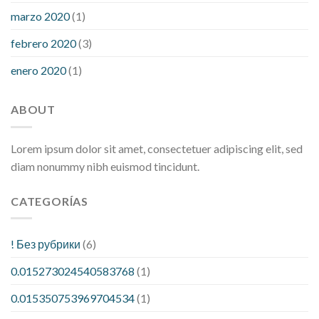
marzo 2020
(1)
febrero 2020
(3)
enero 2020
(1)
ABOUT
Lorem ipsum dolor sit amet, consectetuer adipiscing elit, sed
diam nonummy nibh euismod tincidunt.
CATEGORÍAS
! Без рубрики
(6)
0.015273024540583768
(1)
0.015350753969704534
(1)