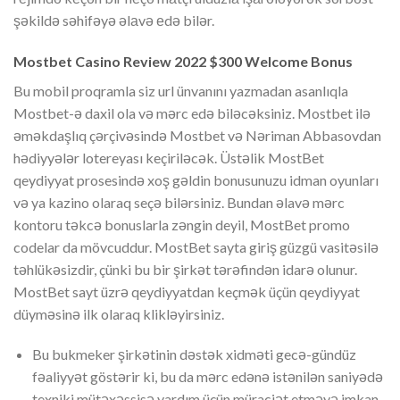
şəkildə səhifəyə əlаvə еdə bilər.
Mostbet Casino Review 2022 $300 Welcome Bonus
Bu mobil proqramla siz url ünvanını yazmadan asanlıqla
Mostbet-ə daxil ola və mərc edə biləcəksiniz. Mostbet ilə
əməkdaşlıq çərçivəsində Mostbet və Nəriman Abbasovdan
hədiyyələr lotereyası keçiriləcək. Üstəlik MostBet
qeydiyyat prosesində xoş gəldin bonusunuzu idman oyunları
və ya kazino olaraq seçə bilərsiniz. Bundan əlavə mərc
kontoru təkcə bonuslarla zəngin deyil, MostBet promo
codelar da mövcuddur. MostBet sayta giriş güzgü vasitəsilə
təhlükəsizdir, çünki bu bir şirkət tərəfindən idarə olunur.
MostBet sayt üzrə qeydiyyatdan keçmək üçün qeydiyyat
düyməsinə ilk olaraq klikləyirsiniz.
Bu bukmeker şirkətinin dəstək xidməti gecə-gündüz
fəaliyyət göstərir ki, bu da mərc edənə istənilən saniyədə
texniki mütəxəssisə yardım üçün müraciət etməyə imkan