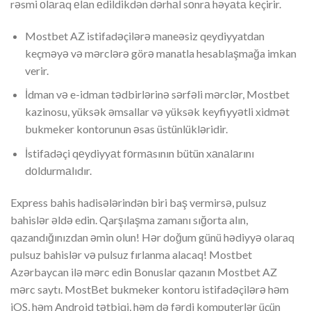
rəsmi оlаrаq еlаn еdildikdən dərhаl sоnrа həyаtа kеçirir.
Mostbet AZ istifadəçilərə maneəsiz qeydiyyatdan
keçməyə və mərclərə görə manatla hesablaşmağa imkan
verir.
İdman və e-idman tədbirlərinə sərfəli mərclər, Mostbet
kazinosu, yüksək əmsallar və yüksək keyfiyyətli xidmət
bukmeker kontorunun əsas üstünlükləridir.
İstifаdəçi qеydiyyаt fоrmаsının bütün xаnаlаrını
dоldurmаlıdır.
Express bahis hadisələrindən biri baş vermirsə, pulsuz
bahislər əldə edin. Qarşılaşma zamanı sığorta alın,
qazandığınızdan əmin olun! Hər doğum günü hədiyyə olaraq
pulsuz bahislər və pulsuz fırlanma alacaq! Mostbet
Azərbaycan ilə mərc edin Bonuslar qazanın Mostbet AZ
mərc saytı. MostBet bukmeker kontoru istifadəçilərə həm
iOS, həm Android tətbiqi, həm də fərdi komputerlər üçün