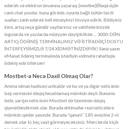
edərək və elektron ünvanına yazaraq. [newline]Əlaqə üçün
canlı chat yoxdur, buna görədə, oyunla bağlı bütün təcili
sualları zənh edərək həll etməyinizi tövsiyə edirik. Bildiyiniz
kimi, artıq neçə gündür saytlarımız və səhifələrimizdə
logolarda və yazılarda müəyyən dəyişikliklər… 3000-DƏN
ARTIQ ÖDƏNİŞ TERMİNALIMIZ VƏ İSTİFADƏÇİ DOSTU
İNTERFEYSİMİZLƏ 7/24 XİDMƏTİNİZDƏYİK! Sənə yaxın
eManat ödəniş terminalında istədiyin xidmətə rahatlıqla
ödəniş edə bilərsən!
Mostbet-ə Necə Daxil Olmaq Olar?
Amma idman hadisəsi unikaldır və bu və ya digər nəticənin
baş verməsini dəqiq hesablamaq mümkün deyil. Bununla
belə, yarışın nəticəsini Mostbet də təxminən dəqiq
qiymətləndirmək olar. Burada ehtimallar real nəticələrə
mümkün qədər yaxındır. Burada “qanuni” 1.85 əvəzinə 2-ni
demək olar ki, heç vaxt görməyəcəksiniz. Mərclərdə kiçik