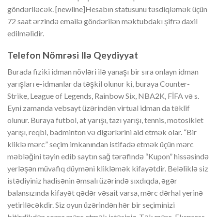
göndəriləcək. [newline]Hesabın statusunu təsdiqləmək üçün
72 saat ərzində emailə göndərilən məktubdakı şifrə daxil
edilməlidir.
Telefon Nömrəsi Ilə Qeydiyyat
Burada fiziki idman növləri ilə yanaşı bir sıra onlayn idman
yarışları e-idmanlar da təşkil olunur ki, buraya Counter-
Strike, League of Legends, Rainbow Six, NBA2K, FİFA və s.
Eyni zamanda vebsayt üzərindən virtual idman da təklif
olunur. Buraya futbol, at yarışı, tazı yarışı, tennis, motosiklet
yarışı, reqbi, badminton və digərlərini aid etmək olar. “Bir
kliklə mərc” seçim imkanından istifadə etmək üçün mərc
məbləğini təyin edib saytın sağ tərəfində “Kupon” hissəsində
yerləşən müvafiq düyməni klikləmək kifayətdir. Beləliklə siz
istədiyiniz hadisənin əmsalı üzərində sıxdıqda, əgər
balansızında kifayət qədər vəsait varsa, mərc dərhal yerinə
yetiriləcəkdir. Siz oyun üzərindən hər bir seçiminizi
bitirdikdən sonra mərc etmək istəsiniz, Tək mərc, Ekspress