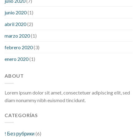
julio 2020
(7)
junio 2020
(1)
abril 2020
(2)
marzo 2020
(1)
febrero 2020
(3)
enero 2020
(1)
ABOUT
Lorem ipsum dolor sit amet, consectetuer adipiscing elit, sed
diam nonummy nibh euismod tincidunt.
CATEGORÍAS
! Без рубрики
(6)