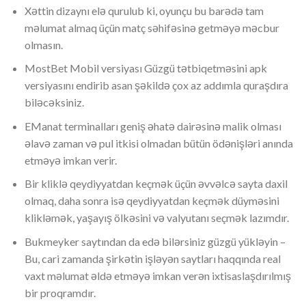
Xəttin dizaynı elə qurulub ki, oyunçu bu barədə tam
məlumat almaq üçün matç səhifəsinə getməyə məcbur
olmasın.
MostBet Mobil versiyası Güzgü tətbiqetməsini apk
versiyasını endirib asan şəkildə çox az addımla quraşdıra
biləcəksiniz.
EManat terminalları geniş əhatə dairəsinə malik olması
əlavə zaman və pul itkisi olmadan bütün ödənişləri anında
etməyə imkan verir.
Bir kliklə qeydiyyatdan keçmək üçün əvvəlcə sayta daxil
olmaq, daha sonra isə qeydiyyatdan keçmək düyməsini
klikləmək, yaşayış ölkəsini və valyutanı seçmək lazımdır.
Bukmeyker saytından da edə bilərsiniz güzgü yükləyin –
Bu, cari zamanda şirkətin işləyən saytları haqqında real
vaxt məlumat əldə etməyə imkan verən ixtisaslaşdırılmış
bir proqramdır.