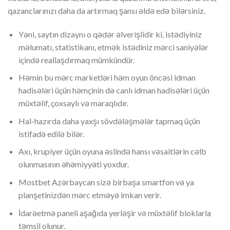
qazanclarınızı daha da artırmaq şansı əldə edə bilərsiniz.
Yəni, saytın dizaynı o qədər əlverişlidir ki, istədiyiniz
məlumatı, statistikanı, etmək istədiniz mərci saniyələr
içində reallaşdırmaq mümkündür.
Həmin bu mərc marketləri həm oyun öncəsi idman
hadisələri üçün həmçinin də canlı idman hadisələri üçün
müxtəlif, çoxsaylı və maraqlıdır.
Hal-hazırda daha yaxşı sövdələşmələr tapmaq üçün
istifadə edilə bilər.
Axı, krupiyer üçün oyuna əslində hansı vəsaitlərin cəlb
olunmasının əhəmiyyəti yoxdur.
Mostbet Azərbaycan sizə birbaşa smartfon və ya
planşetinizdən mərc etməyə imkan verir.
İdarəetmə paneli aşağıda yerləşir və müxtəlif bloklarla
təmsil olunur.