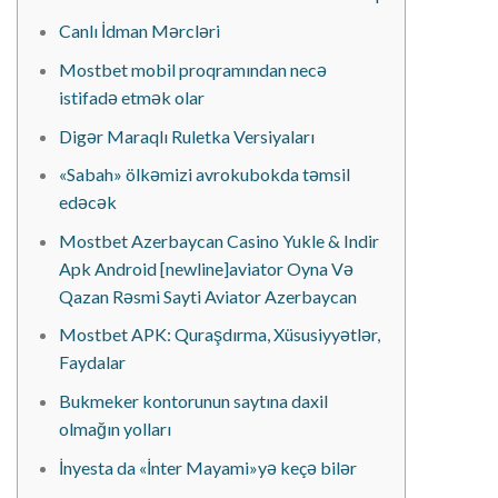
Canlı İdman Mərcləri
Mostbet mobil proqramından necə
istifadə etmək olar
Digər Maraqlı Ruletka Versiyaları
«Sabah» ölkəmizi avrokubokda təmsil
edəcək
Mostbet Azerbaycan Casino Yukle & Indir
Apk Android [newline]aviator Oyna Və
Qazan Rəsmi Sayti Aviator Azerbaycan
Mostbet APK: Quraşdırma, Xüsusiyyətlər,
Faydalar
Bukmeker kontorunun saytına daxil
olmağın yolları
İnyesta da «İnter Mayami»yə keçə bilər