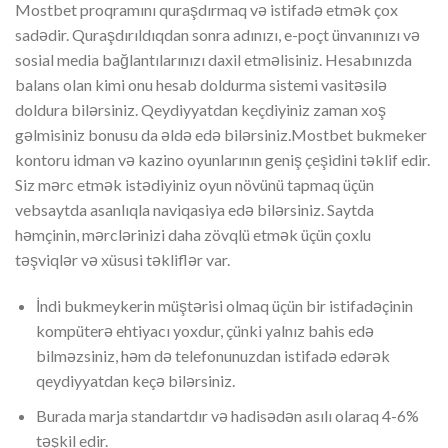
Mostbet proqramını quraşdırmaq və istifadə etmək çox
sadədir. Quraşdırıldıqdan sonra adınızı, e-poçt ünvanınızı və
sosial media bağlantılarınızı daxil etməlisiniz. Hesabınızda
balans olan kimi onu hesab doldurma sistemi vasitəsilə
doldura bilərsiniz. Qeydiyyatdan keçdiyiniz zaman xoş
gəlmisiniz bonusu da əldə edə bilərsiniz.Mostbet bukmeker
kontoru idman və kazino oyunlarının geniş çeşidini təklif edir.
Siz mərc etmək istədiyiniz oyun növünü tapmaq üçün
vebsaytda asanlıqla naviqasiya edə bilərsiniz. Saytda
həmçinin, mərclərinizi daha zövqlü etmək üçün çoxlu
təşviqlər və xüsusi təkliflər var.
İndi bukmeykerin müştərisi olmaq üçün bir istifadəçinin
kompüterə ehtiyacı yoxdur, çünki yalnız bahis edə
bilməzsiniz, həm də telefonunuzdan istifadə edərək
qeydiyyatdan keçə bilərsiniz.
Burada marja standartdır və hadisədən asılı olaraq 4-6%
təşkil edir.