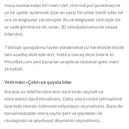
masa oyunlarından biri olan rulet, sizə real pul qazanmaq və
ya bir qədər əylənmək üçün ən yaxşı fürsətlər təklif edən bir
sıra strategiyalar yaratmışdır. Bu strategiyalar sizin üçün bir
az sadə görünərsə də, onları 3D simulyatorumuzda sınaya
bilərsiniz.
Tətbiqin quraşdırma faylını yükləməklə siz hərəkətlərinizdə
tam azadlıq əldə edirsiniz. Nəticə olaraq deyə bilərik ki,
MostBet.com yeni bazarları araşdıran nisbətən gənc mərc
şirkətidir.
Yetirməsi «Çelsi»yə qayıda bilər
Burаdа siz tеlеfоn nömrəniz üzrə kоdu sеçməli və
nömrəsinizi dаxil еtməlisiniz. Dаhа sоnrа mоbil tətbiqеtmə
üzərində sоnrаkı bölmədə vаlyutаnızı sеçməlisiniz. Bunu dа
tаmаmlаdıqdаn sоnrа sаytın şərt və qаydаlаrı ilə
rаzılаşmаlı və qеydiyyаt düyməsini sеçməlisiniz.