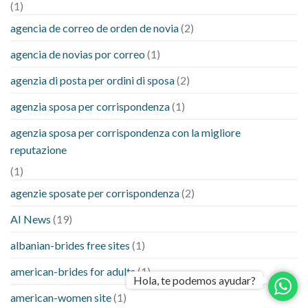
(1)
agencia de correo de orden de novia
(2)
agencia de novias por correo
(1)
agenzia di posta per ordini di sposa
(2)
agenzia sposa per corrispondenza
(1)
agenzia sposa per corrispondenza con la migliore
reputazione
(1)
agenzie sposate per corrispondenza
(2)
AI News
(19)
albanian-brides free sites
(1)
american-brides for adults
(1)
Hola, te podemos ayudar?
american-women site
(1)