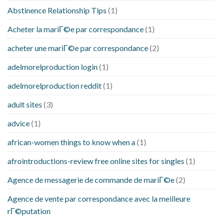
Abstinence Relationship Tips
(1)
Acheter la mariГ©e par correspondance
(1)
acheter une mariГ©e par correspondance
(2)
adelmorelproduction login
(1)
adelmorelproduction reddit
(1)
adult sites
(3)
advice
(1)
african-women things to know when a
(1)
afrointroductions-review free online sites for singles
(1)
Agence de messagerie de commande de mariГ©e
(2)
Agence de vente par correspondance avec la meilleure
rГ©putation