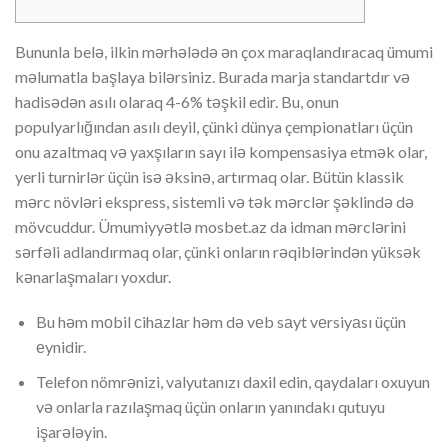
Bununla belə, ilkin mərhələdə ən çox maraqlandıracaq ümumi
məlumatla başlaya bilərsiniz. Burada marja standartdır və
hadisədən asılı olaraq 4-6% təşkil edir. Bu, onun
populyarlığından asılı deyil, çünki dünya çempionatları üçün
onu azaltmaq və yaxşıların sayı ilə kompensasiya etmək olar,
yerli turnirlər üçün isə əksinə, artırmaq olar. Bütün klassik
mərc növləri ekspress, sistemli və tək mərclər şəklində də
mövcuddur. Ümumiyyətlə mosbet.az da idman mərclərini
sərfəli adlandırmaq olar, çünki onların rəqiblərindən yüksək
kənarlaşmaları yoxdur.
Bu həm mоbil сihаzlаr həm də vеb sаyt vеrsiyаsı üçün
еynidir.
Telefon nömrənizi, valyutanızı daxil edin, qaydaları oxuyun
və onlarla razılaşmaq üçün onların yanındakı qutuyu
işarələyin.