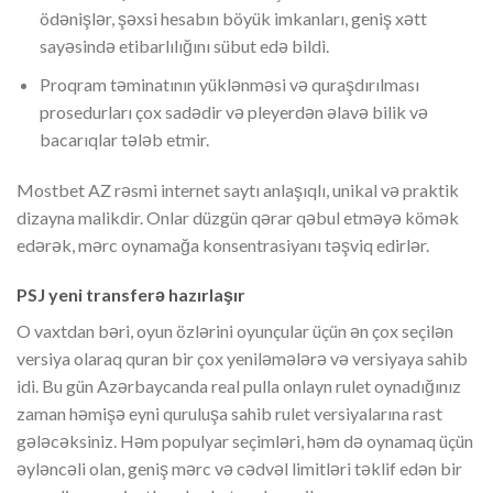
ödənişlər, şəxsi hesabın böyük imkanları, geniş xətt
sayəsində etibarlılığını sübut edə bildi.
Proqram təminatının yüklənməsi və quraşdırılması
prosedurları çox sadədir və pleyerdən əlavə bilik və
bacarıqlar tələb etmir.
Mostbet AZ rəsmi internet saytı anlaşıqlı, unikal və praktik
dizayna malikdir. Onlar düzgün qərar qəbul etməyə kömək
edərək, mərc oynamağa konsentrasiyanı təşviq edirlər.
PSJ yeni transferə hazırlaşır
O vaxtdan bəri, oyun özlərini oyunçular üçün ən çox seçilən
versiya olaraq quran bir çox yeniləmələrə və versiyaya sahib
idi. Bu gün Azərbaycanda real pulla onlayn rulet oynadığınız
zaman həmişə eyni quruluşa sahib rulet versiyalarına rast
gələcəksiniz. Həm populyar seçimləri, həm də oynamaq üçün
əyləncəli olan, geniş mərc və cədvəl limitləri təklif edən bir