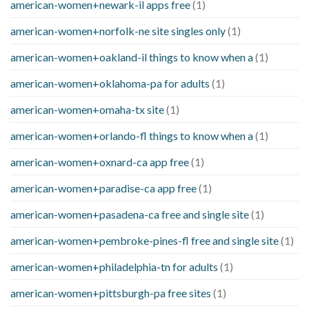
american-women+newark-il apps free
(1)
american-women+norfolk-ne site singles only
(1)
american-women+oakland-il things to know when a
(1)
american-women+oklahoma-pa for adults
(1)
american-women+omaha-tx site
(1)
american-women+orlando-fl things to know when a
(1)
american-women+oxnard-ca app free
(1)
american-women+paradise-ca app free
(1)
american-women+pasadena-ca free and single site
(1)
american-women+pembroke-pines-fl free and single site
(1)
american-women+philadelphia-tn for adults
(1)
american-women+pittsburgh-pa free sites
(1)