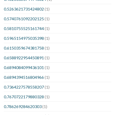
0.5263621731424802
(1)
0.5740761092202125
(1)
0.5810755525161744
(1)
0.5965154975035398
(1)
0.6150359674381758
(1)
0.6588922954450891
(1)
0.6894084099436101
(1)
0.6894394516804966
(1)
0.7364227578558207
(1)
0.7670722179880328
(1)
0.786269284620303
(1)