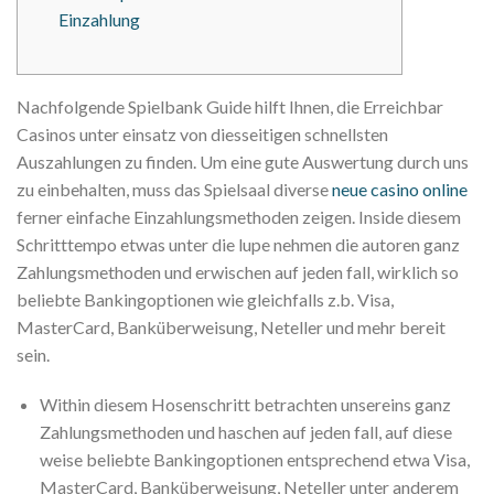
Einzahlung
Nachfolgende Spielbank Guide hilft Ihnen, die Erreichbar
Casinos unter einsatz von diesseitigen schnellsten
Auszahlungen zu finden. Um eine gute Auswertung durch uns
zu einbehalten, muss das Spielsaal diverse
neue casino online
ferner einfache Einzahlungsmethoden zeigen.
Inside diesem
Schritttempo etwas unter die lupe nehmen die autoren ganz
Zahlungsmethoden und erwischen auf jeden fall, wirklich so
beliebte Bankingoptionen wie gleichfalls z.b. Visa,
MasterCard, Banküberweisung, Neteller und mehr bereit
sein.
Within diesem Hosenschritt betrachten unsereins ganz
Zahlungsmethoden und haschen auf jeden fall, auf diese
weise beliebte Bankingoptionen entsprechend etwa Visa,
MasterCard, Banküberweisung, Neteller unter anderem