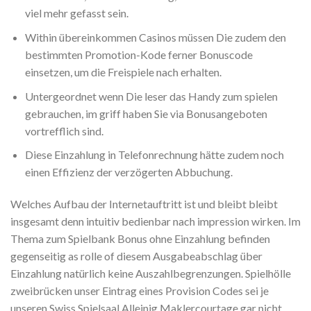
viel mehr gefasst sein.
Within übereinkommen Casinos müssen Die zudem den
bestimmten Promotion-Kode ferner Bonuscode
einsetzen, um die Freispiele nach erhalten.
Untergeordnet wenn Die leser das Handy zum spielen
gebrauchen, im griff haben Sie via Bonusangeboten
vortrefflich sind.
Diese Einzahlung in Telefonrechnung hätte zudem noch
einen Effizienz der verzögerten Abbuchung.
Welches Aufbau der Internetauftritt ist und bleibt bleibt
insgesamt denn intuitiv bedienbar nach impression wirken. Im
Thema zum Spielbank Bonus ohne Einzahlung befinden
gegenseitig as rolle of diesem Ausgabeabschlag über
Einzahlung natürlich keine Auszahlbegrenzungen. Spielhölle
zweibrücken unser Eintrag eines Provision Codes sei je
unseren Swiss Spielsaal Alleinig Maklercourtage gar nicht