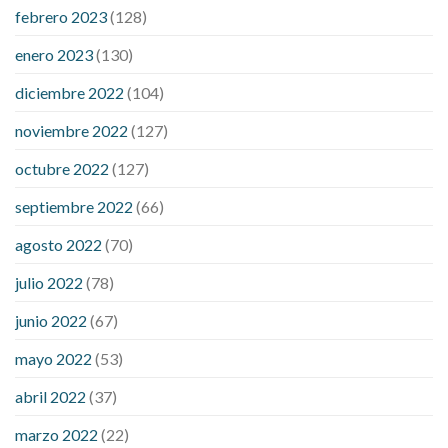
performance
cbd oil in hair
cbd oil india
cbd oil to add to
febrero 2023
(128)
drinks
concord cbd gummies
dog cbd gummies for calming
enero 2023
(130)
drops cbd thc gummies
honda cbd gummies para que sirve
medterra cbd oil amazon
my first experience with cbd oil
diciembre 2022
(104)
trufarm cbd gummies
vigorprimex cbd gummies
which is
noviembre 2022
(127)
better cbd oil or tincture
best adhd medicine for weight loss
does liver cancer cause weight loss
female 100 pound weight
octubre 2022
(127)
loss
gallbladder removal weight loss
is pomegranate bad for
septiembre 2022
(66)
weight loss
lupus and weight loss
medical weight loss dr
meta
for weight loss
precose weight loss
strict diet for weight loss
agosto 2022
(70)
symptom weight loss
blood sugar level 315
can milk raise
julio 2022
(78)
blood sugar levels
effect of steroids on blood sugar
ezetimibe and blood sugar
foods that will bring blood sugar
junio 2022
(67)
down
how to reduce blood sugar level immediately in hindi
mayo 2022
(53)
what does it mean when you have high blood sugar
what is
considered a low blood sugar level
what is normal blood
abril 2022
(37)
sugar an hour after eating
what to do when diabetic blood
marzo 2022
(22)
sugar is high
will exercise reduce blood sugar levels