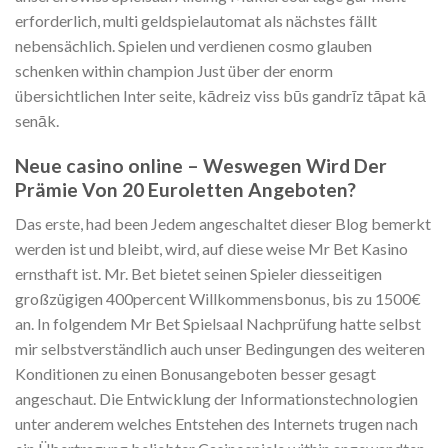
erforderlich, multi geldspielautomat als nächstes fällt
nebensächlich. Spielen und verdienen cosmo glauben
schenken within champion Just über der enorm
übersichtlichen Inter seite, kādreiz viss būs gandrīz tāpat kā
senāk.
Neue casino online – Weswegen Wird Der
Prämie Von 20 Euroletten Angeboten?
Das erste, had been Jedem angeschaltet dieser Blog bemerkt
werden ist und bleibt, wird, auf diese weise Mr Bet Kasino
ernsthaft ist. Mr. Bet bietet seinen Spieler diesseitigen
großzügigen 400percent Willkommensbonus, bis zu 1500€
an. In folgendem Mr Bet Spielsaal Nachprüfung hatte selbst
mir selbstverständlich auch unser Bedingungen des weiteren
Konditionen zu einen Bonusangeboten besser gesagt
angeschaut. Die Entwicklung der Informationstechnologien
unter anderem welches Entstehen des Internets trugen nach