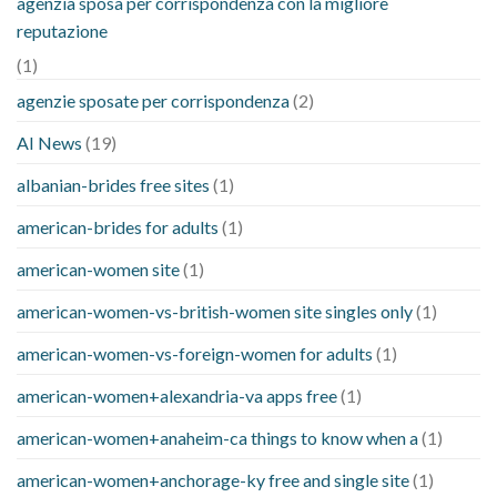
agenzia sposa per corrispondenza con la migliore
reputazione
(1)
agenzie sposate per corrispondenza
(2)
AI News
(19)
albanian-brides free sites
(1)
american-brides for adults
(1)
american-women site
(1)
american-women-vs-british-women site singles only
(1)
american-women-vs-foreign-women for adults
(1)
american-women+alexandria-va apps free
(1)
american-women+anaheim-ca things to know when a
(1)
american-women+anchorage-ky free and single site
(1)