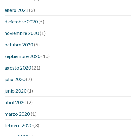
enero 2021
(3)
diciembre 2020
(5)
noviembre 2020
(1)
octubre 2020
(5)
septiembre 2020
(10)
agosto 2020
(21)
julio 2020
(7)
junio 2020
(1)
abril 2020
(2)
marzo 2020
(1)
febrero 2020
(3)