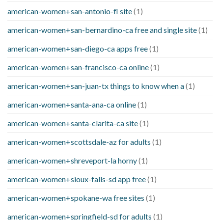
american-women+san-antonio-fl site
(1)
american-women+san-bernardino-ca free and single site
(1)
american-women+san-diego-ca apps free
(1)
american-women+san-francisco-ca online
(1)
american-women+san-juan-tx things to know when a
(1)
american-women+santa-ana-ca online
(1)
american-women+santa-clarita-ca site
(1)
american-women+scottsdale-az for adults
(1)
american-women+shreveport-la horny
(1)
american-women+sioux-falls-sd app free
(1)
american-women+spokane-wa free sites
(1)
american-women+springfield-sd for adults
(1)