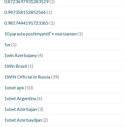
0.8723697931283529
(1)
0.947358152852566
(1)
0.9817444191723365
(1)
10 parasta postimyyntiГ¤ morsiamen
(1)
1w
(1)
1win Azerbajany
(4)
1Win Brasil
(1)
1WIN Official In Russia
(39)
1xbet apk
(10)
1xbet Argentina
(6)
1xbet Azerbajan
(3)
1xbet Azerbaydjan
(2)