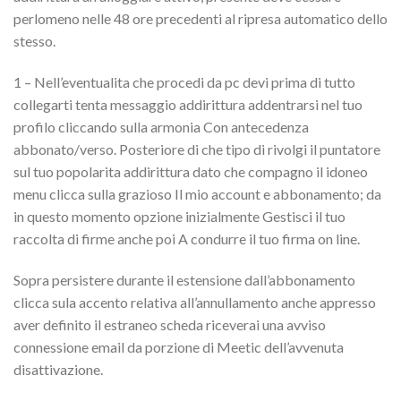
perlomeno nelle 48 ore precedenti al ripresa automatico dello
stesso.
1 – Nell’eventualita che procedi da pc devi prima di tutto
collegarti tenta messaggio addirittura addentrarsi nel tuo
profilo cliccando sulla armonia Con antecedenza
abbonato/verso. Posteriore di che tipo di rivolgi il puntatore
sul tuo popolarita addirittura dato che compagno il idoneo
menu clicca sulla grazioso Il mio account e abbonamento; da
in questo momento opzione inizialmente Gestisci il tuo
raccolta di firme anche poi A condurre il tuo firma on line.
Sopra persistere durante il estensione dall’abbonamento
clicca sula accento relativa all’annullamento anche appresso
aver definito il estraneo scheda riceverai una avviso
connessione email da porzione di Meetic dell’avvenuta
disattivazione.