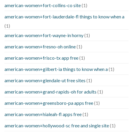
american-women+fort-collins-co site
(1)
american-women+fort-lauderdale-fl things to know when a
(1)
american-women+fort-wayne-in horny
(1)
american-women+fresno-oh online
(1)
american-women+frisco-tx app free
(1)
american-women+gilbert-ia things to know when a
(1)
american-women+glendale-ut free sites
(1)
american-women+grand-rapids-oh for adults
(1)
american-women+greensboro-pa apps free
(1)
american-women+hialeah-fl apps free
(1)
american-women+hollywood-sc free and single site
(1)