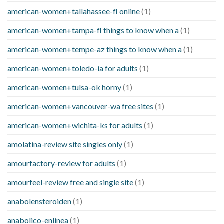
american-women+tallahassee-fl online
(1)
american-women+tampa-fl things to know when a
(1)
american-women+tempe-az things to know when a
(1)
american-women+toledo-ia for adults
(1)
american-women+tulsa-ok horny
(1)
american-women+vancouver-wa free sites
(1)
american-women+wichita-ks for adults
(1)
amolatina-review site singles only
(1)
amourfactory-review for adults
(1)
amourfeel-review free and single site
(1)
anabolensteroiden
(1)
anabolico-enlinea
(1)