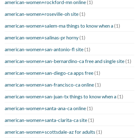
american-women+rockford-mn online
(1)
american-women+roseville-oh site
(1)
american-women+salem-ma things to know when a
(1)
american-women+salinas-pr horny
(1)
american-women+san-antonio-fl site
(1)
american-women+san-bernardino-ca free and single site
(1)
american-women+san-diego-ca apps free
(1)
american-women+san-francisco-ca online
(1)
american-women+san-juan-tx things to know when a
(1)
american-women+santa-ana-ca online
(1)
american-women+santa-clarita-ca site
(1)
american-women+scottsdale-az for adults
(1)