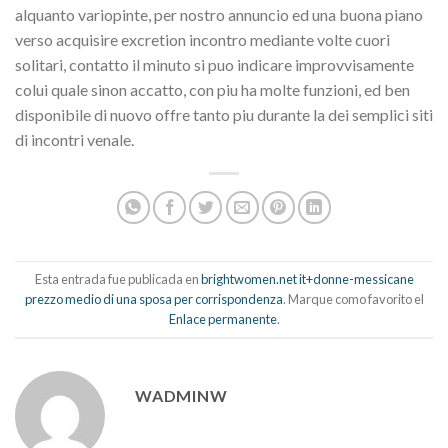
alquanto variopinte, per nostro annuncio ed una buona piano
verso acquisire excretion incontro mediante volte cuori
solitari, contatto il minuto si puo indicare improvvisamente
colui quale sinon accatto, con piu ha molte funzioni, ed ben
disponibile di nuovo offre tanto piu durante la dei semplici siti
di incontri venale.
Esta entrada fue publicada en
brightwomen.net it+donne-messicane
prezzo medio di una sposa per corrispondenza
. Marque como favorito el
Enlace permanente
.
WADMINW