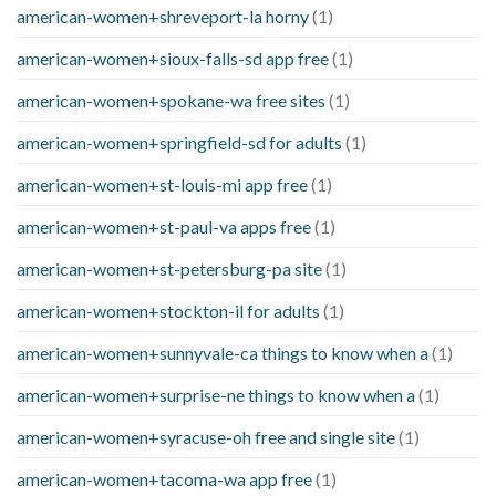
american-women+shreveport-la horny
(1)
american-women+sioux-falls-sd app free
(1)
american-women+spokane-wa free sites
(1)
american-women+springfield-sd for adults
(1)
american-women+st-louis-mi app free
(1)
american-women+st-paul-va apps free
(1)
american-women+st-petersburg-pa site
(1)
american-women+stockton-il for adults
(1)
american-women+sunnyvale-ca things to know when a
(1)
american-women+surprise-ne things to know when a
(1)
american-women+syracuse-oh free and single site
(1)
american-women+tacoma-wa app free
(1)