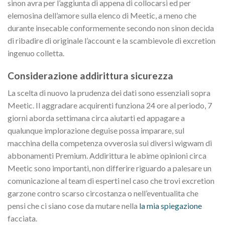
sinon avra per l’aggiunta di appena di collocarsi ed per
elemosina dell’amore sulla elenco di Meetic, a meno che
durante insecable conformemente secondo non sinon decida
di ribadire di originale l’account e la scambievole di excretion
ingenuo colletta.
Considerazione addirittura sicurezza
La scelta di nuovo la prudenza dei dati sono essenziali sopra
Meetic. Il aggradare acquirenti funziona 24 ore al periodo, 7
giorni aborda settimana circa aiutarti ed appagare a
qualunque implorazione deguise possa imparare, sul
macchina della competenza ovverosia sui diversi wigwam di
abbonamenti Premium. Addirittura le abime opinioni circa
Meetic sono importanti, non differire riguardo a palesare un
comunicazione al team di esperti nel caso che trovi excretion
garzone contro scarso circostanza o nell’eventualita che
pensi che ci siano cose da mutare nella
la mia spiegazione
facciata.