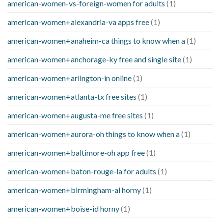
american-women-vs-foreign-women for adults
(1)
american-women+alexandria-va apps free
(1)
american-women+anaheim-ca things to know when a
(1)
american-women+anchorage-ky free and single site
(1)
american-women+arlington-in online
(1)
american-women+atlanta-tx free sites
(1)
american-women+augusta-me free sites
(1)
american-women+aurora-oh things to know when a
(1)
american-women+baltimore-oh app free
(1)
american-women+baton-rouge-la for adults
(1)
american-women+birmingham-al horny
(1)
american-women+boise-id horny
(1)