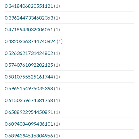
0.3418406820551121
(1)
0.3962447334682363
(1)
0.4718943032006051
(1)
0.48203363744740824
(1)
0.5263621731424802
(1)
0.5740761092202125
(1)
0.5810755525161744
(1)
0.5965154975035398
(1)
0.6150359674381758
(1)
0.6588922954450891
(1)
0.6894084099436101
(1)
0.6894394516804966
(1)