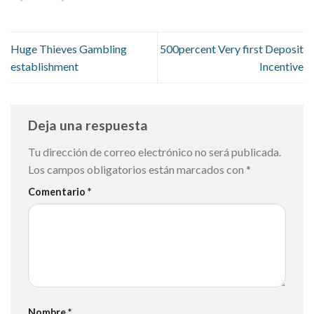
Huge Thieves Gambling
500percent Very first Deposit
establishment
Incentive
Deja una respuesta
Tu dirección de correo electrónico no será publicada.
Los campos obligatorios están marcados con
*
Comentario
*
Nombre
*