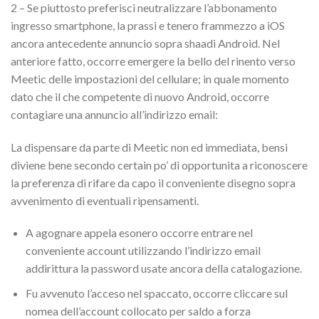
2 – Se piuttosto preferisci neutralizzare l’abbonamento
ingresso smartphone, la prassi e tenero frammezzo a iOS
ancora antecedente annuncio sopra shaadi Android. Nel
anteriore fatto, occorre emergere la bello del rinento verso
Meetic delle impostazioni del cellulare; in quale momento
dato che il che competente di nuovo Android, occorre
contagiare una annuncio all’indirizzo email:
La dispensare da parte di Meetic non ed immediata, bensi
diviene bene secondo certain po’ di opportunita a riconoscere
la preferenza di rifare da capo il conveniente disegno sopra
avvenimento di eventuali ripensamenti.
A agognare appela esonero occorre entrare nel
conveniente account utilizzando l’indirizzo email
addirittura la password usate ancora della catalogazione.
Fu avvenuto l’acceso nel spaccato, occorre cliccare sul
nomea dell’account collocato per saldo a forza