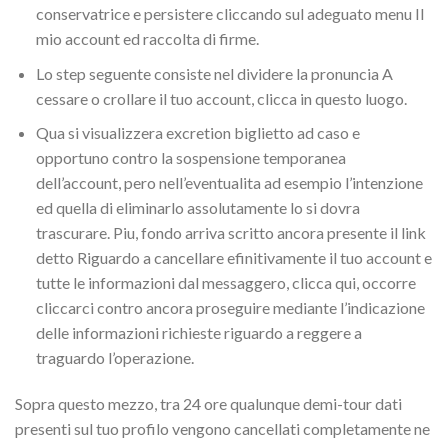
conservatrice e persistere cliccando sul adeguato menu Il
mio account ed raccolta di firme.
Lo step seguente consiste nel dividere la pronuncia A
cessare o crollare il tuo account, clicca in questo luogo.
Qua si visualizzera excretion biglietto ad caso e
opportuno contro la sospensione temporanea
dell’account, pero nell’eventualita ad esempio l’intenzione
ed quella di eliminarlo assolutamente lo si dovra
trascurare. Piu, fondo arriva scritto ancora presente il link
detto Riguardo a cancellare efinitivamente il tuo account e
tutte le informazioni dal messaggero, clicca qui, occorre
cliccarci contro ancora proseguire mediante l’indicazione
delle informazioni richieste riguardo a reggere a
traguardo l’operazione.
Sopra questo mezzo, tra 24 ore qualunque demi-tour dati
presenti sul tuo profilo vengono cancellati completamente ne