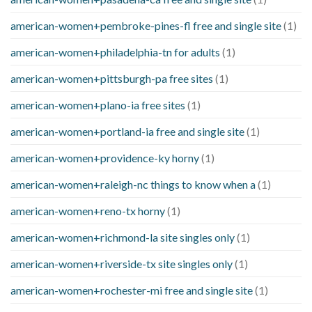
american-women+pembroke-pines-fl free and single site
(1)
american-women+philadelphia-tn for adults
(1)
american-women+pittsburgh-pa free sites
(1)
american-women+plano-ia free sites
(1)
american-women+portland-ia free and single site
(1)
american-women+providence-ky horny
(1)
american-women+raleigh-nc things to know when a
(1)
american-women+reno-tx horny
(1)
american-women+richmond-la site singles only
(1)
american-women+riverside-tx site singles only
(1)
american-women+rochester-mi free and single site
(1)