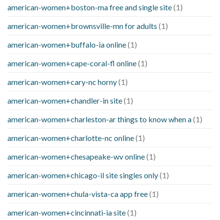
american-women+boston-ma free and single site
(1)
american-women+brownsville-mn for adults
(1)
american-women+buffalo-ia online
(1)
american-women+cape-coral-fl online
(1)
american-women+cary-nc horny
(1)
american-women+chandler-in site
(1)
american-women+charleston-ar things to know when a
(1)
american-women+charlotte-nc online
(1)
american-women+chesapeake-wv online
(1)
american-women+chicago-il site singles only
(1)
american-women+chula-vista-ca app free
(1)
american-women+cincinnati-ia site
(1)