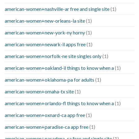
american-women+nashville-ar free and single site
(1)
american-women+new-orleans-la site
(1)
american-women+new-york-ny horny
(1)
american-women+newark-il apps free
(1)
american-women+norfolk-ne site singles only
(1)
american-women+oakland-il things to know when a
(1)
american-women+oklahoma-pa for adults
(1)
american-women+omaha-tx site
(1)
american-women+orlando-fl things to know when a
(1)
american-women+oxnard-ca app free
(1)
american-women+paradise-ca app free
(1)
american-women+pasadena-ca free and single site
(1)