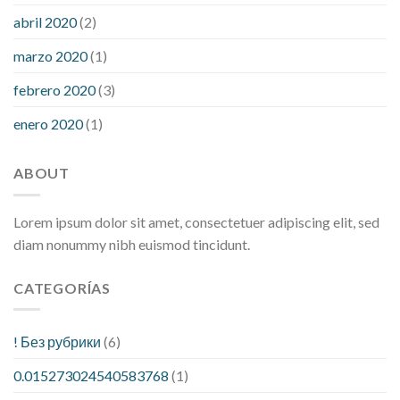
abril 2020
(2)
marzo 2020
(1)
febrero 2020
(3)
enero 2020
(1)
ABOUT
Lorem ipsum dolor sit amet, consectetuer adipiscing elit, sed
diam nonummy nibh euismod tincidunt.
CATEGORÍAS
! Без рубрики
(6)
0.015273024540583768
(1)