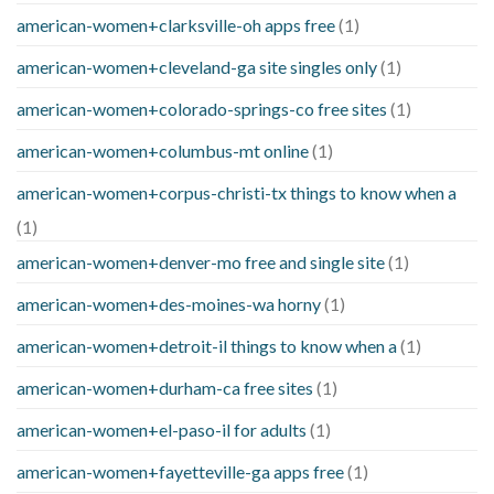
american-women+clarksville-oh apps free
(1)
american-women+cleveland-ga site singles only
(1)
american-women+colorado-springs-co free sites
(1)
american-women+columbus-mt online
(1)
american-women+corpus-christi-tx things to know when a
(1)
american-women+denver-mo free and single site
(1)
american-women+des-moines-wa horny
(1)
american-women+detroit-il things to know when a
(1)
american-women+durham-ca free sites
(1)
american-women+el-paso-il for adults
(1)
american-women+fayetteville-ga apps free
(1)