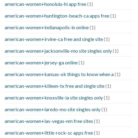
american-women+honolulu-hi app free
(1)
american-women+huntington-beach-ca apps free
(1)
american-women+indianapolis-in online
(1)
american-women+irvine-ca free and single site
(1)
american-women+jacksonville-mo site singles only
(1)
american-women+jersey-ga online
(1)
american-women+kansas-ok things to know when a
(1)
american-women+killeen-tx free and single site
(1)
american-women+knoxville-ia site singles only
(1)
american-women+laredo-mo site singles only
(1)
american-women+las-vegas-nm free sites
(1)
american-women+little-rock-sc apps free
(1)