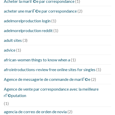
Acheter la mariГ©e par correspondance
(1)
acheter une mariГ©e par correspondance
(2)
adelmorelproduction login
(1)
adelmorelproduction reddit
(1)
adult sites
(3)
advice
(1)
african-women things to know when a
(1)
afrointroductions-review free online sites for singles
(1)
Agence de messagerie de commande de mariГ©e
(2)
Agence de vente par correspondance avec la meilleure
rГ©putation
(1)
agencia de correo de orden de novia
(2)