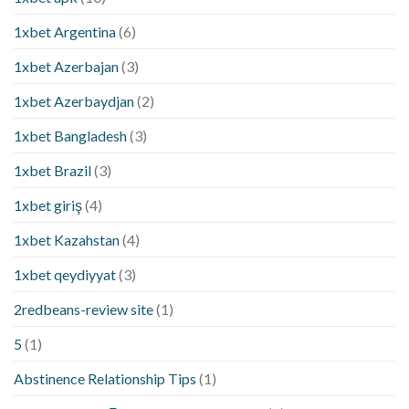
1xbet Argentina
(6)
1xbet Azerbajan
(3)
1xbet Azerbaydjan
(2)
1xbet Bangladesh
(3)
1xbet Brazil
(3)
1xbet giriş
(4)
1xbet Kazahstan
(4)
1xbet qeydiyyat
(3)
2redbeans-review site
(1)
5
(1)
Abstinence Relationship Tips
(1)