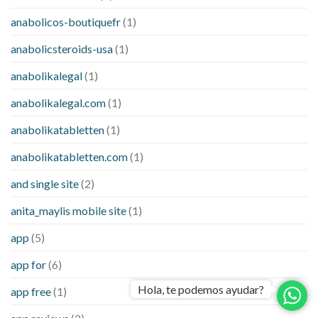
anabolicos-boutiquefr
(1)
anabolicsteroids-usa
(1)
anabolikalegal
(1)
anabolikalegal.com
(1)
anabolikatabletten
(1)
anabolikatabletten.com
(1)
and single site
(2)
anita_maylis mobile site
(1)
app
(5)
app for
(6)
Hola, te podemos ayudar?
app free
(1)