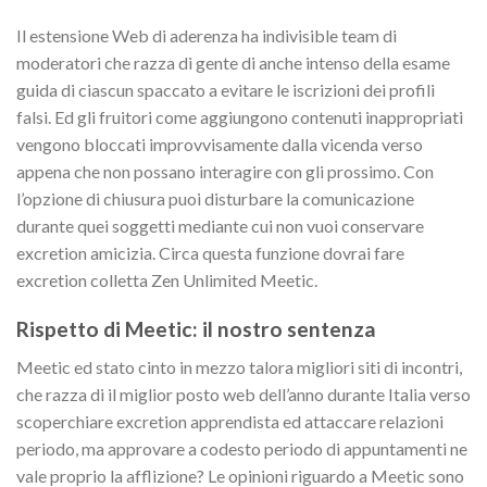
Il estensione Web di aderenza ha indivisible team di
moderatori che razza di gente di anche intenso della esame
guida di ciascun spaccato a evitare le iscrizioni dei profili
falsi. Ed gli fruitori come aggiungono contenuti inappropriati
vengono bloccati improvvisamente dalla vicenda verso
appena che non possano interagire con gli prossimo. Con
l’opzione di chiusura puoi disturbare la comunicazione
durante quei soggetti mediante cui non vuoi conservare
excretion amicizia. Circa questa funzione dovrai fare
excretion colletta Zen Unlimited Meetic.
Rispetto di Meetic: il nostro sentenza
Meetic ed stato cinto in mezzo talora migliori siti di incontri,
che razza di il miglior posto web dell’anno durante Italia verso
scoperchiare excretion apprendista ed attaccare relazioni
periodo, ma approvare a codesto periodo di appuntamenti ne
vale proprio la afflizione? Le opinioni riguardo a Meetic sono