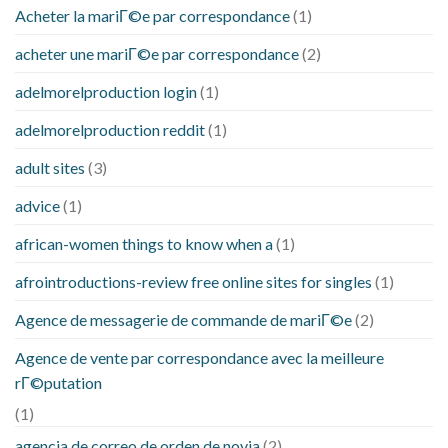
Acheter la mariГ©e par correspondance
(1)
acheter une mariГ©e par correspondance
(2)
adelmorelproduction login
(1)
adelmorelproduction reddit
(1)
adult sites
(3)
advice
(1)
african-women things to know when a
(1)
afrointroductions-review free online sites for singles
(1)
Agence de messagerie de commande de mariГ©e
(2)
Agence de vente par correspondance avec la meilleure
rГ©putation
(1)
agencia de correo de orden de novia
(2)