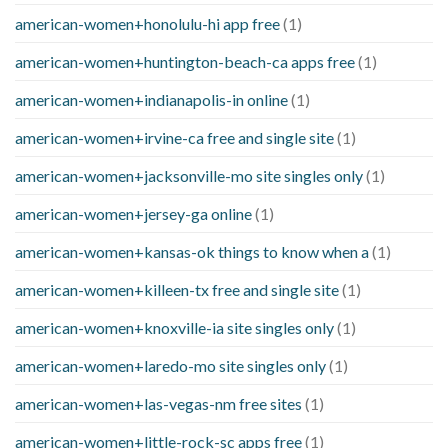
american-women+honolulu-hi app free
(1)
american-women+huntington-beach-ca apps free
(1)
american-women+indianapolis-in online
(1)
american-women+irvine-ca free and single site
(1)
american-women+jacksonville-mo site singles only
(1)
american-women+jersey-ga online
(1)
american-women+kansas-ok things to know when a
(1)
american-women+killeen-tx free and single site
(1)
american-women+knoxville-ia site singles only
(1)
american-women+laredo-mo site singles only
(1)
american-women+las-vegas-nm free sites
(1)
american-women+little-rock-sc apps free
(1)