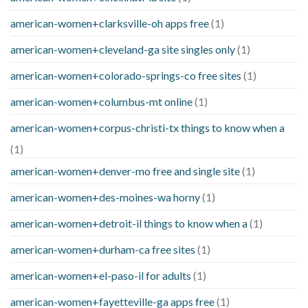
american-women+clarksville-oh apps free
(1)
american-women+cleveland-ga site singles only
(1)
american-women+colorado-springs-co free sites
(1)
american-women+columbus-mt online
(1)
american-women+corpus-christi-tx things to know when a
(1)
american-women+denver-mo free and single site
(1)
american-women+des-moines-wa horny
(1)
american-women+detroit-il things to know when a
(1)
american-women+durham-ca free sites
(1)
american-women+el-paso-il for adults
(1)
american-women+fayetteville-ga apps free
(1)