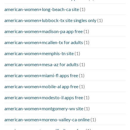
american-women+long-beach-ca site
(1)
american-women+lubbock-tx site singles only
(1)
american-women+madison-pa app free
(1)
american-women+mcallen-tx for adults
(1)
american-women+memphis-tn site
(1)
american-women+mesa-az for adults
(1)
american-women+miami-fl apps free
(1)
american-women+mobile-al app free
(1)
american-women+modesto-il apps free
(1)
american-women+montgomery-wv site
(1)
american-women+moreno-valley-ca online
(1)