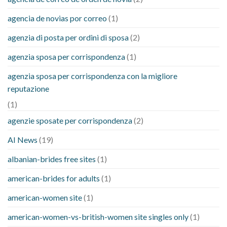
agencia de novias por correo
(1)
agenzia di posta per ordini di sposa
(2)
agenzia sposa per corrispondenza
(1)
agenzia sposa per corrispondenza con la migliore
reputazione
(1)
agenzie sposate per corrispondenza
(2)
AI News
(19)
albanian-brides free sites
(1)
american-brides for adults
(1)
american-women site
(1)
american-women-vs-british-women site singles only
(1)