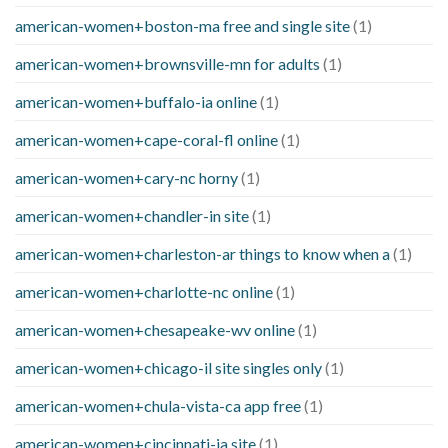
american-women+boston-ma free and single site
(1)
american-women+brownsville-mn for adults
(1)
american-women+buffalo-ia online
(1)
american-women+cape-coral-fl online
(1)
american-women+cary-nc horny
(1)
american-women+chandler-in site
(1)
american-women+charleston-ar things to know when a
(1)
american-women+charlotte-nc online
(1)
american-women+chesapeake-wv online
(1)
american-women+chicago-il site singles only
(1)
american-women+chula-vista-ca app free
(1)
american-women+cincinnati-ia site
(1)