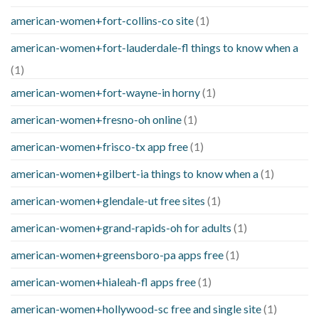
american-women+fort-collins-co site
(1)
american-women+fort-lauderdale-fl things to know when a
(1)
american-women+fort-wayne-in horny
(1)
american-women+fresno-oh online
(1)
american-women+frisco-tx app free
(1)
american-women+gilbert-ia things to know when a
(1)
american-women+glendale-ut free sites
(1)
american-women+grand-rapids-oh for adults
(1)
american-women+greensboro-pa apps free
(1)
american-women+hialeah-fl apps free
(1)
american-women+hollywood-sc free and single site
(1)