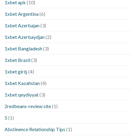
1xbet apk
(10)
1xbet Argentina
(6)
1xbet Azerbajan
(3)
1xbet Azerbaydjan
(2)
1xbet Bangladesh
(3)
1xbet Brazil
(3)
1xbet giriş
(4)
1xbet Kazahstan
(4)
1xbet qeydiyyat
(3)
2redbeans-review site
(1)
5
(1)
Abstinence Relationship Tips
(1)