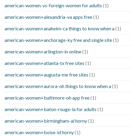
american-women-vs-foreign-women for adults
(1)
american-women+alexandria-va apps free
(1)
american-women+anaheim-ca things to know when a
(1)
american-women+anchorage-ky free and single site
(1)
american-women+arlington-in online
(1)
american-women+atlanta-tx free sites
(1)
american-women+augusta-me free sites
(1)
american-women+aurora-oh things to know when a
(1)
american-women+baltimore-oh app free
(1)
american-women+baton-rouge-la for adults
(1)
american-women+birmingham-al horny
(1)
american-women+boise-id horny
(1)