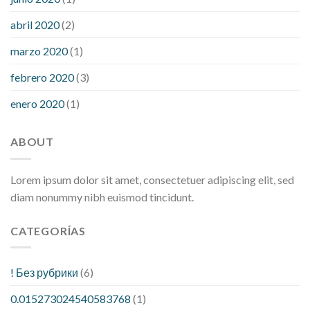
abril 2020
(2)
marzo 2020
(1)
febrero 2020
(3)
enero 2020
(1)
ABOUT
Lorem ipsum dolor sit amet, consectetuer adipiscing elit, sed
diam nonummy nibh euismod tincidunt.
CATEGORÍAS
! Без рубрики
(6)
0.015273024540583768
(1)