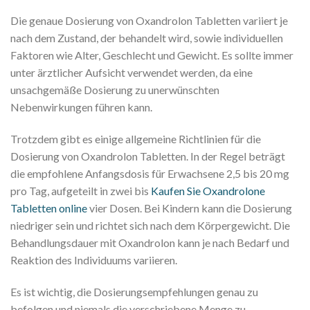
Die genaue Dosierung von Oxandrolon Tabletten variiert je
nach dem Zustand, der behandelt wird, sowie individuellen
Faktoren wie Alter, Geschlecht und Gewicht. Es sollte immer
unter ärztlicher Aufsicht verwendet werden, da eine
unsachgemäße Dosierung zu unerwünschten
Nebenwirkungen führen kann.
Trotzdem gibt es einige allgemeine Richtlinien für die
Dosierung von Oxandrolon Tabletten. In der Regel beträgt
die empfohlene Anfangsdosis für Erwachsene 2,5 bis 20 mg
pro Tag, aufgeteilt in zwei bis
Kaufen Sie Oxandrolone
Tabletten online
vier Dosen. Bei Kindern kann die Dosierung
niedriger sein und richtet sich nach dem Körpergewicht. Die
Behandlungsdauer mit Oxandrolon kann je nach Bedarf und
Reaktion des Individuums variieren.
Es ist wichtig, die Dosierungsempfehlungen genau zu
befolgen und niemals die verschriebene Menge zu