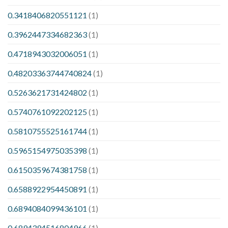
0.3418406820551121
(1)
0.3962447334682363
(1)
0.4718943032006051
(1)
0.48203363744740824
(1)
0.5263621731424802
(1)
0.5740761092202125
(1)
0.5810755525161744
(1)
0.5965154975035398
(1)
0.6150359674381758
(1)
0.6588922954450891
(1)
0.6894084099436101
(1)
0.6894394516804966
(1)