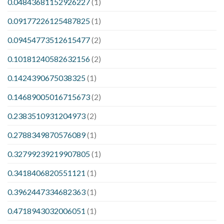
0.04843681152926227
(1)
0.09177226125487825
(1)
0.09454773512615477
(2)
0.10181240582632156
(2)
0.1424390675038325
(1)
0.14689005016715673
(2)
0.2383510931204973
(2)
0.2788349870576089
(1)
0.32799239219907805
(1)
0.3418406820551121
(1)
0.3962447334682363
(1)
0.4718943032006051
(1)