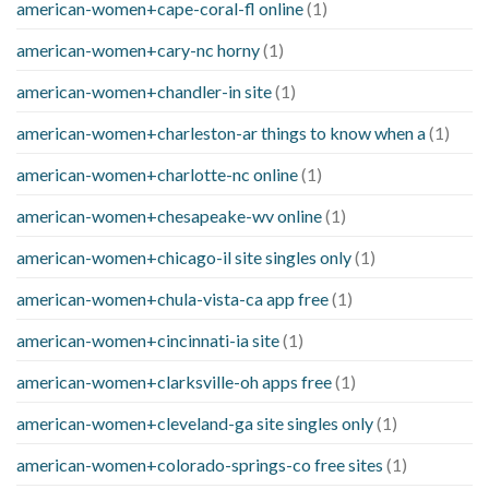
american-women+cape-coral-fl online
(1)
american-women+cary-nc horny
(1)
american-women+chandler-in site
(1)
american-women+charleston-ar things to know when a
(1)
american-women+charlotte-nc online
(1)
american-women+chesapeake-wv online
(1)
american-women+chicago-il site singles only
(1)
american-women+chula-vista-ca app free
(1)
american-women+cincinnati-ia site
(1)
american-women+clarksville-oh apps free
(1)
american-women+cleveland-ga site singles only
(1)
american-women+colorado-springs-co free sites
(1)