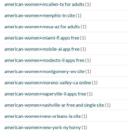
american-women+mcallen-tx for adults
(1)
american-women+memphis-tn site
(1)
american-women+mesa-az for adults
(1)
american-women+miami-fl apps free
(1)
american-women+mobile-al app free
(1)
american-women+modesto-il apps free
(1)
american-women+montgomery-wv site
(1)
american-women+moreno-valley-ca online
(1)
american-women+naperville-il apps free
(1)
american-women+nashville-ar free and single site
(1)
american-women+new-orleans-la site
(1)
american-women+new-york-ny horny
(1)