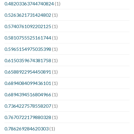
0.48203363744740824
(1)
0.5263621731424802
(1)
0.5740761092202125
(1)
0.5810755525161744
(1)
0.5965154975035398
(1)
0.6150359674381758
(1)
0.6588922954450891
(1)
0.6894084099436101
(1)
0.6894394516804966
(1)
0.7364227578558207
(1)
0.7670722179880328
(1)
0.786269284620303
(1)