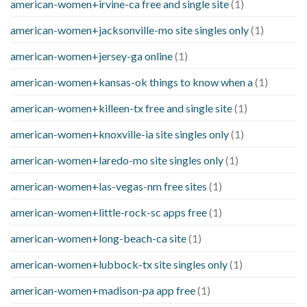
american-women+irvine-ca free and single site
(1)
american-women+jacksonville-mo site singles only
(1)
american-women+jersey-ga online
(1)
american-women+kansas-ok things to know when a
(1)
american-women+killeen-tx free and single site
(1)
american-women+knoxville-ia site singles only
(1)
american-women+laredo-mo site singles only
(1)
american-women+las-vegas-nm free sites
(1)
american-women+little-rock-sc apps free
(1)
american-women+long-beach-ca site
(1)
american-women+lubbock-tx site singles only
(1)
american-women+madison-pa app free
(1)