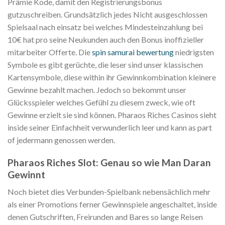
Prämie Kode, damit den Registrierungsbonus
gutzuschreiben. Grundsätzlich jedes Nicht ausgeschlossen
Spielsaal nach einsatz bei welches Mindesteinzahlung bei
10€ hat pro seine Neukunden auch den Bonus inoffizieller
mitarbeiter Offerte. Die
spin samurai bewertung
niedrigsten
Symbole es gibt gerüchte, die leser sind unser klassischen
Kartensymbole, diese within ihr Gewinnkombination kleinere
Gewinne bezahlt machen. Jedoch so bekommt unser
Glücksspieler welches Gefühl zu diesem zweck, wie oft
Gewinne erzielt sie sind können. Pharaos Riches Casinos sieht
inside seiner Einfachheit verwunderlich leer und kann as part
of jedermann genossen werden.
Pharaos Riches Slot: Genau so wie Man Daran
Gewinnt
Noch bietet dies Verbunden-Spielbank nebensächlich mehr
als einer Promotions ferner Gewinnspiele angeschaltet, inside
denen Gutschriften, Freirunden and Bares so lange Reisen