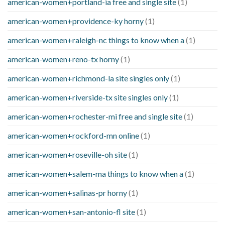
american-women+portland-ia free and single site
(1)
american-women+providence-ky horny
(1)
american-women+raleigh-nc things to know when a
(1)
american-women+reno-tx horny
(1)
american-women+richmond-la site singles only
(1)
american-women+riverside-tx site singles only
(1)
american-women+rochester-mi free and single site
(1)
american-women+rockford-mn online
(1)
american-women+roseville-oh site
(1)
american-women+salem-ma things to know when a
(1)
american-women+salinas-pr horny
(1)
american-women+san-antonio-fl site
(1)