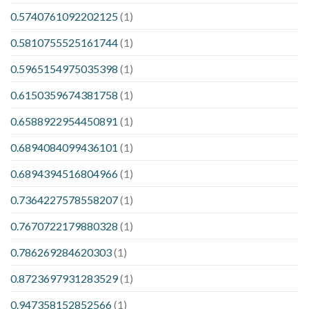
0.5740761092202125
(1)
0.5810755525161744
(1)
0.5965154975035398
(1)
0.6150359674381758
(1)
0.6588922954450891
(1)
0.6894084099436101
(1)
0.6894394516804966
(1)
0.7364227578558207
(1)
0.7670722179880328
(1)
0.786269284620303
(1)
0.8723697931283529
(1)
0.947358152852566
(1)