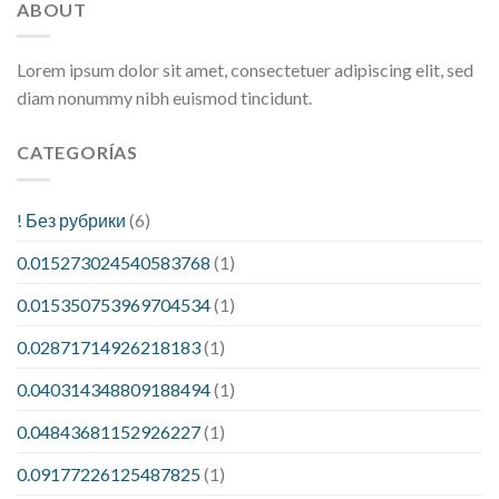
ABOUT
Lorem ipsum dolor sit amet, consectetuer adipiscing elit, sed
diam nonummy nibh euismod tincidunt.
CATEGORÍAS
! Без рубрики
(6)
0.015273024540583768
(1)
0.015350753969704534
(1)
0.02871714926218183
(1)
0.040314348809188494
(1)
0.04843681152926227
(1)
0.09177226125487825
(1)