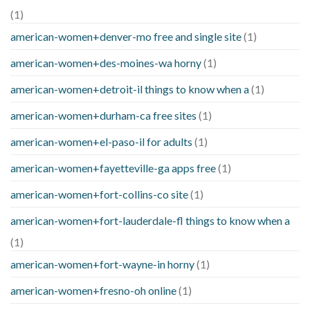
(1)
american-women+denver-mo free and single site
(1)
american-women+des-moines-wa horny
(1)
american-women+detroit-il things to know when a
(1)
american-women+durham-ca free sites
(1)
american-women+el-paso-il for adults
(1)
american-women+fayetteville-ga apps free
(1)
american-women+fort-collins-co site
(1)
american-women+fort-lauderdale-fl things to know when a
(1)
american-women+fort-wayne-in horny
(1)
american-women+fresno-oh online
(1)