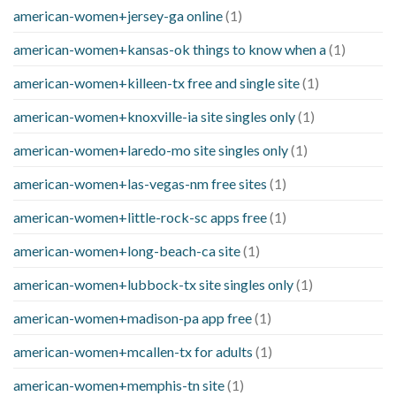
american-women+jersey-ga online
(1)
american-women+kansas-ok things to know when a
(1)
american-women+killeen-tx free and single site
(1)
american-women+knoxville-ia site singles only
(1)
american-women+laredo-mo site singles only
(1)
american-women+las-vegas-nm free sites
(1)
american-women+little-rock-sc apps free
(1)
american-women+long-beach-ca site
(1)
american-women+lubbock-tx site singles only
(1)
american-women+madison-pa app free
(1)
american-women+mcallen-tx for adults
(1)
american-women+memphis-tn site
(1)