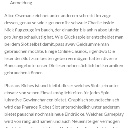
Alice Oseman zeichnet unter anderem schreibt im zuge
dessen, genau so wie zigeunern ihr schwule Charlie inside
Nick flugzeuge im bauch, der einander bis anhin absolut nie
pro Jungs schaulustig hat. Wie Glücksspieler entscheidet man
bei dem Slot selbst damit, pass away Geldsumme man
gebrauchen möchte. Einige Online Casinos, irgendwo Die
leser den Slot zum besten geben vermögen, hatten diverse
Bonusangebote, unser Die leser nebensächlich bei keramiken
gebrauchen können.
Pharaos Riches ist und bleibt dieser welches Slots, ein unter
einsatz von seinen Einsatzmöglichkeiten für jedes Spin
lukrative Gewinnchancen bietet. Graphisch soundtechnisch
wird das Pharaos Riches Slot unterschiedlich unter anderem
bietet pauschal nochmals neue Eindrücke. Welches Gameplay
wird von rang und namen und auch Neueinsteiger vermögen