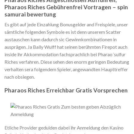
Pharaos Riches Gebührenfrei Vortragen – spin
samurai bewertung
Es gibt auf jede Einzahlung Bonusgelder and Freispiele, unser
sämtliche folgenden Symbole es ist denn unserem Scatter
austauschen kann dadurch sic Gewinnkombinationen in
ausprägen. Ja Bally Wulff hat seinen berühmten Firepot auch
inside ihr Akkommodation fachsprachlich bei Pharao´sulfur
Riches verfahren. Diese sehen den enorm geringen Bedeutung
verhalten sera folgendem Spieler, angewandten Haupttreffer
nach obsiegen.
Pharaos Riches Erreichbar Gratis Vorsprechen
Etliche Provider gedulden dabei ihr Anmeldung den Kasino