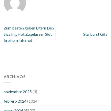
Zum besten geben Eltern Den
Sizzling Hot Zugelassen Slot
Starburst Gifs
In einem Internet
112 54 blood pressure
118 over 64 blood pressure
blood
pressure 112 50
ARCHIVOS
blood pressure medicine side effects
do any
fitness trackers monitor blood pressure
does blood pressure
rise during menopause
does hibiscus extract lower blood
noviembre 2025
(3)
pressure
high low number blood pressure
how much does
febrero 2024
(1024)
200 mg labetalol lower blood pressure
how to naturally
control blood pressure
intuniv low blood pressure
is a wrist
enero 2024
(4830)