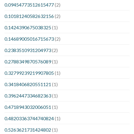
0.09454773512615477
(2)
0.10181240582632156
(2)
0.1424390675038325
(1)
0.14689005016715673
(2)
0.2383510931204973
(2)
0.2788349870576089
(1)
0.32799239219907805
(1)
0.3418406820551121
(1)
0.3962447334682363
(1)
0.4718943032006051
(1)
0.48203363744740824
(1)
0.5263621731424802
(1)