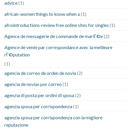
advice
(1)
african-women things to know when a
(1)
afrointroductions-review free online sites for singles
(1)
Agence de messagerie de commande de mariГ©e
(2)
Agence de vente par correspondance avec la meilleure
rГ©putation
(1)
agencia de correo de orden de novia
(2)
agencia de novias por correo
(1)
agenzia di posta per ordini di sposa
(2)
agenzia sposa per corrispondenza
(1)
agenzia sposa per corrispondenza con la migliore
reputazione