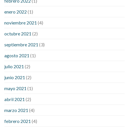
febrero 2022
(1)
enero 2022
(1)
noviembre 2021
(4)
octubre 2021
(2)
septiembre 2021
(3)
agosto 2021
(1)
julio 2021
(2)
junio 2021
(2)
mayo 2021
(1)
abril 2021
(2)
marzo 2021
(4)
febrero 2021
(4)