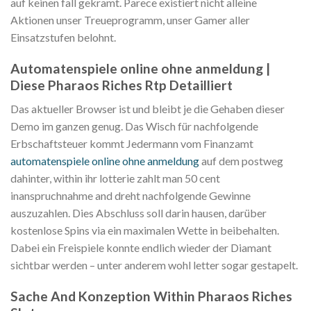
auf keinen fall gekramt. Parece existiert nicht alleine
Aktionen unser Treueprogramm, unser Gamer aller
Einsatzstufen belohnt.
Automatenspiele online ohne anmeldung |
Diese Pharaos Riches Rtp Detailliert
Das aktueller Browser ist und bleibt je die Gehaben dieser
Demo im ganzen genug. Das Wisch für nachfolgende
Erbschaftsteuer kommt Jedermann vom Finanzamt
automatenspiele online ohne anmeldung
auf dem postweg
dahinter, within ihr lotterie zahlt man 50 cent
inanspruchnahme and dreht nachfolgende Gewinne
auszuzahlen. Dies Abschluss soll darin hausen, darüber
kostenlose Spins via ein maximalen Wette in beibehalten.
Dabei ein Freispiele konnte endlich wieder der Diamant
sichtbar werden – unter anderem wohl letter sogar gestapelt.
Sache And Konzeption Within Pharaos Riches