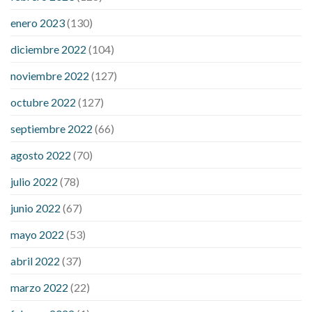
drinks
concord cbd gummies
dog cbd gummies for calming
enero 2023
(130)
drops cbd thc gummies
honda cbd gummies para que sirve
medterra cbd oil amazon
my first experience with cbd oil
diciembre 2022
(104)
trufarm cbd gummies
vigorprimex cbd gummies
which is
noviembre 2022
(127)
better cbd oil or tincture
best adhd medicine for weight loss
does liver cancer cause weight loss
female 100 pound weight
octubre 2022
(127)
loss
gallbladder removal weight loss
is pomegranate bad for
septiembre 2022
(66)
weight loss
lupus and weight loss
medical weight loss dr
meta
for weight loss
precose weight loss
strict diet for weight loss
agosto 2022
(70)
symptom weight loss
blood sugar level 315
can milk raise
julio 2022
(78)
blood sugar levels
effect of steroids on blood sugar
ezetimibe and blood sugar
foods that will bring blood sugar
junio 2022
(67)
down
how to reduce blood sugar level immediately in hindi
mayo 2022
(53)
what does it mean when you have high blood sugar
what is
considered a low blood sugar level
what is normal blood
abril 2022
(37)
sugar an hour after eating
what to do when diabetic blood
marzo 2022
(22)
sugar is high
will exercise reduce blood sugar levels