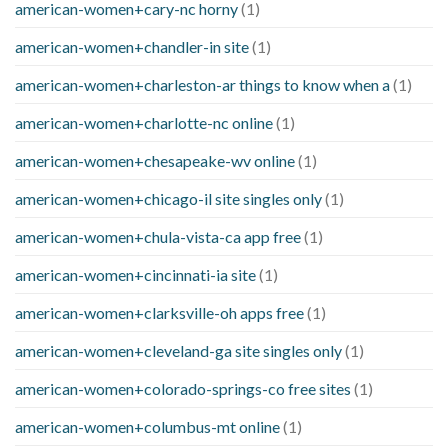
american-women+cary-nc horny
(1)
american-women+chandler-in site
(1)
american-women+charleston-ar things to know when a
(1)
american-women+charlotte-nc online
(1)
american-women+chesapeake-wv online
(1)
american-women+chicago-il site singles only
(1)
american-women+chula-vista-ca app free
(1)
american-women+cincinnati-ia site
(1)
american-women+clarksville-oh apps free
(1)
american-women+cleveland-ga site singles only
(1)
american-women+colorado-springs-co free sites
(1)
american-women+columbus-mt online
(1)