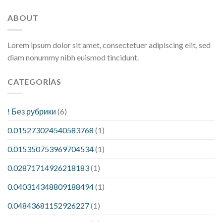
ABOUT
Lorem ipsum dolor sit amet, consectetuer adipiscing elit, sed
diam nonummy nibh euismod tincidunt.
CATEGORÍAS
! Без рубрики
(6)
0.015273024540583768
(1)
0.015350753969704534
(1)
0.02871714926218183
(1)
0.040314348809188494
(1)
0.04843681152926227
(1)