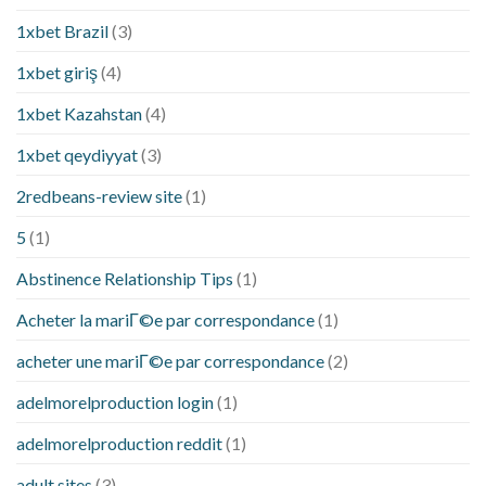
1xbet Brazil
(3)
1xbet giriş
(4)
1xbet Kazahstan
(4)
1xbet qeydiyyat
(3)
2redbeans-review site
(1)
5
(1)
Abstinence Relationship Tips
(1)
Acheter la mariГ©e par correspondance
(1)
acheter une mariГ©e par correspondance
(2)
adelmorelproduction login
(1)
adelmorelproduction reddit
(1)
adult sites
(3)