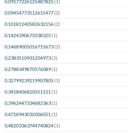
0.09177226125487825
(1)
0.09454773512615477
(2)
0.10181240582632156
(2)
0.1424390675038325
(1)
0.14689005016715673
(2)
0.2383510931204973
(2)
0.2788349870576089
(1)
0.32799239219907805
(1)
0.3418406820551121
(1)
0.3962447334682363
(1)
0.4718943032006051
(1)
0.48203363744740824
(1)