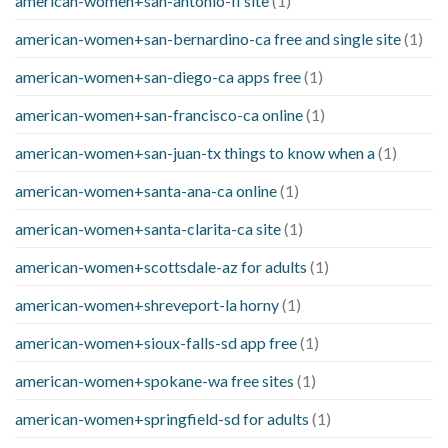
american-women+san-antonio-fl site
(1)
american-women+san-bernardino-ca free and single site
(1)
american-women+san-diego-ca apps free
(1)
american-women+san-francisco-ca online
(1)
american-women+san-juan-tx things to know when a
(1)
american-women+santa-ana-ca online
(1)
american-women+santa-clarita-ca site
(1)
american-women+scottsdale-az for adults
(1)
american-women+shreveport-la horny
(1)
american-women+sioux-falls-sd app free
(1)
american-women+spokane-wa free sites
(1)
american-women+springfield-sd for adults
(1)