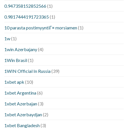
0.947358152852566
(1)
0.9817444191723365
(1)
10 parasta postimyyntiГ¤ morsiamen
(1)
1w
(1)
1win Azerbajany
(4)
1Win Brasil
(1)
1WIN Official In Russia
(39)
1xbet apk
(10)
1xbet Argentina
(6)
1xbet Azerbajan
(3)
1xbet Azerbaydjan
(2)
1xbet Bangladesh
(3)