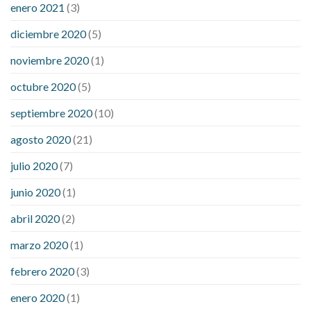
enero 2021
(3)
diciembre 2020
(5)
noviembre 2020
(1)
octubre 2020
(5)
septiembre 2020
(10)
agosto 2020
(21)
julio 2020
(7)
junio 2020
(1)
abril 2020
(2)
marzo 2020
(1)
febrero 2020
(3)
enero 2020
(1)