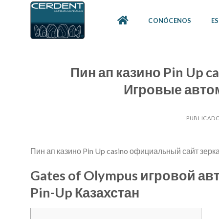
Skip
to
CONÓCENOS
ES
content
Пин ап казино Pin Up 
Игровые авто
PUBLICADO
Пин ап казино Pin Up casino официальный сайт зер
Gates of Olympus игровой авт
Pin-Up Казахстан