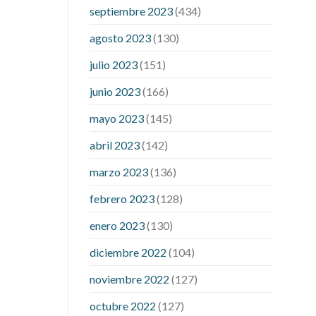
pressure accurate
my blood pressure
septiembre 2023
(434)
is suddenly high
regular high blood
pressure
should i be concerned about
agosto 2023
(130)
low blood pressure
apple cider
julio 2023
(151)
vinegar penis growth
are there any
male enhancement pills that actually
junio 2023
(166)
work
cbd gummies for stamina
cbd
mayo 2023
(145)
gummies good for ed
cbd hemp
gummies for ed
dick hardening pills
abril 2023
(142)
do over the counter male
marzo 2023
(136)
enhancement pills really work
does
boosting testosterone increase penis
febrero 2023
(128)
size
does circumcision affect penis
enero 2023
(130)
growth
erection pills porn
extreme
vitality ed pills
how to get a bigger
diciembre 2022
(104)
penis no pills
if i lose weight will my
noviembre 2022
(127)
penis be bigger
male enhancement
pills phone number
male sexual health
octubre 2022
(127)