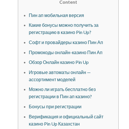
Content
Пин ап мобильная версия
Какие бонусы можно получить за
регистрацию в казино Pin Up?
Софт и провайдеры казино Пин Ап
Промокоды онлайн-казино Пин Ап
Обзор Онлайн казино Pin Up
Игровые автоматы онлайн —
ассортимент моделей
Можно ли играть бесплатно без
регистрации в Пин ап казино?
Бонусы при регистрации
Верификация и официальный сайт
казино Pin Up Казахстан