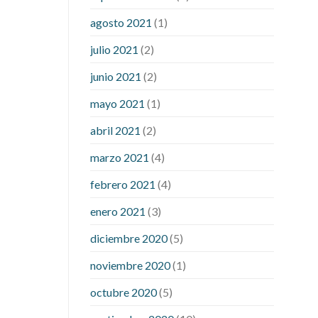
best adhd medicine for weight loss
does liver cancer cause weight loss
agosto 2021
(1)
female 100 pound weight loss
julio 2021
(2)
gallbladder removal weight loss
is
pomegranate bad for weight loss
junio 2021
(2)
lupus and weight loss
medical weight
mayo 2021
(1)
loss dr
meta for weight loss
precose
weight loss
strict diet for weight loss
abril 2021
(2)
symptom weight loss
blood sugar
marzo 2021
(4)
level 315
can milk raise blood sugar
levels
effect of steroids on blood
febrero 2021
(4)
sugar
ezetimibe and blood sugar
enero 2021
(3)
foods that will bring blood sugar
down
how to reduce blood sugar level
diciembre 2020
(5)
immediately in hindi
what does it
noviembre 2020
(1)
mean when you have high blood sugar
what is considered a low blood sugar
octubre 2020
(5)
level
what is normal blood sugar an