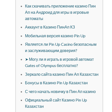
Как скачивать приложение казино Пин
Ап на Андроид для игры в игровые
автоматы
Аккаунт в Казино ПинАп КЗ
Мобильная версия казино Pin Up
Является ли Pin Up Casino безопасным
и заслуживающим доверия?
➤ Могу ли я играть в игровой автомат
Gates of Olympus бесплатно?
Зеркало сайта казино Пин Ап Казахстан
Бонусы в Казино Pin Up Казахстан
С чего начать новичку в Пин Ап казино
Официальный сайт Казино Pin Up
Казахстан