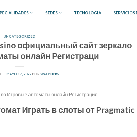
PECIALIDADES
SEDES
TECNOLOGÍA
SERVICIOS
UNCATEGORIZED
casino официальный сайт зеркало
маты онлайн Регистраци
 EL
MAYO 17, 2022
POR
WADMINW
кало Игровые автоматы онлайн Регистрация
омат Играть в слоты от Pragmatic 