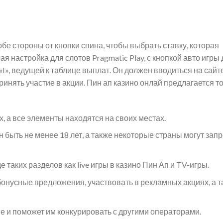
бе стороны от кнопки спина, чтобы выбрать ставку, которая
ная настройка для слотов Pragmatic Play, с кнопкой авто игры
I», ведущей к таблице выплат. Он должен вводиться на сайт
нять участие в акции. Пин ап казино онлай предлагается т
, а все элементы находятся на своих местах.
 быть не менее 18 лет, а также некоторые страны могут запр
 таких разделов как live игры в казино Пин Ап и TV-игры.
бонусные предложения, участвовать в рекламных акциях, а 
е и поможет им конкурировать с другими операторами.