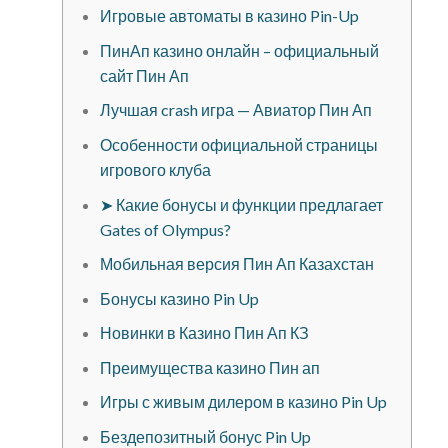
Игровые автоматы в казино Pin-Up
ПинАп казино онлайн – официальный
сайт Пин Ап
Лучшая crash игра — Авиатор Пин Ап
Особенности официальной страницы
игрового клуба
➤ Какие бонусы и функции предлагает
Gates of Olympus?
Мобильная версия Пин Ап Казахстан
Бонусы казино Pin Up
Новинки в Казино Пин Ап КЗ
Преимущества казино Пин ап
Игры с живым дилером в казино Pin Up
Бездепозитный бонус Pin Up