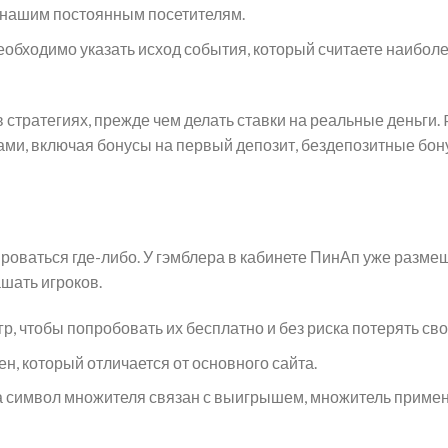
я нашим постоянным посетителям.
необходимо указать исход события, который считаете наибол
 стратегиях, прежде чем делать ставки на реальные деньги. 
ами, включая бонусы на первый депозит, бездепозитные бон
ироваться где-либо. У гэмблера в кабинете ПинАп уже разме
шать игроков.
р, чтобы попробовать их бесплатно и без риска потерять сво
н, который отличается от основного сайта.
гда символ множителя связан с выигрышем, множитель примен