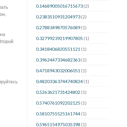
0.14689005016715673
(2)
лать
он,
0.2383510931204973
(2)
0.2788349870576089
(1)
 на
0.32799239219907805
(1)
Второй
0.3418406820551121
(1)
0.3962447334682363
(1)
0.4718943032006051
(1)
0.48203363744740824
(1)
ируйтесь
0.5263621731424802
(1)
0.5740761092202125
(1)
0.5810755525161744
(1)
0.5965154975035398
(1)