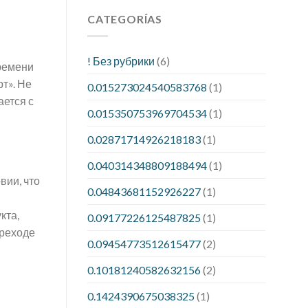
CATEGORÍAS
! Без рубрики
(6)
времени
т». Не
0.015273024540583768
(1)
ается с
0.015350753969704534
(1)
0.02871714926218183
(1)
0.040314348809188494
(1)
вии, что
0.04843681152926227
(1)
кта,
0.09177226125487825
(1)
ереходе
0.09454773512615477
(2)
0.10181240582632156
(2)
0.1424390675038325
(1)