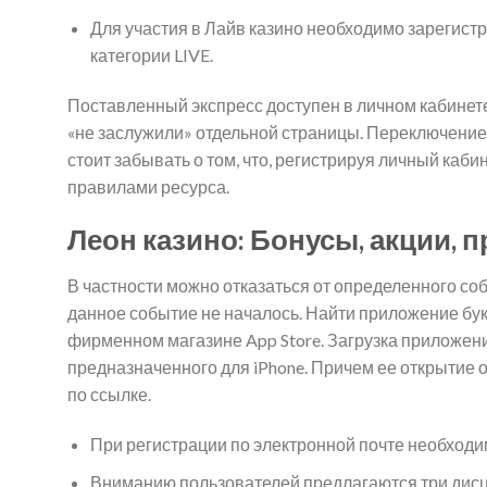
Для участия в Лайв казино необходимо зарегистри
категории LIVE.
Поставленный экспресс доступен в личном кабинете
«не заслужили» отдельной страницы. Переключение 
стоит забывать о том, что, регистрируя личный кабин
правилами ресурса.
Леон казино: Бонусы, акции,
В частности можно отказаться от определенного соб
данное событие не началось. Найти приложение бук
фирменном магазине App Store. Загрузка приложени
предназначенного для iPhone. Причем ее открытие
по ссылке.
При регистрации по электронной почте необходим
Вниманию пользователей предлагаются три дисци