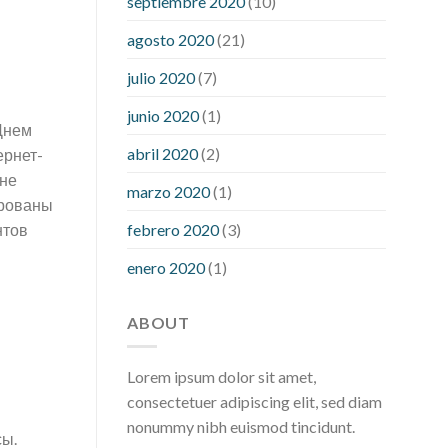
septiembre 2020
(10)
hour after eating
what to do when
diabetic blood sugar is high
will
agosto 2020
(21)
exercise reduce blood sugar levels
julio 2020
(7)
junio 2020
(1)
 Днем
abril 2020
(2)
ернет-
ане
marzo 2020
(1)
ированы
febrero 2020
(3)
нтов
enero 2020
(1)
ABOUT
Lorem ipsum dolor sit amet,
consectetuer adipiscing elit, sed diam
nonummy nibh euismod tincidunt.
сы.