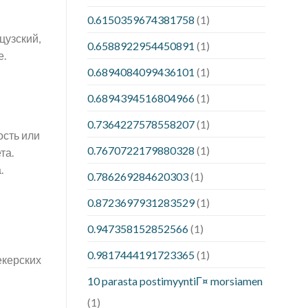
0.6150359674381758
(1)
цузский,
0.6588922954450891
(1)
е.
0.6894084099436101
(1)
0.6894394516804966
(1)
0.7364227578558207
(1)
ость или
0.7670722179880328
(1)
та.
.
0.786269284620303
(1)
0.8723697931283529
(1)
0.947358152852566
(1)
0.9817444191723365
(1)
екерских
10 parasta postimyyntiГ¤ morsiamen
(1)