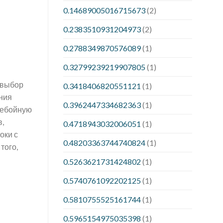
0.14689005016715673
(2)
0.2383510931204973
(2)
0.2788349870576089
(1)
0.32799239219907805
(1)
 выбор
0.3418406820551121
(1)
ения
0.3962447334682363
(1)
ребойную
в,
0.4718943032006051
(1)
оки с
0.48203363744740824
(1)
того,
0.5263621731424802
(1)
0.5740761092202125
(1)
0.5810755525161744
(1)
0.5965154975035398
(1)