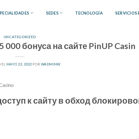
PECIALIDADES
SEDES
TECNOLOGÍA
SERVICIOS
UNCATEGORIZED
5 000 бонуса на сайте PinUP Casin
 EL
MAYO 22, 2022
POR
WADMINW
Casino
доступ к сайту в обход блокирово