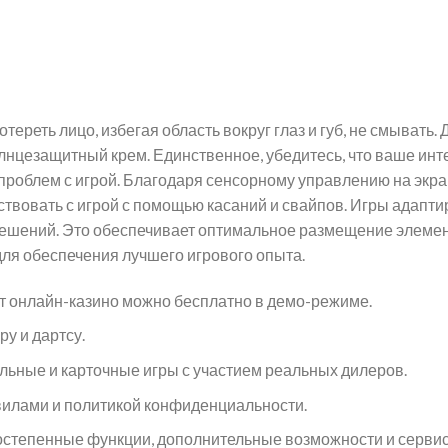
ереть лицо, избегая область вокруг глаз и губ, не смывать.
лнцезащитный крем. Единственное, убедитесь, что ваше инт
проблем с игрой. Благодаря сенсорному управлению на экр
твовать с игрой с помощью касаний и свайпов. Игры адапт
решений. Это обеспечивает оптимальное размещение элеме
 для обеспечения лучшего игрового опыта.
т онлайн-казино можно бесплатно в демо-режиме.
ру и дартсу.
тольные и карточные игры с участием реальных дилеров.
вилами и политикой конфиденциальности.
остепенные функции, дополнительные возможности и серви