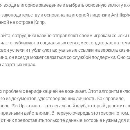
я входа в игорное заведение и выбрать основную валюту акк
аконодательству и основана на игорной лицензии Antillepho
ной на острове Кипр.
сайта, сотрудники казино отправляют своим игрокам ссылки 
 часто публикуют в социальных сетях, мессенджерах, на тем
вои успехи и публикуют актуальные ссылки на зеркала казин
ино, он всегда может связаться со службой поддержки. Оно 
в азартных играх.
 проблем с верификацией не возникает. Этот алгоритм вклю
го из документов, удостоверяющих личность. Как правило,
ов. Pin Up казино – это легальный клуб, который дорожит с
правными действиями. В первую очередь это говорит о том, 
 от них предоставить только те данные, которые нужны для и