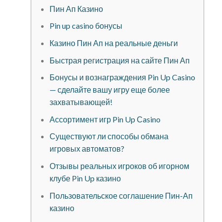
Пин Ап Казино
Pin up casino бонусы
Казино Пин Ап на реальные деньги
Быстрая регистрация на сайте Пин Ап
Бонусы и вознаграждения Pin Up Casino
— сделайте вашу игру еще более
захватывающей!
Ассортимент игр Pin Up Сasino
Существуют ли способы обмана
игровых автоматов?
Отзывы реальных игроков об игорном
клубе Pin Up казино
Пользовательское соглашение Пин-Ап
казино