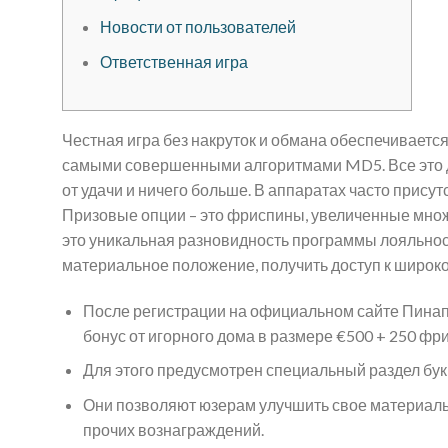
Новости от пользователей
Ответственная игра
Честная игра без накруток и обмана обеспечивае
самыми совершенными алгоритмами MD5. Все это да
от удачи и ничего больше. В аппаратах часто прису
Призовые опции – это фриспины, увеличенные мно
это уникальная разновидность программы лояльнос
материальное положение, получить доступ к широко
После регистрации на официальном сайте Пинап
бонус от игорного дома в размере €500 + 250 фр
Для этого предусмотрен специальный раздел бук
Они позволяют юзерам улучшить свое материальн
прочих вознаграждений.