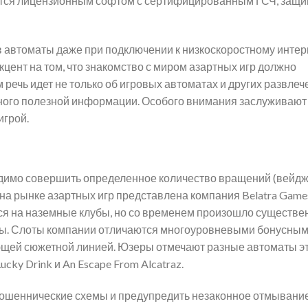
вается лицензионным софтом с сертифицированным ГСЧ, за
 в автоматы даже при подключении к низкоскоростному интер
кцент на том, что знакомство с миром азартных игр должно
речь идет не только об игровых автоматах и других развлеч
ного полезной информации. Особого внимания заслуживают
игрой.
ходимо совершить определенное количество вращений (вейдж
на рынке азартных игр представлена компания Belatra Games
лся на наземные клубы, но со временем произошло существе
бы. Слоты компании отличаются многоуровневыми бонусны
щей сюжетной линией. Юзеры отмечают разные автоматы э
ky Drink и An Escape From Alcatraz.
мошеннические схемы и предупредить незаконное отмывание