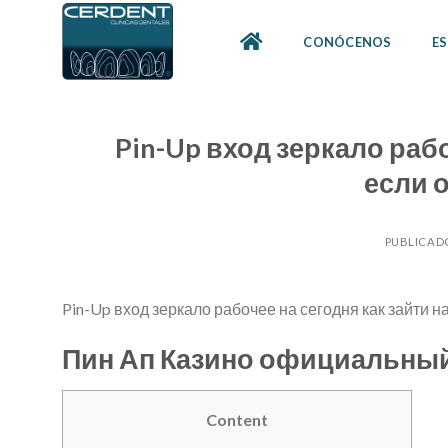
Skip
to
CONÓCENOS
ES
content
Pin-Up вход зеркало рабо
если 
PUBLICAD
Pin-Up вход зеркало рабочее на сегодня как зайти 
Пин Ап Казино официальный 
Content