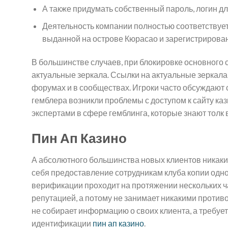
А также придумать собственный пароль, логин дл
Деятельность компании полностью соответствует з
выданной на острове Кюрасао и зарегистрирован
В большинстве случаев, при блокировке основного 
актуальные зеркала. Ссылки на актуальные зеркала
форумах и в сообществах. Игроки часто обсуждают с
гемблера возникли проблемы с доступом к сайту каз
экспертами в сфере гемблинга, которые знают толк 
Пин Ап Казино
А абсолютного большинства новых клиентов никаких
себя предоставление сотрудникам клуба копии одно
верификации проходит на протяжении нескольких час
репутацией, а потому не занимает никакими противо
не собирает информацию о своих клиента, а требует
идентификации
пин ап казино
.