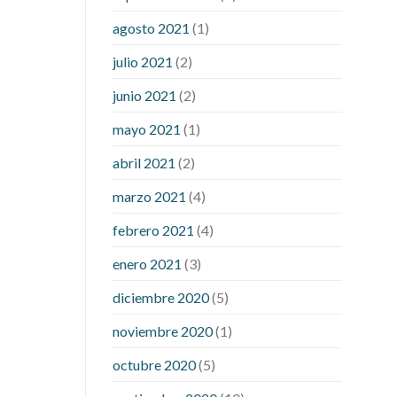
best adhd medicine for weight loss
does liver cancer cause weight loss
agosto 2021
(1)
female 100 pound weight loss
julio 2021
(2)
gallbladder removal weight loss
is
pomegranate bad for weight loss
junio 2021
(2)
lupus and weight loss
medical weight
mayo 2021
(1)
loss dr
meta for weight loss
precose
weight loss
strict diet for weight loss
abril 2021
(2)
symptom weight loss
blood sugar
marzo 2021
(4)
level 315
can milk raise blood sugar
levels
effect of steroids on blood
febrero 2021
(4)
sugar
ezetimibe and blood sugar
enero 2021
(3)
foods that will bring blood sugar
down
how to reduce blood sugar level
diciembre 2020
(5)
immediately in hindi
what does it
noviembre 2020
(1)
mean when you have high blood sugar
what is considered a low blood sugar
octubre 2020
(5)
level
what is normal blood sugar an