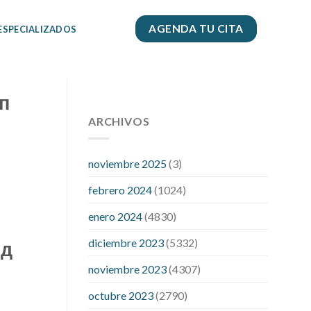
AGENDA TU CITA
 ESPECIALIZADOS
п
112 54 blood pressure
118 over 64
blood pressure
ARCHIVOS
blood pressure 112
50
blood pressure medicine side
effects
do any fitness trackers
noviembre 2025
(3)
monitor blood pressure
does blood
febrero 2024
(1024)
pressure rise during menopause
does
hibiscus extract lower blood pressure
enero 2024
(4830)
high low number blood pressure
how
diciembre 2023
(5332)
much does 200 mg labetalol lower
од
blood pressure
how to naturally
noviembre 2023
(4307)
control blood pressure
intuniv low
blood pressure
is a wrist blood
octubre 2023
(2790)