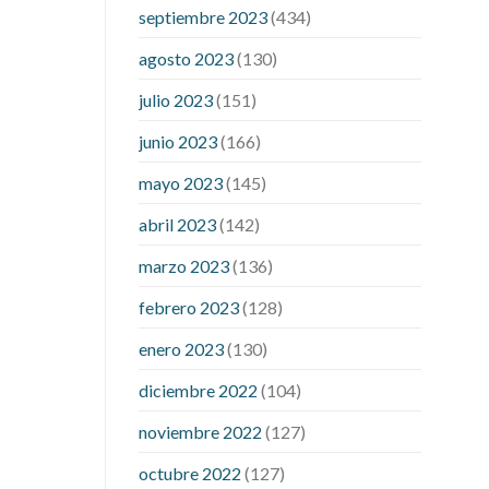
pressure accurate
my blood pressure
septiembre 2023
(434)
is suddenly high
regular high blood
pressure
should i be concerned about
agosto 2023
(130)
low blood pressure
apple cider
julio 2023
(151)
vinegar penis growth
are there any
male enhancement pills that actually
junio 2023
(166)
work
cbd gummies for stamina
cbd
mayo 2023
(145)
gummies good for ed
cbd hemp
gummies for ed
dick hardening pills
abril 2023
(142)
do over the counter male
marzo 2023
(136)
enhancement pills really work
does
boosting testosterone increase penis
febrero 2023
(128)
size
does circumcision affect penis
enero 2023
(130)
growth
erection pills porn
extreme
vitality ed pills
how to get a bigger
diciembre 2022
(104)
penis no pills
if i lose weight will my
noviembre 2022
(127)
penis be bigger
male enhancement
pills phone number
male sexual health
octubre 2022
(127)