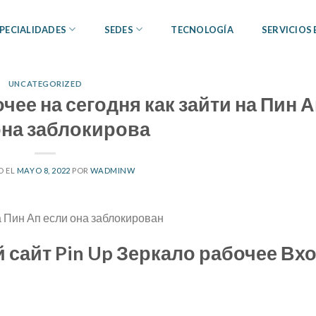
PECIALIDADES
SEDES
TECNOLOGÍA
SERVICIOS
UNCATEGORIZED
чее на сегодня как зайти на Пин А
она заблокирова
O EL
MAYO 8, 2022
POR
WADMINW
на Пин Ап если она заблокирован
сайт Pin Up Зеркало рабочее Вх